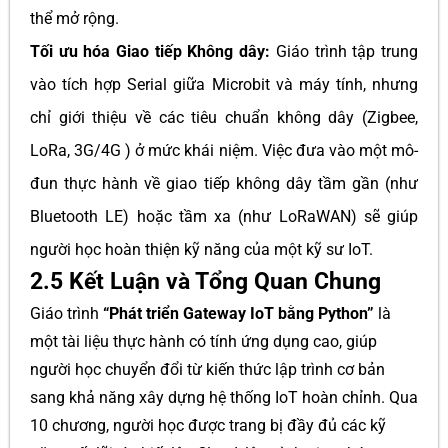
thể mở rộng.
Tối ưu hóa Giao tiếp Không dây:
Giáo trình tập trung
vào tích hợp Serial giữa Microbit và máy tính, nhưng
chỉ giới thiệu về các tiêu chuẩn không dây (Zigbee,
LoRa, 3G/4G ) ở mức khái niệm. Việc đưa vào một mô-
đun thực hành về giao tiếp không dây tầm gần (như
Bluetooth LE) hoặc tầm xa (như LoRaWAN) sẽ giúp
người học hoàn thiện kỹ năng của một kỹ sư IoT.
2.5 Kết Luận và Tổng Quan Chung
Giáo trình
“Phát triển Gateway IoT bằng Python”
là
một tài liệu thực hành có tính ứng dụng cao, giúp
người học chuyển đổi từ kiến thức lập trình cơ bản
sang khả năng xây dựng hệ thống IoT hoàn chỉnh. Qua
10 chương, người học được trang bị đầy đủ các kỹ