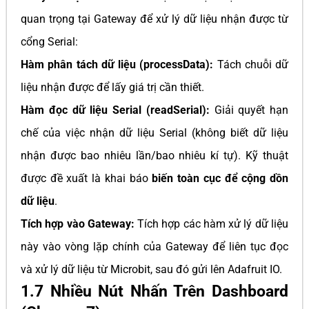
quan trọng tại Gateway để xử lý dữ liệu nhận được từ
cổng Serial:
Hàm phân tách dữ liệu (processData):
Tách chuỗi dữ
liệu nhận được để lấy giá trị cần thiết.
Hàm đọc dữ liệu Serial (readSerial):
Giải quyết hạn
chế của việc nhận dữ liệu Serial (không biết dữ liệu
nhận được bao nhiêu lần/bao nhiêu kí tự). Kỹ thuật
được đề xuất là khai báo
biến toàn cục để cộng dồn
dữ liệu
.
Tích hợp vào Gateway:
Tích hợp các hàm xử lý dữ liệu
này vào vòng lặp chính của Gateway để liên tục đọc
và xử lý dữ liệu từ Microbit, sau đó gửi lên Adafruit IO.
1.7 Nhiều Nút Nhấn Trên Dashboard