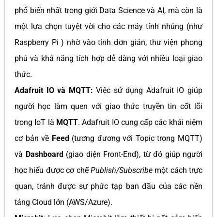
phổ biến nhất trong giới Data Science và AI, mà còn là
một lựa chọn tuyệt vời cho các máy tính nhúng (như
Raspberry Pi ) nhờ vào tính đơn giản, thư viện phong
phú và khả năng tích hợp dễ dàng với nhiều loại giao
thức.
Adafruit IO và MQTT:
Việc sử dụng Adafruit IO giúp
người học làm quen với giao thức truyền tin cốt lõi
trong IoT là
MQTT
. Adafruit IO cung cấp các khái niệm
cơ bản về
Feed
(tương đương với Topic trong MQTT)
và
Dashboard
(giao diện Front-End), từ đó giúp người
học hiểu được cơ chế
Publish/Subscribe
một cách trực
quan, tránh được sự phức tạp ban đầu của các nền
tảng Cloud lớn (AWS/Azure).