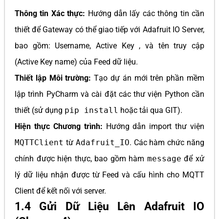
Thông tin Xác thực:
Hướng dẫn lấy các thông tin cần
thiết để Gateway có thể giao tiếp với Adafruit IO Server,
bao gồm: Username, Active Key , và tên truy cập
(Active Key name) của Feed dữ liệu.
Thiết lập Môi trường:
Tạo dự án mới trên phần mềm
lập trình PyCharm và cài đặt các thư viện Python cần
thiết (sử dụng
pip install
hoặc tải qua GIT).
Hiện thực Chương trình:
Hướng dẫn import thư viện
MQTTClient
từ
Adafruit_IO
. Các hàm chức năng
chính được hiện thực, bao gồm hàm
message
để xử
lý dữ liệu nhận được từ Feed và cấu hình cho MQTT
Client để kết nối với server.
1.4 Gửi Dữ Liệu Lên Adafruit IO