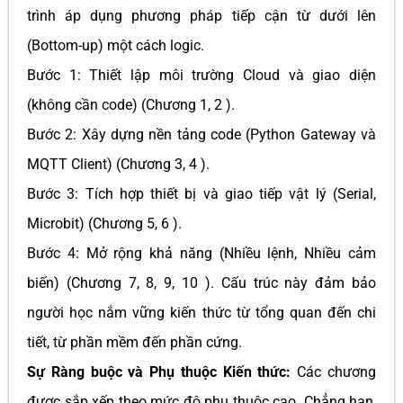
trình áp dụng phương pháp tiếp cận từ dưới lên
(Bottom-up) một cách logic.
Bước 1: Thiết lập môi trường Cloud và giao diện
(không cần code) (Chương 1, 2 ).
Bước 2: Xây dựng nền tảng code (Python Gateway và
MQTT Client) (Chương 3, 4 ).
Bước 3: Tích hợp thiết bị và giao tiếp vật lý (Serial,
Microbit) (Chương 5, 6 ).
Bước 4: Mở rộng khả năng (Nhiều lệnh, Nhiều cảm
biến) (Chương 7, 8, 9, 10 ). Cấu trúc này đảm bảo
người học nắm vững kiến thức từ tổng quan đến chi
tiết, từ phần mềm đến phần cứng.
Sự Ràng buộc và Phụ thuộc Kiến thức:
Các chương
được sắp xếp theo mức độ phụ thuộc cao. Chẳng hạn,