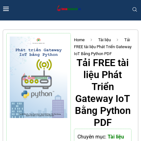
Home
Tài liệu
Tải
FREE tài liệu Phát Triển Gateway
IoT Bằng Python PDF
Tải FREE tài
liệu Phát
Triển
Gateway IoT
Bằng Python
PDF
Chuyên mục:
Tài liệu