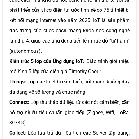
phát triển của vi cơ điện tử, ước tính sẽ có 75 tỉ thiết bị
kết nối mạng Internet vào năm 2025. IoT là sản phẩm
đặc trưng của cuộc cách mạng khoa học công nghệ
lần thứ 4, giúp các ứng dụng tiến lên mức độ “tự hành”
(autonomous).
Kiến trúc 5 lớp của Ứng dụng IoT:
Giáo trình giới thiệu
mô hình 5 lớp của diễn giả Timothy Chou:
Things:
Lớp các thiết bị cảm biến, nốt mạng không dây
đa dạng về số lượng và chức năng.
Connect:
Lớp thu thập dữ liệu từ các nốt cảm biến, cần
hỗ trợ nhiều tiêu chuẩn giao tiếp (Zigbee, Wifi, LoRa,
3G/4G).
Collect:
Lớp lưu trữ dữ liệu trên các Server tập trung,