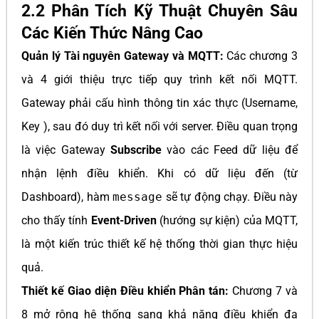
2.2 Phân Tích Kỹ Thuật Chuyên Sâu
Các Kiến Thức Nâng Cao
Quản lý Tài nguyên Gateway và MQTT:
Các chương 3
và 4 giới thiệu trực tiếp quy trình kết nối MQTT.
Gateway phải cấu hình thông tin xác thực (Username,
Key ), sau đó duy trì kết nối với server. Điều quan trọng
là việc Gateway
Subscribe
vào các Feed dữ liệu để
nhận lệnh điều khiển. Khi có dữ liệu đến (từ
Dashboard), hàm
message
sẽ tự động chạy. Điều này
cho thấy tính
Event-Driven
(hướng sự kiện) của MQTT,
là một kiến trúc thiết kế hệ thống thời gian thực hiệu
quả.
Thiết kế Giao diện Điều khiển Phân tán:
Chương 7 và
8 mở rộng hệ thống sang khả năng điều khiển đa