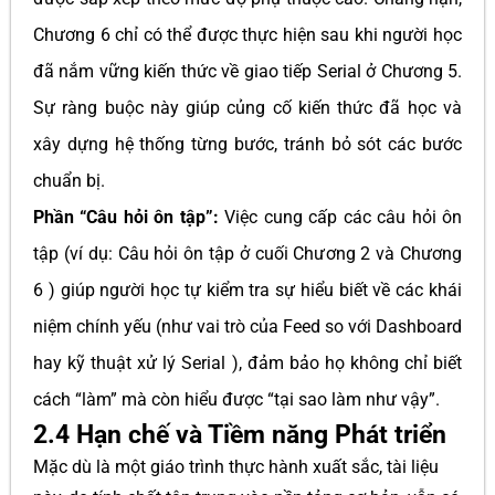
Chương 6 chỉ có thể được thực hiện sau khi người học
đã nắm vững kiến thức về giao tiếp Serial ở Chương 5.
Sự ràng buộc này giúp củng cố kiến thức đã học và
xây dựng hệ thống từng bước, tránh bỏ sót các bước
chuẩn bị.
Phần “Câu hỏi ôn tập”:
Việc cung cấp các câu hỏi ôn
tập (ví dụ: Câu hỏi ôn tập ở cuối Chương 2 và Chương
6 ) giúp người học tự kiểm tra sự hiểu biết về các khái
niệm chính yếu (như vai trò của Feed so với Dashboard
hay kỹ thuật xử lý Serial ), đảm bảo họ không chỉ biết
cách “làm” mà còn hiểu được “tại sao làm như vậy”.
2.4 Hạn chế và Tiềm năng Phát triển
Mặc dù là một giáo trình thực hành xuất sắc, tài liệu