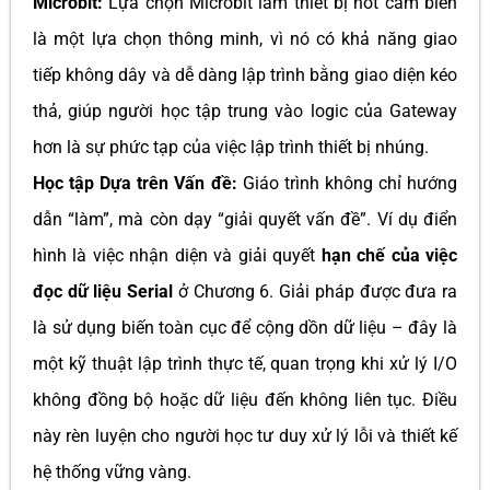
Microbit:
Lựa chọn Microbit làm thiết bị nốt cảm biến
là một lựa chọn thông minh, vì nó có khả năng giao
tiếp không dây và dễ dàng lập trình bằng giao diện kéo
thả, giúp người học tập trung vào logic của Gateway
hơn là sự phức tạp của việc lập trình thiết bị nhúng.
Học tập Dựa trên Vấn đề:
Giáo trình không chỉ hướng
dẫn “làm”, mà còn dạy “giải quyết vấn đề”. Ví dụ điển
hình là việc nhận diện và giải quyết
hạn chế của việc
đọc dữ liệu Serial
ở Chương 6. Giải pháp được đưa ra
là sử dụng biến toàn cục để cộng dồn dữ liệu – đây là
một kỹ thuật lập trình thực tế, quan trọng khi xử lý I/O
không đồng bộ hoặc dữ liệu đến không liên tục. Điều
này rèn luyện cho người học tư duy xử lý lỗi và thiết kế
hệ thống vững vàng.