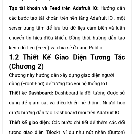
Tạo tài khoản và Feed trên Adafruit IO:
Hướng dẫn
các bước tạo tài khoản trên nền tảng Adafruit IO , một
server trung tâm để lưu trữ dữ liệu cảm biến và luân
chuyển tín hiệu điều khiển. Đồng thời, hướng dẫn tạo
kênh dữ liệu (Feed) và chia sẻ ở dạng Public.
1.2 Thiết Kế Giao Diện Tương Tác
(Chương 2)
Chương này hướng dẫn xây dựng giao diện người
dùng (Front-End) để tương tác với hệ thống IoT.
Thiết kế Dashboard:
Dashboard là đối tượng được sử
dụng để giám sát và điều khiển hệ thống. Người học
được hướng dẫn tạo Dashboard mới trên Adafruit IO.
Thiết kế giao diện:
Các bước chi tiết để thêm các đối
tượng giao diện (Block), ví dụ như nút nhấn (Button)