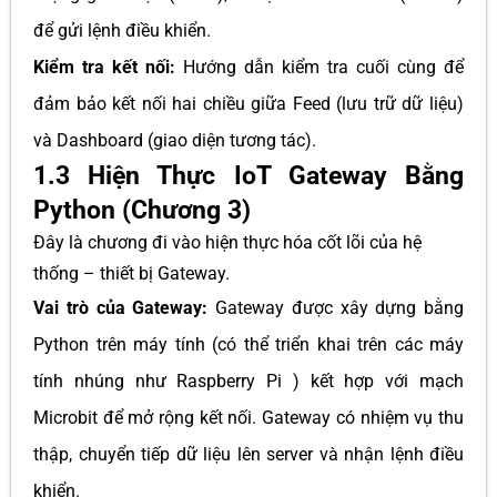
để gửi lệnh điều khiển.
Kiểm tra kết nối:
Hướng dẫn kiểm tra cuối cùng để
đảm bảo kết nối hai chiều giữa Feed (lưu trữ dữ liệu)
và Dashboard (giao diện tương tác).
1.3 Hiện Thực IoT Gateway Bằng
Python (Chương 3)
Đây là chương đi vào hiện thực hóa cốt lõi của hệ
thống – thiết bị Gateway.
Vai trò của Gateway:
Gateway được xây dựng bằng
Python trên máy tính (có thể triển khai trên các máy
tính nhúng như Raspberry Pi ) kết hợp với mạch
Microbit để mở rộng kết nối. Gateway có nhiệm vụ thu
thập, chuyển tiếp dữ liệu lên server và nhận lệnh điều
khiển.