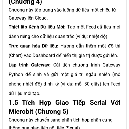
(Chương 4)
Chương này tập trung vào luồng dữ liệu một chiều từ
Gateway lên Cloud.
Thiết lập Kênh Dữ liệu Mới:
Tạo một Feed dữ liệu mới
dành riêng cho dữ liệu quan trắc (ví dụ: nhiệt độ).
Trực quan hóa Dữ liệu:
Hướng dẫn thêm một đồ thị
(Chart) vào Dashboard để hiển thị giá trị được gửi lên.
Lập trình Gateway:
Cải tiến chương trình Gateway
Python để sinh và gửi một giá trị ngẫu nhiên (mô
phỏng nhiệt độ) định kỳ (ví dụ: mỗi 30 giây) lên Feed
dữ liệu mới tạo.
1.5 Tích Hợp Giao Tiếp Serial Với
Microbit (Chương 5)
Chương này chuyển sang phần tích hợp phần cứng
thông qua giao tiếp nối tiếp (Serial).