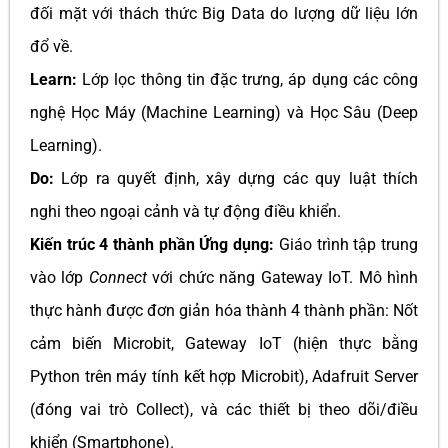
đối mặt với thách thức Big Data do lượng dữ liệu lớn
đổ về.
Learn:
Lớp lọc thông tin đặc trưng, áp dụng các công
nghệ Học Máy (Machine Learning) và Học Sâu (Deep
Learning).
Do:
Lớp ra quyết định, xây dựng các quy luật thích
nghi theo ngoại cảnh và tự động điều khiển.
Kiến trúc 4 thành phần Ứng dụng:
Giáo trình tập trung
vào lớp
Connect
với chức năng Gateway IoT. Mô hình
thực hành được đơn giản hóa thành 4 thành phần: Nốt
cảm biến Microbit, Gateway IoT (hiện thực bằng
Python trên máy tính kết hợp Microbit), Adafruit Server
(đóng vai trò Collect), và các thiết bị theo dõi/điều
khiển (Smartphone).