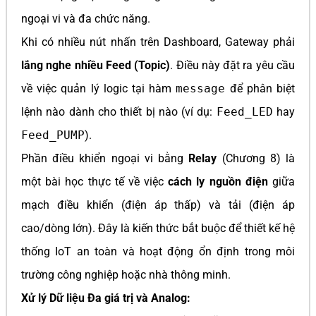
ngoại vi và đa chức năng.
Khi có nhiều nút nhấn trên Dashboard, Gateway phải
lắng nghe nhiều Feed (Topic)
. Điều này đặt ra yêu cầu
về việc quản lý logic tại hàm
message
để phân biệt
lệnh nào dành cho thiết bị nào (ví dụ:
Feed_LED
hay
Feed_PUMP
).
Phần điều khiển ngoại vi bằng
Relay
(Chương 8) là
một bài học thực tế về việc
cách ly nguồn điện
giữa
mạch điều khiển (điện áp thấp) và tải (điện áp
cao/dòng lớn). Đây là kiến thức bắt buộc để thiết kế hệ
thống IoT an toàn và hoạt động ổn định trong môi
trường công nghiệp hoặc nhà thông minh.
Xử lý Dữ liệu Đa giá trị và Analog: