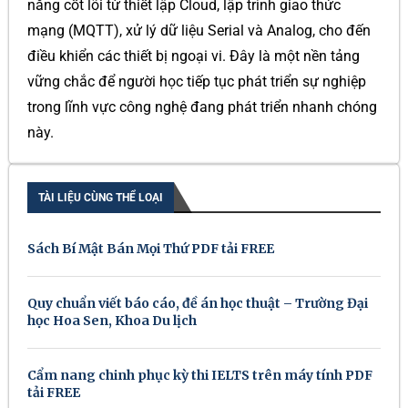
năng cốt lõi từ thiết lập Cloud, lập trình giao thức
mạng (MQTT), xử lý dữ liệu Serial và Analog, cho đến
điều khiển các thiết bị ngoại vi. Đây là một nền tảng
vững chắc để người học tiếp tục phát triển sự nghiệp
trong lĩnh vực công nghệ đang phát triển nhanh chóng
này.
TÀI LIỆU CÙNG THỂ LOẠI
Sách Bí Mật Bán Mọi Thứ PDF tải FREE
Quy chuẩn viết báo cáo, đề án học thuật – Trường Đại
học Hoa Sen, Khoa Du lịch
Cẩm nang chinh phục kỳ thi IELTS trên máy tính PDF
tải FREE