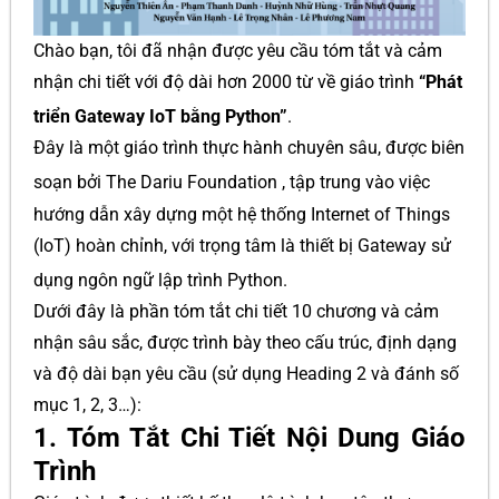
Chào bạn, tôi đã nhận được yêu cầu tóm tắt và cảm
nhận chi tiết với độ dài hơn 2000 từ về giáo trình
“Phát
triển Gateway IoT bằng Python”
.
Đây là một giáo trình thực hành chuyên sâu, được biên
soạn bởi The Dariu Foundation
, tập trung vào việc
hướng dẫn xây dựng một hệ thống Internet of Things
(IoT) hoàn chỉnh, với trọng tâm là thiết bị Gateway sử
dụng ngôn ngữ lập trình Python
.
Dưới đây là phần tóm tắt chi tiết 10 chương và cảm
nhận sâu sắc, được trình bày theo cấu trúc, định dạng
và độ dài bạn yêu cầu (sử dụng Heading 2 và đánh số
mục 1, 2, 3…):
1. Tóm Tắt Chi Tiết Nội Dung Giáo
Trình