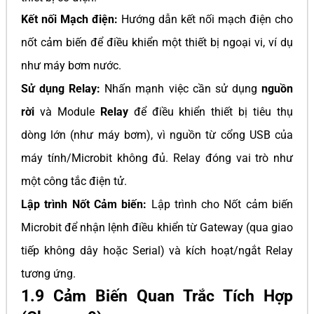
Kết nối Mạch điện:
Hướng dẫn kết nối mạch điện cho
nốt cảm biến để điều khiển một thiết bị ngoại vi, ví dụ
như máy bơm nước.
Sử dụng Relay:
Nhấn mạnh việc cần sử dụng
nguồn
rời
và Module
Relay
để điều khiển thiết bị tiêu thụ
dòng lớn (như máy bơm), vì nguồn từ cổng USB của
máy tính/Microbit không đủ. Relay đóng vai trò như
một công tắc điện tử.
Lập trình Nốt Cảm biến:
Lập trình cho Nốt cảm biến
Microbit để nhận lệnh điều khiển từ Gateway (qua giao
tiếp không dây hoặc Serial) và kích hoạt/ngắt Relay
tương ứng.
1.9 Cảm Biến Quan Trắc Tích Hợp