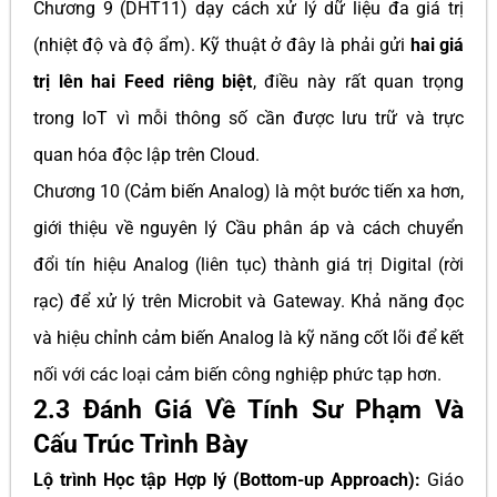
Chương 9 (DHT11) dạy cách xử lý dữ liệu đa giá trị
(nhiệt độ và độ ẩm). Kỹ thuật ở đây là phải gửi
hai giá
trị lên hai Feed riêng biệt
, điều này rất quan trọng
trong IoT vì mỗi thông số cần được lưu trữ và trực
quan hóa độc lập trên Cloud.
Chương 10 (Cảm biến Analog) là một bước tiến xa hơn,
giới thiệu về nguyên lý Cầu phân áp và cách chuyển
đổi tín hiệu Analog (liên tục) thành giá trị Digital (rời
rạc) để xử lý trên Microbit và Gateway. Khả năng đọc
và hiệu chỉnh cảm biến Analog là kỹ năng cốt lõi để kết
nối với các loại cảm biến công nghiệp phức tạp hơn.
2.3 Đánh Giá Về Tính Sư Phạm Và
Cấu Trúc Trình Bày
Lộ trình Học tập Hợp lý (Bottom-up Approach):
Giáo