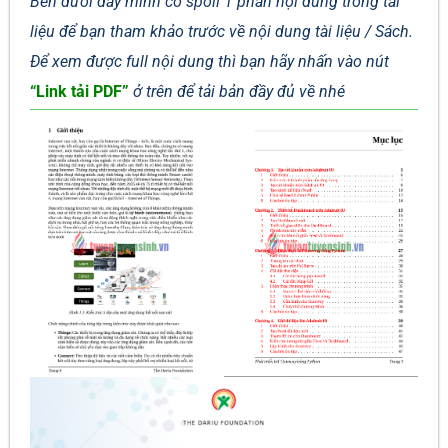
Bên dưới đây mình có spoil 1 phần nội dung trong tài
liệu để bạn tham khảo trước về nội dung tài liệu / Sách.
Để xem được full nội dung thì bạn hãy nhấn vào nút
“Link tải PDF”
ở trên để tải bản đầy đủ về nhé