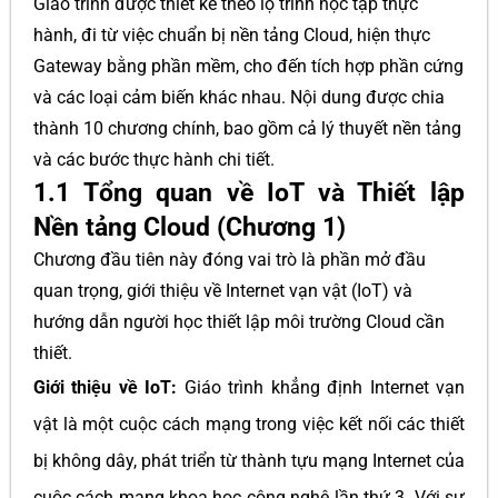
Giáo trình được thiết kế theo lộ trình học tập thực
hành, đi từ việc chuẩn bị nền tảng Cloud, hiện thực
Gateway bằng phần mềm, cho đến tích hợp phần cứng
và các loại cảm biến khác nhau. Nội dung được chia
thành 10 chương chính, bao gồm cả lý thuyết nền tảng
và các bước thực hành chi tiết.
1.1 Tổng quan về IoT và Thiết lập
Nền tảng Cloud (Chương 1)
Chương đầu tiên này đóng vai trò là phần mở đầu
quan trọng, giới thiệu về Internet vạn vật (IoT) và
hướng dẫn người học thiết lập môi trường Cloud cần
thiết.
Giới thiệu về IoT:
Giáo trình khẳng định Internet vạn
vật là một cuộc cách mạng trong việc kết nối các thiết
bị không dây, phát triển từ thành tựu mạng Internet của
cuộc cách mạng khoa học công nghệ lần thứ 3. Với sự