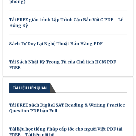
phòng)
Tải FREE giáo trình Lập Trình Căn Bản Với C PDF – Lê
Hồng Kỳ
Sách Tư Duy Lại Nghệ Thuật Bán Hàng PDF
Tải Sách Nhật Ký Trong Tù của Chủ tịch HCM PDF
FREE
TÀI LIỆU LIÊN QUAN
Tải FREE sách Digital SAT Reading & Writing Practice
Question PDF bản Full
Tài liệu học tiếng Pháp cấp tốc cho người Việt PDF tải
FREE – Tài liệu nội bộ