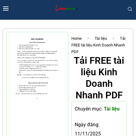
Home
Tài liệu
Tải
FREE tài liệu Kinh Doanh Nhanh
PDF
Tải FREE tài
liệu Kinh
Doanh
Nhanh PDF
Chuyên mục:
Tài liệu
Ngày đăng:
11/11/2025