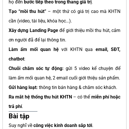
họ đến
bước tiếp theo trong thang giá trị
.
Tạo “mồi thu hút”
– một thứ có giá trị cao mà KHTN
cần (video, tài liệu, khóa học…).
Xây dựng Landing Page
để giới thiệu mồi thu hút, cảm
ơn người đã để lại thông tin.
Làm ấm mối quan hệ
với KHTN qua
email, SĐT,
chatbot
:
Chuỗi chăm sóc tự động:
gửi 5 video kể chuyện để
làm ấm mối quan hệ, 2 email cuối giới thiệu sản phẩm.
Gửi hàng loạt:
thông tin bán hàng & chăm sóc khách.
Ra mắt hệ thống thu hút KHTN
– có thể
miễn phí hoặc
trả phí
.
Bài tập
Suy nghĩ về
công việc kinh doanh sắp tới
.