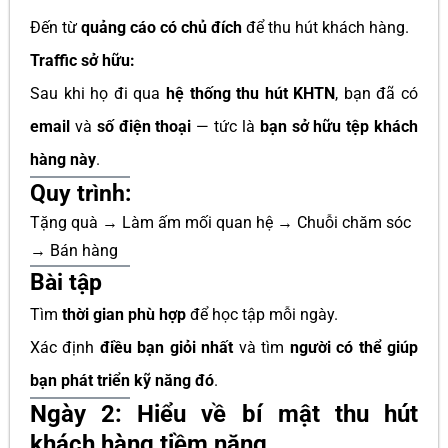
Đến từ
quảng cáo có chủ đích
để thu hút khách hàng.
Traffic sở hữu:
Sau khi họ đi qua
hệ thống thu hút KHTN
, bạn đã có
email
và
số điện thoại
— tức là
bạn sở hữu tệp khách
hàng này
.
Quy trình:
Tặng quà → Làm ấm mối quan hệ → Chuỗi chăm sóc
→ Bán hàng
Bài tập
Tìm
thời gian phù hợp
để học tập mỗi ngày.
Xác định
điều bạn giỏi nhất
và tìm
người có thể giúp
bạn phát triển kỹ năng đó
.
Ngày 2: Hiểu về bí mật thu hút
khách hàng tiềm năng