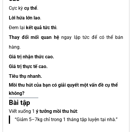
Cực kỳ
cụ thể
.
Lời hứa lớn lao
.
Đem lại
kết quả tức thì
.
Thay đổi mối quan hệ
ngay lập tức để có thể bán
hàng.
Giá trị nhận thức cao.
Giá trị thực tế cao.
Tiêu thụ nhanh.
Mồi thu hút của bạn có giải quyết một vấn đề cụ thể
không?
Bài tập
Viết xuống 1
ý tưởng mồi thu hút
:
“Giảm 5–7kg chỉ trong 1 tháng tập luyện tại nhà.”