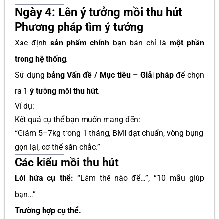
Ngày 4: Lên ý tưởng mồi thu hút
Phương pháp tìm ý tưởng
Xác định
sản phẩm chính
bạn bán chỉ là
một phần
trong hệ thống
.
Sử dụng
bảng Vấn đề / Mục tiêu – Giải pháp
để chọn
ra 1
ý tưởng mồi thu hút
.
Ví dụ:
Kết quả cụ thể bạn muốn mang đến:
“Giảm 5–7kg trong 1 tháng, BMI đạt chuẩn, vòng bụng
gọn lại, cơ thể săn chắc.”
Các kiểu mồi thu hút
Lời hứa cụ thể:
“Làm thế nào để…”, “10 mẫu giúp
bạn…”
Trường hợp cụ thể.