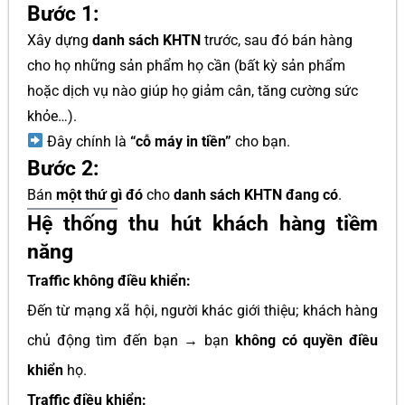
Bước 1:
Xây dựng
danh sách KHTN
trước, sau đó bán hàng
cho họ những sản phẩm họ cần (bất kỳ sản phẩm
hoặc dịch vụ nào giúp họ giảm cân, tăng cường sức
khỏe…).
Đây chính là
“cỗ máy in tiền”
cho bạn.
Bước 2:
Bán
một thứ gì đó
cho
danh sách KHTN đang có
.
Hệ thống thu hút khách hàng tiềm
năng
Traffic không điều khiển:
Đến từ mạng xã hội, người khác giới thiệu; khách hàng
chủ động tìm đến bạn → bạn
không có quyền điều
khiển
họ.
Traffic điều khiển: