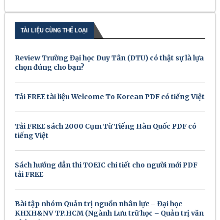
TÀI LIỆU CÙNG THỂ LOẠI
Review Trường Đại học Duy Tân (DTU) có thật sự là lựa
chọn đúng cho bạn?
Tải FREE tài liệu Welcome To Korean PDF có tiếng Việt
Tải FREE sách 2000 Cụm Từ Tiếng Hàn Quốc PDF có
tiếng Việt
Sách hướng dẫn thi TOEIC chi tiết cho người mới PDF
tải FREE
Bài tập nhóm Quản trị nguồn nhân lực – Đại học
KHXH&NV TP.HCM (Ngành Lưu trữ học – Quản trị văn