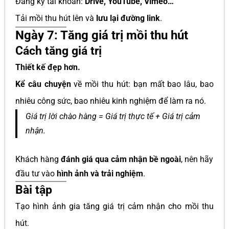
Đăng ký tài khoản:
Drive, YouTube, Vimeo…
Tải mồi thu hút lên và
lưu lại đường link
.
Ngày 7: Tăng giá trị mồi thu hút
Cách tăng giá trị
Thiết kế đẹp hơn.
Kể câu chuyện
về mồi thu hút: bạn mất bao lâu, bao
nhiêu công sức, bao nhiêu kinh nghiệm để làm ra nó.
Giá trị lời chào hàng = Giá trị thực tế + Giá trị cảm
nhận.
Khách hàng
đánh giá qua cảm nhận bề ngoài
, nên hãy
đầu tư vào
hình ảnh và trải nghiệm
.
Bài tập
Tạo hình ảnh gia tăng giá trị cảm nhận cho mồi thu
hút.