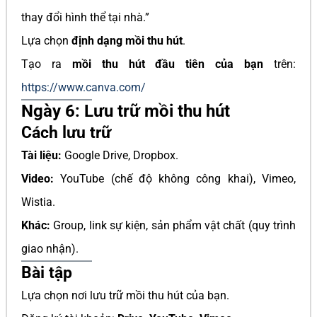
thay đổi hình thể tại nhà.”
Lựa chọn
định dạng mồi thu hút
.
Tạo ra
mồi thu hút đầu tiên của bạn
trên:
https://www.canva.com/
Ngày 6: Lưu trữ mồi thu hút
Cách lưu trữ
Tài liệu:
Google Drive, Dropbox.
Video:
YouTube (chế độ không công khai), Vimeo,
Wistia.
Khác:
Group, link sự kiện, sản phẩm vật chất (quy trình
giao nhận).
Bài tập
Lựa chọn nơi lưu trữ mồi thu hút của bạn.