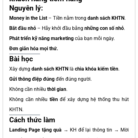
Nguyên lý:
Money in the List
– Tiền nằm trong
danh sách KHTN
.
Bắt đầu nhỏ
– Hãy khởi đầu bằng
những con số nhỏ
.
Phát triển kỹ năng marketing
của bạn mỗi ngày.
Đơn giản hóa mọi thứ.
Bài học
Xây dựng
danh sách KHTN
là
chìa khóa kiếm tiền
.
Gửi thông điệp đúng
đến đúng người.
Không cần nhiều
thời gian
.
Không cần nhiều
tiền
để xây dựng hệ thống thu hút
KHTN.
Cách thức làm
Landing Page tặng quà
→ KH để lại thông tin → Mời