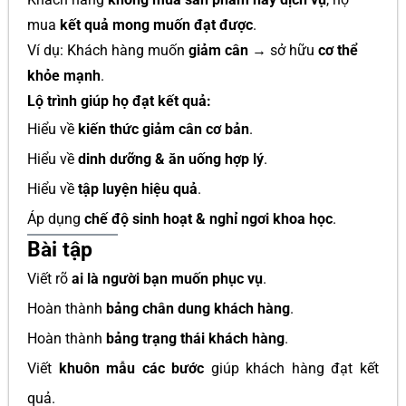
mua
kết quả mong muốn đạt được
.
Ví dụ: Khách hàng muốn
giảm cân
→ sở hữu
cơ thể
khỏe mạnh
.
Lộ trình giúp họ đạt kết quả:
Hiểu về
kiến thức giảm cân cơ bản
.
Hiểu về
dinh dưỡng & ăn uống hợp lý
.
Hiểu về
tập luyện hiệu quả
.
Áp dụng
chế độ sinh hoạt & nghỉ ngơi khoa học
.
Bài tập
Viết rõ
ai là người bạn muốn phục vụ
.
Hoàn thành
bảng chân dung khách hàng
.
Hoàn thành
bảng trạng thái khách hàng
.
Viết
khuôn mẫu các bước
giúp khách hàng đạt kết
quả.