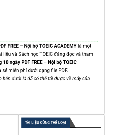
y PDF FREE – Nội bộ TOEIC ACADEMY
là một
Tài liệu và Sách học TOEIC đáng đọc và tham
ng 10 ngày PDF FREE – Nội bộ TOEIC
 sẻ miễn phí dưới dạng file PDF.
ía bên dưới là đã có thể tải được về máy của
TÀI LIỆU CÙNG THỂ LOẠI