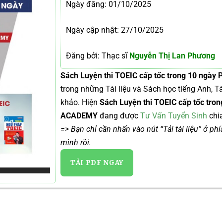
Ngày đăng:
01/10/2025
Ngày cập nhật: 27/10/2025
Đăng bởi: Thạc sĩ
Nguyễn Thị Lan Phương
Sách Luyện thi TOEIC cấp tốc trong 10 ngà
trong những Tài liệu và Sách học tiếng Anh, 
khảo. Hiện
Sách Luyện thi TOEIC cấp tốc tro
ACADEMY
đang được
Tư Vấn Tuyển Sinh
chia
=> Bạn chỉ cần nhấn vào nút “Tải tài liệu” ở ph
mình rồi.
TẢI PDF NGAY