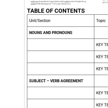
TABLE OF CONTENTS
Unit/Section
Topic
NOUNS AND PRONOUNS
KEY T
KEY T
KEY T
SUBJECT – VERB AGREEMENT
KEY T
KEY T