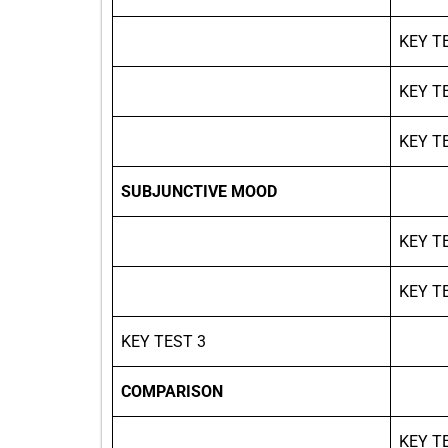
KEY T
KEY T
KEY T
SUBJUNCTIVE MOOD
KEY T
KEY T
KEY TEST 3
COMPARISON
KEY T