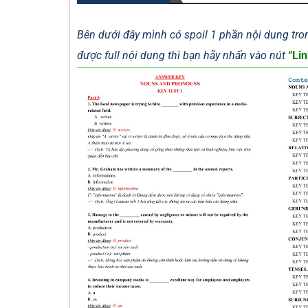
Bên dưới đây mình có spoil 1 phần nội dung tron
được full nội dung thì bạn hãy nhấn vào nút
“Lin