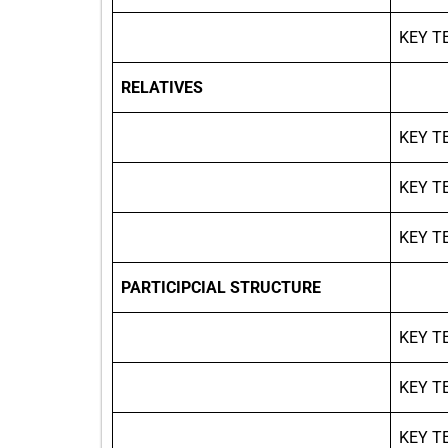
KEY T
RELATIVES
KEY T
KEY T
KEY T
PARTICIPCIAL STRUCTURE
KEY T
KEY T
KEY T