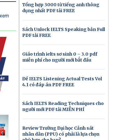
Tổng hợp 3000 từ tiếng anh thông
dụng nhất PDF tải FREE
ể xem
Sách Unlock IELTS Speaking bản Full
PDF tải FREE
Giáo trình ielts sơ sinh 0 – 3.0 pdf
miễn phí cho người mới bắt đầu
Đề IELTS Listening Actual Tests Vol
4.1 có đáp án PDF FREE
Sách IELTS Reading Techniques cho
người mới PDF tải MIỄN PHÍ
Review Trường Đại học Cảnh sát
nhân dân (PPU) có phải là lựa chọn