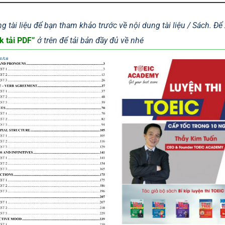
g tài liệu để bạn tham khảo trước về nội dung tài liệu / Sách. Đ
k tải PDF”
ở trên để tải bản đầy đủ về nhé