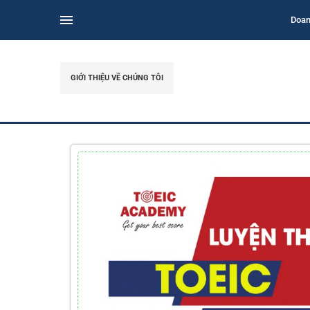
Doan
GIỚI THIỆU VỀ CHÚNG TÔI