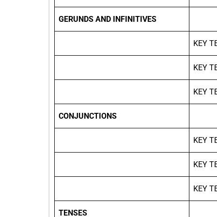
GERUNDS AND INFINITIVES
KEY T
KEY T
KEY T
CONJUNCTIONS
KEY T
KEY T
KEY T
TENSES