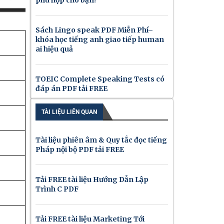
phù hợp cho bạn?
Sách Lingo speak PDF Miễn Phí–
khóa học tiếng anh giao tiếp human
ai hiệu quả
TOEIC Complete Speaking Tests có
đáp án PDF tải FREE
TÀI LIỆU LIÊN QUAN
Tài liệu phiên âm & Quy tắc đọc tiếng
Pháp nội bộ PDF tải FREE
Tải FREE tài liệu Hướng Dẫn Lập
Trình C PDF
Tải FREE tài liệu Marketing Tới