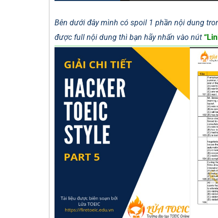
Bên dưới đây mình có spoil 1 phần nội dung tron
được full nội dung thì bạn hãy nhấn vào nút
“Lin