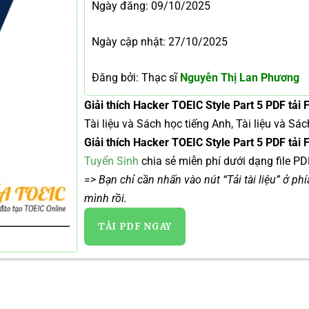
Ngày đăng:
09/10/2025
Ngày cập nhật: 27/10/2025
Đăng bởi: Thạc sĩ
Nguyễn Thị Lan Phương
Giải thích Hacker TOEIC Style Part 5 PDF tải
Tài liệu và Sách học tiếng Anh, Tài liệu và S
Giải thích Hacker TOEIC Style Part 5 PDF tả
Tuyển Sinh
chia sẻ miễn phí dưới dạng file PD
=> Bạn chỉ cần nhấn vào nút “Tải tài liệu” ở ph
mình rồi.
TẢI PDF NGAY