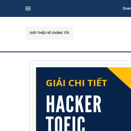
Doan
GIỚI THIỆU VỀ CHÚNG TÔI