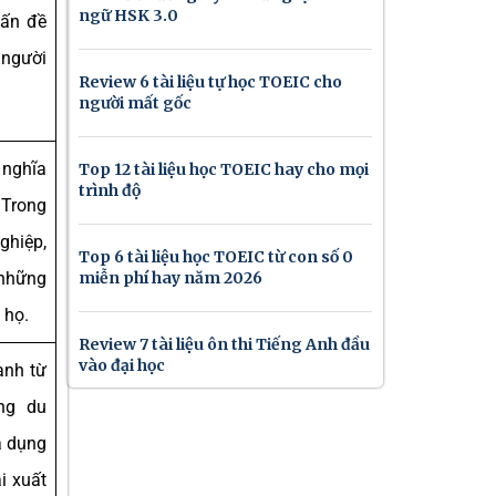
ngữ HSK 3.0
vấn đề
người
Review 6 tài liệu tự học TOEIC cho
người mất gốc
 nghĩa
Top 12 tài liệu học TOEIC hay cho mọi
trình độ
 Trong
ghiệp,
Top 6 tài liệu học TOEIC từ con số 0
 những
miễn phí hay năm 2026
 họ.
Review 7 tài liệu ôn thi Tiếng Anh đầu
vào đại học
anh từ
ng du
à dụng
i xuất