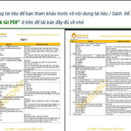
g tài liệu để bạn tham khảo trước về nội dung tài liệu / Sách. Đ
k tải PDF”
ở trên để tải bản đầy đủ về nhé