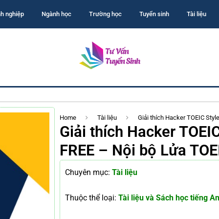
h nghiệp
Ngành học
Trường học
Tuyển sinh
Tài liệu
Home
Tài liệu
Giải thích Hacker TOEIC Styl
Giải thích Hacker TOEIC
FREE – Nội bộ Lửa TOE
Chuyên mục:
Tài liệu
Thuộc thể loại:
Tài liệu và Sách học tiếng A