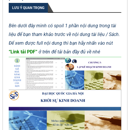
LƯU Ý QUAN TRỌNG
Bên dưới đây mình có spoil 1 phần nội dung trong tài
liệu để bạn tham khảo trước về nội dung tài liệu / Sách.
Để xem được full nội dung thì bạn hãy nhấn vào nút
“Link tải PDF”
ở trên để tải bản đầy đủ về nhé