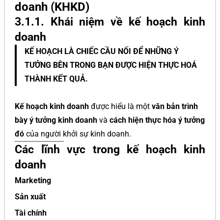
doanh (KHKD)
3.1.1. Khái niệm về kế hoạch kinh
doanh
KẾ HOẠCH LÀ CHIẾC CẦU NỐI ĐỂ NHỮNG Ý
TƯỞNG BÊN TRONG BẠN ĐƯỢC HIỆN THỰC HOÁ
THÀNH KẾT QUẢ.
Kế hoạch kinh doanh
được hiểu là một
văn bản trình
bày ý tưởng kinh doanh
và
cách hiện thực hóa ý tưởng
đó
của người khởi sự kinh doanh.
Các lĩnh vực trong kế hoạch kinh
doanh
Marketing
Sản xuất
Tài chính