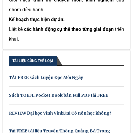
nhóm điều hành.
Kế hoạch thực hiện dự án:
Liệt kê
các hành động cụ thể theo từng giai đoạn
triển
khai.
TÀI LIỆU CÙNG THỂ LOẠI
TẢI FREE sách Luyện Đọc Mỗi Ngày
Sách TOEFL Pocket Book bản Full PDF tải FREE
REVIEW Đại học Vinh VinhUni Có nên học không?
Tải FREE tài liệu Truyền Thông Quảng Bá Trong