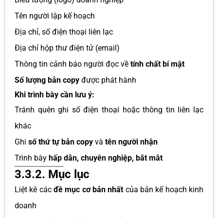
Tên người lập kế hoạch
Địa chỉ, số điện thoại liên lạc
Địa chỉ hộp thư điện tử (email)
Thông tin cảnh báo người đọc về
tính chất bí mật
Số lượng bản copy
được phát hành
Khi trình bày cần lưu ý:
Tránh quên ghi số điện thoại hoặc thông tin liên lạc
khác
Ghi
số thứ tự bản copy
và
tên người nhận
Trình bày
hấp dẫn, chuyên nghiệp, bắt mắt
3.3.2. Mục lục
Liệt kê các
đề mục cơ bản nhất
của bản kế hoạch kinh
doanh