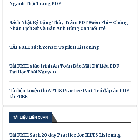
Ngành Thời Trang PDF
Sách Nhật Ký Đặng Thùy Trâm PDF Miễn Phí – Chứng
Nhân Lịch Sử Và Bản Anh Hùng Ca Tuổi Trẻ
TẢI FREE sách Yonsei Topik II Listening
Tải FREE giáo trình An Toàn Bảo Mật Dữ Liệu PDF –
Đại Học Thái Nguyên
Tài liệu Luyện thi APTIS Practice Part 1 có đáp án PDF
tải FREE
TÀI LIỆU LIÊN QUAN
Tải FREE Sách 20 day Practice for IELTS Listening