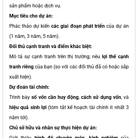
sản phẩm hoặc dịch vụ.
Mục tiêu cho dự án:
Phác thảo dự kiến
các giai đoạn phát triển
của dự án
(1 năm, 3 năm, 5 năm).
Đối thủ cạnh tranh và điểm khác biệt:
Mô tả sự cạnh tranh trên thị trường; nêu
lợi thế cạnh
tranh riêng
của bạn (so với các đối thủ đã có hoặc sắp
xuất hiện).
Dự đoán tài chính:
Trình bày
số vốn cần huy động
,
cách sử dụng vốn
, và
hiệu quả sinh lợi
(tóm tắt kế hoạch tài chính ít nhất 3
năm tới).
Chủ sở hữu và nhân sự thực hiện dự án:
Giới thiệu
trình độ chuyên môn, kinh nghiệm
của