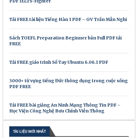
PDF IELTS-Fighter
Tải FREE tài liệu Tiếng Hàn 1 PDF – GV Trần Mẫn Nghi
Sách TOEFL Preparation Beginner bản Full PDF tải
FREE
Tải FREE giáo trình Sổ Tay Ubuntu 6.06.1 PDF
3000+ từ vựng tiếng Đức thông dụng trong cuộc sống
PDF FREE
Tải FREE bài giảng An Ninh Mạng Thông Tin PDF –
Học Viện Công Nghệ Bưu Chính Viễn Thông
TÀI LIỆU MỚI NHẤT