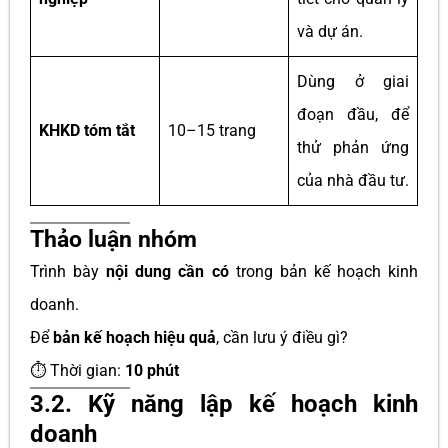
và dự án.
Dùng ở giai
đoạn đầu, để
KHKD tóm tắt
10–15 trang
thử phản ứng
của nhà đầu tư.
Thảo luận nhóm
Trình bày
nội dung cần có
trong bản kế hoạch kinh
doanh.
Để
bản kế hoạch hiệu quả
, cần lưu ý điều gì?
⏱ Thời gian:
10 phút
3.2. Kỹ năng lập kế hoạch kinh
doanh