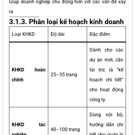
Giúp doanh nghiệp chủ động hơn với các vấn đề xảy
ra
3.1.3. Phân loại kế hoạch kinh doanh
Loại KHKD
Độ dài
Đặc điểm
Dành cho các
dự án mới, cần
KHKD hoàn
tài trợ; là “kế
25–35 trang
chỉnh
hoạch chi tiết”
cho hoạt động
công ty.
Dùng nội bộ,
KHKD tác
hướng dẫn chi
40–100 trang
nghiệp
tiết cho quản lý