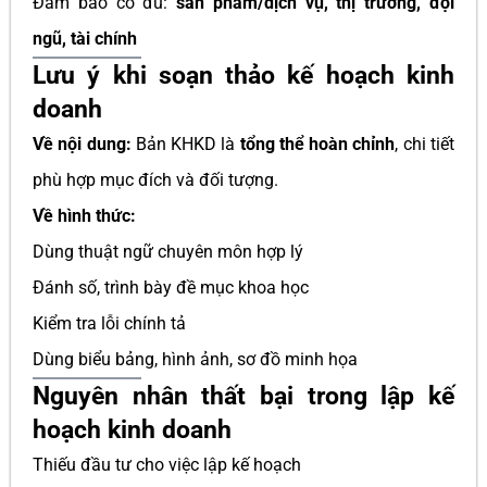
Đảm bảo có đủ:
sản phẩm/dịch vụ, thị trường, đội
ngũ, tài chính
Lưu ý khi soạn thảo kế hoạch kinh
doanh
Về nội dung:
Bản KHKD là
tổng thể hoàn chỉnh
, chi tiết
phù hợp mục đích và đối tượng.
Về hình thức:
Dùng thuật ngữ chuyên môn hợp lý
Đánh số, trình bày đề mục khoa học
Kiểm tra lỗi chính tả
Dùng biểu bảng, hình ảnh, sơ đồ minh họa
Nguyên nhân thất bại trong lập kế
hoạch kinh doanh
Thiếu đầu tư cho việc lập kế hoạch