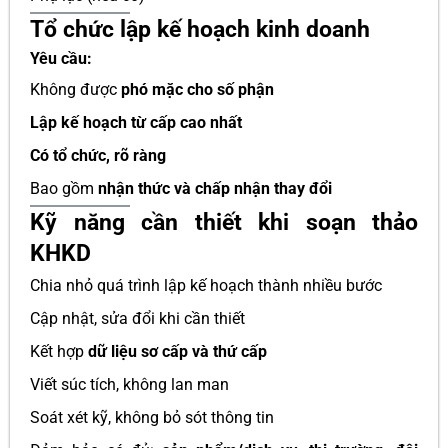
Tổ chức lập kế hoạch kinh doanh
Yêu cầu:
Không được
phó mặc cho số phận
Lập kế hoạch từ cấp cao nhất
Có tổ chức, rõ ràng
Bao gồm
nhận thức và chấp nhận thay đổi
Kỹ năng cần thiết khi soạn thảo
KHKD
Chia nhỏ quá trình lập kế hoạch thành nhiều bước
Cập nhật, sửa đổi khi cần thiết
Kết hợp
dữ liệu sơ cấp và thứ cấp
Viết súc tích, không lan man
Soát xét kỹ, không bỏ sót thông tin