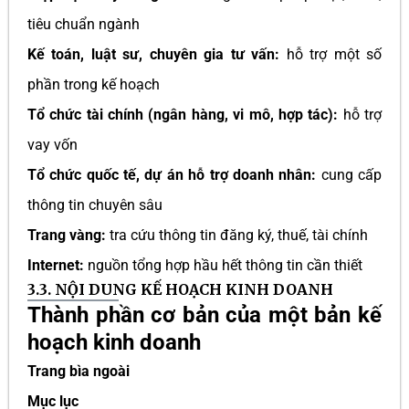
tiêu chuẩn ngành
Kế toán, luật sư, chuyên gia tư vấn:
hỗ trợ một số
phần trong kế hoạch
Tổ chức tài chính (ngân hàng, vi mô, hợp tác):
hỗ trợ
vay vốn
Tổ chức quốc tế, dự án hỗ trợ doanh nhân:
cung cấp
thông tin chuyên sâu
Trang vàng:
tra cứu thông tin đăng ký, thuế, tài chính
Internet:
nguồn tổng hợp hầu hết thông tin cần thiết
3.3. NỘI DUNG KẾ HOẠCH KINH DOANH
Thành phần cơ bản của một bản kế
hoạch kinh doanh
Trang bìa ngoài
Mục lục