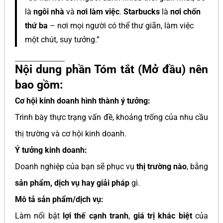
là
ngôi nhà
và
nơi làm việc
.
Starbucks
là
nơi chốn
thứ ba
– nơi mọi người có thể thư giãn, làm việc
một chút, suy tưởng.”
Nội dung phần Tóm tắt (Mở đầu) nên
bao gồm:
Cơ hội kinh doanh hình thành ý tưởng:
Trình bày thực trạng vấn đề, khoảng trống của nhu cầu
thị trường và cơ hội kinh doanh.
Ý tưởng kinh doanh:
Doanh nghiệp của bạn sẽ phục vụ
thị trường nào
, bằng
sản phẩm, dịch vụ hay giải pháp
gì.
Mô tả sản phẩm/dịch vụ:
Làm nổi bật
lợi thế cạnh tranh
,
giá trị khác biệt
của