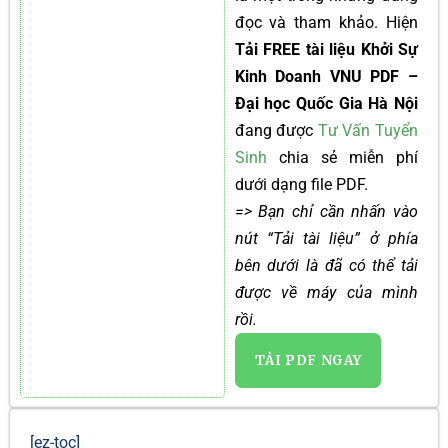
đọc và tham khảo. Hiện
Tải FREE tài liệu Khởi Sự
Kinh Doanh VNU PDF –
Đại học Quốc Gia Hà Nội
đang được
Tư Vấn Tuyển
Sinh
chia sẻ miễn phí
dưới dạng file PDF.
=> Bạn chỉ cần nhấn vào
nút “Tải tài liệu” ở phía
bên dưới là đã có thể tải
được về máy của mình
rồi.
TẢI PDF NGAY
[ez-toc]