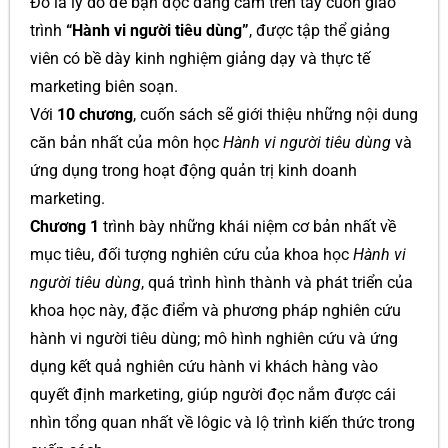
Đó là lý do để bạn đọc đang cầm trên tay cuốn giáo
trình
“Hành vi người tiêu dùng”
, được tập thể giảng
viên có bề dày kinh nghiệm giảng dạy và thực tế
marketing biên soạn.
Với
10 chương
, cuốn sách sẽ giới thiệu những nội dung
căn bản nhất của môn học
Hành vi người tiêu dùng
và
ứng dụng trong hoạt động quản trị kinh doanh
marketing.
Chương 1
trình bày những khái niệm cơ bản nhất về
mục tiêu, đối tượng nghiên cứu của khoa học
Hành vi
người tiêu dùng
, quá trình hình thành và phát triển của
khoa học này, đặc điểm và phương pháp nghiên cứu
hành vi người tiêu dùng; mô hình nghiên cứu và ứng
dụng kết quả nghiên cứu hành vi khách hàng vào
quyết định marketing, giúp người đọc nắm được cái
nhìn tổng quan nhất về lôgic và lộ trình kiến thức trong