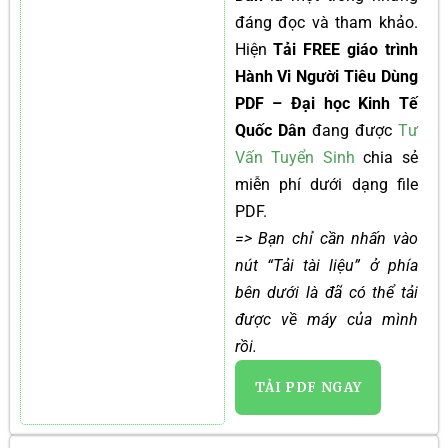
đáng đọc và tham khảo.
Hiện
Tải FREE giáo trình
Hành Vi Người Tiêu Dùng
PDF – Đại học Kinh Tế
Quốc Dân
đang được
Tư
Vấn Tuyển Sinh
chia sẻ
miễn phí dưới dạng file
PDF.
=> Bạn chỉ cần nhấn vào
nút “Tải tài liệu” ở phía
bên dưới là đã có thể tải
được về máy của mình
rồi.
TẢI PDF NGAY