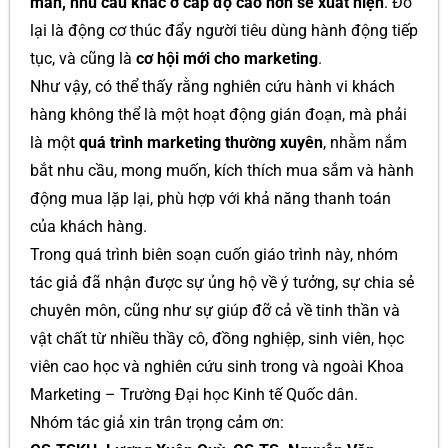
mãn, nhu cầu khác ở cấp độ cao hơn sẽ xuất hiện
. Đó
lại là động cơ thúc đẩy người tiêu dùng hành động tiếp
tục, và cũng là
cơ hội mới cho marketing
.
Như vậy, có thể thấy rằng nghiên cứu hành vi khách
hàng không thể là một hoạt động gián đoạn, mà phải
là một
quá trình marketing thường xuyên
, nhằm nắm
bắt nhu cầu, mong muốn, kích thích mua sắm và hành
động mua lặp lại, phù hợp với khả năng thanh toán
của khách hàng.
Trong quá trình biên soạn cuốn giáo trình này, nhóm
tác giả đã nhận được sự ủng hộ về ý tưởng, sự chia sẻ
chuyên môn, cũng như sự giúp đỡ cả về tinh thần và
vật chất từ nhiều thầy cô, đồng nghiệp, sinh viên, học
viên cao học và nghiên cứu sinh trong và ngoài Khoa
Marketing – Trường Đại học Kinh tế Quốc dân.
Nhóm tác giả xin trân trọng cảm ơn: