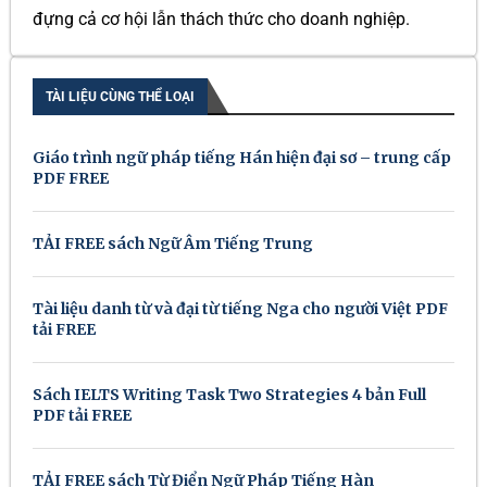
đựng cả cơ hội lẫn thách thức cho doanh nghiệp.
TÀI LIỆU CÙNG THỂ LOẠI
Giáo trình ngữ pháp tiếng Hán hiện đại sơ – trung cấp
PDF FREE
TẢI FREE sách Ngữ Âm Tiếng Trung
Tài liệu danh từ và đại từ tiếng Nga cho người Việt PDF
tải FREE
Sách IELTS Writing Task Two Strategies 4 bản Full
PDF tải FREE
TẢI FREE sách Từ Điển Ngữ Pháp Tiếng Hàn