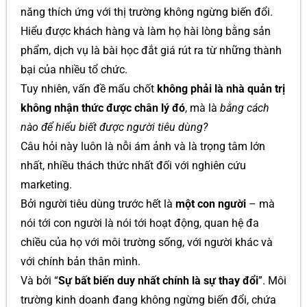
năng thích ứng với thị trường không ngừng biến đổi.
Hiểu được khách hàng và làm họ hài lòng bằng sản
phẩm, dịch vụ là bài học đắt giá rút ra từ những thành
bại của nhiều tổ chức.
Tuy nhiên, vấn đề mấu chốt
không phải là nhà quản trị
không nhận thức được chân lý đó
, mà là
bằng cách
nào để hiểu biết được người tiêu dùng?
Câu hỏi này luôn là nỗi ám ảnh và là trọng tâm lớn
nhất, nhiều thách thức nhất đối với nghiên cứu
marketing.
Bởi người tiêu dùng trước hết là
một con người
– mà
nói tới con người là nói tới hoạt động, quan hệ đa
chiều của họ với môi trường sống, với người khác và
với chính bản thân mình.
Và bởi “
Sự bất biến duy nhất chính là sự thay đổi
”. Môi
trường kinh doanh đang không ngừng biến đổi, chứa