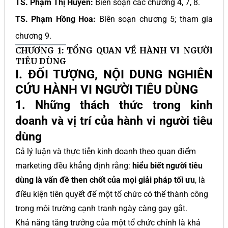
TS. Phạm Thị Huyền:
Biên soạn các chương 4, 7, 8.
TS. Phạm Hồng Hoa:
Biên soạn chương 5; tham gia
chương 9.
CHƯƠNG 1: TỔNG QUAN VỀ HÀNH VI NGƯỜI
TIÊU DÙNG
I. ĐỐI TƯỢNG, NỘI DUNG NGHIÊN
CỨU HÀNH VI NGƯỜI TIÊU DÙNG
1. Những thách thức trong kinh
doanh và vị trí của hành vi người tiêu
dùng
Cả lý luận và thực tiễn kinh doanh theo quan điểm
marketing đều khẳng định rằng:
hiểu biết người tiêu
dùng là vấn đề then chốt của mọi giải pháp tối ưu
, là
điều kiện tiên quyết để một tổ chức có thể thành công
trong môi trường cạnh tranh ngày càng gay gắt.
Khả năng tăng trưởng của một tổ chức chính là khả