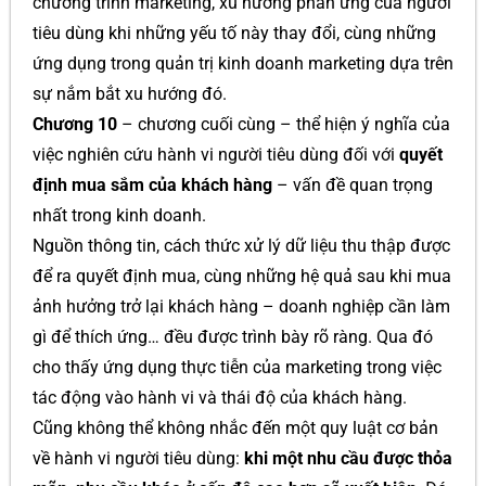
chương trình marketing, xu hướng phản ứng của người
tiêu dùng khi những yếu tố này thay đổi, cùng những
ứng dụng trong quản trị kinh doanh marketing dựa trên
sự nắm bắt xu hướng đó.
Chương 10
– chương cuối cùng – thể hiện ý nghĩa của
việc nghiên cứu hành vi người tiêu dùng đối với
quyết
định mua sắm của khách hàng
– vấn đề quan trọng
nhất trong kinh doanh.
Nguồn thông tin, cách thức xử lý dữ liệu thu thập được
để ra quyết định mua, cùng những hệ quả sau khi mua
ảnh hưởng trở lại khách hàng – doanh nghiệp cần làm
gì để thích ứng… đều được trình bày rõ ràng. Qua đó
cho thấy ứng dụng thực tiễn của marketing trong việc
tác động vào hành vi và thái độ của khách hàng.
Cũng không thể không nhắc đến một quy luật cơ bản
về hành vi người tiêu dùng:
khi một nhu cầu được thỏa