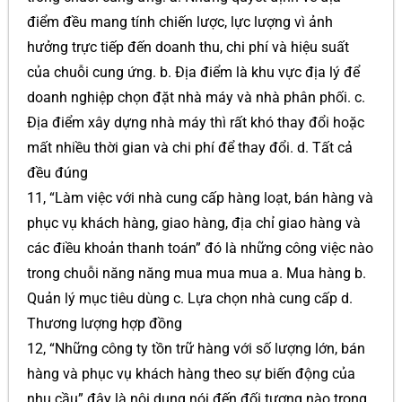
điểm đều mang tính chiến lược, lực lượng vì ảnh
hưởng trực tiếp đến doanh thu, chi phí và hiệu suất
của chuỗi cung ứng. b. Địa điểm là khu vực địa lý để
doanh nghiệp chọn đặt nhà máy và nhà phân phối. c.
Địa điểm xây dựng nhà máy thì rất khó thay đổi hoặc
mất nhiều thời gian và chi phí để thay đổi. d. Tất cả
đều đúng
11, “Làm việc với nhà cung cấp hàng loạt, bán hàng và
phục vụ khách hàng, giao hàng, địa chỉ giao hàng và
các điều khoản thanh toán” đó là những công việc nào
trong chuỗi năng năng mua mua mua a. Mua hàng b.
Quản lý mục tiêu dùng c. Lựa chọn nhà cung cấp d.
Thương lượng hợp đồng
12, “Những công ty tồn trữ hàng với số lượng lớn, bán
hàng và phục vụ khách hàng theo sự biến động của
nhu cầu” đây là nội dung nói đến đối tượng nào trong