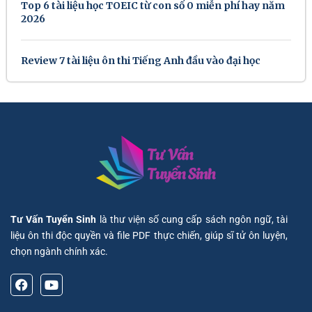
Top 6 tài liệu học TOEIC từ con số 0 miễn phí hay năm
2026
Review 7 tài liệu ôn thi Tiếng Anh đầu vào đại học
Tư Vấn Tuyển Sinh
là thư viện số cung cấp sách ngôn ngữ, tài
liệu ôn thi độc quyền và file PDF thực chiến, giúp sĩ tử ôn luyện,
chọn ngành chính xác.