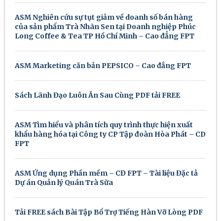
ASM Nghiên cứu sự tụt giảm về doanh số bán hàng
của sản phẩm Trà Nhãn Sen tại Doanh nghiệp Phúc
Long Coffee & Tea TP Hồ Chí Minh – Cao đẳng FPT
ASM Marketing căn bản PEPSICO – Cao đẳng FPT
Sách Lãnh Đạo Luôn Ăn Sau Cùng PDF tải FREE
ASM Tìm hiểu và phân tích quy trình thực hiện xuất
khẩu hàng hóa tại Công ty CP Tập đoàn Hòa Phát – CD
FPT
ASM Ứng dụng Phần mềm – CĐ FPT – Tài liệu Đặc tả
Dự án Quản lý Quán Trà Sữa
Tải FREE sách Bài Tập Bổ Trợ Tiếng Hàn Vỡ Lòng PDF