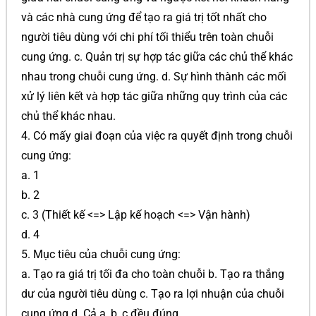
và các nhà cung ứng để tạo ra giá trị tốt nhất cho
người tiêu dùng với chi phí tối thiểu trên toàn chuỗi
cung ứng. c. Quản trị sự hợp tác giữa các chủ thể khác
nhau trong chuỗi cung ứng. d. Sự hình thành các mối
xử lý liên kết và hợp tác giữa những quy trình của các
chủ thể khác nhau.
4. Có mấy giai đoạn của việc ra quyết định trong chuỗi
cung ứng:
a. 1
b. 2
c. 3 (Thiết kế <=> Lập kế hoạch <=> Vận hành)
d. 4
5. Mục tiêu của chuỗi cung ứng:
a. Tạo ra giá trị tối đa cho toàn chuỗi b. Tạo ra thắng
dư của người tiêu dùng c. Tạo ra lợi nhuận của chuỗi
cung ứng d. Cả a, b, c đều đúng