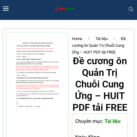
Home
Tài liệu
Đề
cương ôn Quản Trị Chuỗi Cung
Ứng – HUIT PDF tải FREE
Đề cương ôn
Quản Trị
Chuỗi Cung
Ứng – HUIT
PDF tải FREE
Chuyên mục:
Tài liệu