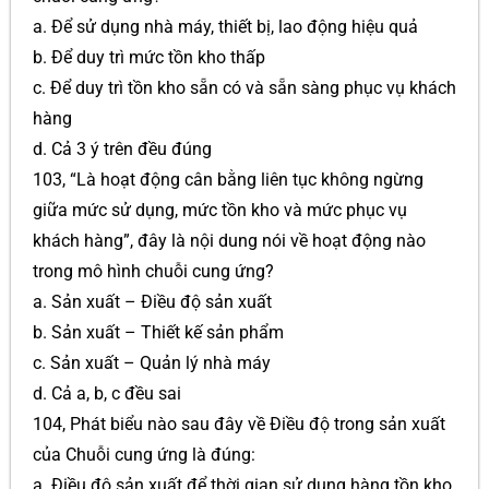
a. Để sử dụng nhà máy, thiết bị, lao động hiệu quả
b. Để duy trì mức tồn kho thấp
c. Để duy trì tồn kho sẵn có và sẵn sàng phục vụ khách
hàng
d. Cả 3 ý trên đều đúng
103, “Là hoạt động cân bằng liên tục không ngừng
giữa mức sử dụng, mức tồn kho và mức phục vụ
khách hàng”, đây là nội dung nói về hoạt động nào
trong mô hình chuỗi cung ứng?
a. Sản xuất – Điều độ sản xuất
b. Sản xuất – Thiết kế sản phẩm
c. Sản xuất – Quản lý nhà máy
d. Cả a, b, c đều sai
104, Phát biểu nào sau đây về Điều độ trong sản xuất
của Chuỗi cung ứng là đúng:
a. Điều độ sản xuất để thời gian sử dụng hàng tồn kho