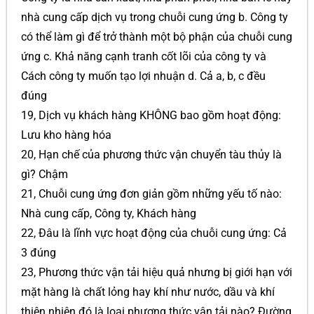
nhà cung cấp dịch vụ trong chuỗi cung ứng b. Công ty
có thể làm gì để trở thành một bộ phận của chuỗi cung
ứng c. Khả năng cạnh tranh cốt lõi của công ty và
Cách công ty muốn tạo lợi nhuận d. Cả a, b, c đều
đúng
19, Dịch vụ khách hàng KHÔNG bao gồm hoạt động:
Lưu kho hàng hóa
20, Hạn chế của phương thức vận chuyển tàu thủy là
gì? Chậm
21, Chuỗi cung ứng đơn giản gồm những yếu tố nào:
Nhà cung cấp, Công ty, Khách hàng
22, Đâu là lĩnh vực hoạt động của chuỗi cung ứng: Cả
3 đúng
23, Phương thức vận tải hiệu quả nhưng bị giới hạn với
mặt hàng là chất lỏng hay khí như nước, dầu và khí
thiên nhiên đó là loại phương thức vận tải nào? Đường