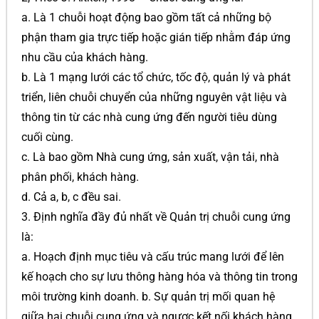
a. Là 1 chuỗi hoạt động bao gồm tất cả những bộ
phận tham gia trực tiếp hoặc gián tiếp nhằm đáp ứng
nhu cầu của khách hàng.
b. Là 1 mạng lưới các tổ chức, tốc độ, quản lý và phát
triển, liên chuỗi chuyển của những nguyên vật liệu và
thông tin từ các nhà cung ứng đến người tiêu dùng
cuối cùng.
c. Là bao gồm Nhà cung ứng, sản xuất, vận tải, nhà
phân phối, khách hàng.
d. Cả a, b, c đều sai.
3. Định nghĩa đầy đủ nhất về Quản trị chuỗi cung ứng
là:
a. Hoạch định mục tiêu và cấu trúc mang lưới để lên
kế hoạch cho sự lưu thông hàng hóa và thông tin trong
môi trường kinh doanh. b. Sự quản trị mối quan hệ
giữa hai chuỗi cung ứng và ngược kết nối khách hàng