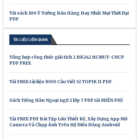
Tải sách 100 Ý Tưởng Bán Hàng Hay Nhất Mọi Thời Đại
PDF
TÀI LIỆU LIÊN QUAN
Tổng hợp công thức giải tích 2 HK242 HCMUT-CNCP
PDF FREE
Tải FREE tài liệu 1000 Câu Viết 52 TOPIK II PDF
Sách Tiếng Hàn Ngoại ngữ 2 lớp 7 PDF tải MIỄN PHÍ
Tải FREE PDF Bài Tập Lớn Thiết Kế, Xây Dựng App Mở
Camera Và Chụp Ảnh Trên Hệ Điều Hàng Android