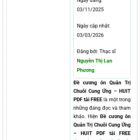
Ngày đăng:
03/11/2025
Ngày cập nhật:
03/03/2026
Đăng bởi: Thạc sĩ
Nguyễn Thị Lan
Phương
Đề cương ôn Quản Trị
Chuỗi Cung Ứng – HUIT
PDF tải FREE
là một trong
những đáng đọc và tham
khảo. Hiện
Đề cương ôn
Quản Trị Chuỗi Cung Ứng
– HUIT PDF tải FREE