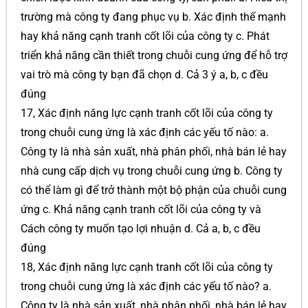
trường mà công ty đang phục vụ b. Xác định thế mạnh
hay khả năng cạnh tranh cốt lõi của công ty c. Phát
triển khả năng cần thiết trong chuỗi cung ứng để hỗ trợ
vai trò mà công ty bạn đã chọn d. Cả 3 ý a, b, c đều
đúng
17, Xác định năng lực cạnh tranh cốt lõi của công ty
trong chuỗi cung ứng là xác định các yếu tố nào: a.
Công ty là nhà sản xuất, nhà phân phối, nhà bán lẻ hay
nhà cung cấp dịch vụ trong chuỗi cung ứng b. Công ty
có thể làm gì để trở thành một bộ phận của chuỗi cung
ứng c. Khả năng cạnh tranh cốt lõi của công ty và
Cách công ty muốn tạo lợi nhuận d. Cả a, b, c đều
đúng
18, Xác định năng lực cạnh tranh cốt lõi của công ty
trong chuỗi cung ứng là xác định các yếu tố nào? a.
Công ty là nhà sản xuất, nhà phân phối, nhà bán lẻ hay