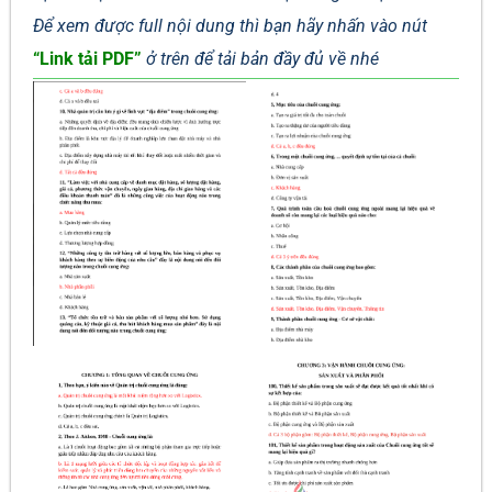
Để xem được full nội dung thì bạn hãy nhấn vào nút
“Link tải PDF”
ở trên để tải bản đầy đủ về nhé