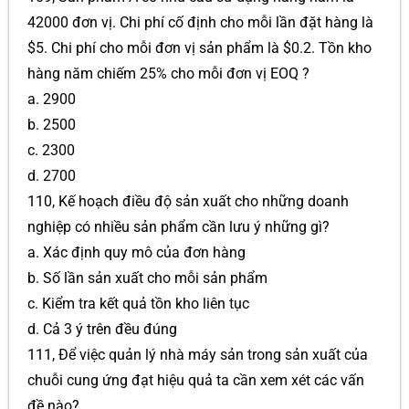
42000 đơn vị. Chi phí cố định cho mỗi lần đặt hàng là
$5. Chi phí cho mỗi đơn vị sản phẩm là $0.2. Tồn kho
hàng năm chiếm 25% cho mỗi đơn vị EOQ ?
a. 2900
b. 2500
c. 2300
d. 2700
110, Kế hoạch điều độ sản xuất cho những doanh
nghiệp có nhiều sản phẩm cần lưu ý những gì?
a. Xác định quy mô của đơn hàng
b. Số lần sản xuất cho mỗi sản phẩm
c. Kiểm tra kết quả tồn kho liên tục
d. Cả 3 ý trên đều đúng
111, Để việc quản lý nhà máy sản trong sản xuất của
chuỗi cung ứng đạt hiệu quả ta cần xem xét các vấn
đề nào?