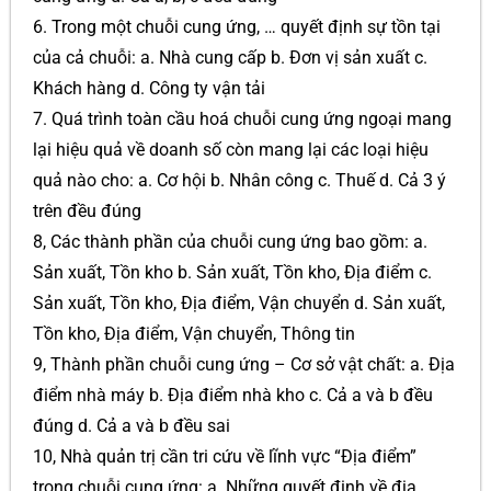
6. Trong một chuỗi cung ứng, … quyết định sự tồn tại
của cả chuỗi: a. Nhà cung cấp b. Đơn vị sản xuất c.
Khách hàng d. Công ty vận tải
7. Quá trình toàn cầu hoá chuỗi cung ứng ngoại mang
lại hiệu quả về doanh số còn mang lại các loại hiệu
quả nào cho: a. Cơ hội b. Nhân công c. Thuế d. Cả 3 ý
trên đều đúng
8, Các thành phần của chuỗi cung ứng bao gồm: a.
Sản xuất, Tồn kho b. Sản xuất, Tồn kho, Địa điểm c.
Sản xuất, Tồn kho, Địa điểm, Vận chuyển d. Sản xuất,
Tồn kho, Địa điểm, Vận chuyển, Thông tin
9, Thành phần chuỗi cung ứng – Cơ sở vật chất: a. Địa
điểm nhà máy b. Địa điểm nhà kho c. Cả a và b đều
đúng d. Cả a và b đều sai
10, Nhà quản trị cần tri cứu về lĩnh vực “Địa điểm”
trong chuỗi cung ứng: a. Những quyết định về địa