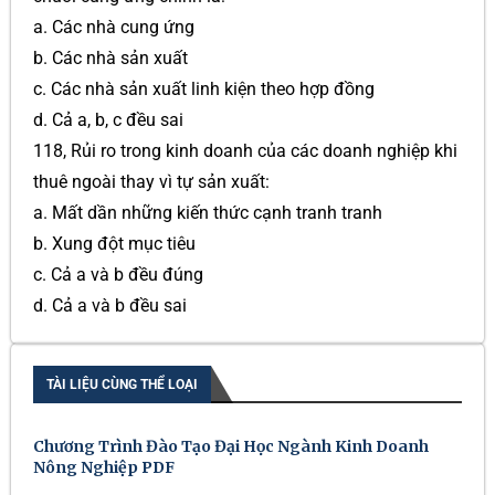
a. Các nhà cung ứng
b. Các nhà sản xuất
c. Các nhà sản xuất linh kiện theo hợp đồng
d. Cả a, b, c đều sai
118, Rủi ro trong kinh doanh của các doanh nghiệp khi
thuê ngoài thay vì tự sản xuất:
a. Mất dần những kiến thức cạnh tranh tranh
b. Xung đột mục tiêu
c. Cả a và b đều đúng
d. Cả a và b đều sai
TÀI LIỆU CÙNG THỂ LOẠI
Chương Trình Đào Tạo Đại Học Ngành Kinh Doanh
Nông Nghiệp PDF