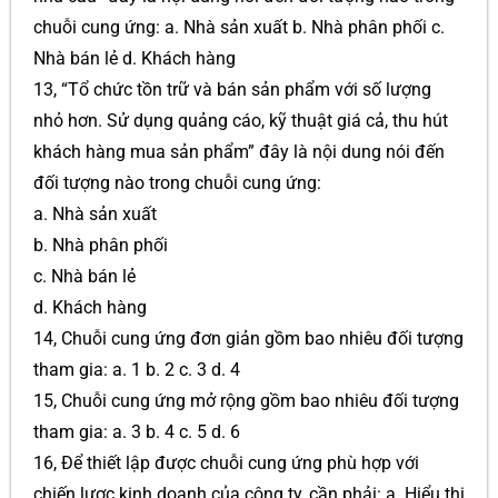
chuỗi cung ứng: a. Nhà sản xuất b. Nhà phân phối c.
Nhà bán lẻ d. Khách hàng
13, “Tổ chức tồn trữ và bán sản phẩm với số lượng
nhỏ hơn. Sử dụng quảng cáo, kỹ thuật giá cả, thu hút
khách hàng mua sản phẩm” đây là nội dung nói đến
đối tượng nào trong chuỗi cung ứng:
a. Nhà sản xuất
b. Nhà phân phối
c. Nhà bán lẻ
d. Khách hàng
14, Chuỗi cung ứng đơn giản gồm bao nhiêu đối tượng
tham gia: a. 1 b. 2 c. 3 d. 4
15, Chuỗi cung ứng mở rộng gồm bao nhiêu đối tượng
tham gia: a. 3 b. 4 c. 5 d. 6
16, Để thiết lập được chuỗi cung ứng phù hợp với
chiến lược kinh doanh của công ty, cần phải: a. Hiểu thị