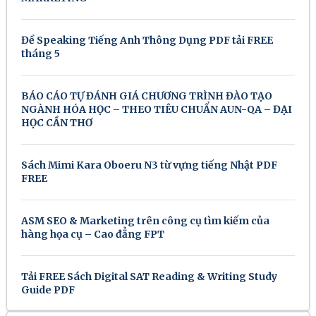
Đề Speaking Tiếng Anh Thông Dụng PDF tải FREE
tháng 5
BÁO CÁO TỰ ĐÁNH GIÁ CHƯƠNG TRÌNH ĐÀO TẠO
NGÀNH HÓA HỌC – THEO TIÊU CHUẨN AUN-QA – ĐẠI
HỌC CẦN THƠ
Sách Mimi Kara Oboeru N3 từ vựng tiếng Nhật PDF
FREE
ASM SEO & Marketing trên công cụ tìm kiếm của
hàng họa cụ – Cao đẳng FPT
Tải FREE Sách Digital SAT Reading & Writing Study
Guide PDF