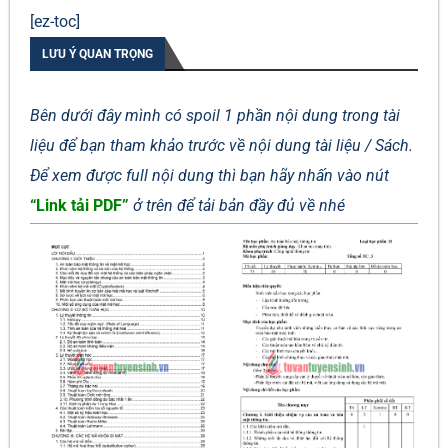
[ez-toc]
LƯU Ý QUAN TRỌNG
Bên dưới đây mình có spoil 1 phần nội dung trong tài
liệu để bạn tham khảo trước về nội dung tài liệu / Sách.
Để xem được full nội dung thì bạn hãy nhấn vào nút
“Link tải PDF”
ở trên để tải bản đầy đủ về nhé