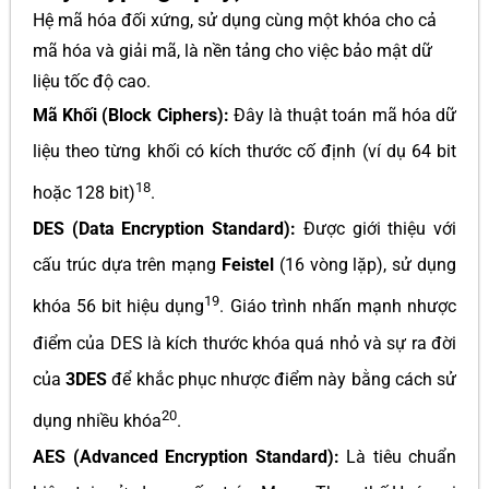
Hệ mã hóa đối xứng, sử dụng cùng một khóa cho cả
mã hóa và giải mã, là nền tảng cho việc bảo mật dữ
liệu tốc độ cao.
Mã Khối (Block Ciphers):
Đây là thuật toán mã hóa dữ
liệu theo từng khối có kích thước cố định (ví dụ 64 bit
18
hoặc 128 bit)
.
DES (Data Encryption Standard):
Được giới thiệu với
cấu trúc dựa trên mạng
Feistel
(16 vòng lặp), sử dụng
19
khóa 56 bit hiệu dụng
. Giáo trình nhấn mạnh nhược
điểm của DES là kích thước khóa quá nhỏ và sự ra đời
của
3DES
để khắc phục nhược điểm này bằng cách sử
20
dụng nhiều khóa
.
AES (Advanced Encryption Standard):
Là tiêu chuẩn