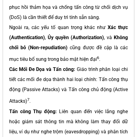
phục hồi thảm họa và chống tấn công từ chối dịch vụ
(DoS) là cần thiết để duy trì tính sẵn sàng.
Ngoài ra, các yếu tố quan trọng khác như
Xác thực
(Authentication)
,
Ủy quyền (Authorization)
, và
Không
chối bỏ (Non-repudiation)
cũng được đề cập là các
6
mục tiêu bổ sung trong bảo mật hiện đại
.
Các Mối Đe Dọa và Tấn công:
Giáo trình phân loại chi
tiết các mối đe dọa thành hai loại chính: Tấn công thụ
động (Passive Attacks) và Tấn công chủ động (Active
7
Attacks)
.
Tấn công Thụ động:
Liên quan đến việc lắng nghe
hoặc giám sát thông tin mà không làm thay đổi dữ
liệu, ví dụ như nghe trộm (eavesdropping) và phân tích