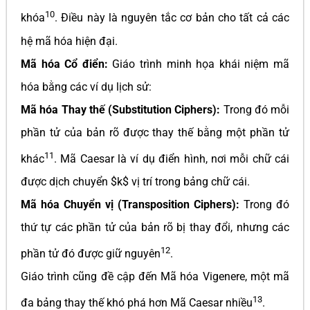
10
khóa
. Điều này là nguyên tắc cơ bản cho tất cả các
hệ mã hóa hiện đại.
Mã hóa Cổ điển:
Giáo trình minh họa khái niệm mã
hóa bằng các ví dụ lịch sử:
Mã hóa Thay thế (Substitution Ciphers):
Trong đó mỗi
phần tử của bản rõ được thay thế bằng một phần tử
11
khác
. Mã Caesar là ví dụ điển hình, nơi mỗi chữ cái
được dịch chuyển $k$ vị trí trong bảng chữ cái.
Mã hóa Chuyển vị (Transposition Ciphers):
Trong đó
thứ tự các phần tử của bản rõ bị thay đổi, nhưng các
12
phần tử đó được giữ nguyên
.
Giáo trình cũng đề cập đến Mã hóa Vigenere, một mã
13
đa bảng thay thế khó phá hơn Mã Caesar nhiều
.