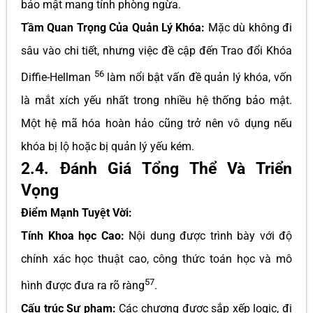
bảo mật mang tính phòng ngừa.
Tầm Quan Trọng Của Quản Lý Khóa:
Mặc dù không đi
sâu vào chi tiết, nhưng việc đề cập đến Trao đổi Khóa
56
Diffie-Hellman
làm nổi bật vấn đề quản lý khóa, vốn
là mắt xích yếu nhất trong nhiều hệ thống bảo mật.
Một hệ mã hóa hoàn hảo cũng trở nên vô dụng nếu
khóa bị lộ hoặc bị quản lý yếu kém.
2.4. Đánh Giá Tổng Thể Và Triển
Vọng
Điểm Mạnh Tuyệt Vời:
Tính Khoa học Cao:
Nội dung được trình bày với độ
chính xác học thuật cao, công thức toán học và mô
57
hình được đưa ra rõ ràng
.
Cấu trúc Sư phạm:
Các chương được sắp xếp logic, đi