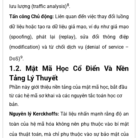
8
lưu lượng (traffic analysis)
.
Tấn công Chủ động:
Liên quan đến việc thay đổi luồng
dữ liệu hoặc tạo ra dữ liệu giả mạo, ví dụ như giả mạo
(spoofing), phát lại (replay), sửa đổi thông điệp
(modification) và từ chối dịch vụ (denial of service –
9
DoS)
.
1.2. Mật Mã Học Cổ Điển Và Nền
Tảng Lý Thuyết
Phần này giới thiệu nền tảng của mật mã học, bắt đầu
từ các hệ mã sơ khai và các nguyên tắc toán học cơ
bản.
Nguyên lý Kerckhoffs:
Tài liệu nhấn mạnh rằng độ an
toàn của hệ mã hóa không nên phụ thuộc vào bí mật
của thuật toán, mà chỉ phụ thuộc vào sự bảo mật của