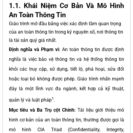
1.1. Khái Niệm Cơ Bản Và Mô Hình
An Toàn Thông Tin
Giáo trình mở đầu bằng việc xác định tầm quan trọng
của an toàn thông tin trong kỷ nguyên số, nơi thông tin
là tài sản quý giá nhất.
Định nghĩa và Phạm vi:
An toàn thông tin được định
nghĩa là việc bảo vệ thông tin và hệ thống thông tin
khỏi các truy cập, sử dụng, tiết lộ, phá hoại, sửa đổi
hoặc loại bỏ không được phép. Giáo trình nhấn mạnh
đây là một lĩnh vực đa ngành, kết hợp cả kỹ thuật,
1
quản lý và luật pháp
.
Mục tiêu và Ba Trụ cột Chính:
Tài liệu giới thiệu mô
hình cơ bản của an toàn thông tin, thường được gọi là
mô hình CIA Triad (Confidentiality, Integrity,