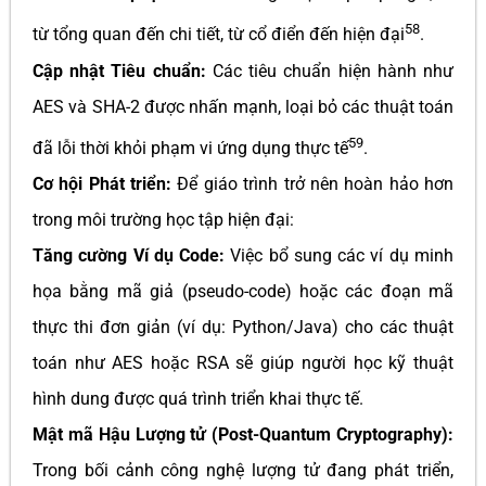
58
từ tổng quan đến chi tiết, từ cổ điển đến hiện đại
.
Cập nhật Tiêu chuẩn:
Các tiêu chuẩn hiện hành như
AES và SHA-2 được nhấn mạnh, loại bỏ các thuật toán
59
đã lỗi thời khỏi phạm vi ứng dụng thực tế
.
Cơ hội Phát triển:
Để giáo trình trở nên hoàn hảo hơn
trong môi trường học tập hiện đại:
Tăng cường Ví dụ Code:
Việc bổ sung các ví dụ minh
họa bằng mã giả (pseudo-code) hoặc các đoạn mã
thực thi đơn giản (ví dụ: Python/Java) cho các thuật
toán như AES hoặc RSA sẽ giúp người học kỹ thuật
hình dung được quá trình triển khai thực tế.
Mật mã Hậu Lượng tử (Post-Quantum Cryptography):
Trong bối cảnh công nghệ lượng tử đang phát triển,