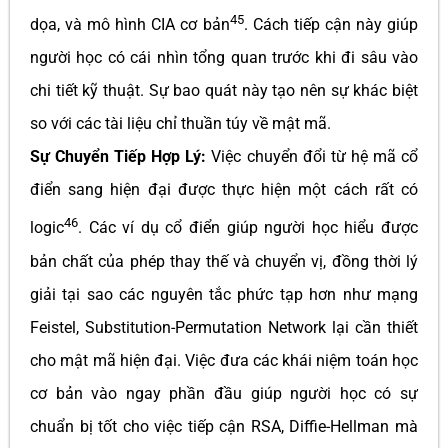
45
dọa, và mô hình CIA cơ bản
. Cách tiếp cận này giúp
người học có cái nhìn tổng quan trước khi đi sâu vào
chi tiết kỹ thuật. Sự bao quát này tạo nên sự khác biệt
so với các tài liệu chỉ thuần túy về mật mã.
Sự Chuyển Tiếp Hợp Lý:
Việc chuyển đổi từ hệ mã cổ
điển sang hiện đại được thực hiện một cách rất có
46
logic
. Các ví dụ cổ điển giúp người học hiểu được
bản chất của phép thay thế và chuyển vị, đồng thời lý
giải tại sao các nguyên tắc phức tạp hơn như mạng
Feistel, Substitution-Permutation Network lại cần thiết
cho mật mã hiện đại. Việc đưa các khái niệm toán học
cơ bản vào ngay phần đầu giúp người học có sự
chuẩn bị tốt cho việc tiếp cận RSA, Diffie-Hellman mà