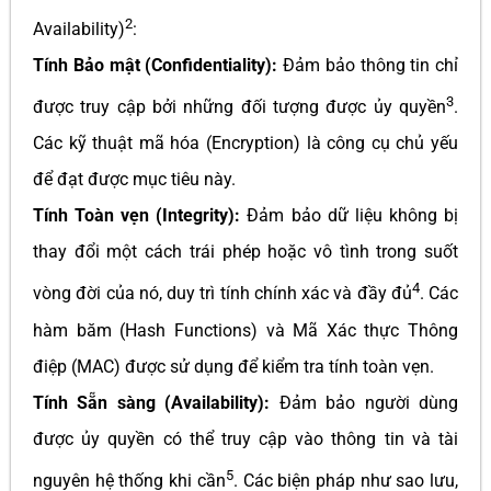
2
Availability)
:
Tính Bảo mật (Confidentiality):
Đảm bảo thông tin chỉ
3
được truy cập bởi những đối tượng được ủy quyền
.
Các kỹ thuật mã hóa (Encryption) là công cụ chủ yếu
để đạt được mục tiêu này.
Tính Toàn vẹn (Integrity):
Đảm bảo dữ liệu không bị
thay đổi một cách trái phép hoặc vô tình trong suốt
4
vòng đời của nó, duy trì tính chính xác và đầy đủ
. Các
hàm băm (Hash Functions) và Mã Xác thực Thông
điệp (MAC) được sử dụng để kiểm tra tính toàn vẹn.
Tính Sẵn sàng (Availability):
Đảm bảo người dùng
được ủy quyền có thể truy cập vào thông tin và tài
5
nguyên hệ thống khi cần
. Các biện pháp như sao lưu,