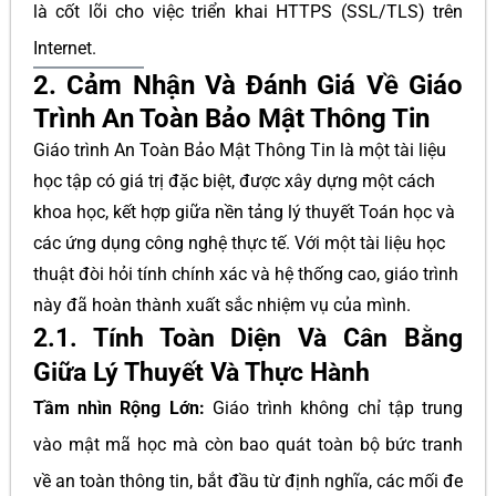
là cốt lõi cho việc triển khai HTTPS (SSL/TLS) trên
Internet.
2. Cảm Nhận Và Đánh Giá Về Giáo
Trình An Toàn Bảo Mật Thông Tin
Giáo trình An Toàn Bảo Mật Thông Tin là một tài liệu
học tập có giá trị đặc biệt, được xây dựng một cách
khoa học, kết hợp giữa nền tảng lý thuyết Toán học và
các ứng dụng công nghệ thực tế. Với một tài liệu học
thuật đòi hỏi tính chính xác và hệ thống cao, giáo trình
này đã hoàn thành xuất sắc nhiệm vụ của mình.
2.1. Tính Toàn Diện Và Cân Bằng
Giữa Lý Thuyết Và Thực Hành
Tầm nhìn Rộng Lớn:
Giáo trình không chỉ tập trung
vào mật mã học mà còn bao quát toàn bộ bức tranh
về an toàn thông tin, bắt đầu từ định nghĩa, các mối đe