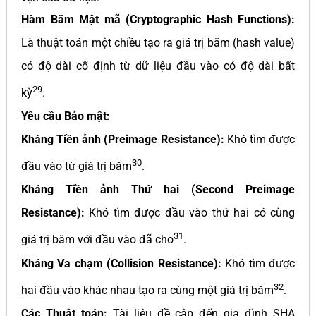
Hàm Băm Mật mã (Cryptographic Hash Functions):
Là thuật toán một chiều tạo ra giá trị băm (hash value)
có độ dài cố định từ dữ liệu đầu vào có độ dài bất
29
kỳ
.
Yêu cầu Bảo mật:
Kháng Tiền ảnh (Preimage Resistance):
Khó tìm được
30
đầu vào từ giá trị băm
.
Kháng Tiền ảnh Thứ hai (Second Preimage
Resistance):
Khó tìm được đầu vào thứ hai có cùng
31
giá trị băm với đầu vào đã cho
.
Kháng Va chạm (Collision Resistance):
Khó tìm được
32
hai đầu vào khác nhau tạo ra cùng một giá trị băm
.
Các Thuật toán:
Tài liệu đề cập đến gia đình SHA