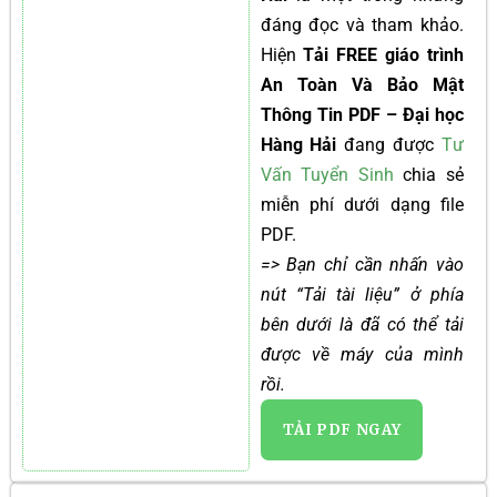
đáng đọc và tham khảo.
Hiện
Tải FREE giáo trình
An Toàn Và Bảo Mật
Thông Tin PDF – Đại học
Hàng Hải
đang được
Tư
Vấn Tuyển Sinh
chia sẻ
miễn phí dưới dạng file
PDF.
=> Bạn chỉ cần nhấn vào
nút “Tải tài liệu” ở phía
bên dưới là đã có thể tải
được về máy của mình
rồi.
TẢI PDF NGAY