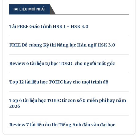
TÀI LIỆU MỚI NHẤT
Tải FREE Giáo trình HSK 1 – HSK 3.0
FREE Đề cương Kỳ thi Năng lực Hán ngữ HSK 3.0
Review 6 tài liệu tự học TOEIC cho người mất gốc
Top 12 tài liệu học TOEIC hay cho mọi trình độ
Top 6 tài liệu học TOEIC từ con số 0 miễn phí hay năm
2026
Review 7 tài liệu ôn thi Tiếng Anh đầu vào đại học