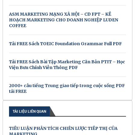
ASM MARKETING MẠNG XÃ HỘI – CĐ FPT – KẾ
HOẠCH MARKETING CHO DOANH NGHIỆP LUDEN
COFFEE
Tải FREE Sách TOEIC Foundation Grammar Full PDF
Tải FREE Sách Bài Tập Marketing Căn Bản PTIT – Học
Viện Bưu Chính Viễn Thông PDF
2000+ câu tiếng Trung giao tiếp trong cuộc sống PDF
tải FREE
TÀI LIỆU LIÊN QUAN
TIỂU LUẬN PHÂN TÍCH CHIÊN LƯỢC TIẾP THỊ CỦA
MARKETING