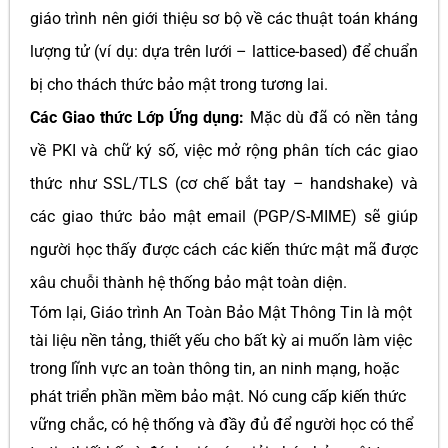
giáo trình nên giới thiệu sơ bộ về các thuật toán kháng
lượng tử (ví dụ: dựa trên lưới – lattice-based) để chuẩn
bị cho thách thức bảo mật trong tương lai.
Các Giao thức Lớp Ứng dụng:
Mặc dù đã có nền tảng
về PKI và chữ ký số, việc mở rộng phân tích các giao
thức như SSL/TLS (cơ chế bắt tay – handshake) và
các giao thức bảo mật email (PGP/S-MIME) sẽ giúp
người học thấy được cách các kiến thức mật mã được
xâu chuỗi thành hệ thống bảo mật toàn diện.
Tóm lại, Giáo trình An Toàn Bảo Mật Thông Tin là một
tài liệu nền tảng, thiết yếu cho bất kỳ ai muốn làm việc
trong lĩnh vực an toàn thông tin, an ninh mạng, hoặc
phát triển phần mềm bảo mật. Nó cung cấp kiến thức
vững chắc, có hệ thống và đầy đủ để người học có thể