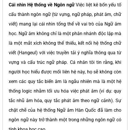
Cái nhìn Hệ thống về Ngôn ngữ
Việc liệt kê bốn yếu tố
cấu thành ngôn ngữ (từ vựng, ngữ pháp, phát âm, chữ
viết) mang lại cái nhìn tổng thể về vai trò của Ngữ âm
học. Ngữ âm không chỉ là một phân nhánh độc lập mà
là một mắt xích không thể thiếu, kết nối hệ thống chữ
viết (Hangeul) với việc truyền tải ý nghĩa thông qua từ
vựng và cấu trúc ngữ pháp. Cá nhân tôi tin rằng, khi
người học hiểu được mối liên hệ này, họ sẽ không còn
xem các quy tắc biến âm là ngẫu nhiên mà là một hệ
thống logic nhằm tối ưu hóa việc phát âm (ví dụ: quy
tắc nhũ âm hóa, quy tắc phát âm theo ngữ cảnh). Sự
chặt chẽ của hệ thống Ngữ âm Hàn Quốc đã làm cho
ngôn ngữ này trở thành một trong những ngôn ngữ có
tính khoa học cao.