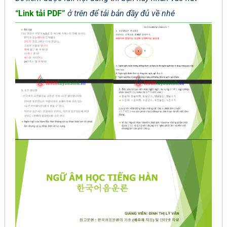
“Link tải PDF”
ở trên để tải bản đầy đủ về nhé