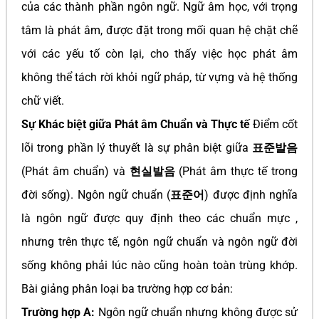
của các thành phần ngôn ngữ. Ngữ âm học, với trọng
tâm là phát âm, được đặt trong mối quan hệ chặt chẽ
với các yếu tố còn lại, cho thấy việc học phát âm
không thể tách rời khỏi ngữ pháp, từ vựng và hệ thống
chữ viết.
Sự Khác biệt giữa Phát âm Chuẩn và Thực tế
Điểm cốt
lõi trong phần lý thuyết là sự phân biệt giữa
표준발음
(Phát âm chuẩn) và
현실발음
(Phát âm thực tế trong
đời sống). Ngôn ngữ chuẩn (
표준어
) được định nghĩa
là ngôn ngữ được quy định theo các chuẩn mực ,
nhưng trên thực tế, ngôn ngữ chuẩn và ngôn ngữ đời
sống không phải lúc nào cũng hoàn toàn trùng khớp.
Bài giảng phân loại ba trường hợp cơ bản:
Trường hợp A:
Ngôn ngữ chuẩn nhưng không được sử