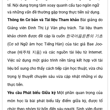
tế. Nội dung trọng tâm xoay quanh cấu tạo ngôn ngữ
và những vấn đề thường gặp trong thực tiễn sử dụng.
Thông tin Cơ bản và Tài liệu Tham khảo
Bài giảng do
Giảng viên Đinh Thị Lý Vân phụ trách. Tài liệu tham
khảo chính được đề cập là cuốn
한국어음운론의 기초
(Cơ sở Ngữ âm học Tiếng Hàn) của tác giả Bae Joo-
chae (배주채 지음) và các nguồn tài liệu từ Internet.
Việc sử dụng một giáo trình nền tảng kết hợp với tài
liệu bổ sung cho thấy cách tiếp cận học thuật, vừa chú
trọng lý thuyết chuyên sâu vừa cập nhật những ví dụ
thực tiễn.
Yêu cầu Phát biểu Giữa kỳ
Một phần quan trọng của
môn học là bài phát biểu lấy điểm giữa kỳ, được tổ
chức theo nhóm từ bốn đến sáu người. Sinh viên được