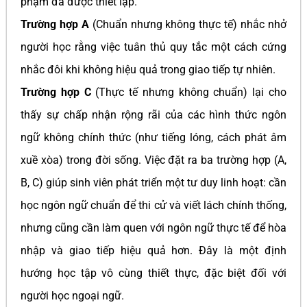
phạm đã được thiết lập.
Trường hợp A
(Chuẩn nhưng không thực tế) nhắc nhở
người học rằng việc tuân thủ quy tắc một cách cứng
nhắc đôi khi không hiệu quả trong giao tiếp tự nhiên.
Trường hợp C
(Thực tế nhưng không chuẩn) lại cho
thấy sự chấp nhận rộng rãi của các hình thức ngôn
ngữ không chính thức (như tiếng lóng, cách phát âm
xuề xòa) trong đời sống. Việc đặt ra ba trường hợp (A,
B, C) giúp sinh viên phát triển một tư duy linh hoạt: cần
học ngôn ngữ chuẩn để thi cử và viết lách chính thống,
nhưng cũng cần làm quen với ngôn ngữ thực tế để hòa
nhập và giao tiếp hiệu quả hơn. Đây là một định
hướng học tập vô cùng thiết thực, đặc biệt đối với
người học ngoại ngữ.