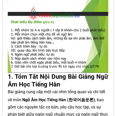
1. Tóm Tắt Nội Dung Bài Giảng Ngữ
Âm Học Tiếng Hàn
Bài giảng cung cấp một cái nhìn tổng quan và chi tiết
về môn
Ngữ Âm Học Tiếng Hàn (한국어음운론)
, bao
gồm các nguyên tắc cơ bản, yêu cầu học tập, và sự
phân biệt giữa ngôn ngữ chuẩn mực và ngôn ngữ thực