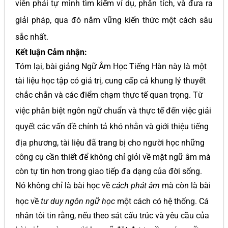
viên phải tự mình tìm kiếm ví dụ, phân tích, và đưa ra
giải pháp, qua đó nắm vững kiến thức một cách sâu
sắc nhất.
Kết luận Cảm nhận:
Tóm lại, bài giảng Ngữ Âm Học Tiếng Hàn này là một
tài liệu học tập có giá trị, cung cấp cả khung lý thuyết
chắc chắn và các điểm chạm thực tế quan trọng. Từ
việc phân biệt ngôn ngữ chuẩn và thực tế
đến việc giải
quyết các vấn đề chính tả khó nhằn
và giới thiệu tiếng
địa phương
, tài liệu đã trang bị cho người học những
công cụ cần thiết để không chỉ giỏi về mặt ngữ âm mà
còn tự tin hơn trong giao tiếp đa dạng của đời sống.
Nó không chỉ là bài học về
cách phát âm
mà còn là bài
học về
tư duy ngôn ngữ học
một cách có hệ thống
. Cá
nhân tôi tin rằng, nếu theo sát cấu trúc và yêu cầu của