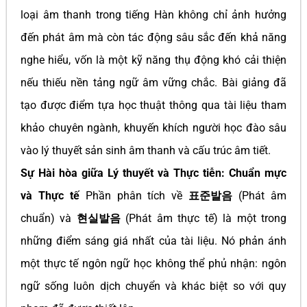
loại âm thanh trong tiếng Hàn không chỉ ảnh hưởng
đến phát âm mà còn tác động sâu sắc đến khả năng
nghe hiểu, vốn là một kỹ năng thụ động khó cải thiện
nếu thiếu nền tảng ngữ âm vững chắc. Bài giảng đã
tạo được điểm tựa học thuật thông qua tài liệu tham
khảo chuyên ngành, khuyến khích người học đào sâu
vào lý thuyết sản sinh âm thanh và cấu trúc âm tiết.
Sự Hài hòa giữa Lý thuyết và Thực tiễn: Chuẩn mực
và Thực tế
Phần phân tích về
표준발음
(Phát âm
chuẩn) và
현실발음
(Phát âm thực tế) là một trong
những điểm sáng giá nhất của tài liệu. Nó phản ánh
một thực tế ngôn ngữ học không thể phủ nhận: ngôn
ngữ sống luôn dịch chuyển và khác biệt so với quy