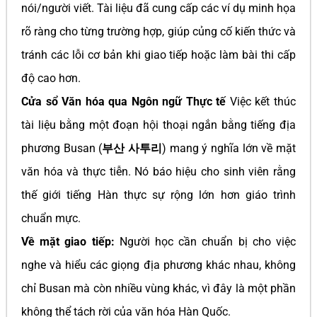
nói/người viết. Tài liệu đã cung cấp các ví dụ minh họa
rõ ràng cho từng trường hợp, giúp củng cố kiến thức và
tránh các lỗi cơ bản khi giao tiếp hoặc làm bài thi cấp
độ cao hơn.
Cửa sổ Văn hóa qua Ngôn ngữ Thực tế
Việc kết thúc
tài liệu bằng một đoạn hội thoại ngắn bằng tiếng địa
phương Busan (
부산 사투리
) mang ý nghĩa lớn về mặt
văn hóa và thực tiễn. Nó báo hiệu cho sinh viên rằng
thế giới tiếng Hàn thực sự rộng lớn hơn giáo trình
chuẩn mực.
Về mặt giao tiếp:
Người học cần chuẩn bị cho việc
nghe và hiểu các giọng địa phương khác nhau, không
chỉ Busan mà còn nhiều vùng khác, vì đây là một phần
không thể tách rời của văn hóa Hàn Quốc.