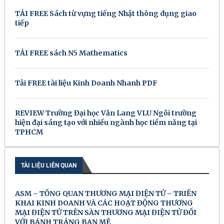
TẢI FREE Sách từ vựng tiếng Nhật thông dụng giao
tiếp
TẢI FREE sách N5 Mathematics
Tải FREE tài liệu Kinh Doanh Nhanh PDF
REVIEW Trường Đại học Văn Lang VLU Ngôi trường
hiện đại sáng tạo với nhiều ngành học tiềm năng tại
TPHCM
TÀI LIỆU LIÊN QUAN
ASM – TỔNG QUAN THƯƠNG MẠI ĐIỆN TỬ – TRIỂN
KHAI KINH DOANH VÀ CÁC HOẠT ĐỘNG THƯƠNG
MẠI ĐIỆN TỬ TRÊN SÀN THƯƠNG MẠI ĐIỆN TỬ ĐỐI
VỚI BÁNH TRÁNG BAN MÊ