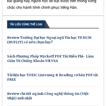
bài giảng này, người học sẽ đặt được nền móng vững
chắc cho hành trình chinh phục tiếng Hàn.
TÀI LIỆU CÙNG THỂ LOẠI
Review Trường Đại học Ngoại ngữ Tin học TP.HCM
(HUFLIT) có nên chọn học?
Sách Phương Pháp Wyckoff PDF Tải Miễn Phí– Làm
Giàu Từ Chứng Khoán Với VSA
Tài liệu học TOEIC Listening & Reading cơ bản PDF tải
FREE
Review chi tiết ngành Công nghệ thông tin (Việt-
Nhật) mới nhất