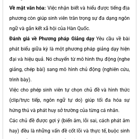
Về mặt văn hóa:
Việc nhận biết và hiểu được tiếng địa
phương còn giúp sinh viên trân trọng sự đa dạng ngôn
ngữ và gắn kết xã hội của Hàn Quốc.
Đánh giá về Phương pháp Giảng dạy
Yêu cầu về bài
phát biểu giữa kỳ là một phương pháp giảng dạy hiện
đại và hiệu quả. Nó chuyển từ mô hình thụ động (nghe
giảng, chép bài) sang mô hình chủ động (nghiên cứu,
trình bày).
Việc cho phép sinh viên tự chọn chủ đề và hình thức
(clip/trực tiếp, ngôn ngữ tự do) giúp tối đa hóa sự
hứng thú và phát huy sở trường của từng cá nhân.
Các chủ đề được gợi ý (biến âm, lỗi sai, cách phát âm
hay) đều là những vấn đề cốt lõi và thực tế, buộc sinh