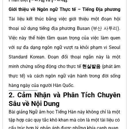
Giới thiệu về Ngôn ngữ Thực tế – Tiếng Địa phương
Tài liệu kết thúc bằng việc giới thiệu một đoạn hội
thoại sử dụng tiếng địa phương Busan (부산 사투리).
Việc này thể hiện tầm quan trọng của việc làm quen
với sự đa dạng ngôn ngữ vượt ra khỏi phạm vi Seoul
Standard Korean. Đoạn đối thoại ngắn này là một
minh chứng sống động cho thực tế
현실발음
(phát âm
thực tế) và cách ngôn ngữ vận hành trong đời sống
hàng ngày của người Hàn Quốc.
2. Cảm Nhận và Phân Tích Chuyên
Sâu về Nội Dung
Bài giảng Ngữ âm học Tiếng Hàn này không chỉ là một
tập hợp các quy tắc khô khan mà còn là một tài liệu có
cấu trúc hợp lý, phản ánh được những khía cạnh quan