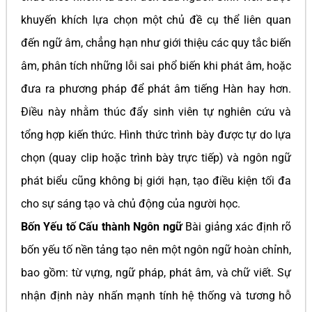
khuyến khích lựa chọn một chủ đề cụ thể liên quan
đến ngữ âm, chẳng hạn như giới thiệu các quy tắc biến
âm, phân tích những lỗi sai phổ biến khi phát âm, hoặc
đưa ra phương pháp để phát âm tiếng Hàn hay hơn.
Điều này nhằm thúc đẩy sinh viên tự nghiên cứu và
tổng hợp kiến thức. Hình thức trình bày được tự do lựa
chọn (quay clip hoặc trình bày trực tiếp) và ngôn ngữ
phát biểu cũng không bị giới hạn, tạo điều kiện tối đa
cho sự sáng tạo và chủ động của người học.
Bốn Yếu tố Cấu thành Ngôn ngữ
Bài giảng xác định rõ
bốn yếu tố nền tảng tạo nên một ngôn ngữ hoàn chỉnh,
bao gồm: từ vựng, ngữ pháp, phát âm, và chữ viết. Sự
nhận định này nhấn mạnh tính hệ thống và tương hỗ