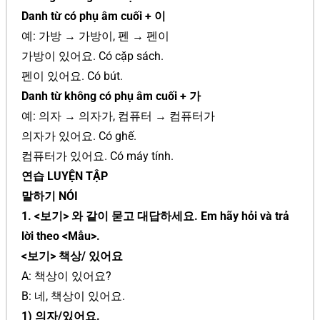
Danh từ có phụ âm cuối + 이
예: 가방 → 가방이, 펜 → 펜이
가방이 있어요. Có cặp sách.
펜이 있어요. Có bút.
Danh từ không có phụ âm cuối + 가
예: 의자 → 의자가, 컴퓨터 → 컴퓨터가
의자가 있어요. Có ghế.
컴퓨터가 있어요. Có máy tính.
연습 LUYỆN TẬP
말하기 NÓI
1. <보기> 와 같이 묻고 대답하세요. Em hãy hỏi và trả
lời theo <Mẫu>.
<보기> 책상/ 있어요
A: 책상이 있어요?
B: 네, 책상이 있어요.
1) 의자/있어요.