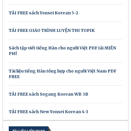
TẢI FREE sách Yonsei Korean 5-2
TẢI FREE GIÁO TRÌNH LUYỆN THI TOPIK
Sách tập viết tiếng Hàn cho người Việt PDF tải MIỄN
PHÍ
Tài liệu tiếng Hàn tống hợp cho người Việt Nam PDF
FREE
TẢI FREE sách Sogang Korean WB 3B
TẢI FREE sách New Yonsei Korean 4-1