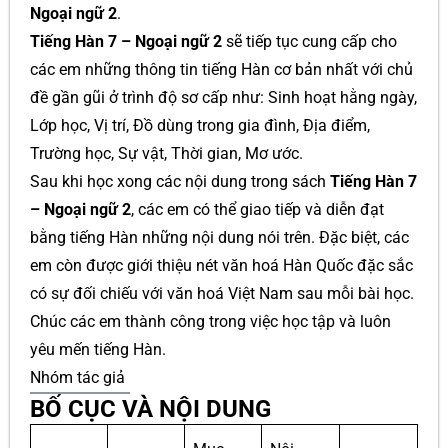
Ngoại ngữ 2
.
Tiếng Hàn 7 – Ngoại ngữ 2
sẽ tiếp tục cung cấp cho
các em những thông tin tiếng Hàn cơ bản nhất với chủ
đề gần gũi ở trình độ sơ cấp như: Sinh hoạt hằng ngày,
Lớp học, Vị trí, Đồ dùng trong gia đình, Địa điểm,
Trường học, Sự vật, Thời gian, Mơ ước.
Sau khi học xong các nội dung trong sách
Tiếng Hàn 7
– Ngoại ngữ 2
, các em có thể giao tiếp và diễn đạt
bằng tiếng Hàn những nội dung nói trên. Đặc biệt, các
em còn được giới thiệu nét văn hoá Hàn Quốc đặc sắc
có sự đối chiếu với văn hoá Việt Nam sau mỗi bài học.
Chúc các em thành công trong việc học tập và luôn
yêu mến tiếng Hàn.
Nhóm tác giả
BỐ CỤC VÀ NỘI DUNG