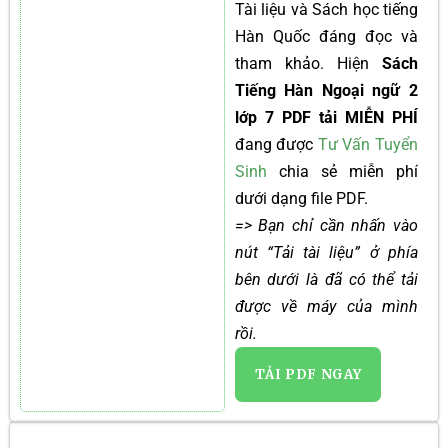
Tài liệu và Sách học tiếng
Hàn Quốc đáng đọc và
tham khảo. Hiện
Sách
Tiếng Hàn Ngoại ngữ 2
lớp 7 PDF tải MIỄN PHÍ
đang được
Tư Vấn Tuyển
Sinh
chia sẻ miễn phí
dưới dạng file PDF.
=> Bạn chỉ cần nhấn vào
nút “Tải tài liệu” ở phía
bên dưới là đã có thể tải
được về máy của mình
rồi.
TẢI PDF NGAY