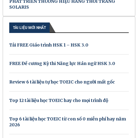
PHÁT TRIỂN THƯƠNG HIỆU HÃNG THỜI TRANG
SOLARIS
TÀI LIỆU MỚI NHẤT
Tải FREE Giáo trình HSK 1 – HSK 3.0
FREE Đề cương Kỳ thi Năng lực Hán ngữ HSK 3.0
Review 6 tài liệu tự học TOEIC cho người mất gốc
Top 12 tài liệu học TOEIC hay cho mọi trình độ
Top 6 tài liệu học TOEIC từ con số 0 miễn phí hay năm
2026