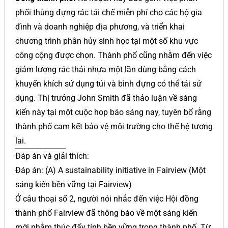
phối thùng đựng rác tái chế miễn phí cho các hộ gia
đình và doanh nghiệp địa phương, và triển khai
chương trình phân hủy sinh học tại một số khu vực
công cộng được chọn. Thành phố cũng nhằm đến việc
giảm lượng rác thải nhựa một lần dùng bằng cách
khuyến khích sử dụng túi và bình đựng có thể tái sử
dụng. Thị trưởng John Smith đã thảo luận về sáng
kiến này tại một cuộc họp báo sáng nay, tuyên bố rằng
thành phố cam kết bảo vệ môi trường cho thế hệ tương
lai.
Đáp án và giải thích:
Đáp án: (A) A sustainability initiative in Fairview (Một
sáng kiến bền vững tại Fairview)
Ở câu thoại số 2, người nói nhắc đến việc Hội đồng
thành phố Fairview đã thông báo về một sáng kiến
mới nhằm thúc đẩy tính bền vững trong thành phố. Từ