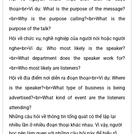
thoại<br>Ví dụ: What is the purpose of the message?
<br>Why is the purpose calling?<br>What is the
purpose of the talk?
Hội về chức vụ, nghề nghiệp của người nói hoặc người
nghe<br>Ví dụ: Who most likely is the speaker?
<br>What department does the speaker work for?
<br>Who most likely are listeners?
Hội về địa điểm nơi diễn ra đoạn thoại<br>Ví dụ: Where
is the speaker?<br>What type of business is being
advertised?<br>What kind of event are the listeners
attending?
Những câu hỏi về thông tin tổng quát có thể lặp lại
nhiều lần ở nhiều đoạn thoại khác nhau. Vì vậy, người
học nên làm quen với những câu hỏi này để hiểu rõ