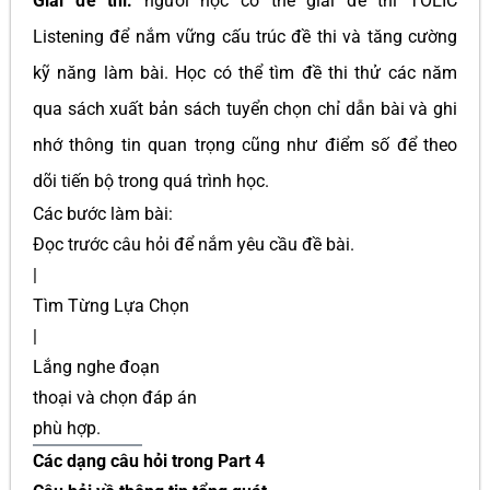
Giải đề thi:
người học có thể giải đề thi TOEIC
Listening để nắm vững cấu trúc đề thi và tăng cường
kỹ năng làm bài. Học có thể tìm đề thi thử các năm
qua sách xuất bản sách tuyển chọn chỉ dẫn bài và ghi
nhớ thông tin quan trọng cũng như điểm số để theo
dõi tiến bộ trong quá trình học.
Các bước làm bài:
Đọc trước câu hỏi để nắm yêu cầu đề bài.
|
Tìm Từng Lựa Chọn
|
Lắng nghe đoạn
thoại và chọn đáp án
phù hợp.
Các dạng câu hỏi trong Part 4