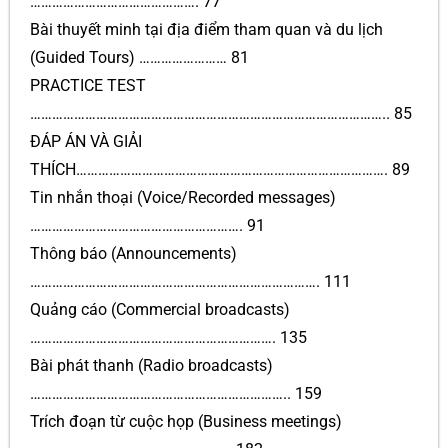
………………………………………. 77
Bài thuyết minh tại địa điểm tham quan và du lịch
(Guided Tours) …………………… 81
PRACTICE TEST
…………………………………………………………………………………….. 85
ĐÁP ÁN VÀ GIẢI
THÍCH…………………………………………………………………………. 89
Tin nhắn thoại (Voice/Recorded messages)
…………………………………………………. 91
Thông báo (Announcements)
……………………………………………………………………. 111
Quảng cáo (Commercial broadcasts)
…………………………………………………………. 135
Bài phát thanh (Radio broadcasts)
…………………………………………………………….. 159
Trích đoạn từ cuộc họp (Business meetings)