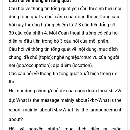
Câu hỏi về thông tin tổng quát
Câu hỏi về thông tin tổng quát yêu cầu thí sinh hiểu nội
dung tổng quát và bối cảnh của đoạn thoại. Dạng câu
hỏi này thường hướng chiếm từ 7-8 câu trên tổng số
30 câu của phần 4. Mỗi đoạn thoại thường có câu hỏi
diễn ra đầu tiên trong bộ 3 câu hỏi của mỗi phần.
Câu hỏi về thông tin tổng quát về: nội dung, mục đích
chung, đề chủ (topic); nghề nghiệp/chức vụ của người
nói (job/occupation); địa điểm (location).
Các câu hỏi về thông tin tổng quát xuất hiện trong đề
thi:
Hội nội dung chung/chủ đề của cuộc đoạn thoại<br>Ví
dụ: What is the message mainly about?<br>What is the
report mainly about?<br>What is the announcement
about?
Hội về nguyên nhân/ mục đích diễn ra cuộc