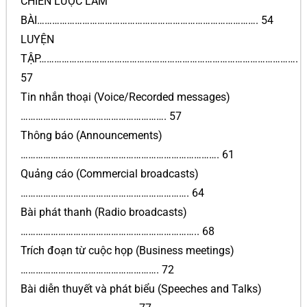
CHIẾN LƯỢC LÀM
BÀI……………………………………………………………………………. 54
LUYỆN
TẬP………………………………………………………………………………………….
57
Tin nhắn thoại (Voice/Recorded messages)
…………………………………………………. 57
Thông báo (Announcements)
……………………………………………………………………. 61
Quảng cáo (Commercial broadcasts)
…………………………………………………………. 64
Bài phát thanh (Radio broadcasts)
…………………………………………………………….. 68
Trích đoạn từ cuộc họp (Business meetings)
………………………………………………. 72
Bài diễn thuyết và phát biểu (Speeches and Talks)