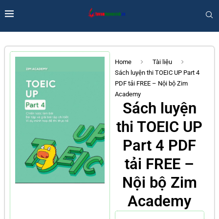
Home
Tài liệu
Sách luyện thi TOEIC UP Part 4
PDF tải FREE – Nội bộ Zim
Academy
Sách luyện
thi TOEIC UP
Part 4 PDF
tải FREE –
Nội bộ Zim
Academy