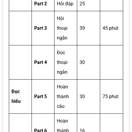
Part 2
Hỏi đáp
25
Hội
Part 3
thoại
39
45 phút
ngắn
Đọc
Part 4
thoại
30
ngắn
Hoàn
Đọc
Part 5
thành
30
75 phút
hiểu
câu
Hoàn
Part 6
thành
16