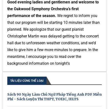
Good evening ladies and gentlemen and welcome to
the Oakwood Symphony Orchestra’s first
performance of the season.
We regret to inform you
that our program will be starting 10 minutes later than
planned. We apologize that our guest pianist
Christopher Martin was delayed getting to the concert
hall due to unforeseen weather conditions, and we’d
like to give him a few more minutes to prepare. In the
meantime, I encourage you to read over the
background information on tonight’s
TÀI LIỆU CÙNG THỂ LOẠI
Sách 90 Ngày Làm Chủ Ngữ Pháp Tiếng Anh PDF Miễn
Phí – Sách Luyện Thi THPT, TOEIC, IELTS