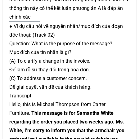
thông tin này có thể kết luận phương án A là đáp án
chính xác.
● Ví dụ câu hỏi về nguyên nhân/mục đích của đoạn
độc thoại: (Track 02)
Question: What is the purpose of the message?
Mục đích của tin nhắn là gì?
(A) To clarify a change in the invoice.
Để làm rõ sự thay đổi trong hóa đơn.
(C) To address a customer concern.
Để giải quyết vấn đề của khách hàng.
Transcript:
Hello, this is Michael Thompson from Carter
Furniture.
This message is for Samantha White
regarding the order you placed two weeks ago. Ms.
White, I’m sorry to inform you that the armchair you