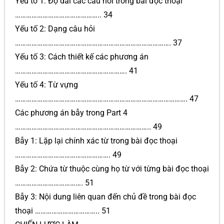
Yếu tố 1: Độ dài các câu hỏi trong bài đọc thoại
……………………………………….. 34
Yếu tố 2: Dạng câu hỏi
…………………………………………………………………………. 37
Yếu tố 3: Cách thiết kế các phương án
……………………………………………………. 41
Yếu tố 4: Từ vựng
…………………………………………………………………………………. 47
Các phương án bẫy trong Part 4
……………………………………………………………….. 49
Bẫy 1: Lặp lại chính xác từ trong bài đọc thoại
……………………………………………. 49
Bẫy 2: Chứa từ thuộc cùng họ từ với từng bài đọc thoại
………………………………. 51
Bẫy 3: Nội dung liên quan đến chủ đề trong bài đọc
thoại …………………………….. 51