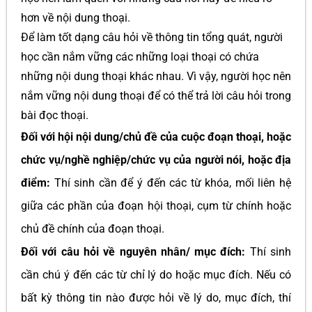
hơn về nội dung thoại.
Để làm tốt dạng câu hỏi về thông tin tổng quát, người
học cần nắm vững các những loại thoại có chứa
những nội dung thoại khác nhau. Vì vậy, người học nên
nắm vững nội dung thoại để có thể trả lời câu hỏi trong
bài đọc thoại.
Đối với hội nội dung/chủ đề của cuộc đoạn thoại, hoặc
chức vụ/nghề nghiệp/chức vụ của người nói, hoặc địa
điểm:
Thí sinh cần để ý đến các từ khóa, mối liên hệ
giữa các phần của đoạn hội thoại, cụm từ chính hoặc
chủ đề chính của đoạn thoại.
Đối với câu hỏi về nguyên nhân/ mục đích:
Thí sinh
cần chú ý đến các từ chỉ lý do hoặc mục đích. Nếu có
bất kỳ thông tin nào được hỏi về lý do, mục đích, thí