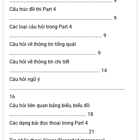
……………………………………………………………………………… 9
Cấu trúc đề thi Part 4
……………………………………………………………………………… 9
Các loại câu hỏi trong Part 4
……………………………………………………………………… 9
Câu hỏi về thông tin tổng quát
…………………………………………………………………. 9
Câu hỏi về thông tin chi tiết
……………………………………………………………………. 14
Câu hỏi ngữ ý
………………………………………………………………………………………..
16
Câu hỏi liên quan bảng biểu, biểu đồ
…………………………………………………………. 18
Các dạng bài đọc thoại trong Part 4
………………………………………………………….. 21