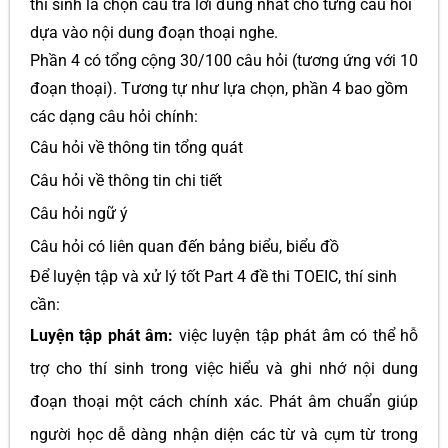
thí sinh là chọn câu trả lời đúng nhất cho từng câu hỏi
dựa vào nội dung đoạn thoại nghe.
Phần 4 có tổng cộng 30/100 câu hỏi (tương ứng với 10
đoạn thoại). Tương tự như lựa chọn, phần 4 bao gồm
các dạng câu hỏi chính:
Câu hỏi về thông tin tổng quát
Câu hỏi về thông tin chi tiết
Câu hỏi ngữ ý
Câu hỏi có liên quan đến bảng biểu, biểu đồ
Để luyện tập và xử lý tốt Part 4 đề thi TOEIC, thí sinh
cần:
Luyện tập phát âm:
việc luyện tập phát âm có thể hỗ
trợ cho thí sinh trong việc hiểu và ghi nhớ nội dung
đoạn thoại một cách chính xác. Phát âm chuẩn giúp
người học dễ dàng nhận diện các từ và cụm từ trong