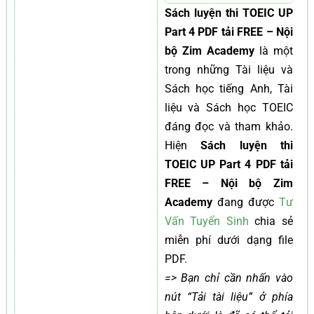
Sách luyện thi TOEIC UP
Part 4 PDF tải FREE – Nội
bộ Zim Academy
là một
trong những Tài liệu và
Sách học tiếng Anh, Tài
liệu và Sách học TOEIC
đáng đọc và tham khảo.
Hiện
Sách luyện thi
TOEIC UP Part 4 PDF tải
FREE – Nội bộ Zim
Academy
đang được
Tư
Vấn Tuyển Sinh
chia sẻ
miễn phí dưới dạng file
PDF.
=> Bạn chỉ cần nhấn vào
nút “Tải tài liệu” ở phía