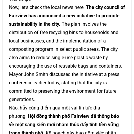
Now, let’s check the local news here.
The city council of
Fairview has announced a new initiative to promote
sustainability in the city.
The plan involves the
distribution of free recycling bins to households and
local businesses, and the implementation of a
composting program in select public areas. The city
also aims to reduce single-use plastic waste by
encouraging the use of reusable bags and containers.
Mayor John Smith discussed the initiative at a press
conference earlier today, stating that the city is
committed to preserving the environment for future
generations.
Nào, hãy cùng điểm qua một vài tin tức địa
phương.
Hội đồng thành phố Fairview đã thông báo
về một sáng kiến mới nhằm thúc đẩy tính bền vững
trong thành phố.
Kế hoạch này bao gồm việc phân