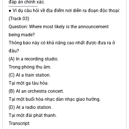
đáp án chính xác.
● Ví dụ câu hỏi về địa điểm nơi diễn ra đoạn độc thoại:
(Track 03)
Question: Where most likely is the announcement
being made?
Thông báo này có khả năng cao nhất được đưa ra ở
đâu?
(A) In a recording studio.
Trong phòng thu âm.
(C) At a train station.
Tại một ga tàu hỏa.
(B) At an orchestra concert.
Tại một buổi hòa nhạc dàn nhạc giao hưởng.
(D) At a radio station.
Tại một đài phát thanh.
Transcript: