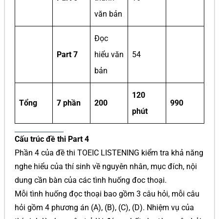
văn bản
Đọc
Part 7
hiểu văn
54
bản
120
Tổng
7 phần
200
990
phút
Cấu trúc đề thi Part 4
Phần 4 của đề thi TOEIC LISTENING kiểm tra khả năng
nghe hiểu của thí sinh về nguyên nhân, mục đích, nội
dung cần bàn của các tình huống đoc thoại.
Mỗi tình huống đọc thoại bao gồm 3 câu hỏi, mỗi câu
hỏi gồm 4 phương án (A), (B), (C), (D). Nhiệm vụ của