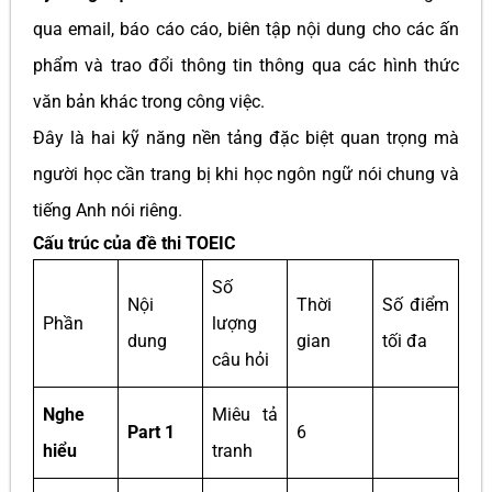
qua email, báo cáo cáo, biên tập nội dung cho các ấn
phẩm và trao đổi thông tin thông qua các hình thức
văn bản khác trong công việc.
Đây là hai kỹ năng nền tảng đặc biệt quan trọng mà
người học cần trang bị khi học ngôn ngữ nói chung và
tiếng Anh nói riêng.
Cấu trúc của đề thi TOEIC
Số
Nội
Thời
Số điểm
Phần
lượng
dung
gian
tối đa
câu hỏi
Nghe
Miêu tả
Part 1
6
hiểu
tranh