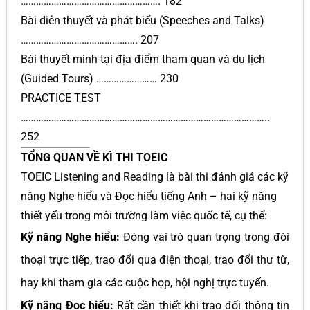
………………………………………………. 182
Bài diễn thuyết và phát biểu (Speeches and Talks)
………………………………………. 207
Bài thuyết minh tại địa điểm tham quan và du lịch
(Guided Tours) …………………… 230
PRACTICE TEST
……………………………………………………………………………………..
252
TỔNG QUAN VỀ KÌ THI TOEIC
TOEIC Listening and Reading là bài thi đánh giá các kỹ
năng Nghe hiểu và Đọc hiểu tiếng Anh – hai kỹ năng
thiết yếu trong môi trường làm việc quốc tế, cụ thể:
Kỹ năng Nghe hiểu:
Đóng vai trò quan trọng trong đòi
thoại trực tiếp, trao đổi qua điện thoại, trao đổi thư từ,
hay khi tham gia các cuộc họp, hội nghị trực tuyến.
Kỹ năng Đọc hiểu:
Rất cần thiết khi trao đổi thông tin