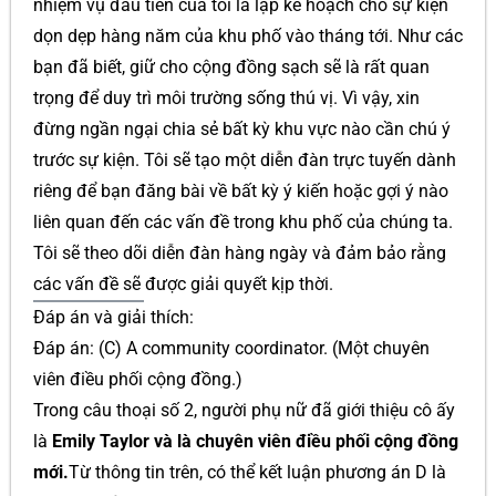
nhiệm vụ đầu tiên của tôi là lập kế hoạch cho sự kiện
dọn dẹp hàng năm của khu phố vào tháng tới. Như các
bạn đã biết, giữ cho cộng đồng sạch sẽ là rất quan
trọng để duy trì môi trường sống thú vị. Vì vậy, xin
đừng ngần ngại chia sẻ bất kỳ khu vực nào cần chú ý
trước sự kiện. Tôi sẽ tạo một diễn đàn trực tuyến dành
riêng để bạn đăng bài về bất kỳ ý kiến hoặc gợi ý nào
liên quan đến các vấn đề trong khu phố của chúng ta.
Tôi sẽ theo dõi diễn đàn hàng ngày và đảm bảo rằng
các vấn đề sẽ được giải quyết kịp thời.
Đáp án và giải thích:
Đáp án: (C) A community coordinator. (Một chuyên
viên điều phối cộng đồng.)
Trong câu thoại số 2, người phụ nữ đã giới thiệu cô ấy
là
Emily Taylor và là chuyên viên điều phối cộng đồng
mới.
Từ thông tin trên, có thể kết luận phương án D là