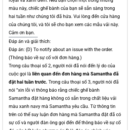
royal và xanh đêm. Nếu bạn chọn một trong những
màu này, chiếc ghế bành của bạn sẽ sẵn sàng trong
hai tuần như chúng tôi đã hứa. Vui lòng đến cửa hàng
của chúng tôi, và tôi sẽ cho bạn xem các mẫu vải này.
Cảm ơn bạn.
Đáp án và giải thích:
Đáp án: (D) To notify about an issue with the order.
(Thông báo về sự cố với đơn hàng.)
Trong câu thoại số 2, người nói đã nói đến lý do của
cuộc gọi là
liên quan đến đơn hàng mà Samantha đã
đặt hai tuần trước.
Trong câu thoại số 3, người nói đã
nói “xin lỗi vì thông báo rằng chiếc ghế bành
Samantha đặt hàng không có sẵn trong chất liệu vải
màu xanh navy mà Samantha yêu cầu. Từ thông tin
trên có thể suy luận đơn hàng mà Samantha đặt đã có
sự cố và người đàn ông gọi đến để thông báo về sự cố