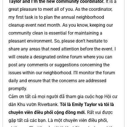
Taylor and I’m the new community coordinator.
It is a
great pleasure to meet all of you. As the coordinator,
my first task is to plan the annual neighborhood
cleanup event next month. As you know, keeping our
community clean is essential for maintaining a
pleasant environment. So, please don’t hesitate to
share any areas that need attention before the event. I
will create a designated online forum where you can
post any comments or suggestions concerning the
issues within our neighborhood. I’ll monitor the forum
daily and ensure that the concerns are addressed
promptly.
Cảm ơn tất cả mọi người đã tham gia cuộc họp Hội cư
dân Khu vườn Riverbank.
Tôi là Emily Taylor và tôi là
chuyên viên điều phối cộng đồng mới.
Rất vui được
gặp tất cả các bạn. Là một chuyên viên điều phối,