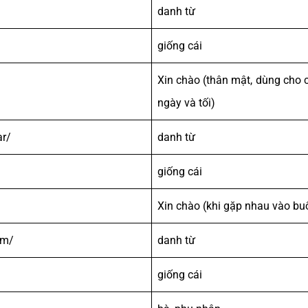
danh từ
giống cái
Xin chào (thân mật, dùng cho 
ngày và tối)
ar/
danh từ
giống cái
Xin chào (khi gặp nhau vào buổ
am/
danh từ
giống cái