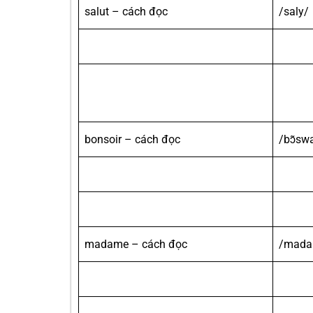
salut – cách đọc
/saly/
bonsoir – cách đọc
/bɔ̃sw
madame – cách đọc
/mad