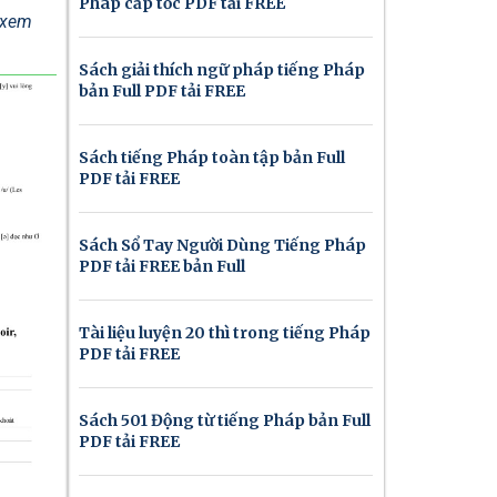
Pháp cấp tốc PDF tải FREE
ể xem
Sách giải thích ngữ pháp tiếng Pháp
bản Full PDF tải FREE
Sách tiếng Pháp toàn tập bản Full
PDF tải FREE
Sách Sổ Tay Người Dùng Tiếng Pháp
PDF tải FREE bản Full
Tài liệu luyện 20 thì trong tiếng Pháp
PDF tải FREE
Sách 501 Động từ tiếng Pháp bản Full
PDF tải FREE