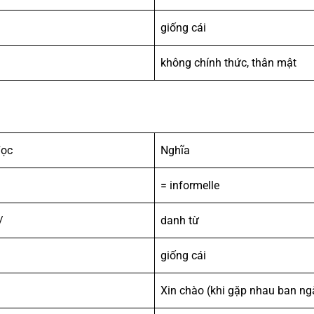
giống cái
không chính thức, thân mật
đọc
Nghĩa
= informelle
/
danh từ
giống cái
Xin chào (khi gặp nhau ban ng