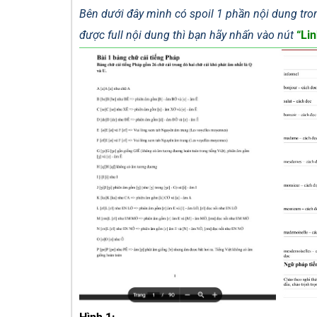
Bên dưới đây mình có spoil 1 phần nội dung tron
được full nội dung thì bạn hãy nhấn vào nút
“Lin