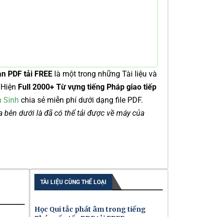
ản PDF tải FREE
là một trong những Tài liệu và
 Hiện
Full 2000+ Từ vựng tiếng Pháp giao tiếp
 Sinh
chia sẻ miễn phí dưới dạng file PDF.
ía bên dưới là đã có thể tải được về máy của
TÀI LIỆU CÙNG THỂ LOẠI
Học Qui tắc phát âm trong tiếng