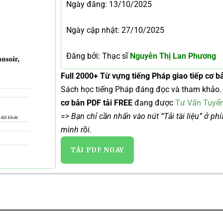
Ngày đăng:
13/10/2025
Ngày cập nhật: 27/10/2025
Đăng bởi: Thạc sĩ
Nguyễn Thị Lan Phương
Full 2000+ Từ vựng tiếng Pháp giao tiếp cơ b
Sách học tiếng Pháp đáng đọc và tham khảo.
cơ bản PDF tải FREE
đang được
Tư Vấn Tuyển
=> Bạn chỉ cần nhấn vào nút “Tải tài liệu” ở ph
mình rồi.
TẢI PDF NGAY