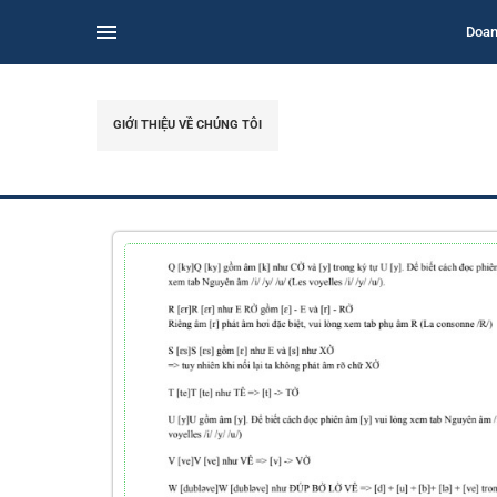
Doan
GIỚI THIỆU VỀ CHÚNG TÔI