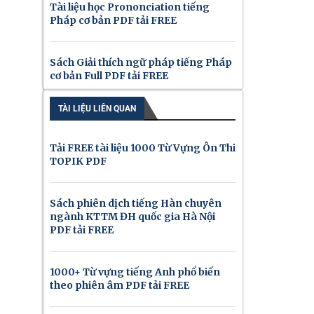
Tài liệu học Prononciation tiếng
Pháp cơ bản PDF tải FREE
Sách Giải thích ngữ pháp tiếng Pháp
cơ bản Full PDF tải FREE
TÀI LIỆU LIÊN QUAN
Tải FREE tài liệu 1000 Từ Vựng Ôn Thi
TOPIK PDF
Sách phiên dịch tiếng Hàn chuyên
ngành KTTM ĐH quốc gia Hà Nội
PDF tải FREE
1000+ Từ vựng tiếng Anh phổ biến
theo phiên âm PDF tải FREE