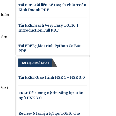
Tải FREE tài liệu Kế Hoạch Phát Triển
Kinh Doanh PDF
 toàn
Tải FREE sách Very Easy TOEIC 1
Introduction Full PDF
n âm
Tải FREE giáo trình Python Cơ Bản
PDF
TÀI LIỆU MỚI NHẤT
Tải FREE Giáo trình HSK 1 – HSK 3.0
 /u/)
FREE Đề cương Kỳ thi Năng lực Hán
ngữ HSK 3.0
Review 6 tài liệu tự học TOEIC cho