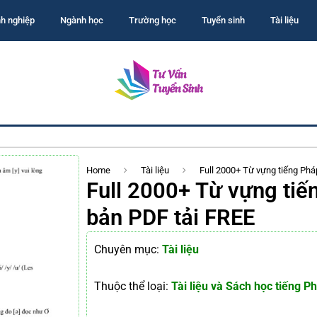
h nghiệp
Ngành học
Trường học
Tuyển sinh
Tài liệu
Home
Tài liệu
Full 2000+ Từ vựng tiếng Phá
Full 2000+ Từ vựng tiế
bản PDF tải FREE
Chuyên mục:
Tài liệu
Thuộc thể loại:
Tài liệu và Sách học tiếng P