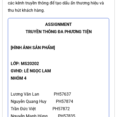
các kênh truyền thông để tạo dấu ấn thương hiệu và
thu hút khách hàng.
ASSIGNMENT
TRUYỀN THÔNG ĐA PHƯƠNG TIỆN
[HÌNH ẢNH SẢN PHẨM]
LỚP: MS20202
GVHD: LÊ NGỌC LAM
NHÓM 4
Lương Văn Lan PH57637
Nguyễn Quang Huy PH57874
Trần Đức Việt PH57872
Nguyễn Mạnh Hùng PH57835