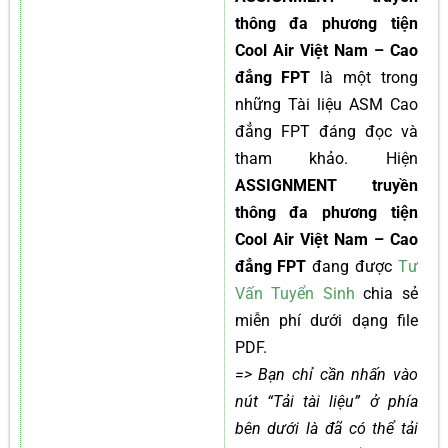
thông đa phương tiện
Cool Air Việt Nam – Cao
đẳng FPT
là một trong
những Tài liệu ASM Cao
đẳng FPT đáng đọc và
tham khảo. Hiện
ASSIGNMENT truyền
thông đa phương tiện
Cool Air Việt Nam – Cao
đẳng FPT
đang được
Tư
Vấn Tuyển Sinh
chia sẻ
miễn phí dưới dạng file
PDF.
=> Bạn chỉ cần nhấn vào
nút “Tải tài liệu” ở phía
bên dưới là đã có thể tải