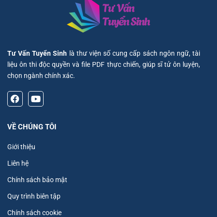
Tư Vấn Tuyển Sinh
là thư viện số cung cấp sách ngôn ngữ, tài
liệu ôn thi độc quyền và file PDF thực chiến, giúp sĩ tử ôn luyện,
chọn ngành chính xác.
VỀ CHÚNG TÔI
Giới thiệu
Liên hệ
Chính sách bảo mật
Quy trình biên tập
Chính sách cookie