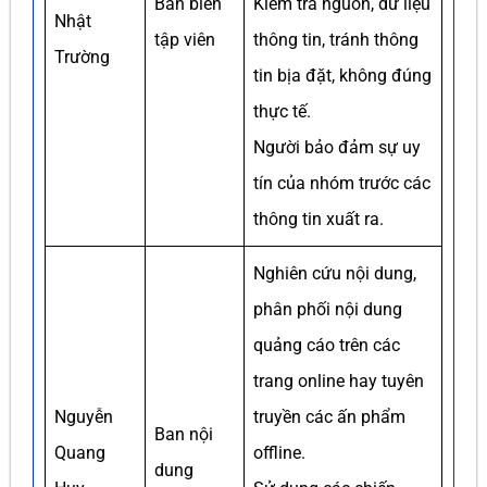
Ban biên
Kiểm tra nguồn, dữ liệu
Nhật
tập viên
thông tin, tránh thông
Trường
tin bịa đặt, không đúng
thực tế.
Người bảo đảm sự uy
tín của nhóm trước các
thông tin xuất ra.
Nghiên cứu nội dung,
phân phối nội dung
quảng cáo trên các
trang online hay tuyên
Nguyễn
truyền các ấn phẩm
Ban nội
Quang
offline.
dung