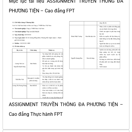
Mục lục tài liệu ASSIGNMENT TRUYỀN THÔNG ĐA
PHƯƠNG TIỆN – Cao đẳng FPT
ASSIGNMENT TRUYỀN THÔNG ĐA PHƯƠNG TIỆN –
Cao đẳng Thực hành FPT