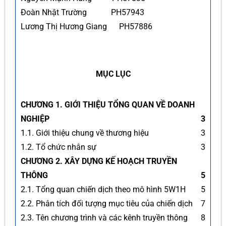
Đoàn Nhật Trường PH57943
Lương Thị Hương Giang PH57886
MỤC LỤC
CHƯƠNG 1. GIỚI THIỆU TỔNG QUAN VỀ DOANH
NGHIỆP
3
1.1. Giới thiệu chung về thương hiệu
3
1.2. Tổ chức nhân sự
3
CHƯƠNG 2. XÂY DỰNG KẾ HOẠCH TRUYỀN
THÔNG
5
2.1. Tổng quan chiến dịch theo mô hình 5W1H
5
2.2. Phân tích đối tượng mục tiêu của chiến dịch
7
2.3. Tên chương trình và các kênh truyền thông
8