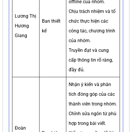
offline của nhóm.
Chịu trách nhiệm và tổ
Lương Thị
Ban thiết
chức thực hiện các
Hương
kế
công tác, chương trình
Giang
của nhóm.
Truyền đạt và cung
cấp thông tin rõ ràng,
đầy đủ.
Nhận ý kiến và phân
tích đóng góp của các
thành viên trong nhóm.
Chỉnh sửa ngôn từ phù
hợp trong bài viết.
Đoàn