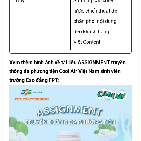
Huy
Sử dụng các chiến
lược, chiến thuật để
phân phối nội dung
đến khách hàng.
Viết Content
Xem thêm hình ảnh về tài liệu ASSIGNMENT truyền
thông đa phương tiện Cool Air Việt Nam sinh viên
trường Cao đẳng FPT
: