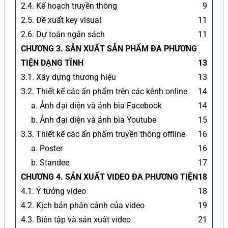
2.4. Kế hoạch truyền thông
9
2.5. Đề xuất key visual
11
2.6. Dự toán ngân sách
11
CHƯƠNG 3. SẢN XUẤT SẢN PHẨM ĐA PHƯƠNG
TIỆN DẠNG TĨNH
13
3.1. Xây dựng thương hiệu
13
3.2. Thiết kế các ấn phẩm trên các kênh online
14
a. Ảnh đại diện và ảnh bìa Facebook
14
b. Ảnh đại diện và ảnh bìa Youtube
15
3.3. Thiết kế các ấn phẩm truyền thông offline
16
a. Poster
16
b. Standee
17
CHƯƠNG 4. SẢN XUẤT VIDEO ĐA PHƯƠNG TIỆN
18
4.1. Ý tưởng video
18
4.2. Kịch bản phân cảnh của video
19
4.3. Biên tập và sản xuất video
21