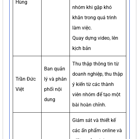
Hùng
nhóm khi gặp khó
khăn trong quá trình
làm việc.
Quay dựng video, lên
kịch bản
Thu thập thông tin từ
Ban quản
doanh nghiệp, thu thập
Trần Đức
lý và phân
ý kiến từ các thành
Việt
phối nội
viên nhóm để tạo một
dung
bài hoàn chỉnh.
Giám sát và thiết kế
các ấn phẩm online và