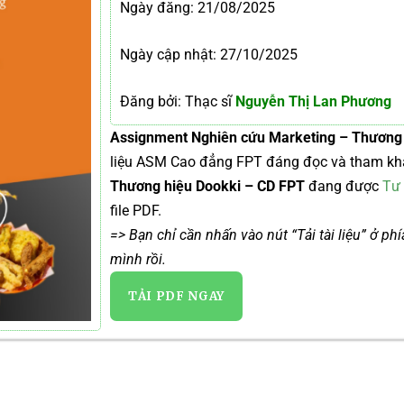
Ngày đăng:
21/08/2025
Ngày cập nhật: 27/10/2025
Đăng bởi: Thạc sĩ
Nguyễn Thị Lan Phương
Assignment Nghiên cứu Marketing – Thương 
liệu ASM Cao đẳng FPT đáng đọc và tham kh
Thương hiệu Dookki – CD FPT
đang được
Tư 
file PDF.
=> Bạn chỉ cần nhấn vào nút “Tải tài liệu” ở ph
mình rồi.
TẢI PDF NGAY