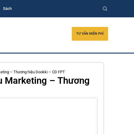
Sách
TƯ VẤN MIỄN PHÍ
eting – Thương hiệu Dookki – CD FPT
u Marketing – Thương