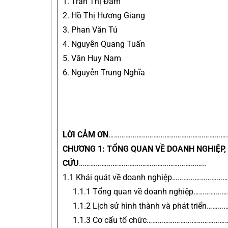
1. Trần Thị Đầm
2. Hồ Thị Hương Gia
3. Phan Văn Tú
4. Nguyễn Quang Tu
5. Văn Huy Nam
6. Nguyễn Trung Ngh
LỜI CẢM ƠN
………………………………………………………
CHƯƠNG 1: TỔNG QUAN VỀ DOANH NGHIỆP, 
CỨU
…………………………………………………………..
1.1 Khái quát về doanh nghiệp…………
1.1.1 Tổng quan về doanh nghiệp…
1.1.2 Lịch sử hình thành và phát t
1.1.3 Cơ cấu tổ chức…………………………