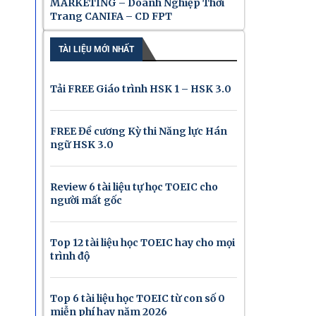
MARKETING – Doanh Nghiệp Thời
Trang CANIFA – CD FPT
TÀI LIỆU MỚI NHẤT
Tải FREE Giáo trình HSK 1 – HSK 3.0
FREE Đề cương Kỳ thi Năng lực Hán
ngữ HSK 3.0
Review 6 tài liệu tự học TOEIC cho
người mất gốc
Top 12 tài liệu học TOEIC hay cho mọi
trình độ
Top 6 tài liệu học TOEIC từ con số 0
miễn phí hay năm 2026