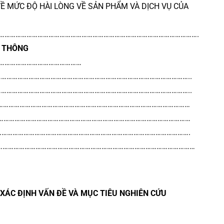
VỀ MỨC ĐỘ HÀI LÒNG VỀ SẢN PHẨM VÀ DỊCH VỤ CỦA
…………………………………………………………………………………………………….
H THÔNG
………………………………………
……………………………………………………………………………………………………..
……………………………………………………………………………………………………..
……………………………………………………………………………………………………………
…………………………………………………………………………………………………………
…………………………………………………………………………………………………………….
…………………………………………………………………………………………………………
XÁC ĐỊNH VẤN ĐỀ VÀ MỤC TIÊU NGHIÊN CỨU