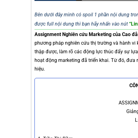
Bên dưới đây mình có spoil 1 phần nội dung tron
được full nội dung thì bạn hãy nhấn vào nút
“Lin
Assignment Nghiên cứu Marketing của Cao đ
phương pháp nghiên cứu thị trường và hành vi khá
thập được, làm rõ các động lực thúc đẩy sự lựa
hoạt động marketing đã triển khai. Từ đó, đưa 
hiệu.
CÔN
ASSIGN
Giản
L