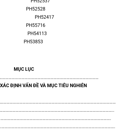
 PH52537
ng PH52528
 PH52417
ấn PH55716
 PH54113
ĩa PH53853
MỤC LỤC
…………………………………………………………………………………
XÁC ĐỊNH VẤN ĐỀ VÀ MỤC TIÊU NGHIÊN
………………………………………………………………………………………………………………
…………………………………………………………………………………………………………..
riển…………………………………………………………………………………………………….
………………………………………………………………………………………………………….