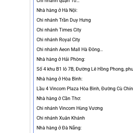
Chi nhánh quận 10…
Nhà hàng ở Hà Nội:
Chi nhánh Trần Duy Hưng
Chi nhánh Times City
Chi nhánh Royal City
Chi nhánh Aeon Mall Hà Đông…
Nhà hàng ở Hải Phòng:
Số 4 khu B1 lô 7B, Đường Lê Hồng Phong, p
Nhà hàng ở Hòa Bình:
Lầu 4 Vincom Plaza Hòa Bình, Đường Cù Chín
Nhà hàng ở Cần Thơ:
Chi nhánh Vincom Hùng Vương
Chi nhánh Xuân Khánh
Nhà hàng ở Đà Nẵng: