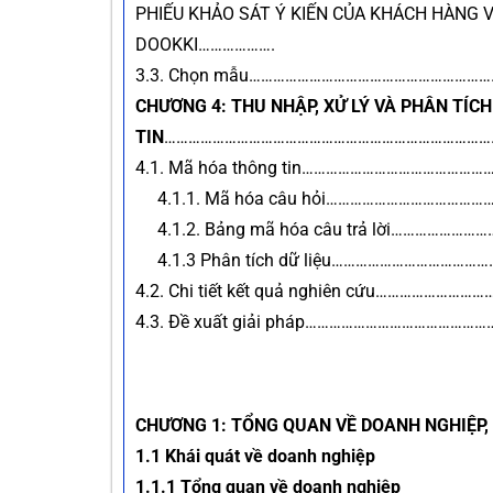
PHIẾU KHẢO SÁT Ý KIẾN CỦA KHÁCH HÀNG 
DOOKKI……………….
3.3. Chọn mẫu………………………………………………
CHƯƠNG 4: THU NHẬP, XỬ LÝ VÀ PHÂN TÍC
TIN
………………………………………………………………………
4.1. Mã hóa thông tin………………………………
4.1.1. Mã hóa câu hỏi…………………………
4.1.2. Bảng mã hóa câu trả lời……
4.1.3 Phân tích dữ liệu……………………
4.2. Chi tiết kết quả nghiên cứu………
4.3. Đề xuất giải pháp……………………………
CHƯƠNG 1: TỔNG QUAN VỀ DOANH NGHIỆP, 
1.1 Khái quát về doanh nghiệp
1.1.1 Tổng quan về doanh nghiệp