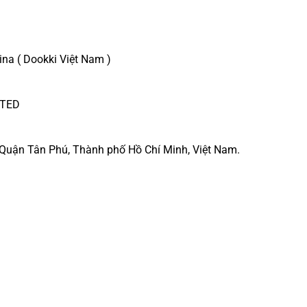
na ( Dookki Việt Nam )
ITED
 Quận Tân Phú, Thành phố Hồ Chí Minh, Việt Nam.