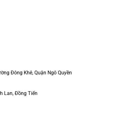
hường Đông Khê, Quận Ngô Quyền
h Lan, Đồng Tiến