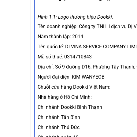
Hình 1.1: Logo thương hiệu Dookki.
Tên doanh nghiệp: Công ty TNHH dịch vụ Dị Vi
Năm thành lập: 2014
Tên quốc tế: DI VINA SERVICE COMPANY LIM
Mã số thuế: 0314710843
Địa chỉ: Số 9 đường D16, Phường Tây Thạnh,
Người đại diện: KIM WANYEOB
Chuỗi cửa hàng Dookki Việt Nam:
Nhà hàng ở Hồ Chí Minh:
Chi nhánh Dookki Bình Thạnh
Chi nhánh Tân Bình
Chi nhánh Thủ Đức