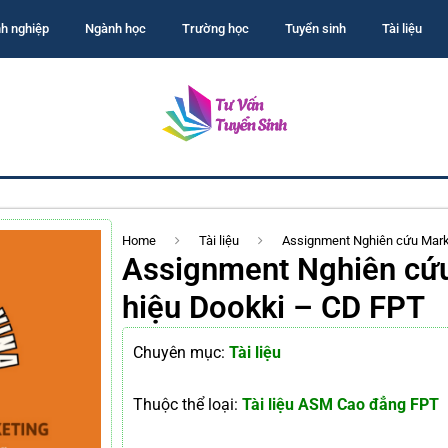
h nghiệp
Ngành học
Trường học
Tuyển sinh
Tài liệu
Home
Tài liệu
Assignment Nghiên cứu Mark
Assignment Nghiên cứ
hiệu Dookki – CD FPT
Chuyên mục:
Tài liệu
Thuộc thể loại:
Tài liệu ASM Cao đẳng FPT