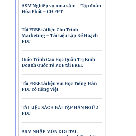
ASM Nghiệp vụ mua sắm – Tập đoàn
Hòa Phát – CĐ FPT
Tải FREE tài liệu Chu Trình
Marketing – Tài Liệu Lập Kế Hoạch
PDF
Giáo Trình Cao Học Quản Trị Kinh
Doanh Quốc Tế PDF tải FREE
Tải FREE tài liệu Vui Học Tiếng Hàn
PDF có tiếng Việt
TÀI LIỆU SÁCH BÀI TẬP HÁN NGỮ 2
PDF
ASM NHẬP MÔN DIGITAL