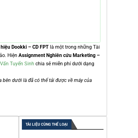
hiệu Dookki – CD FPT
là một trong những Tài
ảo. Hiện
Assignment Nghiên cứu Marketing –
Vấn Tuyển Sinh
chia sẻ miễn phí dưới dạng
ía bên dưới là đã có thể tải được về máy của
TÀI LIỆU CÙNG THỂ LOẠI