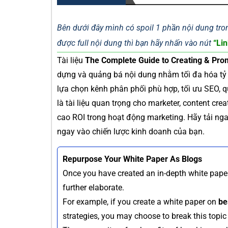
Bên dưới đây mình có spoil 1 phần nội dung tron
được full nội dung thì bạn hãy nhấn vào nút
“Lin
Tài liệu
The Complete Guide to Creating & Pro
dựng và quảng bá nội dung nhằm tối đa hóa tỷ l
lựa chọn kênh phân phối phù hợp, tối ưu SEO, 
là tài liệu quan trọng cho marketer, content cr
cao ROI trong hoạt động marketing. Hãy tải ng
ngay vào chiến lược kinh doanh của bạn.
Repurpose Your White Paper As Blogs
Once you have created an in-depth white paper
further elaborate.
For example, if you create a white paper on
be
strategies, you may choose to break this topic