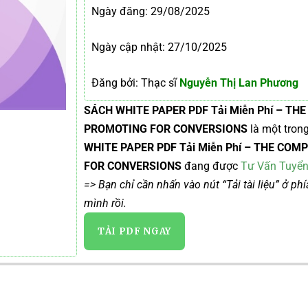
Ngày đăng:
29/08/2025
Ngày cập nhật: 27/10/2025
Đăng bởi: Thạc sĩ
Nguyễn Thị Lan Phương
SÁCH WHITE PAPER PDF Tải Miễn Phí – TH
PROMOTING FOR CONVERSIONS
là một tron
WHITE PAPER PDF Tải Miễn Phí – THE CO
FOR CONVERSIONS
đang được
Tư Vấn Tuyển
=> Bạn chỉ cần nhấn vào nút “Tải tài liệu” ở ph
mình rồi.
TẢI PDF NGAY