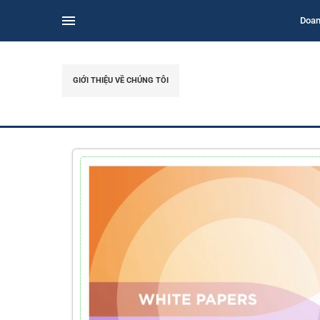
Doan
GIỚI THIỆU VỀ CHÚNG TÔI