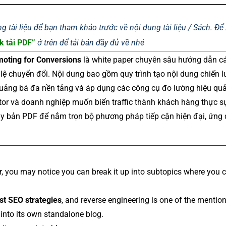
g tài liệu để bạn tham khảo trước về nội dung tài liệu / Sách. Đ
k tải PDF”
ở trên để tải bản đầy đủ về nhé
moting for Conversions
là white paper chuyên sâu hướng dẫn c
ệ chuyển đổi. Nội dung bao gồm quy trình tạo nội dung chiến l
quảng bá đa nền tảng và áp dụng các công cụ đo lường hiệu qu
eator và doanh nghiệp muốn biến traffic thành khách hàng thực s
ay bản PDF để nắm trọn bộ phương pháp tiếp cận hiện đại, ứng
, you may notice you can break it up into subtopics where you 
st SEO strategies
, and reverse engineering is one of the mentio
 into its own standalone blog.