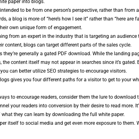
ite paper into blogs.
 intended to be from one person’s perspective, rather than from a
s, a blog is more of “here’s how I see it” rather than “here are f
 their own unique form of engagement.
g from an expert in the industry that is targeting an audience 
ir content, blogs can target different parts of the sales cycle.
s they’re generally a gated PDF download. While the landing pa
 the content itself may not appear in searches since it’s gated. 
you can better utilize SEO strategies to encourage visitors.
ogs gives you four different paths for a visitor to get to your wh
ways to encourage readers, consider them the lure to download 
el your readers into conversion by their desire to read more. It
of what they can learn by downloading the full white paper.
per itself to social media and get even more exposure to them. 