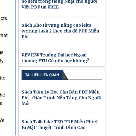
Số đếm trong tiếng Nhật cho người
Việt PDF tải FREE
acts
Sách Kho từ vựng nâng cao ielts
writing task 2 theo chủ đề PDF Miễn
that
Phí
ge
REVIEW Trường Đại học Ngoại
By
thương FTU Có nên học không?
TÀI LIỆU LIÊN QUAN
ite
Sách Tâm Lý Học Căn Bản PDF Miễn
the
Phí– Giáo Trình Nền Tảng Cho Người
’s
Mới
We
Sách Talk Like TED PDF Miễn Phí: 9
Bí Mật Thuyết Trình Đỉnh Cao