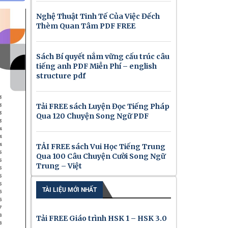
Nghệ Thuật Tinh Tế Của Việc Đếch
Thèm Quan Tâm PDF FREE
Sách Bí quyết nắm vững cấu trúc câu
tiếng anh PDF Miễn Phí – english
structure pdf
Tải FREE sách Luyện Đọc Tiếng Pháp
Qua 120 Chuyện Song Ngữ PDF
TẢI FREE sách Vui Học Tiếng Trung
Qua 100 Câu Chuyện Cười Song Ngữ
Trung – Việt
TÀI LIỆU MỚI NHẤT
Tải FREE Giáo trình HSK 1 – HSK 3.0