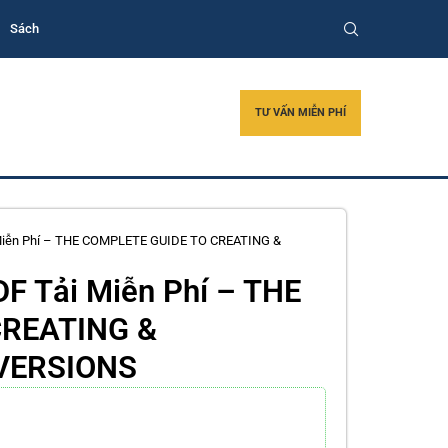
Sách
TƯ VẤN MIỄN PHÍ
iễn Phí – THE COMPLETE GUIDE TO CREATING &
 Tải Miễn Phí – THE
CREATING &
VERSIONS