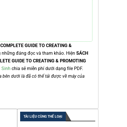
E COMPLETE GUIDE TO CREATING &
g những đáng đọc và tham khảo. Hiện
SÁCH
MPLETE GUIDE TO CREATING & PROMOTING
 Sinh
chia sẻ miễn phí dưới dạng file PDF.
ía bên dưới là đã có thể tải được về máy của
TÀI LIỆU CÙNG THỂ LOẠI