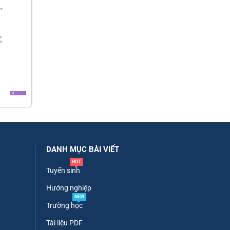
DANH MỤC BÀI VIẾT
HOT
Tuyển sinh
Hướng nghiệp
NEW
Trường học
Tài liệu PDF