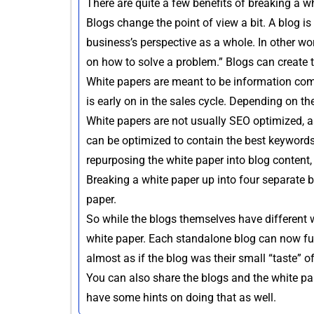
There are quite a few benefits of breaking a wh
Blogs change the point of view a bit. A blog is
business’s perspective as a whole. In other word
on how to solve a problem.” Blogs can create
White papers are meant to be information comin
is early on in the sales cycle. Depending on the
White papers are not usually SEO optimized, a
can be optimized to contain the best keywords,
repurposing the white paper into blog content, 
Breaking a white paper up into four separate bl
paper.
So while the blogs themselves have different 
white paper. Each standalone blog can now funn
almost as if the blog was their small “taste” 
You can also share the blogs and the white pa
have some hints on doing that as well.