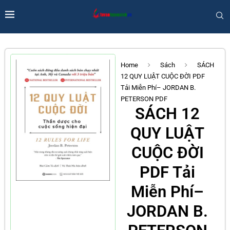
Home
Sách
SÁCH
12 QUY LUẬT CUỘC ĐỜI PDF
Tải Miễn Phí– JORDAN B.
PETERSON PDF
SÁCH 12
QUY LUẬT
CUỘC ĐỜI
PDF Tải
Miễn Phí–
JORDAN B.