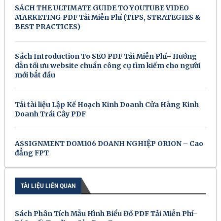
SÁCH THE ULTIMATE GUIDE TO YOUTUBE VIDEO
MARKETING PDF Tải Miễn Phí (TIPS, STRATEGIES &
BEST PRACTICES)
Sách Introduction To SEO PDF Tải Miễn Phí– Hướng
dẫn tối ưu website chuẩn công cụ tìm kiếm cho người
mới bắt đầu
Tải tài liệu Lập Kế Hoạch Kinh Doanh Cửa Hàng Kinh
Doanh Trái Cây PDF
ASSIGNMENT DOM106 DOANH NGHIỆP ORION – Cao
đẳng FPT
TÀI LIỆU LIÊN QUAN
Sách Phân Tích Mẫu Hình Biểu Đồ PDF Tải Miễn Phí–