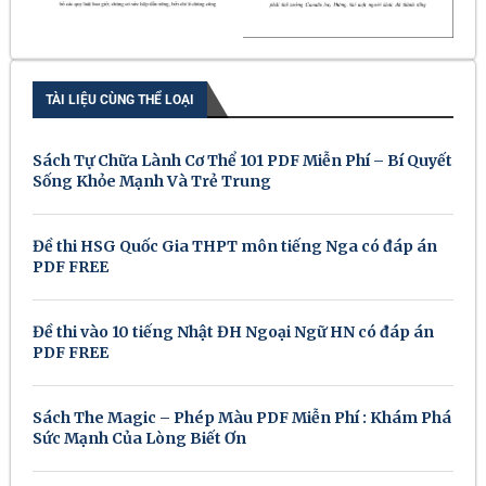
TÀI LIỆU CÙNG THỂ LOẠI
Sách Tự Chữa Lành Cơ Thể 101 PDF Miễn Phí – Bí Quyết
Sống Khỏe Mạnh Và Trẻ Trung
Đề thi HSG Quốc Gia THPT môn tiếng Nga có đáp án
PDF FREE
Đề thi vào 10 tiếng Nhật ĐH Ngoại Ngữ HN có đáp án
PDF FREE
Sách The Magic – Phép Màu PDF Miễn Phí : Khám Phá
Sức Mạnh Của Lòng Biết Ơn