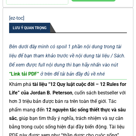
[ez-toc]
LƯU Ý QUAN TRỌNG
Bên dưới đây mình có spoil 1 phần nội dung trong tài
liệu để bạn tham khảo trước về nội dung tài liệu / Sách.
Để xem được full nội dung thì bạn hãy nhấn vào nút
“Link tải PDF”
ở trên để tải bản đầy đủ về nhé
Khám phá
tài liệu “12 Quy luật cuộc đời – 12 Rules for
Life” của Jordan B. Peterson
, cuốn sách bestseller với
hơn 3 triệu bản được bán ra trên toàn thế giới. Tác
phẩm mang đến
12 nguyên tắc sống thiết thực và sâu
sắc
, giúp bạn tìm thấy ý nghĩa, trách nhiệm và sự cân
bằng trong cuộc sống hiện đại đầy biến động. Tài liệu
PDF này được xem như “thần dược cho cuộc sống”,