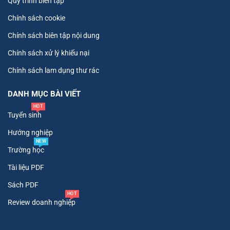
Quy trình biên tập
Chính sách cookie
Chính sách biên tập nội dung
Chính sách xử lý khiếu nại
Chính sách lam dụng thư rác
DANH MỤC BÀI VIẾT
HOT
Tuyển sinh
Hướng nghiệp
NEW
Trường học
Tài liệu PDF
Sách PDF
HOT
Review doanh nghiệp