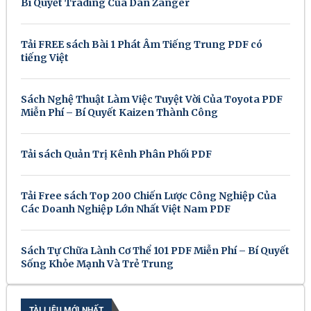
Bí Quyết Trading Của Dan Zanger
Tải FREE sách Bài 1 Phát Âm Tiếng Trung PDF có
tiếng Việt
Sách Nghệ Thuật Làm Việc Tuyệt Vời Của Toyota PDF
Miễn Phí – Bí Quyết Kaizen Thành Công
Tải sách Quản Trị Kênh Phân Phối PDF
Tải Free sách Top 200 Chiến Lược Công Nghiệp Của
Các Doanh Nghiệp Lớn Nhất Việt Nam PDF
Sách Tự Chữa Lành Cơ Thể 101 PDF Miễn Phí – Bí Quyết
Sống Khỏe Mạnh Và Trẻ Trung
TÀI LIỆU MỚI NHẤT