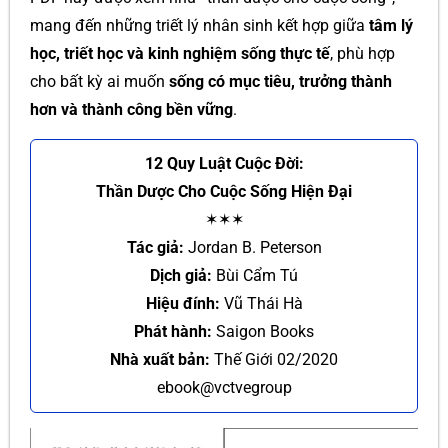
mang đến những triết lý nhân sinh kết hợp giữa
tâm lý
học, triết học và kinh nghiệm sống thực tế
, phù hợp
cho bất kỳ ai muốn
sống có mục tiêu, trưởng thành
hơn và thành công bền vững
.
12 Quy Luật Cuộc Đời:
Thần Dược Cho Cuộc Sống Hiện Đại
✶✶✶
Tác giả:
Jordan B. Peterson
Dịch giả:
Bùi Cẩm Tú
Hiệu đính:
Vũ Thái Hà
Phát hành:
Saigon Books
Nhà xuất bản:
Thế Giới 02/2020
ebook@vctvegroup