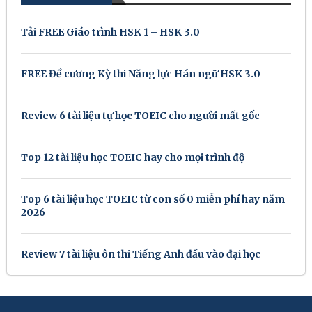
Tải FREE Giáo trình HSK 1 – HSK 3.0
FREE Đề cương Kỳ thi Năng lực Hán ngữ HSK 3.0
Review 6 tài liệu tự học TOEIC cho người mất gốc
Top 12 tài liệu học TOEIC hay cho mọi trình độ
Top 6 tài liệu học TOEIC từ con số 0 miễn phí hay năm
2026
Review 7 tài liệu ôn thi Tiếng Anh đầu vào đại học