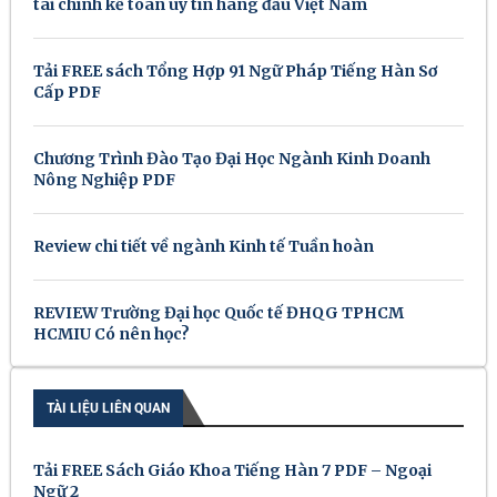
tài chính kế toán uy tín hàng đầu Việt Nam
Tải FREE sách Tổng Hợp 91 Ngữ Pháp Tiếng Hàn Sơ
Cấp PDF
Chương Trình Đào Tạo Đại Học Ngành Kinh Doanh
Nông Nghiệp PDF
Review chi tiết về ngành Kinh tế Tuần hoàn
REVIEW Trường Đại học Quốc tế ĐHQG TPHCM
HCMIU Có nên học?
TÀI LIỆU LIÊN QUAN
Tải FREE Sách Giáo Khoa Tiếng Hàn 7 PDF – Ngoại
Ngữ 2