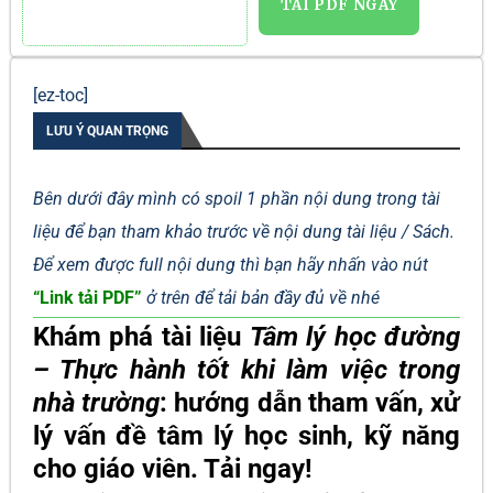
TẢI PDF NGAY
[ez-toc]
LƯU Ý QUAN TRỌNG
Bên dưới đây mình có spoil 1 phần nội dung trong tài
liệu để bạn tham khảo trước về nội dung tài liệu / Sách.
Để xem được full nội dung thì bạn hãy nhấn vào nút
“Link tải PDF”
ở trên để tải bản đầy đủ về nhé
Khám phá tài liệu
Tâm lý học đường
– Thực hành tốt khi làm việc trong
nhà trường
: hướng dẫn tham vấn, xử
lý vấn đề tâm lý học sinh, kỹ năng
cho giáo viên. Tải ngay!