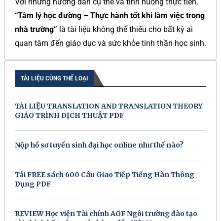
Với những hướng dẫn cụ thể và tình huống thực tiễn,
“Tâm lý học đường – Thực hành tốt khi làm việc trong
nhà trường”
là tài liệu không thể thiếu cho bất kỳ ai
quan tâm đến giáo dục và sức khỏe tinh thần học sinh.
TÀI LIỆU CÙNG THỂ LOẠI
TÀI LIỆU TRANSLATION AND TRANSLATION THEORY
GIÁO TRÌNH DỊCH THUẬT PDF
Nộp hồ sơ tuyển sinh đại học online như thế nào?
Tải FREE sách 600 Câu Giao Tiếp Tiếng Hàn Thông
Dụng PDF
REVIEW Học viện Tài chính AOF Ngôi trường đào tạo