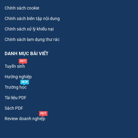
Chính sách cookie
Chính sách biên tập nội dung
Chính sách xử lý khiếu nại
Chính sách lam dụng thư rác
DANH MỤC BÀI VIẾT
HOT
Tuyển sinh
Hướng nghiệp
NEW
Trường học
Tài liệu PDF
Sách PDF
HOT
Review doanh nghiệp