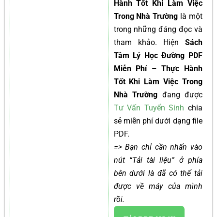
Hành Tốt Khi Làm Việc
Trong Nhà Trường
là một
trong những đáng đọc và
tham khảo. Hiện
Sách
Tâm Lý Học Đường PDF
Miễn Phí – Thực Hành
Tốt Khi Làm Việc Trong
Nhà Trường
đang được
Tư Vấn Tuyển Sinh
chia
sẻ miễn phí dưới dạng file
PDF.
=> Bạn chỉ cần nhấn vào
nút “Tải tài liệu” ở phía
bên dưới là đã có thể tải
được về máy của mình
rồi.