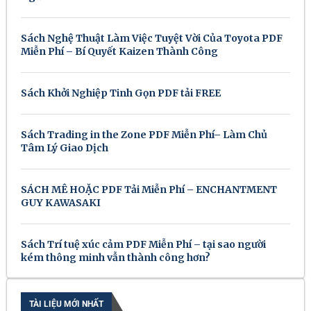
Sách Nghệ Thuật Làm Việc Tuyệt Vời Của Toyota PDF
Miễn Phí – Bí Quyết Kaizen Thành Công
Sách Khởi Nghiệp Tinh Gọn PDF tải FREE
Sách Trading in the Zone PDF Miễn Phí– Làm Chủ
Tâm Lý Giao Dịch
SÁCH MÊ HOẶC PDF Tải Miễn Phí – ENCHANTMENT
GUY KAWASAKI
Sách Trí tuệ xúc cảm PDF Miễn Phí – tại sao người
kém thông minh vẫn thành công hơn?
TÀI LIỆU MỚI NHẤT