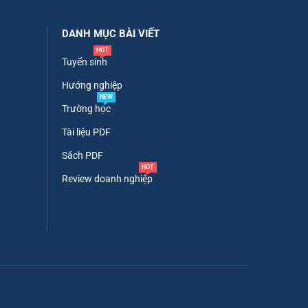
DANH MỤC BÀI VIẾT
HOT
Tuyển sinh
Hướng nghiệp
NEW
Trường học
Tài liệu PDF
Sách PDF
HOT
Review doanh nghiệp