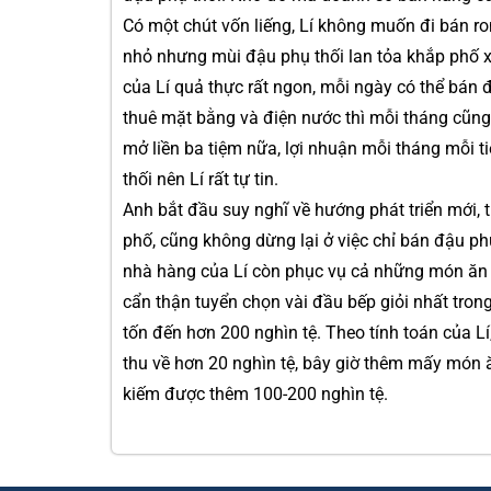
Có một chút vốn liếng, Lí không muốn đi bán r
nhỏ nhưng mùi đậu phụ thối lan tỏa khắp phố 
của Lí quả thực rất ngon, mỗi ngày có thể bán đư
thuê mặt bằng và điện nước thì mỗi tháng cũng
mở liền ba tiệm nữa, lợi nhuận mỗi tháng mỗi t
thối nên Lí rất tự tin.
Anh bắt đầu suy nghĩ về hướng phát triển mới,
phố, cũng không dừng lại ở việc chỉ bán đậu p
nhà hàng của Lí còn phục vụ cả những món ăn nổ
cẩn thận tuyển chọn vài đầu bếp giỏi nhất trong
tốn đến hơn 200 nghìn tệ. Theo tính toán của Lí
thu về hơn 20 nghìn tệ, bây giờ thêm mấy món 
kiếm được thêm 100-200 nghìn tệ.