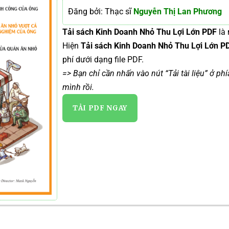
Đăng bởi: Thạc sĩ
Nguyễn Thị Lan Phương
Tải sách Kinh Doanh Nhỏ Thu Lợi Lớn PDF
là 
Hiện
Tải sách Kinh Doanh Nhỏ Thu Lợi Lớn 
phí dưới dạng file PDF.
=> Bạn chỉ cần nhấn vào nút “Tải tài liệu” ở ph
mình rồi.
TẢI PDF NGAY