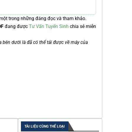
một trong những đáng đọc và tham khảo.
PDF
đang được
Tư Vấn Tuyển Sinh
chia sẻ miễn
ía bên dưới là đã có thể tải được về máy của
TÀI LIỆU CÙNG THỂ LOẠI