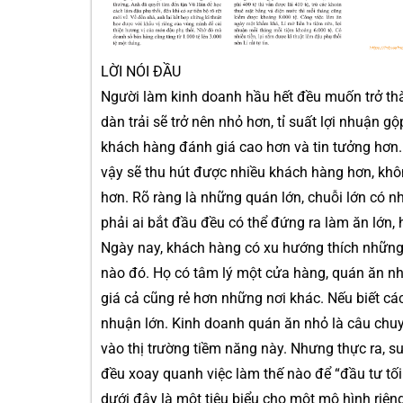
LỜI NÓI ĐẦU
Người làm kinh doanh hầu hết đều muốn trở thà
dàn trải sẽ trở nên nhỏ hơn, tỉ suất lợi nhuận 
khách hàng đánh giá cao hơn và tin tưởng hơn
vậy sẽ thu hút được nhiều khách hàng hơn, khô
hơn. Rõ ràng là những quán lớn, chuỗi lớn có n
phải ai bắt đầu đều có thể đứng ra làm ăn lớn,
Ngày nay, khách hàng có xu hướng thích nhữn
nào đó. Họ có tâm lý một cửa hàng, quán ăn nh
giá cả cũng rẻ hơn những nơi khác. Nếu biết các
nhuận lớn. Kinh doanh quán ăn nhỏ là câu chu
vào thị trường tiềm năng này. Nhưng thực ra, s
đều xoay quanh việc làm thế nào để “đầu tư tối 
dưới đây là một tiêu biểu cho một mô hình riên