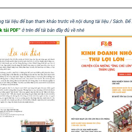
g tài liệu để bạn tham khảo trước về nội dung tài liệu / Sách. Đ
k tải PDF”
ở trên để tải bản đầy đủ về nhé