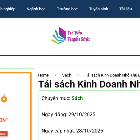
h nghiệp
Ngành học
Trường học
Tuyển sinh
Tài liệu
Home
Sách
Tải sách Kinh Doanh Nhỏ Thu 
Tải sách Kinh Doanh N
Chuyên mục:
Sách
Ngày đăng:
29/10/2025
Ngày cập nhật: 28/10/2025