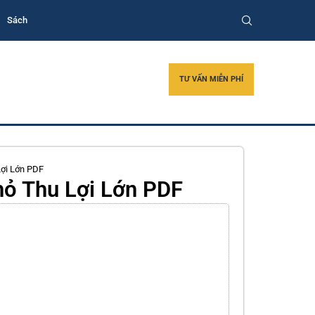
Sách
TƯ VẤN MIỄN PHÍ
Lợi Lớn PDF
hỏ Thu Lợi Lớn PDF