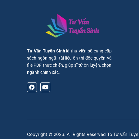
Tư Vấn Tuyển Sinh
là thư viện số cung cấp
sách ngôn ngữ, tài liệu ôn thi độc quyền và
file PDF thực chiến, giúp sĩ tử ôn luyện, chọn
ngành chính xác.
Copyright ©
2026
. All Rights Reserved To Tư Vấn Tuyể