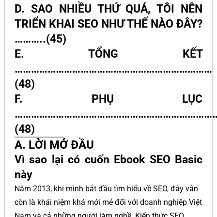
D. SAO NHIỀU THỨ QUÁ, TÔI NÊN
TRIỂN KHAI SEO NHƯ THẾ NÀO ĐÂY?
………..(45)
E. TỔNG KẾT
………………………………………………………………
(48)
F. PHỤ LỤC
…………………………………………………………………
(48)
A. LỜI MỞ ĐẦU
Vì sao lại có cuốn Ebook SEO Basic
này
Năm 2013, khi mình bắt đầu tìm hiểu về SEO, đây vẫn
còn là khái niệm khá mới mẻ đối với doanh nghiệp Việt
Nam và cả những người làm nghề. Kiến thức SEO