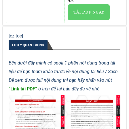
rồi.
TẢI PDF NGAY
[ez-toc]
LƯU Ý QUAN TRỌNG
Bên dưới đây mình có spoil 1 phần nội dung trong tài
liệu để bạn tham khảo trước về nội dung tài liệu / Sách.
Để xem được full nội dung thì bạn hãy nhấn vào nút
“Link tải PDF”
ở trên để tải bản đầy đủ về nhé