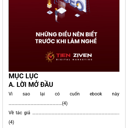
MỤC LỤC
A. LỜI MỞ ĐẦU
Vì sao lại có cuốn ebook này
……………………………………………(4)
Về tác giả ………………………………………………………………………..
(4)