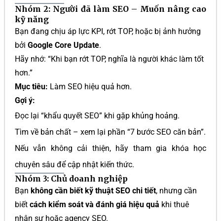
Nhóm 2: Người đã làm SEO – Muốn nâng cao
kỹ năng
Bạn đang chịu áp lực KPI, rớt TOP, hoặc bị ảnh hưởng
bởi
Google Core Update
.
Hãy nhớ: “Khi bạn rớt TOP, nghĩa là người khác làm tốt
hơn.”
Mục tiêu:
Làm SEO hiệu quả hơn.
Gợi ý:
Đọc lại “khẩu quyết SEO” khi gặp khủng hoảng.
Tìm về bản chất – xem lại phần “7 bước SEO căn bản”.
Nếu vẫn không cải thiện, hãy tham gia khóa học
chuyên sâu để cập nhật kiến thức.
Nhóm 3: Chủ doanh nghiệp
Bạn
không cần biết kỹ thuật SEO chi tiết
, nhưng cần
biết
cách kiểm soát và đánh giá hiệu quả
khi thuê
nhân sự hoặc agency SEO.