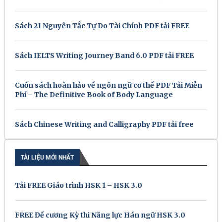
Sách 21 Nguyên Tắc Tự Do Tài Chính PDF tải FREE
Sách IELTS Writing Journey Band 6.0 PDF tải FREE
Cuốn sách hoàn hảo về ngôn ngữ cơ thể PDF Tải Miễn
Phí – The Definitive Book of Body Language
Sách Chinese Writing and Calligraphy PDF tải free
TÀI LIỆU MỚI NHẤT
Tải FREE Giáo trình HSK 1 – HSK 3.0
FREE Đề cương Kỳ thi Năng lực Hán ngữ HSK 3.0