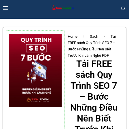
Home
Sách
Tải
FREE sách Quy Trình SEO 7 –
Bước Những Điều Nên Biết
Trước Khi Làm Nghề PDF
Tải FREE
sách Quy
Trình SEO 7
– Bước
Những Điều
Nên Biết