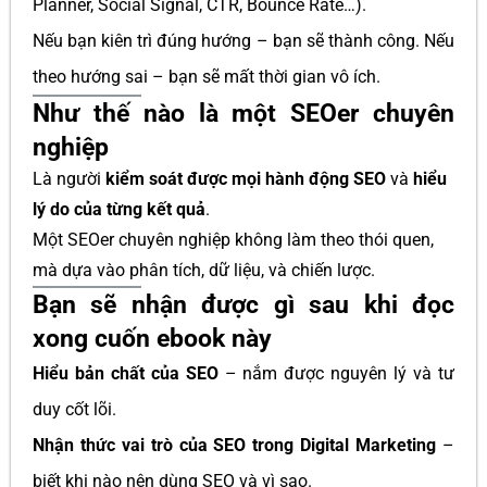
Planner, Social Signal, CTR, Bounce Rate…).
Nếu bạn kiên trì đúng hướng – bạn sẽ thành công. Nếu
theo hướng sai – bạn sẽ mất thời gian vô ích.
Như thế nào là một SEOer chuyên
nghiệp
Là người
kiểm soát được mọi hành động SEO
và
hiểu
lý do của từng kết quả
.
Một SEOer chuyên nghiệp không làm theo thói quen,
mà dựa vào phân tích, dữ liệu, và chiến lược.
Bạn sẽ nhận được gì sau khi đọc
xong cuốn ebook này
Hiểu bản chất của SEO
– nắm được nguyên lý và tư
duy cốt lõi.
Nhận thức vai trò của SEO trong Digital Marketing
–
biết khi nào nên dùng SEO và vì sao.