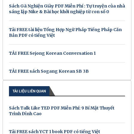
Sách Gã Nghiện Giày PDF Miễn Phí : Tự truyện của nhà
sáng lập Nike & Bài học khởi nghiệp từ con số 0
Tải FREE tài liệu Tổng Hợp Ngữ Pháp Tiếng Pháp Căn
Bản PDF có tiếng Việt
TẢI FREE Sejong Korean Conversation 1
TẢI FREE sách Sogang Korean SB 3B
TÀI LIỆU LIÊN QUAN
Sách Talk Like TED PDF Miễn Phí: 9 Bí Mật Thuyết
Trình Đỉnh Cao
Tải FREE sách YCT 1 book PDF có tiếng Việt