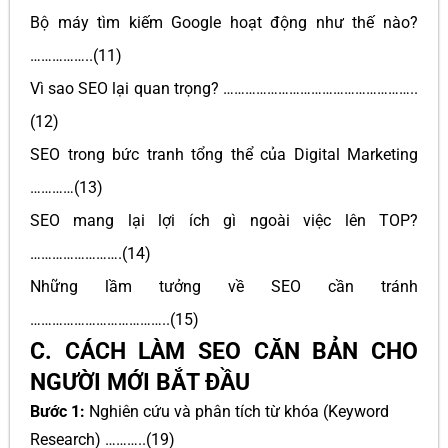
Bộ máy tìm kiếm Google hoạt động như thế nào?
……………..(11)
Vì sao SEO lại quan trọng? ……………………………………………..
(12)
SEO trong bức tranh tổng thể của Digital Marketing
…………(13)
SEO mang lại lợi ích gì ngoài việc lên TOP?
…………………….(14)
Những lầm tưởng về SEO cần tránh
………………………………..(15)
C. CÁCH LÀM SEO CĂN BẢN CHO
NGƯỜI MỚI BẮT ĐẦU
Bước 1:
Nghiên cứu và phân tích từ khóa (Keyword
Research) ………..(19)