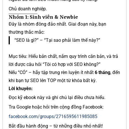
Chủ doanh nghiệp.
Nhóm 1: Sinh viên & Newbie
Đây là nhóm đông đảo nhất. Giai đoạn này, bạn
thường thắc mắc:
“SEO là gì?” – “Tại sao phải làm thế này?”
Mục tiêu: Hiểu bản chất, nắm quy trình căn bản, và trả
lời được câu hỏi “Tôi có hợp với SEO không?”
Nếu “CÓ” – hãy tập trung rèn luyện ít nhất
6 tháng
, đến
khi bạn tự SEO lên TOP một từ khóa bất kỳ.
Lời khuyên:
Đọc kỹ ebook này và ghi chú lại điều chưa hiểu.
Tra Google hoặc hỏi trên cộng đồng Facebook:
facebook.com/groups/2716595611985085
Bắt đầu hành động – từ những điều nhỏ nhất!