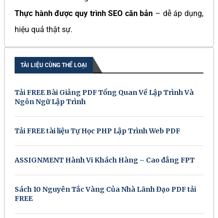
Thực hành được quy trình SEO căn bản
– dễ áp dụng,
hiệu quả thật sự.
TÀI LIỆU CÙNG THỂ LOẠI
Tải FREE Bài Giảng PDF Tổng Quan Về Lập Trình Và
Ngôn Ngữ Lập Trình
Tải FREE tài liệu Tự Học PHP Lập Trình Web PDF
ASSIGNMENT Hành Vi Khách Hàng – Cao đẳng FPT
Sách 10 Nguyên Tắc Vàng Của Nhà Lãnh Đạo PDF tải
FREE