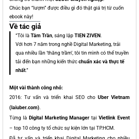
Chúc bạn “lượm” được điều gì đó thật giá trị từ cuốn
ebook này!
Về tác giả
“Tôi là
Tâm Trần
, sáng lập
TIEN ZIVEN
.
Với hơn 7 năm trong nghề Digital Marketing, trải
qua nhiều lần ‘thăng trầm’, tôi tin mình có thể truyền
tải đến bạn những kiến thức
chuẩn xác và thực tế
nhất
.”
Một vài thành công nhỏ:
2016: Tư vấn và triển khai SEO cho
Uber Vietnam
(laiuber.com)
.
Từng là
Digital Marketing Manager
tại
Vietlink Event
– top 10 công ty tổ chức sự kiện lớn tại TP.HCM.
Đã tư vấn và triển khai Digital Marketing cho nhiều