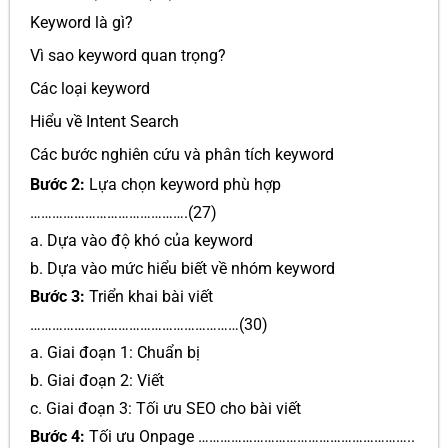
Keyword là gì?
Vì sao keyword quan trọng?
Các loại keyword
Hiểu về Intent Search
Các bước nghiên cứu và phân tích keyword
Bước 2:
Lựa chọn keyword phù hợp
…………………………………….(27)
a. Dựa vào độ khó của keyword
b. Dựa vào mức hiểu biết về nhóm keyword
Bước 3:
Triển khai bài viết
…………………………………………………(30)
a. Giai đoạn 1: Chuẩn bị
b. Giai đoạn 2: Viết
c. Giai đoạn 3: Tối ưu SEO cho bài viết
Bước 4:
Tối ưu Onpage …………………………………………………..