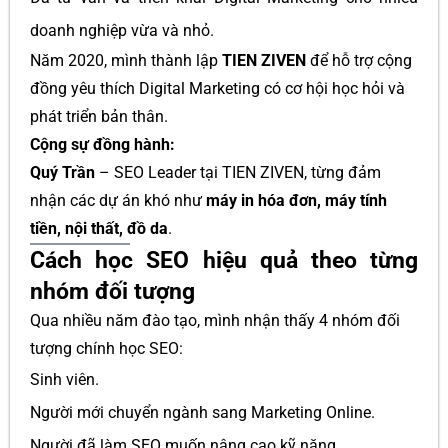
doanh nghiệp vừa và nhỏ.
Năm 2020, mình thành lập
TIEN ZIVEN
để hỗ trợ cộng
đồng yêu thích Digital Marketing có cơ hội học hỏi và
phát triển bản thân.
Cộng sự đồng hành:
Quý Trần
– SEO Leader tại TIEN ZIVEN, từng đảm
nhận các dự án khó như
máy in hóa đơn, máy tính
tiền, nội thất, đồ da
.
Cách học SEO hiệu quả theo từng
nhóm đối tượng
Qua nhiều năm đào tạo, mình nhận thấy 4 nhóm đối
tượng chính học SEO:
Sinh viên.
Người mới chuyển ngành sang Marketing Online.
Người đã làm SEO muốn nâng cao kỹ năng.