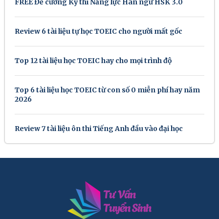
FREE Đề cương Kỳ thi Năng lực Hán ngữ HSK 3.0
Review 6 tài liệu tự học TOEIC cho người mất gốc
Top 12 tài liệu học TOEIC hay cho mọi trình độ
Top 6 tài liệu học TOEIC từ con số 0 miễn phí hay năm
2026
Review 7 tài liệu ôn thi Tiếng Anh đầu vào đại học