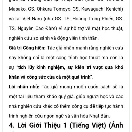
Masako, GS. Ohkura Tomoyo, GS. Kawaguchi Kenichi)
và tại Việt Nam (như GS. TS. Hoàng Trọng Phiến, GS.
TS. Nguyễn Cao Đàm) vì sự hỗ trợ về mặt học thuật,
nghiên cứu so sánh và động viên tinh thần.
Giá trị Cống hiến:
Tác giả nhấn mạnh rằng nghiên cứu
này không chỉ là một công trình học thuật mà còn là
sự
“tích lũy kinh nghiệm, sự kiên trì vượt qua khó
khăn và công sức của cả một quá trình”
.
Lời nhắn nhủ:
Tác giả mong muốn cuốn sách sẽ là
một tài liệu tham khảo quý giá, giúp người học và các
nhà nghiên cứu khác có thêm công cụ để tiếp tục hành
trình nghiên cứu ngôn ngữ và văn hóa Nhật Bản.
4. Lời Giới Thiệu 1 (Tiếng Việt) (Ảnh