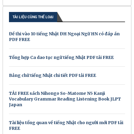
TÀI LIỆU CÙNG THỂ LOẠI
Đề thi vào 10 tiếng Nhật ĐH Ngoại Ngữ HN có đáp án
PDF FREE
Tổng hợp Ca dao tục ngữ tiếng Nhật PDF tải FREE
Bảng chữ tiếng Nhật chi tiết PDF tải FREE
TẢI FREE sách Nihongo So-Matome N5 Kanji
Vocabulary Grammar Reading Listening Book JLPT
Japan
Tài liệu tổng quan về tiếng Nhật cho người mới PDF tải
FREE