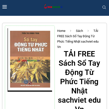
Home
Sách
TẢI
FREE Sách Sổ Tay Động Từ
Phức Tiếng Nhật sachviet edu
Vn
TẢI FREE
Sách Sổ Tay
Động Từ
Phức Tiếng
Nhật
sachviet edu