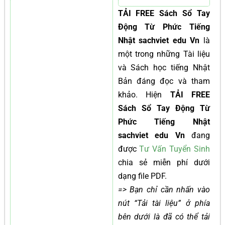
TẢI FREE Sách Sổ Tay
Động Từ Phức Tiếng
Nhật sachviet edu Vn
là
một trong những Tài liệu
và Sách học tiếng Nhật
Bản đáng đọc và tham
khảo. Hiện
TẢI FREE
Sách Sổ Tay Động Từ
Phức Tiếng Nhật
sachviet edu Vn
đang
được
Tư Vấn Tuyển Sinh
chia sẻ miễn phí dưới
dạng file PDF.
=> Bạn chỉ cần nhấn vào
nút “Tải tài liệu” ở phía
bên dưới là đã có thể tải