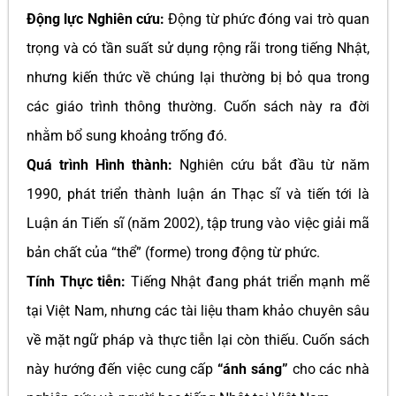
Động lực Nghiên cứu:
Động từ phức đóng vai trò quan
trọng và có tần suất sử dụng rộng rãi trong tiếng Nhật,
nhưng kiến thức về chúng lại thường bị bỏ qua trong
các giáo trình thông thường. Cuốn sách này ra đời
nhằm bổ sung khoảng trống đó.
Quá trình Hình thành:
Nghiên cứu bắt đầu từ năm
1990, phát triển thành luận án Thạc sĩ và tiến tới là
Luận án Tiến sĩ (năm 2002), tập trung vào việc giải mã
bản chất của “thể” (forme) trong động từ phức.
Tính Thực tiễn:
Tiếng Nhật đang phát triển mạnh mẽ
tại Việt Nam, nhưng các tài liệu tham khảo chuyên sâu
về mặt ngữ pháp và thực tiễn lại còn thiếu. Cuốn sách
này hướng đến việc cung cấp
“ánh sáng”
cho các nhà