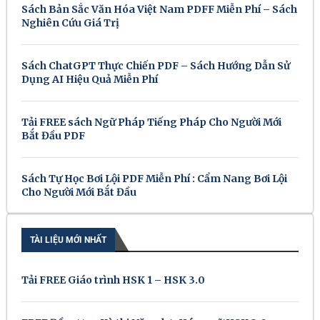
Sách Bản Sắc Văn Hóa Việt Nam PDFF Miễn Phí – Sách
Nghiên Cứu Giá Trị
Sách ChatGPT Thực Chiến PDF – Sách Hướng Dẫn Sử
Dụng AI Hiệu Quả Miễn Phí
Tải FREE sách Ngữ Pháp Tiếng Pháp Cho Người Mới
Bắt Đầu PDF
Sách Tự Học Bơi Lội PDF Miễn Phí : Cẩm Nang Bơi Lội
Cho Người Mới Bắt Đầu
TÀI LIỆU MỚI NHẤT
Tải FREE Giáo trình HSK 1 – HSK 3.0