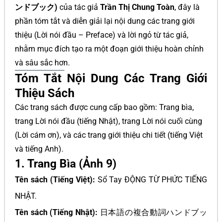
ンドブック)
của tác giả
Trần Thị Chung Toàn
, đây là
phần tóm tắt và diễn giải lại nội dung các trang giới
thiệu (Lời nói đầu – Preface) và lời ngỏ từ tác giả,
nhằm mục đích tạo ra một đoạn giới thiệu hoàn chỉnh
và sâu sắc hơn.
Tóm Tắt Nội Dung Các Trang Giới
Thiệu Sách
Các trang sách được cung cấp bao gồm: Trang bìa,
trang Lời nói đầu (tiếng Nhật), trang Lời nói cuối cùng
(Lời cám ơn), và các trang giới thiệu chi tiết (tiếng Việt
và tiếng Anh).
1. Trang Bìa (Ảnh 9)
Tên sách (Tiếng Việt):
Sổ Tay ĐỘNG TỪ PHỨC TIẾNG
NHẬT.
Tên sách (Tiếng Nhật):
日本語の複合動詞ハンドブッ