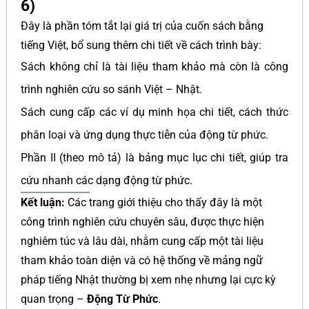
6)
Đây là phần tóm tắt lại giá trị của cuốn sách bằng
tiếng Việt, bổ sung thêm chi tiết về cách trình bày:
Sách không chỉ là tài liệu tham khảo mà còn là công
trình nghiên cứu so sánh Việt – Nhật.
Sách cung cấp các ví dụ minh họa chi tiết, cách thức
phân loại và ứng dụng thực tiễn của động từ phức.
Phần II (theo mô tả) là bảng mục lục chi tiết, giúp tra
cứu nhanh các dạng động từ phức.
Kết luận:
Các trang giới thiệu cho thấy đây là một
công trình nghiên cứu chuyên sâu, được thực hiện
nghiêm túc và lâu dài, nhằm cung cấp một tài liệu
tham khảo toàn diện và có hệ thống về mảng ngữ
pháp tiếng Nhật thường bị xem nhẹ nhưng lại cực kỳ
quan trọng –
Động Từ Phức
.