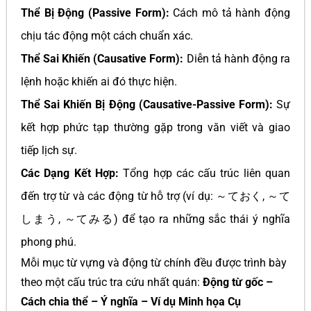
Thể Bị Động (Passive Form):
Cách mô tả hành động
chịu tác động một cách chuẩn xác.
Thể Sai Khiến (Causative Form):
Diễn tả hành động ra
lệnh hoặc khiến ai đó thực hiện.
Thể Sai Khiến Bị Động (Causative-Passive Form):
Sự
kết hợp phức tạp thường gặp trong văn viết và giao
tiếp lịch sự.
Các Dạng Kết Hợp:
Tổng hợp các cấu trúc liên quan
đến trợ từ và các động từ hỗ trợ (ví dụ: ～ておく, ～て
しまう, ～てみる) để tạo ra những sắc thái ý nghĩa
phong phú.
Mỗi mục từ vựng và động từ chính đều được trình bày
theo một cấu trúc tra cứu nhất quán:
Động từ gốc –
Cách chia thể – Ý nghĩa – Ví dụ Minh họa Cụ