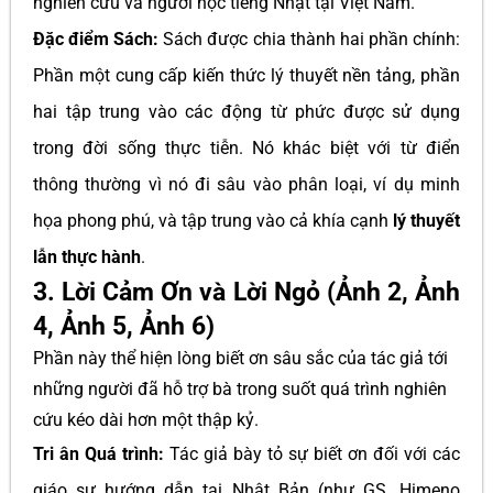
nghiên cứu và người học tiếng Nhật tại Việt Nam.
Đặc điểm Sách:
Sách được chia thành hai phần chính:
Phần một cung cấp kiến thức lý thuyết nền tảng, phần
hai tập trung vào các động từ phức được sử dụng
trong đời sống thực tiễn. Nó khác biệt với từ điển
thông thường vì nó đi sâu vào phân loại, ví dụ minh
họa phong phú, và tập trung vào cả khía cạnh
lý thuyết
lẫn thực hành
.
3. Lời Cảm Ơn và Lời Ngỏ (Ảnh 2, Ảnh
4, Ảnh 5, Ảnh 6)
Phần này thể hiện lòng biết ơn sâu sắc của tác giả tới
những người đã hỗ trợ bà trong suốt quá trình nghiên
cứu kéo dài hơn một thập kỷ.
Tri ân Quá trình:
Tác giả bày tỏ sự biết ơn đối với các
giáo sư hướng dẫn tại Nhật Bản (như GS. Himeno