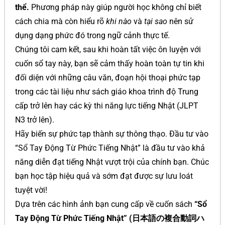
thể.
Phương pháp này giúp người học không chỉ biết
cách chia mà còn hiểu rõ
khi nào
và
tại sao
nên sử
dụng dạng phức đó trong ngữ cảnh thực tế.
Chúng tôi cam kết, sau khi hoàn tất việc ôn luyện với
cuốn sổ tay này, bạn sẽ cảm thấy hoàn toàn tự tin khi
đối diện với những câu văn, đoạn hội thoại phức tạp
trong các tài liệu như sách giáo khoa trình độ Trung
cấp trở lên hay các kỳ thi năng lực tiếng Nhật (JLPT
N3 trở lên).
Hãy biến sự phức tạp thành sự thông thạo. Đầu tư vào
“Sổ Tay Động Từ Phức Tiếng Nhật” là đầu tư vào khả
năng diễn đạt tiếng Nhật vượt trội của chính bạn. Chúc
bạn học tập hiệu quả và sớm đạt được sự lưu loát
tuyệt vời!
Dựa trên các hình ảnh bạn cung cấp về cuốn sách
“Sổ
Tay Động Từ Phức Tiếng Nhật” (日本語の複合動詞ハ