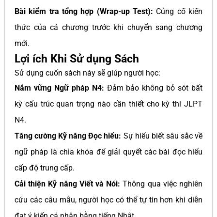
Bài kiểm tra tổng hợp (Wrap-up Test):
Củng cố kiến
thức của cả chương trước khi chuyển sang chương
mới.
Lợi ích Khi Sử dụng Sách
Sử dụng cuốn sách này sẽ giúp người học:
Nắm vững Ngữ pháp N4:
Đảm bảo không bỏ sót bất
kỳ cấu trúc quan trọng nào cần thiết cho kỳ thi JLPT
N4.
Tăng cường Kỹ năng Đọc hiểu:
Sự hiểu biết sâu sắc về
ngữ pháp là chìa khóa để giải quyết các bài đọc hiểu
cấp độ trung cấp.
Cải thiện Kỹ năng Viết và Nói:
Thông qua việc nghiên
cứu các câu mẫu, người học có thể tự tin hơn khi diễn
đạt ý kiến cá nhân bằng tiếng Nhật.