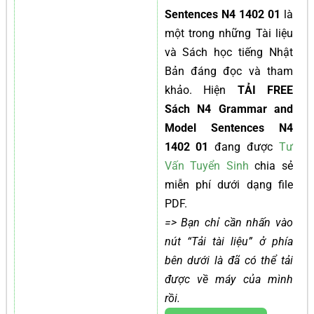
Sentences N4 1402 01
là
một trong những Tài liệu
và Sách học tiếng Nhật
Bản đáng đọc và tham
khảo. Hiện
TẢI FREE
Sách N4 Grammar and
Model Sentences N4
1402 01
đang được
Tư
Vấn Tuyển Sinh
chia sẻ
miễn phí dưới dạng file
PDF.
=> Bạn chỉ cần nhấn vào
nút “Tải tài liệu” ở phía
bên dưới là đã có thể tải
được về máy của mình
rồi.