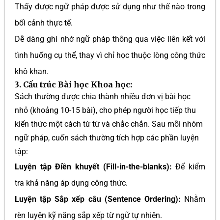
Thấy được ngữ pháp được sử dụng như thế nào trong
bối cảnh thực tế.
Dễ dàng ghi nhớ ngữ pháp thông qua việc liên kết với
tình huống cụ thể, thay vì chỉ học thuộc lòng công thức
khô khan.
3. Cấu trúc Bài học Khoa học:
Sách thường được chia thành nhiều đơn vị bài học
nhỏ (khoảng 10-15 bài), cho phép người học tiếp thu
kiến thức một cách từ từ và chắc chắn. Sau mỗi nhóm
ngữ pháp, cuốn sách thường tích hợp các phần luyện
tập:
Luyện tập Điền khuyết (Fill-in-the-blanks):
Để kiểm
tra khả năng áp dụng công thức.
Luyện tập Sắp xếp câu (Sentence Ordering):
Nhằm
rèn luyện kỹ năng sắp xếp từ ngữ tự nhiên.