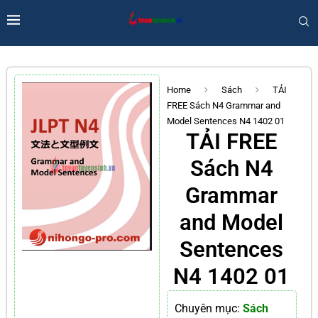
Home
Sách
TẢI
FREE Sách N4 Grammar and
Model Sentences N4 1402 01
TẢI FREE
Sách N4
Grammar
and Model
Sentences
N4 1402 01
Chuyên mục:
Sách