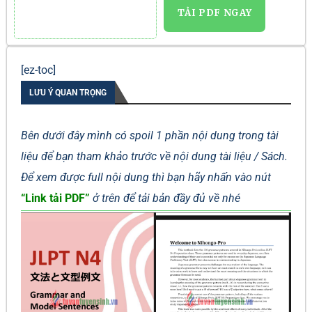
TẢI PDF NGAY
[ez-toc]
LƯU Ý QUAN TRỌNG
Bên dưới đây mình có spoil 1 phần nội dung trong tài
liệu để bạn tham khảo trước về nội dung tài liệu / Sách.
Để xem được full nội dung thì bạn hãy nhấn vào nút
“Link tải PDF”
ở trên để tải bản đầy đủ về nhé