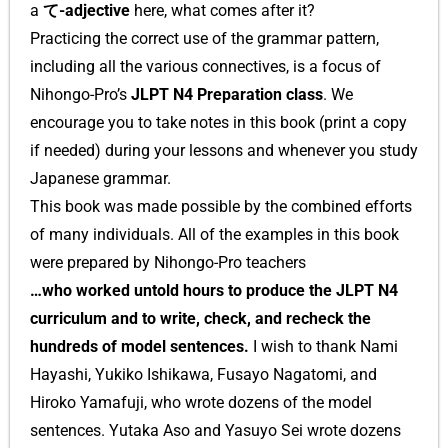
a
て-adjective
here, what comes after it?
Practicing the correct use of the grammar pattern,
including all the various connectives, is a focus of
Nihongo-Pro’s
JLPT N4 Preparation class
. We
encourage you to take notes in this book (print a copy
if needed) during your lessons and whenever you study
Japanese grammar.
This book was made possible by the combined efforts
of many individuals. All of the examples in this book
were prepared by Nihongo-Pro teachers
…who worked untold hours to produce the JLPT N4
curriculum and to write, check, and recheck the
hundreds of model sentences.
I wish to thank Nami
Hayashi, Yukiko Ishikawa, Fusayo Nagatomi, and
Hiroko Yamafuji, who wrote dozens of the model
sentences. Yutaka Aso and Yasuyo Sei wrote dozens