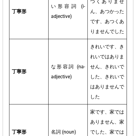
つくありませ
い形容詞 (i-
丁寧形
ん、あつかった
adjective)
です、あつくあ
りませんでした
きれいです、き
れいではありま
な形容詞 (na-
せん、きれいで
丁寧形
adjective)
した、きれいで
はありませんで
した
家です、家では
ありません、家
丁寧形
名詞 (noun)
でした、家では