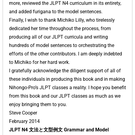
more, reviewed the JLPT N4 curriculum in its entirety,
and added furigana to the model sentences.
Finally, I wish to thank Michiko Lilly, who tirelessly
dedicated her time throughout the process, from
producing all of our JLPT curricula and writing
hundreds of model sentences to orchestrating the
efforts of the other contributors. I am deeply indebted
to Michiko for her hard work.
I gratefully acknowledge the diligent support of all of
these individuals in producing this book and in making
Nihongo-Pro’s JLPT classes a reality. I hope you benefit
from this book and our JLPT classes as much as we
enjoy bringing them to you.
Steve Cooper
February 2014
JLPT N4 文法と文型例文 Grammar and Model