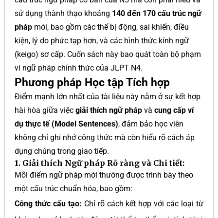
sử dụng thành thạo khoảng
140 đến 170 cấu trúc ngữ
pháp
mới, bao gồm các thể bị động, sai khiến, điều
kiện, lý do phức tạp hơn, và các hình thức kính ngữ
(keigo) sơ cấp. Cuốn sách này bao quát toàn bộ phạm
vi ngữ pháp chính thức của JLPT N4.
Phương pháp Học tập Tích hợp
Điểm mạnh lớn nhất của tài liệu này nằm ở sự kết hợp
hài hòa giữa việc
giải thích ngữ pháp
và
cung cấp ví
dụ thực tế (Model Sentences)
, đảm bảo học viên
không chỉ ghi nhớ công thức mà còn hiểu rõ cách áp
dụng chúng trong giao tiếp.
1. Giải thích Ngữ pháp Rõ ràng và Chi tiết:
Mỗi điểm ngữ pháp mới thường được trình bày theo
một cấu trúc chuẩn hóa, bao gồm:
Công thức cấu tạo:
Chỉ rõ cách kết hợp với các loại từ