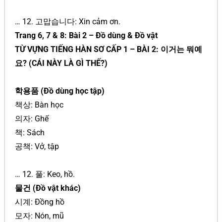
… 12. 고맙습니다: Xin cảm ơn.
Trang 6, 7 & 8: Bài 2 – Đồ dùng & Đồ vật
TỪ VỰNG TIẾNG HÀN SƠ CẤP 1 – BÀI 2: 이거는 뭐예
요? (CÁI NÀY LÀ GÌ THẾ?)
학용품 (Đồ dùng học tập)
책상: Bàn học
의자: Ghế
책: Sách
공책: Vở, tập
… 12. 풀: Keo, hồ.
물건 (Đồ vật khác)
시계: Đồng hồ
모자: Nón, mũ