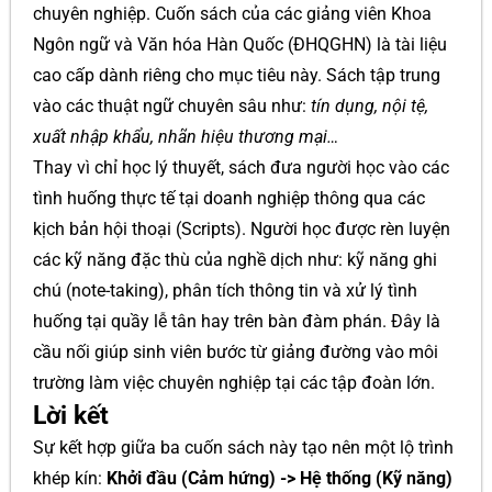
chuyên nghiệp. Cuốn sách của các giảng viên Khoa
Ngôn ngữ và Văn hóa Hàn Quốc (ĐHQGHN) là tài liệu
cao cấp dành riêng cho mục tiêu này. Sách tập trung
vào các thuật ngữ chuyên sâu như:
tín dụng, nội tệ,
xuất nhập khẩu, nhãn hiệu thương mại…
Thay vì chỉ học lý thuyết, sách đưa người học vào các
tình huống thực tế tại doanh nghiệp thông qua các
kịch bản hội thoại (Scripts). Người học được rèn luyện
các kỹ năng đặc thù của nghề dịch như: kỹ năng ghi
chú (note-taking), phân tích thông tin và xử lý tình
huống tại quầy lễ tân hay trên bàn đàm phán. Đây là
cầu nối giúp sinh viên bước từ giảng đường vào môi
trường làm việc chuyên nghiệp tại các tập đoàn lớn.
Lời kết
Sự kết hợp giữa ba cuốn sách này tạo nên một lộ trình
khép kín:
Khởi đầu (Cảm hứng) -> Hệ thống (Kỹ năng)