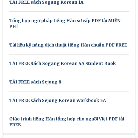
TẢI FREE sách Sogang Korean 1A
Tổng hợp ngữ pháp tiếng Hàn sơ cấp PDF tải MIỄN
PHÍ
Tài liệu kỹ năng dịch thuật tiếng Hàn chuẩn PDF FREE
TẢI FREE Sách Sogang Korean 4A Student Book
TẢI FREE sách Sejong 8
TẢI FREE sách Sejong Korean Workbook 3A
Giáo trình tiếng Hàn tổng hợp cho người Việt PDF tải
FREE