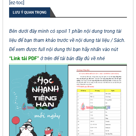
[ez-toc]
LƯU Ý QUAN TRỌNG
Bên dưới đây mình có spoil 1 phần nội dung trong tài
liệu để bạn tham khảo trước về nội dung tài liệu / Sách.
Để xem được full nội dung thì bạn hãy nhấn vào nút
“Link tải PDF”
ở trên để tải bản đầy đủ về nhé