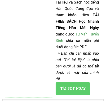
Tài liệu và Sách học tiếng
Hàn Quốc đáng đọc và
tham khảo. Hiện
TẢI
FREE SÁCH Học Nhanh
Tiếng Hàn Mỗi Ngày
đang được
Tư Vấn Tuyển
Sinh
chia sẻ miễn phí
dưới dạng file PDF.
=> Bạn chỉ cần nhấn vào
nút “Tải tài liệu” ở phía
bên dưới là đã có thể tải
được về máy của mình
rồi.
TẢI PDF NGAY