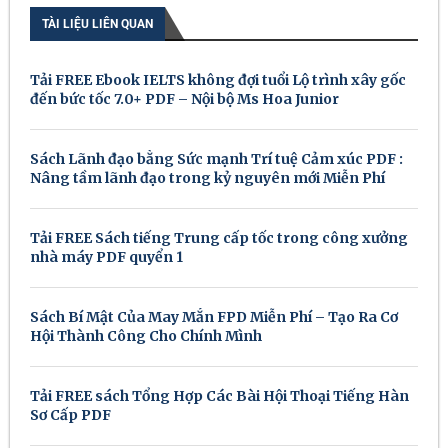
TÀI LIỆU LIÊN QUAN
Tải FREE Ebook IELTS không đợi tuổi Lộ trình xây gốc
đến bức tốc 7.0+ PDF – Nội bộ Ms Hoa Junior
Sách Lãnh đạo bằng Sức mạnh Trí tuệ Cảm xúc PDF :
Nâng tầm lãnh đạo trong kỷ nguyên mới Miễn Phí
Tải FREE Sách tiếng Trung cấp tốc trong công xưởng
nhà máy PDF quyển 1
Sách Bí Mật Của May Mắn FPD Miễn Phí – Tạo Ra Cơ
Hội Thành Công Cho Chính Mình
Tải FREE sách Tổng Hợp Các Bài Hội Thoại Tiếng Hàn
Sơ Cấp PDF