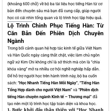
(khoảng 600 chữ) về bộ ba tài liệu học tiếng Hàn từ cơ
bản đến chuyên sâu mà bạn đã cung cấp, giúp người
học có cái nhìn tổng quan và lộ trình học tập hiệu quả.
Lộ Trình Chinh Phục Tiếng Hàn: Từ
Căn Bản Đến Phiên Dịch Chuyên
Ngành
Trong bối cảnh quan hệ hợp tác kinh tế giữa Việt Nam
và Hàn Quốc ngày càng thắt chặt, việc làm chủ ngôn
ngữ xứ Kim Chi không chỉ là sở thích mà còn là “chìa
khóa vàng” mở ra nhiều cơ hội nghề nghiệp hấp dẫn.
Để hỗ trợ người học trên hành trình này, bộ ba cuốn
sách:
“Học Nhanh Tiếng Hàn Mỗi Ngày”
,
“Tiếng Hàn
Tổng Hợp dành cho người Việt Nam”
và
“Phiên dịch
tiếng Hàn chuyên ngành Kinh tế – Thương mại”
đã
tạo nên một lộ trình học tập toàn diện và khoa học.
1. Bước khởi đầu thân thiện với “Học Nhanh