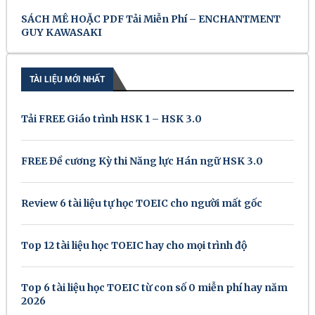
SÁCH MÊ HOẶC PDF Tải Miễn Phí – ENCHANTMENT
GUY KAWASAKI
TÀI LIỆU MỚI NHẤT
Tải FREE Giáo trình HSK 1 – HSK 3.0
FREE Đề cương Kỳ thi Năng lực Hán ngữ HSK 3.0
Review 6 tài liệu tự học TOEIC cho người mất gốc
Top 12 tài liệu học TOEIC hay cho mọi trình độ
Top 6 tài liệu học TOEIC từ con số 0 miễn phí hay năm
2026