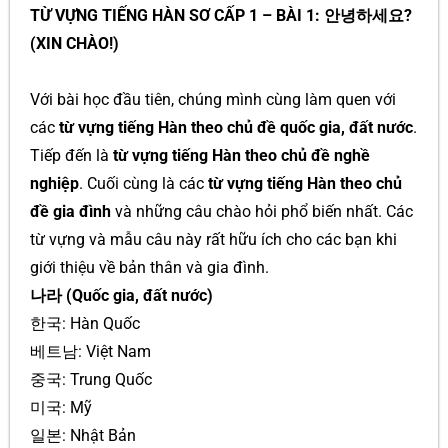
TỪ VỰNG TIẾNG HÀN SƠ CẤP 1 – BÀI 1: 안녕하세요?
(XIN CHÀO!)
Với bài học đầu tiên, chúng mình cùng làm quen với
các
từ vựng tiếng Hàn theo chủ đề quốc gia, đất nước
.
Tiếp đến là
từ vựng tiếng Hàn theo chủ đề nghề
nghiệp
. Cuối cùng là các
từ vựng tiếng Hàn theo chủ
đề gia đình
và những câu chào hỏi phổ biến nhất. Các
từ vựng và mẫu câu này rất hữu ích cho các bạn khi
giới thiệu về bản thân và gia đình.
나라 (Quốc gia, đất nước)
한국: Hàn Quốc
베트남: Việt Nam
중국: Trung Quốc
미국: Mỹ
일본: Nhật Bản