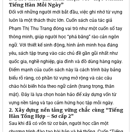
Tiếng Hàn Mỗi Ngày”
Đối với những người mới bắt đầu, việc ghi nhớ từ vựng
luôn là một thách thức lớn. Cuốn sách của tác giả
Phạm Thị Thu Trang đóng vai trò như một cuốn sổ tay
thông minh, giúp người học “phá băng” rào cản ngôn
ngữ. Với thiết kế sinh động, hình ảnh minh họa đáng
yêu, sách tập trung vào các chủ đề gần gũi nhất như
quốc gia, nghề nghiệp, gia đình và đồ dùng hàng ngày.
Điểm mạnh của cuốn sách này là cách trình bày bảng
biểu rõ ràng, có phần từ vựng mở rộng và các câu
chào hỏi biến hóa theo ngữ cảnh (trang trọng, thân
mật). Đây là lựa chọn hoàn hảo để xây dựng vốn từ
vựng nền tảng và tạo cảm hứng học tập mỗi ngày.
2. Xây dựng nền tảng vững chắc cùng “Tiếng
Hàn Tổng Hợp – Sơ cấp 2”
Sau khi đã có vốn từ cơ bản, người học cần một
chương trình đào tạo bài bản và hệ thống. Cuốn “Tiếng