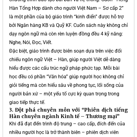
Hàn Tổng Hợp dành cho người Việt Nam – Sơ cấp 2”
là một phần của bộ giáo trình “kinh điển” được hỗ trợ
bởi Ngân hàng KB và Quỹ KF. Cuốn sách này không chỉ
dạy ngôn ngữ mà còn rèn luyện đồng đều 4 kỹ năng:
Nghe, Nói, Đọc, Viết.
Đặc biệt, giáo trình được biên soạn dựa trên việc đối
chiếu ngôn ngữ Việt – Hàn, giúp người Việt dễ dàng
hiểu được các cấu trúc ngữ pháp phức tạp. Mỗi bài
học đều có phần “Văn hóa” giúp người học không chỉ
giỏi tiếng mà còn hiểu sâu về phong tục, lối sống của
người bản xứ – một yếu tố cực kỳ quan trọng trong
giao tiếp thực tế.
3. Đột phá chuyên môn với “Phiên dịch tiếng
Hàn chuyên ngành Kinh tế – Thương mại”
Khi đã đạt đến trình độ trung – cao cấp, đích đến của
nhiều người học là trở thành biên – phiên dịch viên