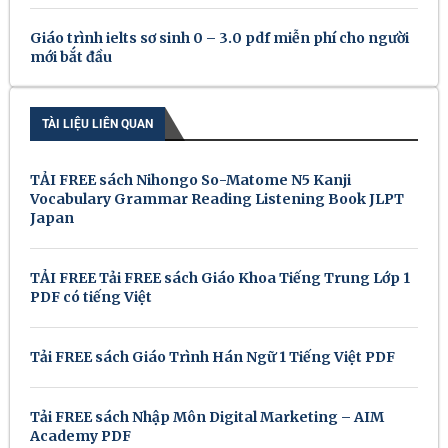
Giáo trình ielts sơ sinh 0 – 3.0 pdf miễn phí cho người
mới bắt đầu
TÀI LIỆU LIÊN QUAN
TẢI FREE sách Nihongo So-Matome N5 Kanji
Vocabulary Grammar Reading Listening Book JLPT
Japan
TẢI FREE Tải FREE sách Giáo Khoa Tiếng Trung Lớp 1
PDF có tiếng Việt
Tải FREE sách Giáo Trình Hán Ngữ 1 Tiếng Việt PDF
Tải FREE sách Nhập Môn Digital Marketing – AIM
Academy PDF