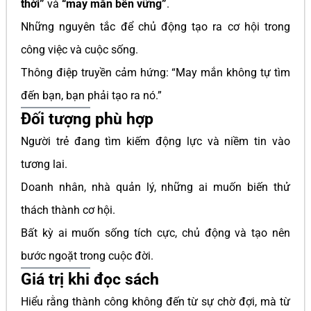
thời”
và
“may mắn bền vững”
.
Những nguyên tắc để chủ động tạo ra cơ hội trong
công việc và cuộc sống.
Thông điệp truyền cảm hứng: “May mắn không tự tìm
đến bạn, bạn phải tạo ra nó.”
Đối tượng phù hợp
Người trẻ đang tìm kiếm động lực và niềm tin vào
tương lai.
Doanh nhân, nhà quản lý, những ai muốn biến thử
thách thành cơ hội.
Bất kỳ ai muốn sống tích cực, chủ động và tạo nên
bước ngoặt trong cuộc đời.
Giá trị khi đọc sách
Hiểu rằng thành công không đến từ sự chờ đợi, mà từ