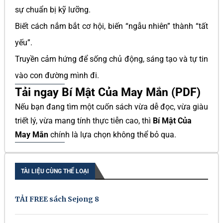
sự chuẩn bị kỹ lưỡng.
Biết cách nắm bắt cơ hội, biến “ngẫu nhiên” thành “tất
yếu”.
Truyền cảm hứng để sống chủ động, sáng tạo và tự tin
vào con đường mình đi.
Tải ngay Bí Mật Của May Mắn (PDF)
Nếu bạn đang tìm một cuốn sách vừa dễ đọc, vừa giàu
triết lý, vừa mang tính thực tiễn cao, thì
Bí Mật Của
May Mắn
chính là lựa chọn không thể bỏ qua.
TÀI LIỆU CÙNG THỂ LOẠI
TẢI FREE sách Sejong 8