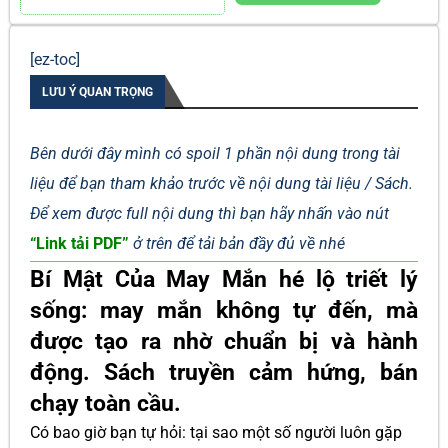
[ez-toc]
LƯU Ý QUAN TRỌNG
Bên dưới đây mình có spoil 1 phần nội dung trong tài
liệu để bạn tham khảo trước về nội dung tài liệu / Sách.
Để xem được full nội dung thì bạn hãy nhấn vào nút
“Link tải PDF”
ở trên để tải bản đầy đủ về nhé
Bí Mật Của May Mắn hé lộ triết lý
sống: may mắn không tự đến, mà
được tạo ra nhờ chuẩn bị và hành
động. Sách truyền cảm hứng, bán
chạy toàn cầu.
Có bao giờ bạn tự hỏi: tại sao một số người luôn gặp