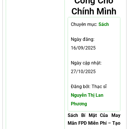
Công Cho
Chính Mình
Chuyên mục:
Sách
Ngày đăng:
16/09/2025
Ngày cập nhật:
27/10/2025
Đăng bởi: Thạc sĩ
Nguyễn Thị Lan
Phương
Sách Bí Mật Của May
Mắn FPD Miễn Phí – Tạo