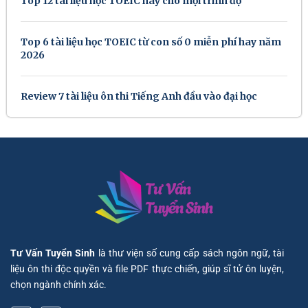
Top 12 tài liệu học TOEIC hay cho mọi trình độ
Top 6 tài liệu học TOEIC từ con số 0 miễn phí hay năm
2026
Review 7 tài liệu ôn thi Tiếng Anh đầu vào đại học
Tư Vấn Tuyển Sinh
là thư viện số cung cấp sách ngôn ngữ, tài
liệu ôn thi độc quyền và file PDF thực chiến, giúp sĩ tử ôn luyện,
chọn ngành chính xác.