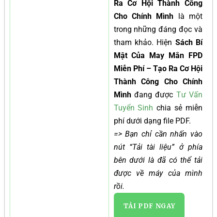
Ra Cơ Hội Thành Công
Cho Chính Mình
là một
trong những đáng đọc và
tham khảo. Hiện
Sách Bí
Mật Của May Mắn FPD
Miễn Phí – Tạo Ra Cơ Hội
Thành Công Cho Chính
Mình
đang được
Tư Vấn
Tuyển Sinh
chia sẻ miễn
phí dưới dạng file PDF.
=> Bạn chỉ cần nhấn vào
nút “Tải tài liệu” ở phía
bên dưới là đã có thể tải
được về máy của mình
rồi.
TẢI PDF NGAY