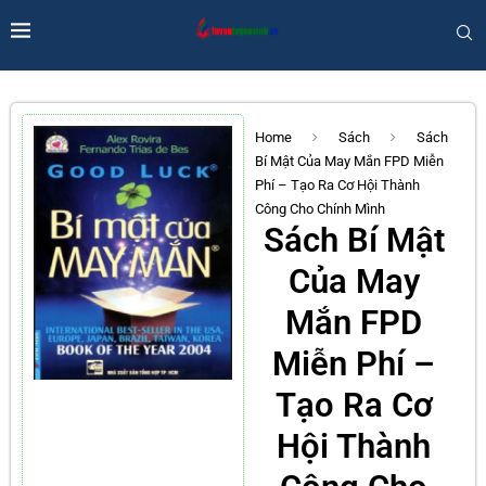
Home
Sách
Sách
Bí Mật Của May Mắn FPD Miễn
Phí – Tạo Ra Cơ Hội Thành
Công Cho Chính Mình
Sách Bí Mật
Của May
Mắn FPD
Miễn Phí –
Tạo Ra Cơ
Hội Thành