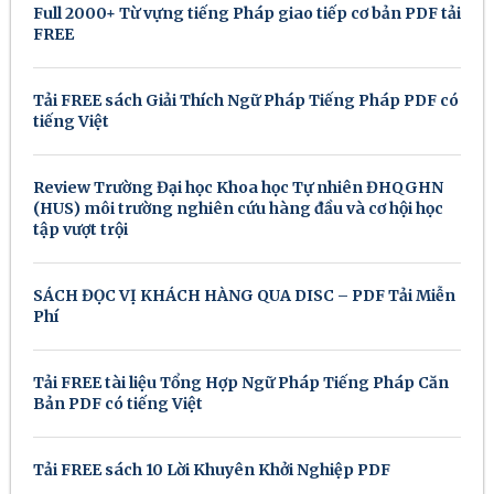
Full 2000+ Từ vựng tiếng Pháp giao tiếp cơ bản PDF tải
FREE
Tải FREE sách Giải Thích Ngữ Pháp Tiếng Pháp PDF có
tiếng Việt
Review Trường Đại học Khoa học Tự nhiên ĐHQGHN
(HUS) môi trường nghiên cứu hàng đầu và cơ hội học
tập vượt trội
SÁCH ĐỌC VỊ KHÁCH HÀNG QUA DISC – PDF Tải Miễn
Phí
Tải FREE tài liệu Tổng Hợp Ngữ Pháp Tiếng Pháp Căn
Bản PDF có tiếng Việt
Tải FREE sách 10 Lời Khuyên Khởi Nghiệp PDF