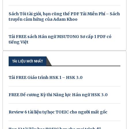
Sách Tôi tài giỏi, bạn cũng thế PDF Tải Miễn Phí – Sách
truyền cảm hứng của Adam Khoo
Tải FREE sách Hán ngữ MSUTONG Sơ cấp 1 PDF có
tiếng Việt
TÀI LIỆU MỚI NHẤT
Tải FREE Giáo trình HSK 1 – HSK 3.0
FREE Đề cương Kỳ thi Năng lực Hán ngữ HSK 3.0
Review 6 tài liệu tự học TOEIC cho người mất gốc