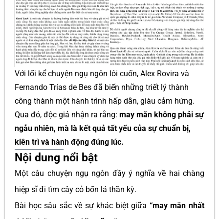
Với lối kể chuyện ngụ ngôn lôi cuốn, Alex Rovira và
Fernando Trías de Bes đã biến những triết lý thành
công thành một hành trình hấp dẫn, giàu cảm hứng.
Qua đó, độc giả nhận ra rằng:
may mắn không phải sự
ngẫu nhiên, mà là kết quả tất yếu của sự chuẩn bị,
kiên trì và hành động đúng lúc.
Nội dung nổi bật
Một câu chuyện ngụ ngôn đầy ý nghĩa về hai chàng
hiệp sĩ đi tìm cây cỏ bốn lá thần kỳ.
Bài học sâu sắc về sự khác biệt giữa
“may mắn nhất