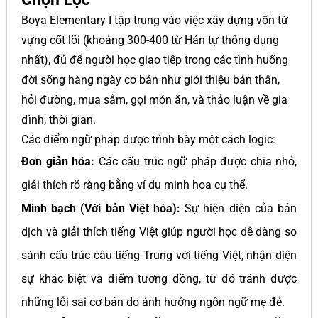
Boya Elementary I tập trung vào việc xây dựng vốn từ
vựng cốt lõi (khoảng 300-400 từ Hán tự thông dụng
nhất), đủ để người học giao tiếp trong các tình huống
đời sống hàng ngày cơ bản như giới thiệu bản thân,
hỏi đường, mua sắm, gọi món ăn, và thảo luận về gia
đình, thời gian.
Các điểm ngữ pháp được trình bày một cách logic:
Đơn giản hóa:
Các cấu trúc ngữ pháp được chia nhỏ,
giải thích rõ ràng bằng ví dụ minh họa cụ thể.
Minh bạch (Với bản Việt hóa):
Sự hiện diện của bản
dịch và giải thích tiếng Việt giúp người học dễ dàng so
sánh cấu trúc câu tiếng Trung với tiếng Việt, nhận diện
sự khác biệt và điểm tương đồng, từ đó tránh được
những lỗi sai cơ bản do ảnh hưởng ngôn ngữ mẹ đẻ.