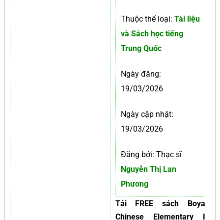
Thuộc thể loại:
Tài liệu
và Sách học tiếng
Trung Quốc
Ngày đăng:
19/03/2026
Ngày cập nhật:
19/03/2026
Đăng bởi: Thạc sĩ
Nguyễn Thị Lan
Phương
Tải FREE sách Boya
Chinese Elementary I