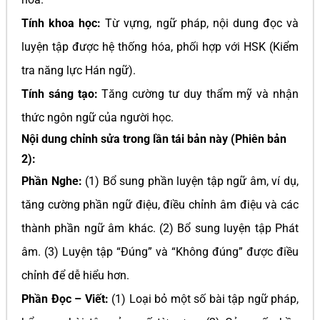
Tính khoa học:
Từ vựng, ngữ pháp, nội dung đọc và
luyện tập được hệ thống hóa, phối hợp với HSK (Kiểm
tra năng lực Hán ngữ).
Tính sáng tạo:
Tăng cường tư duy thẩm mỹ và nhận
thức ngôn ngữ của người học.
Nội dung chỉnh sửa trong lần tái bản này (Phiên bản
2):
Phần Nghe:
(1) Bổ sung phần luyện tập ngữ âm, ví dụ,
tăng cường phần ngữ điệu, điều chỉnh âm điệu và các
thành phần ngữ âm khác. (2) Bổ sung luyện tập Phát
âm. (3) Luyện tập “Đúng” và “Không đúng” được điều
chỉnh để dễ hiểu hơn.
Phần Đọc – Viết:
(1) Loại bỏ một số bài tập ngữ pháp,