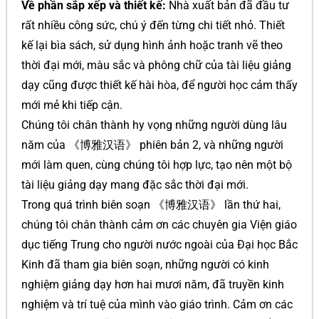
Về phần sắp xếp và thiết kế:
Nhà xuất bản đã đầu tư
rất nhiều công sức, chú ý đến từng chi tiết nhỏ. Thiết
kế lại bìa sách, sử dụng hình ảnh hoặc tranh vẽ theo
thời đại mới, màu sắc và phông chữ của tài liệu giảng
dạy cũng được thiết kế hài hòa, để người học cảm thấy
mới mẻ khi tiếp cận.
Chúng tôi chân thành hy vọng những người dùng lâu
năm của 《博雅汉语》 phiên bản 2, và những người
mới làm quen, cùng chúng tôi hợp lực, tạo nên một bộ
tài liệu giảng dạy mang đặc sắc thời đại mới.
Trong quá trình biên soạn 《博雅汉语》 lần thứ hai,
chúng tôi chân thành cảm ơn các chuyên gia Viện giáo
dục tiếng Trung cho người nước ngoài của Đại học Bắc
Kinh đã tham gia biên soạn, những người có kinh
nghiệm giảng dạy hơn hai mươi năm, đã truyền kinh
nghiệm và trí tuệ của mình vào giáo trình. Cảm ơn các