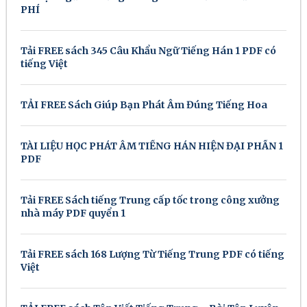
PHÍ
Tải FREE sách 345 Câu Khẩu Ngữ Tiếng Hán 1 PDF có
tiếng Việt
TẢI FREE Sách Giúp Bạn Phát Âm Đúng Tiếng Hoa
TÀI LIỆU HỌC PHÁT ÂM TIẾNG HÁN HIỆN ĐẠI PHẦN 1
PDF
Tải FREE Sách tiếng Trung cấp tốc trong công xưởng
nhà máy PDF quyển 1
Tải FREE sách 168 Lượng Từ Tiếng Trung PDF có tiếng
Việt