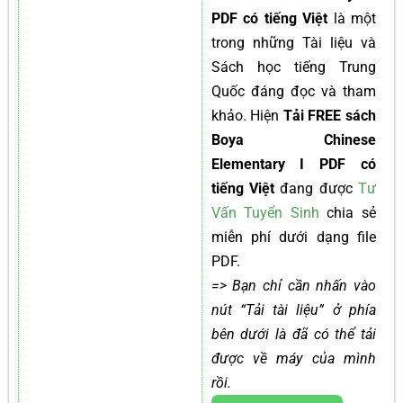
PDF có tiếng Việt
là một
trong những Tài liệu và
Sách học tiếng Trung
Quốc đáng đọc và tham
khảo. Hiện
Tải FREE sách
Boya Chinese
Elementary I PDF có
tiếng Việt
đang được
Tư
Vấn Tuyển Sinh
chia sẻ
miễn phí dưới dạng file
PDF.
=> Bạn chỉ cần nhấn vào
nút “Tải tài liệu” ở phía
bên dưới là đã có thể tải
được về máy của mình
rồi.