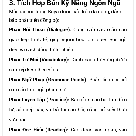
3. Tích Hợp Bốn Kỹ Năng Ngôn Ngữ
Mỗi bài học trong Boya được cấu trúc đa dạng, đảm
bảo phát triển đồng bộ:
Phần Hội Thoại (Dialogue):
Cung cấp các mẫu câu
giao tiếp thực tế, giúp người học làm quen với ngữ
điệu và cách dùng từ tự nhiên.
Phần Từ Mới (Vocabulary):
Danh sách từ vựng được
sắp xếp kèm theo ví dụ.
Phần Ngữ Pháp (Grammar Points):
Phân tích chi tiết
các cấu trúc ngữ pháp mới.
Phần Luyện Tập (Practice):
Bao gồm các bài tập điền
từ, sắp xếp câu, và trả lời câu hỏi, củng cố kiến thức
vừa học.
Phần Đọc Hiểu (Reading):
Các đoạn văn ngắn, văn