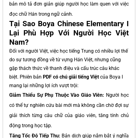
bản mô tả đơn giản giúp người học làm quen với việc
đọc chữ Hán trong ngữ cảnh.
Tại Sao Boya Chinese Elementary I
Lại Phù Hợp Với Người Học Việt
Nam?
Đối với người Việt, việc học tiếng Trung có nhiều lợi thế
do sự tương đồng về từ vựng Hán Việt, nhưng cũng
gặp thách thức về thanh điệu và cấu trúc câu khác
biệt. Phiên bản
PDF có chú giải tiếng Việt
của Boya I
mang lại những lợi ích vượt trội:
Giảm Thiểu Sự Phụ Thuộc Vào Giáo Viên:
Người học
có thể tự nghiên cứu bài mới mà không cần chờ đợi sự
giải thích từng câu chữ của giáo viên, tăng tính chủ
động trong học tập.
Tăng Tốc Độ Tiếp Thu:
Bản dịch giúp nắm bắt ý nghĩa