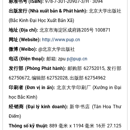
标准书号 (ISBN):
978-7-301-20907-3/H · 3094
出版发行 (Nhà xuất bản & Phát hành):
北京大学出版社
(Bắc Kinh Đại Học Xuất Bản Xã)
地址 (Địa chỉ):
北京市海淀区成府路205号 100871
网址 (Website):
http://www.pup.cn
微博 (Weibo):
@北京大学出版社
电话 (Điện thoại):
邮箱: zpu
p@pup.cn
发行部 (Phòng Phát hành):
邮购部 62752015, 发行部
62750672, 编辑部 62752028, 出版部 62754962
印刷者 (Đơn vị in ấn):
北京大学印刷厂 (Xưởng in Đại
học Bắc Kinh)
经销商 (Đại lý kinh doanh):
新华书店 (Tân Hoa Thư
Điếm)
Thông số kỹ thuật:
889 毫米 x 1194 毫米 16开 27.125