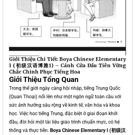
Giới Thiệu Chi Tiết: Boya Chinese Elementary
I (初级汉语博雅1) – Cánh Cửa Đầu Tiên Vững
Chắc Chinh Phục Tiếng Hoa
Giới Thiệu Tổng Quan
Trong thế giới ngày càng hội nhập, tiếng Trung Quốc
(Quan Thoại) nổi lên như một ngôn ngữ toàn cầu với
sức ảnh hưởng sâu rộng về kinh tế, văn hóa và khoa
học. Việc học tiếng Trung, đặc biệt ở giai đoạn khởi
đầu, đòi hỏi một tài liệu giáo trình chuẩn mực, có hệ
thống và thực tiễn.
Boya Chinese Elementary I (初级汉