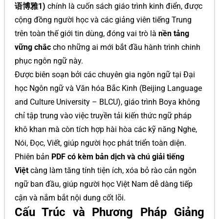
语博雅1)
chính là cuốn sách giáo trình kinh điển, được
cộng đồng người học và các giảng viên tiếng Trung
trên toàn thế giới tin dùng, đóng vai trò là
nền tảng
vững chắc
cho những ai mới bắt đầu hành trình chinh
phục ngôn ngữ này.
Được biên soạn bởi các chuyên gia ngôn ngữ tại Đại
học Ngôn ngữ và Văn hóa Bắc Kinh (Beijing Language
and Culture University – BLCU), giáo trình Boya không
chỉ tập trung vào việc truyền tải kiến thức ngữ pháp
khô khan mà còn tích hợp hài hòa các kỹ năng Nghe,
Nói, Đọc, Viết, giúp người học phát triển toàn diện.
Phiên bản
PDF có kèm bản dịch và chú giải tiếng
Việt
càng làm tăng tính tiện ích, xóa bỏ rào cản ngôn
ngữ ban đầu, giúp người học Việt Nam dễ dàng tiếp
cận và nắm bắt nội dung cốt lõi.
Cấu Trúc và Phương Pháp Giảng