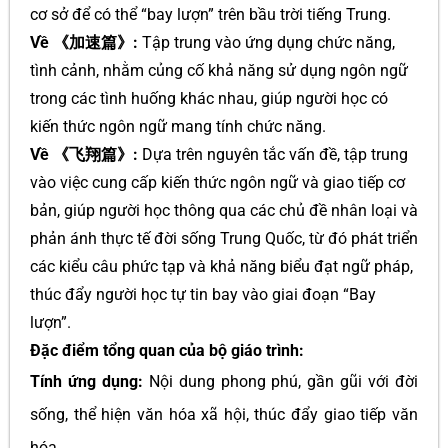
cơ sở để có thể “bay lượn” trên bầu trời tiếng Trung.
Về 《加速篇》:
Tập trung vào ứng dụng chức năng,
tình cảnh, nhằm củng cố khả năng sử dụng ngôn ngữ
trong các tình huống khác nhau, giúp người học có
kiến thức ngôn ngữ mang tính chức năng.
Về 《飞翔篇》:
Dựa trên nguyên tắc vấn đề, tập trung
vào việc cung cấp kiến thức ngôn ngữ và giao tiếp cơ
bản, giúp người học thông qua các chủ đề nhân loại và
phản ánh thực tế đời sống Trung Quốc, từ đó phát triển
các kiểu câu phức tạp và khả năng biểu đạt ngữ pháp,
thúc đẩy người học tự tin bay vào giai đoạn “Bay
lượn”.
Đặc điểm tổng quan của bộ giáo trình:
Tính ứng dụng:
Nội dung phong phú, gần gũi với đời
sống, thể hiện văn hóa xã hội, thúc đẩy giao tiếp văn
hóa.