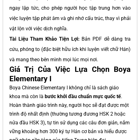
ngay lập tức, cho phép người học tập trung hơn vào
việc luyện tập phát âm và ghi nhớ cấu trúc, thay vì phải
vật lộn với việc dịch nghĩa.
Tài Liệu Tham Khảo Tiện Lợi:
Bản PDF dễ dàng tra
cứu, phóng to (đặc biệt hữu ích khi luyện viết chữ Hán)
và mang theo bên mình mọi lúc mọi nơi.
Giá Trị Của Việc Lựa Chọn Boya
Elementary I
Boya Chinese Elementary I không chỉ là sách giáo
khoa mà còn là
bước khởi đầu chuẩn mực quốc tế
.
Hoàn thành giáo trình này, người học sẽ đạt được một
trình độ nhất định (thường tương đương HSK 2 hoặc
nửa đầu HSK 3), tự tin sử dụng các câu đơn giản, nắm
vững khoảng hơn 300 ký tự Hán cơ bản và hiểu được