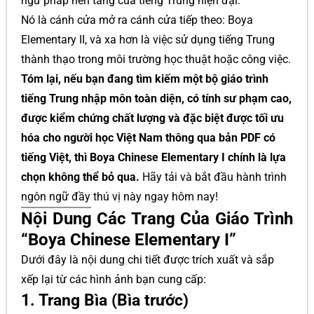
ngữ pháp nền tảng của tiếng Trung hiện đại.
Nó là cánh cửa mở ra cánh cửa tiếp theo: Boya
Elementary II, và xa hơn là việc sử dụng tiếng Trung
thành thạo trong môi trường học thuật hoặc công việc.
Tóm lại, nếu bạn đang tìm kiếm một bộ giáo trình
tiếng Trung nhập môn toàn diện, có tính sư phạm cao,
được kiểm chứng chất lượng và đặc biệt được tối ưu
hóa cho người học Việt Nam thông qua bản PDF có
tiếng Việt, thì Boya Chinese Elementary I chính là lựa
chọn không thể bỏ qua.
Hãy tải và bắt đầu hành trình
ngôn ngữ đầy thú vị này ngay hôm nay!
Nội Dung Các Trang Của Giáo Trình
“Boya Chinese Elementary I”
Dưới đây là nội dung chi tiết được trích xuất và sắp
xếp lại từ các hình ảnh bạn cung cấp:
1. Trang Bìa (Bìa trước)