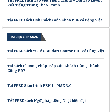
TẢI FREE sách Tập Viết Tiếng Trung – Bài Tập Luyện
Viết Tiếng Trung Theo Tranh
Tải FREE sách Hsk1 Sách Giáo Khoa PDF có tiếng Việt
TÀI LIỆU LIÊN QUAN
Tải FREE sách YCT6 Standart Course PDF có tiếng Việt
Tải sách Phương Pháp Tiếp Cận Khách Hàng Thành
Công PDF
Tải FREE Giáo trình HSK 1 – HSK 3.0
TẢI FREE sách Ngữ pháp tiếng Nhật hiện đại