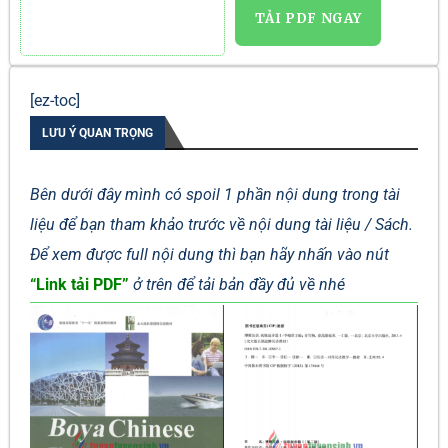
TẢI PDF NGAY
[ez-toc]
LƯU Ý QUAN TRỌNG
Bên dưới đây mình có spoil 1 phần nội dung trong tài
liệu để bạn tham khảo trước về nội dung tài liệu / Sách.
Để xem được full nội dung thì bạn hãy nhấn vào nút
“Link tải PDF”
ở trên để tải bản đầy đủ về nhé