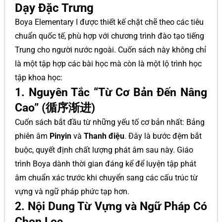
Dạy Đặc Trưng
Boya Elementary I được thiết kế chặt chẽ theo các tiêu
chuẩn quốc tế, phù hợp với chương trình đào tạo tiếng
Trung cho người nước ngoài. Cuốn sách này không chỉ
là một tập hợp các bài học mà còn là một lộ trình học
tập khoa học:
1. Nguyên Tắc “Từ Cơ Bản Đến Nâng
Cao” (循序渐进)
Cuốn sách bắt đầu từ những yếu tố cơ bản nhất: Bảng
phiên âm
Pinyin
và
Thanh điệu
. Đây là bước đệm bắt
buộc, quyết định chất lượng phát âm sau này. Giáo
trình Boya dành thời gian đáng kể để luyện tập phát
âm chuẩn xác trước khi chuyển sang các cấu trúc từ
vựng và ngữ pháp phức tạp hơn.
2. Nội Dung Từ Vựng và Ngữ Pháp Có
Chọn Lọc