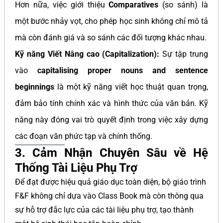
Hơn nữa, việc giới thiệu
Comparatives
(so sánh) là
một bước nhảy vọt, cho phép học sinh không chỉ mô tả
mà còn đánh giá và so sánh các đối tượng khác nhau.
Kỹ năng Viết Nâng cao (Capitalization):
Sự tập trung
vào
capitalising proper nouns and sentence
beginnings
là một kỹ năng viết học thuật quan trọng,
đảm bảo tính chính xác và hình thức của văn bản. Kỹ
năng này đóng vai trò quyết định trong việc xây dựng
các đoạn văn phức tạp và chính thống.
3. Cảm Nhận Chuyên Sâu về Hệ
Thống Tài Liệu Phụ Trợ
Để đạt được hiệu quả giáo dục toàn diện, bộ giáo trình
F&F không chỉ dựa vào Class Book mà còn thông qua
sự hỗ trợ đắc lực của các tài liệu phụ trợ, tạo thành