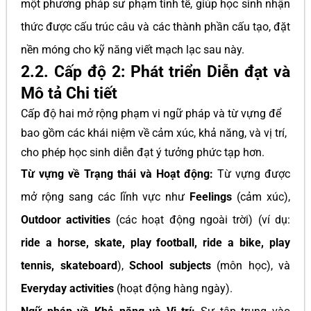
một phương pháp sư phạm tinh tế, giúp học sinh nhận
thức được cấu trúc câu và các thành phần cấu tạo, đặt
nền móng cho kỹ năng viết mạch lạc sau này.
2.2. Cấp độ 2: Phát triển Diễn đạt và
Mô tả Chi tiết
Cấp độ hai mở rộng phạm vi ngữ pháp và từ vựng để
bao gồm các khái niệm về cảm xúc, khả năng, và vị trí,
cho phép học sinh diễn đạt ý tưởng phức tạp hơn.
Từ vựng về Trạng thái và Hoạt động:
Từ vựng được
mở rộng sang các lĩnh vực như
Feelings
(cảm xúc),
Outdoor activities
(các hoạt động ngoài trời) (ví dụ:
ride a horse, skate, play football, ride a bike, play
tennis, skateboard
),
School subjects
(môn học), và
Everyday activities
(hoạt động hàng ngày).