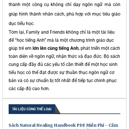
thành một công cụ không chỉ dạy ngôn ngữ mà còn
giúp hình thành nhân cách, phù hợp với mục tiêu giáo
dục tiểu học.
Tóm lại, Family and Friends không chỉ là một tài liệu
để “học tiếng Anh” mà là một chương trình giáo dục
giúp trẻ em
lớn lên cùng tiếng Anh
, phát triển một cách
toàn diện về ngôn ngữ, nhận thức và đạo đức. Bộ sách
cung cấp đầy đủ các yếu tố cần thiết để một học sinh
tiểu học có thể đạt được sự thuần thục ngôn ngữ cơ
bản và có sự chuẩn bị tốt nhất để tiếp tục chinh phục
các cấp độ cao hơn.
TÀI LIỆU CÙNG THỂ LOẠI
Sách Natural Healing Handbook PDF Miễn Phí – Cẩm