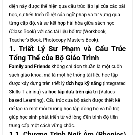
diện này được thể hiện qua cấu trúc lặp lại của các bài
học, sự tiến triển rõ rệt của ngữ pháp và từ vựng qua
từng cấp độ, và sự kết hợp hài hòa giữa sách học
(Class Book) với các tài liệu bổ trợ (Workbook,
Teacher’s Book, Photocopy Masters Book).
1. Triết Lý Sư Phạm và Cấu Trúc
Tổng Thể của Bộ Giáo Trình
Family and Friends
không chỉ đơn thuần là một cuốn
sách giáo khoa, mà là một hệ thống tài liệu học tập
được xây dựng trên triết lý
tích hợp kỹ năng
(Integrated
Skills Training) và
học tập dựa trên giá trị
(Values-
based Learning). Cấu trúc của bộ sách được thiết kế
để tạo ra một môi trường học tập đồng bộ và hỗ trợ,
giúp học sinh phát triển từ vỡ lòng đến trình độ tiền
trung cấp một cách vững chắc.
1.1. Chương Trình Ngữ Âm (Phonics)