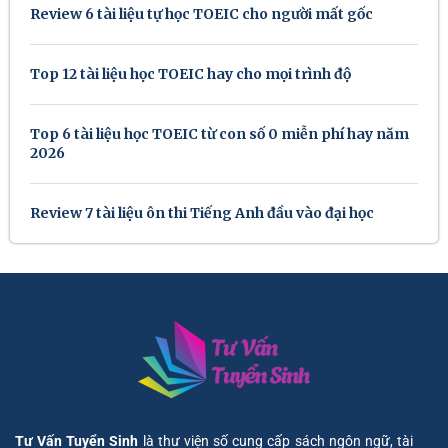
Review 6 tài liệu tự học TOEIC cho người mất gốc
Top 12 tài liệu học TOEIC hay cho mọi trình độ
Top 6 tài liệu học TOEIC từ con số 0 miễn phí hay năm
2026
Review 7 tài liệu ôn thi Tiếng Anh đầu vào đại học
Tư Vấn Tuyển Sinh
là thư viện số cung cấp sách ngôn ngữ, tài