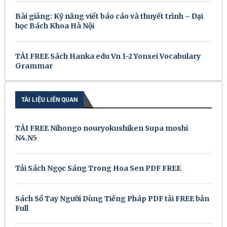
Bài giảng: Kỹ năng viết báo cáo và thuyết trình – Đại
học Bách Khoa Hà Nội
TẢI FREE Sách Hanka edu Vn 1-2 Yonsei Vocabulary
Grammar
TÀI LIỆU LIÊN QUAN
TẢI FREE Nihongo nouryokushiken Supa moshi
N4.N5
Tải Sách Ngọc Sáng Trong Hoa Sen PDF FREE
Sách Sổ Tay Người Dùng Tiếng Pháp PDF tải FREE bản
Full