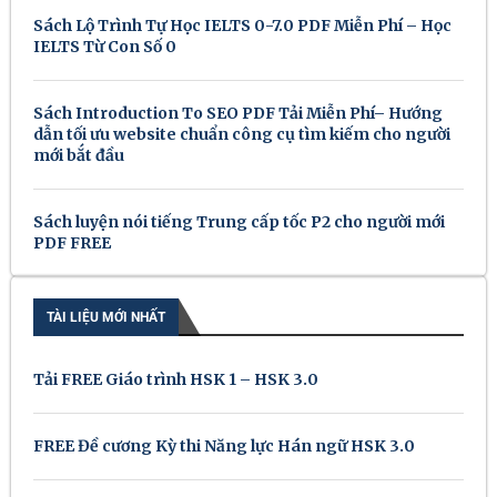
Sách Lộ Trình Tự Học IELTS 0-7.0 PDF Miễn Phí – Học
IELTS Từ Con Số 0
Sách Introduction To SEO PDF Tải Miễn Phí– Hướng
dẫn tối ưu website chuẩn công cụ tìm kiếm cho người
mới bắt đầu
Sách luyện nói tiếng Trung cấp tốc P2 cho người mới
PDF FREE
TÀI LIỆU MỚI NHẤT
Tải FREE Giáo trình HSK 1 – HSK 3.0
FREE Đề cương Kỳ thi Năng lực Hán ngữ HSK 3.0