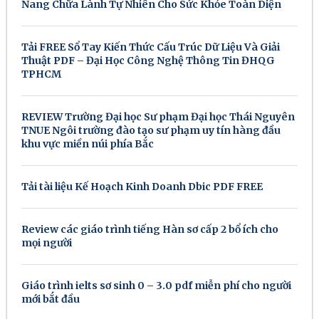
Nang Chữa Lành Tự Nhiên Cho Sức Khỏe Toàn Diện
Tải FREE Sổ Tay Kiến Thức Cấu Trúc Dữ Liệu Và Giải
Thuật PDF – Đại Học Công Nghệ Thông Tin ĐHQG
TPHCM
REVIEW Trường Đại học Sư phạm Đại học Thái Nguyên
TNUE Ngôi trường đào tạo sư phạm uy tín hàng đầu
khu vực miền núi phía Bắc
Tải tài liệu Kế Hoạch Kinh Doanh Dbic PDF FREE
Review các giáo trình tiếng Hàn sơ cấp 2 bổ ích cho
mọi người
Giáo trình ielts sơ sinh 0 – 3.0 pdf miễn phí cho người
mới bắt đầu