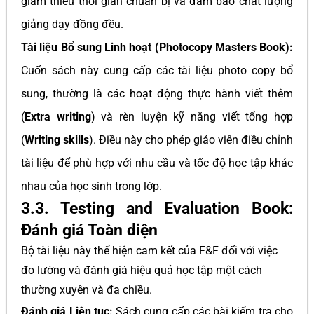
giảm thiểu thời gian chuẩn bị và đảm bảo chất lượng
giảng dạy đồng đều.
Tài liệu Bổ sung Linh hoạt (Photocopy Masters Book):
Cuốn sách này cung cấp các tài liệu photo copy bổ
sung, thường là các hoạt động thực hành viết thêm
(
Extra writing
) và rèn luyện kỹ năng viết tổng hợp
(
Writing skills
). Điều này cho phép giáo viên điều chỉnh
tài liệu để phù hợp với nhu cầu và tốc độ học tập khác
nhau của học sinh trong lớp.
3.3. Testing and Evaluation Book:
Đánh giá Toàn diện
Bộ tài liệu này thể hiện cam kết của F&F đối với việc
đo lường và đánh giá hiệu quả học tập một cách
thường xuyên và đa chiều.
Đánh giá Liên tục:
Sách cung cấp các bài kiểm tra cho