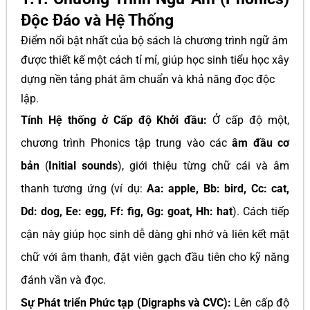
Độc Đáo và Hệ Thống
Điểm nổi bật nhất của bộ sách là chương trình ngữ âm
được thiết kế một cách tỉ mỉ, giúp học sinh tiểu học xây
dựng nền tảng phát âm chuẩn và khả năng đọc độc
lập.
Tính Hệ thống ở Cấp độ Khởi đầu:
Ở cấp độ một,
chương trình Phonics tập trung vào các
âm đầu cơ
bản
(
Initial sounds
), giới thiệu từng chữ cái và âm
thanh tương ứng (ví dụ:
Aa: apple, Bb: bird, Cc: cat,
Dd: dog, Ee: egg, Ff: fig, Gg: goat, Hh: hat
). Cách tiếp
cận này giúp học sinh dễ dàng ghi nhớ và liên kết mặt
chữ với âm thanh, đặt viên gạch đầu tiên cho kỹ năng
đánh vần và đọc.
Sự Phát triển Phức tạp (Digraphs và CVC):
Lên cấp độ