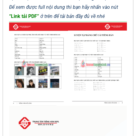
Để xem được full nội dung thì bạn hãy nhấn vào nút
“Link tải PDF”
ở trên để tải bản đầy đủ về nhé