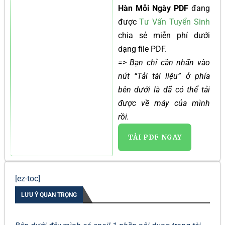
Hàn Mỗi Ngày PDF
đang
được
Tư Vấn Tuyển Sinh
chia sẻ miễn phí dưới
dạng file PDF.
=> Bạn chỉ cần nhấn vào
nút “Tải tài liệu” ở phía
bên dưới là đã có thể tải
được về máy của mình
rồi.
TẢI PDF NGAY
[ez-toc]
LƯU Ý QUAN TRỌNG