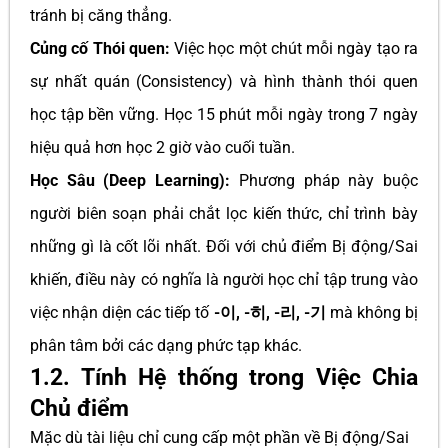
tránh bị căng thẳng.
Củng cố Thói quen:
Việc học một chút mỗi ngày tạo ra
sự nhất quán (Consistency) và hình thành thói quen
học tập bền vững. Học 15 phút mỗi ngày trong 7 ngày
hiệu quả hơn học 2 giờ vào cuối tuần.
Học Sâu (Deep Learning):
Phương pháp này buộc
người biên soạn phải chắt lọc kiến thức, chỉ trình bày
những gì là cốt lõi nhất. Đối với chủ điểm Bị động/Sai
khiến, điều này có nghĩa là người học chỉ tập trung vào
việc nhận diện các tiếp tố
-이, -히, -리, -기
mà không bị
phân tâm bởi các dạng phức tạp khác.
1.2. Tính Hệ thống trong Việc Chia
Chủ điểm
Mặc dù tài liệu chỉ cung cấp một phần về Bị động/Sai