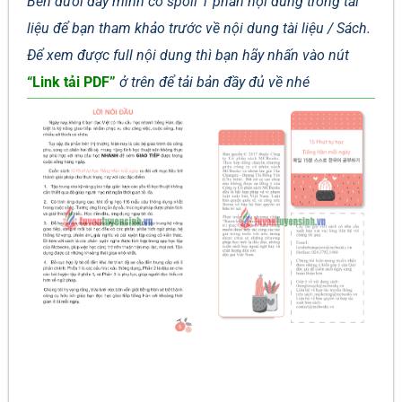
Bên dưới đây mình có spoil 1 phần nội dung trong tài
liệu để bạn tham khảo trước về nội dung tài liệu / Sách.
Để xem được full nội dung thì bạn hãy nhấn vào nút
“Link tải PDF”
ở trên để tải bản đầy đủ về nhé