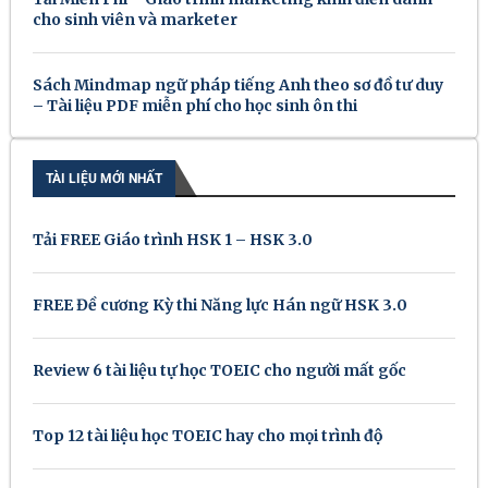
cho sinh viên và marketer
Sách Mindmap ngữ pháp tiếng Anh theo sơ đồ tư duy
– Tài liệu PDF miễn phí cho học sinh ôn thi
TÀI LIỆU MỚI NHẤT
Tải FREE Giáo trình HSK 1 – HSK 3.0
FREE Đề cương Kỳ thi Năng lực Hán ngữ HSK 3.0
Review 6 tài liệu tự học TOEIC cho người mất gốc
Top 12 tài liệu học TOEIC hay cho mọi trình độ