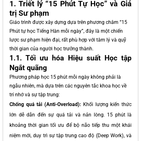
1. Triết lý “15 Phút Tự Học” và Giá
trị Sư phạm
Giáo trình được xây dựng dựa trên phương châm “15
Phút tự học Tiếng Hàn mỗi ngày”, đây là một chiến
lược sư phạm hiện đại, rất phù hợp với tâm lý và quỹ
thời gian của người học trưởng thành.
1.1. Tối ưu hóa Hiệu suất Học tập
Ngắt quãng
Phương pháp học 15 phút mỗi ngày không phải là
ngẫu nhiên, mà dựa trên các nguyên tắc khoa học về
trí nhớ và sự tập trung:
Chống quá tải (Anti-Overload):
Khối lượng kiến thức
lớn dễ dẫn đến sự quá tải và nản lòng. 15 phút là
khoảng thời gian tối ưu để bộ não tiếp thu một khái
niệm mới, duy trì sự tập trung cao độ (Deep Work), và