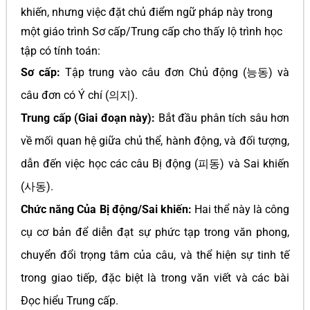
khiến, nhưng việc đặt chủ điểm ngữ pháp này trong
một giáo trình Sơ cấp/Trung cấp cho thấy lộ trình học
tập có tính toán:
Sơ cấp:
Tập trung vào câu đơn Chủ động (능동) và
câu đơn có Ý chí (의지).
Trung cấp (Giai đoạn này):
Bắt đầu phân tích sâu hơn
về mối quan hệ giữa chủ thể, hành động, và đối tượng,
dẫn đến việc học các câu Bị động (피동) và Sai khiến
(사동).
Chức năng Của Bị động/Sai khiến:
Hai thể này là công
cụ cơ bản để diễn đạt sự phức tạp trong văn phong,
chuyển đổi trọng tâm của câu, và thể hiện sự tinh tế
trong giao tiếp, đặc biệt là trong văn viết và các bài
Đọc hiểu Trung cấp.