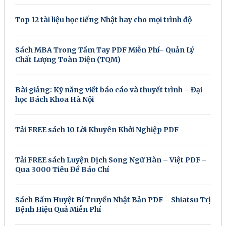
Top 12 tài liệu học tiếng Nhật hay cho mọi trình độ
Sách MBA Trong Tầm Tay PDF Miễn Phí– Quản Lý
Chất Lượng Toàn Diện (TQM)
Bài giảng: Kỹ năng viết báo cáo và thuyết trình – Đại
học Bách Khoa Hà Nội
Tải FREE sách 10 Lời Khuyên Khởi Nghiệp PDF
Tải FREE sách Luyện Dịch Song Ngữ Hàn – Việt PDF –
Qua 3000 Tiêu Đề Báo Chí
Sách Bấm Huyệt Bí Truyền Nhật Bản PDF – Shiatsu Trị
Bệnh Hiệu Quả Miễn Phí