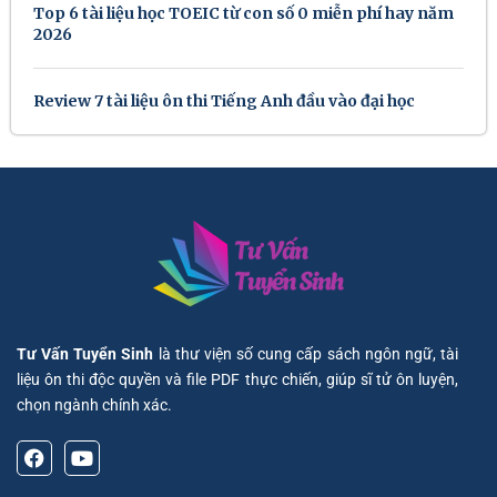
Top 6 tài liệu học TOEIC từ con số 0 miễn phí hay năm
2026
Review 7 tài liệu ôn thi Tiếng Anh đầu vào đại học
Tư Vấn Tuyển Sinh
là thư viện số cung cấp sách ngôn ngữ, tài
liệu ôn thi độc quyền và file PDF thực chiến, giúp sĩ tử ôn luyện,
chọn ngành chính xác.