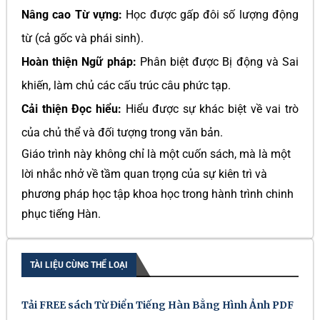
Nâng cao Từ vựng:
Học được gấp đôi số lượng động
từ (cả gốc và phái sinh).
Hoàn thiện Ngữ pháp:
Phân biệt được Bị động và Sai
khiến, làm chủ các cấu trúc câu phức tạp.
Cải thiện Đọc hiểu:
Hiểu được sự khác biệt về vai trò
của chủ thể và đối tượng trong văn bản.
Giáo trình này không chỉ là một cuốn sách, mà là một
lời nhắc nhở về tầm quan trọng của sự kiên trì và
phương pháp học tập khoa học trong hành trình chinh
phục tiếng Hàn.
TÀI LIỆU CÙNG THỂ LOẠI
Tải FREE sách Từ Điển Tiếng Hàn Bằng Hình Ảnh PDF