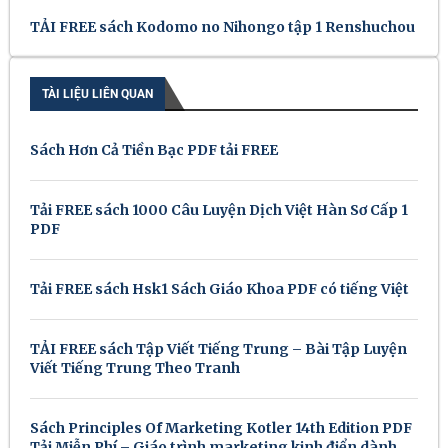
TẢI FREE sách Kodomo no Nihongo tập 1 Renshuchou
TÀI LIỆU LIÊN QUAN
Sách Hơn Cả Tiền Bạc PDF tải FREE
Tải FREE sách 1000 Câu Luyện Dịch Việt Hàn Sơ Cấp 1
PDF
Tải FREE sách Hsk1 Sách Giáo Khoa PDF có tiếng Việt
TẢI FREE sách Tập Viết Tiếng Trung – Bài Tập Luyện
Viết Tiếng Trung Theo Tranh
Sách Principles Of Marketing Kotler 14th Edition PDF
Tải Miễn Phí – Giáo trình marketing kinh điển dành