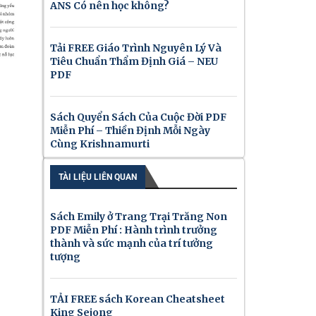
ANS Có nên học không?
Tải FREE Giáo Trình Nguyên Lý Và
Tiêu Chuẩn Thẩm Định Giá – NEU
PDF
Sách Quyển Sách Của Cuộc Đời PDF
Miễn Phí – Thiền Định Mỗi Ngày
Cùng Krishnamurti
TÀI LIỆU LIÊN QUAN
Sách Emily ở Trang Trại Trăng Non
PDF Miễn Phí : Hành trình trưởng
thành và sức mạnh của trí tưởng
tượng
TẢI FREE sách Korean Cheatsheet
King Sejong