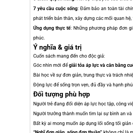
7 yêu cầu cuộc sống
: Đảm bảo an toàn tài chín
phát triển bản thân, xây dựng các mối quan hệ,
Ứng dụng thực tế
: Những phương pháp đơn giả
phúc.
Ý nghĩa & giá trị
Cuốn sách mang đến cho độc giả:
Góc nhìn mới để
giải tỏa áp lực và cân bằng c
Bài học về sự đơn giản, trung thực và trách nh
Động lực để sống trọn vẹn, đủ đầy và hạnh phú
Đối tượng phù hợp
Người trẻ đang đối diện áp lực học tập, công việ
Người trưởng thành muốn tìm lại sự bình an và
Bất kỳ ai mong muốn áp dụng lối sống tối giản
“Nghĩ đơn giản, sống đơn thuần”
không chỉ là 