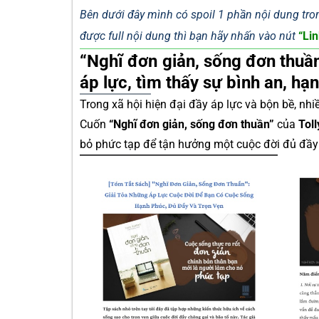
Bên dưới đây mình có spoil 1 phần nội dung tron
được full nội dung thì bạn hãy nhấn vào nút
“Lin
“Nghĩ đơn giản, sống đơn thuần
áp lực, tìm thấy sự bình an, h
Trong xã hội hiện đại đầy áp lực và bộn bề, nh
Cuốn
“Nghĩ đơn giản, sống đơn thuần”
của
Tol
bỏ phức tạp để tận hưởng một cuộc đời đủ đầy