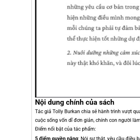
Nội dung chính của sách
Tác giả Tolly Burkan chia sẻ hành trình vượt q
cuộc sống vốn dĩ đơn giản, chính con người làm
Điểm nổi bật của tác phẩm:
5 điểm quyền năng
: Nói sự thật, yêu cầu điều 