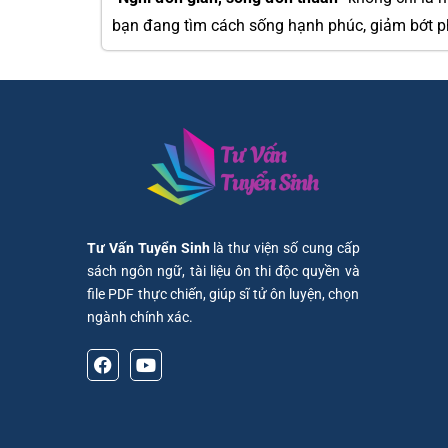
bạn đang tìm cách sống hạnh phúc, giảm bớt ph
Tư Vấn Tuyển Sinh
là thư viện số cung cấp
sách ngôn ngữ, tài liệu ôn thi độc quyền và
file PDF thực chiến, giúp sĩ tử ôn luyện, chọn
ngành chính xác.