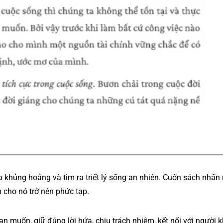
ua khủng hoảng và tìm ra triết lý sống an nhiên. Cuốn sách nhấn
 cho nó trở nên phức tạp.
bạn muốn, giữ đúng lời hứa, chịu trách nhiệm, kết nối với người 