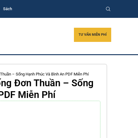
Sách
TƯ VẤN MIỄN PHÍ
 Thuần – Sống Hạnh Phúc Và Bình An PDF Miễn Phí
ống Đơn Thuần – Sống
PDF Miễn Phí