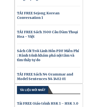
TẢI FREE Sejong Korean
Conversation 1
TẢI FREE Sách 3500 Câu Đàm Thoại
Hoa – Việt
Sách Cởi Trói Linh Hồn PDF Miễn Phí
: Hành trình khám phá nội tâm và
tìm thấy tự do
TẢI FREE Sách N4 Grammar and
Model Sentences N4 1402 01
TÀI LIỆU MỚI NHẤT
Tải FREE Giáo trình HSK 1 – HSK 3.0