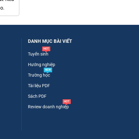
o.
DANH MỤC BÀI VIẾT
HOT
Tuyển sinh
Hướng nghiệp
NEW
Trường học
Tài liệu PDF
Sách PDF
HOT
Review doanh nghiệp