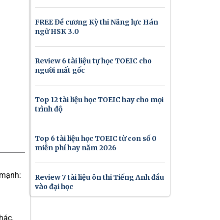
FREE Đề cương Kỳ thi Năng lực Hán
ngữ HSK 3.0
Review 6 tài liệu tự học TOEIC cho
người mất gốc
Top 12 tài liệu học TOEIC hay cho mọi
trình độ
Top 6 tài liệu học TOEIC từ con số 0
miễn phí hay năm 2026
 mạnh:
Review 7 tài liệu ôn thi Tiếng Anh đầu
vào đại học
khác.