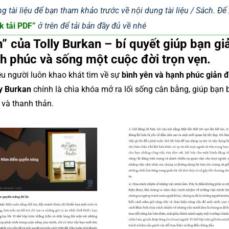
g tài liệu để bạn tham khảo trước về nội dung tài liệu / Sách. Đ
k tải PDF”
ở trên để tải bản đầy đủ về nhé
” của Tolly Burkan – bí quyết giúp bạn giả
ạnh phúc và sống một cuộc đời trọn vẹn.
iều người luôn khao khát tìm về sự
bình yên và hạnh phúc giản 
ly Burkan
chính là chìa khóa mở ra lối sống cân bằng, giúp bạn
 và thanh thản.