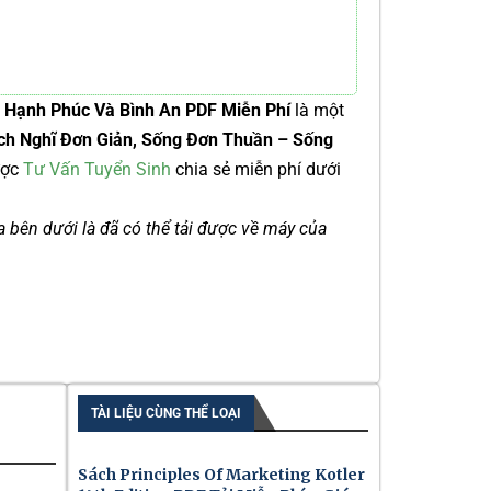
 Hạnh Phúc Và Bình An PDF Miễn Phí
là một
ch Nghĩ Đơn Giản, Sống Đơn Thuần – Sống
ược
Tư Vấn Tuyển Sinh
chia sẻ miễn phí dưới
ía bên dưới là đã có thể tải được về máy của
TÀI LIỆU CÙNG THỂ LOẠI
Sách Principles Of Marketing Kotler