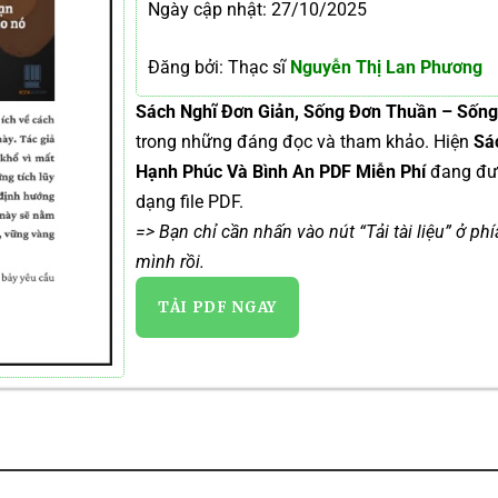
Ngày cập nhật: 27/10/2025
Đăng bởi: Thạc sĩ
Nguyễn Thị Lan Phương
Sách Nghĩ Đơn Giản, Sống Đơn Thuần – Sống
trong những đáng đọc và tham khảo. Hiện
Sá
Hạnh Phúc Và Bình An PDF Miễn Phí
đang đ
dạng file PDF.
=> Bạn chỉ cần nhấn vào nút “Tải tài liệu” ở ph
mình rồi.
TẢI PDF NGAY