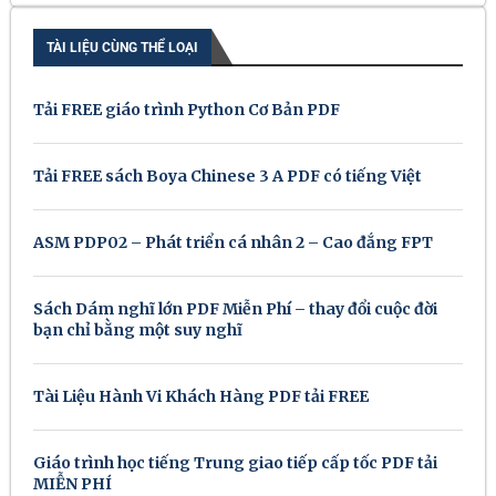
TÀI LIỆU CÙNG THỂ LOẠI
Tải FREE giáo trình Python Cơ Bản PDF
Tải FREE sách Boya Chinese 3 A PDF có tiếng Việt
ASM PDP02 – Phát triển cá nhân 2 – Cao đẳng FPT
Sách Dám nghĩ lớn PDF Miễn Phí – thay đổi cuộc đời
bạn chỉ bằng một suy nghĩ
Tài Liệu Hành Vi Khách Hàng PDF tải FREE
Giáo trình học tiếng Trung giao tiếp cấp tốc PDF tải
MIỄN PHÍ