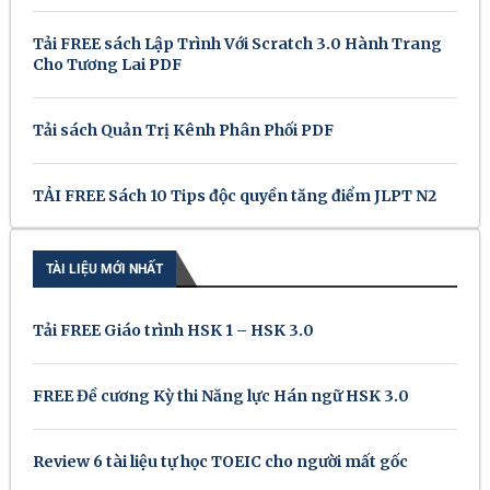
Tải FREE sách Lập Trình Với Scratch 3.0 Hành Trang
Cho Tương Lai PDF
Tải sách Quản Trị Kênh Phân Phối PDF
TẢI FREE Sách 10 Tips độc quyền tăng điểm JLPT N2
TÀI LIỆU MỚI NHẤT
Tải FREE Giáo trình HSK 1 – HSK 3.0
FREE Đề cương Kỳ thi Năng lực Hán ngữ HSK 3.0
Review 6 tài liệu tự học TOEIC cho người mất gốc