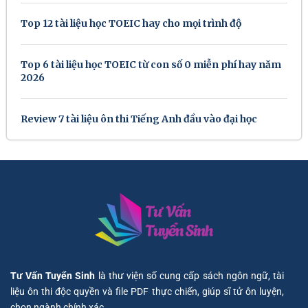
Top 12 tài liệu học TOEIC hay cho mọi trình độ
Top 6 tài liệu học TOEIC từ con số 0 miễn phí hay năm
2026
Review 7 tài liệu ôn thi Tiếng Anh đầu vào đại học
Tư Vấn Tuyển Sinh
là thư viện số cung cấp sách ngôn ngữ, tài
liệu ôn thi độc quyền và file PDF thực chiến, giúp sĩ tử ôn luyện,
chọn ngành chính xác.