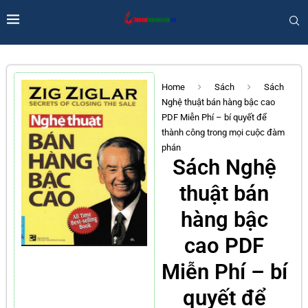
Home
Sách
Sách
Nghệ thuật bán hàng bậc cao
PDF Miễn Phí – bí quyết để
thành công trong mọi cuộc đàm
phán
Sách Nghệ
thuật bán
hàng bậc
cao PDF
Miễn Phí – bí
quyết để