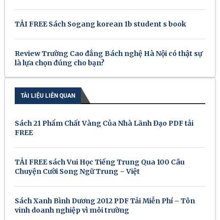
TẢI FREE Sách Sogang korean 1b student s book
Review Trường Cao đẳng Bách nghệ Hà Nội có thật sự
là lựa chọn đúng cho bạn?
TÀI LIỆU LIÊN QUAN
Sách 21 Phẩm Chất Vàng Của Nhà Lãnh Đạo PDF tải
FREE
TẢI FREE sách Vui Học Tiếng Trung Qua 100 Câu
Chuyện Cười Song Ngữ Trung – Việt
Sách Xanh Bình Dương 2012 PDF Tải Miễn Phí – Tôn
vinh doanh nghiệp vì môi trường