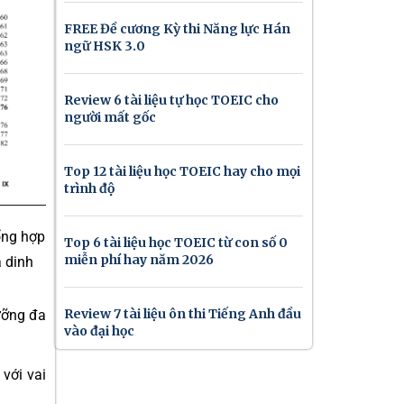
FREE Đề cương Kỳ thi Năng lực Hán
ngữ HSK 3.0
Review 6 tài liệu tự học TOEIC cho
người mất gốc
Top 12 tài liệu học TOEIC hay cho mọi
trình độ
ổng hợp
Top 6 tài liệu học TOEIC từ con số 0
miễn phí hay năm 2026
a dinh
Review 7 tài liệu ôn thi Tiếng Anh đầu
dưỡng đa
vào đại học
 với vai