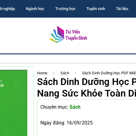
h nghiệp
Ngành học
Trường học
Tuyển sinh
Tài liệu
Home
Sách
Sách Dinh Dưỡng Học PDF Miễn
Sách Dinh Dưỡng Học P
Nang Sức Khỏe Toàn D
Chuyên mục:
Sách
Ngày đăng:
16/09/2025