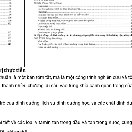
ị thực tiễn
huần là một bản tóm tắt, mà là một công trình nghiên cứu và t
a thành nhiều chương, đi sâu vào từng khía cạnh quan trọng củ
 trò của dinh dưỡng, lịch sử dinh dưỡng học, và các chất dinh 
 tiết về các loại vitamin tan trong dầu và tan trong nước, cùng