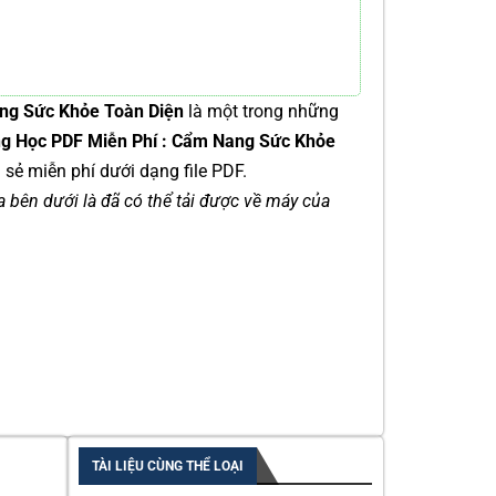
ng Sức Khỏe Toàn Diện
là một trong những
g Học PDF Miễn Phí : Cẩm Nang Sức Khỏe
 sẻ miễn phí dưới dạng file PDF.
ía bên dưới là đã có thể tải được về máy của
TÀI LIỆU CÙNG THỂ LOẠI