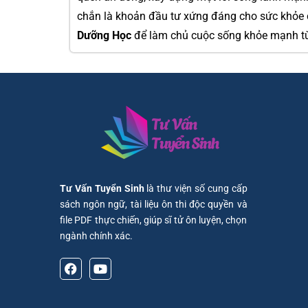
chắn là khoản đầu tư xứng đáng cho sức khỏe 
Dưỡng Học
để làm chủ cuộc sống khỏe mạnh t
Tư Vấn Tuyển Sinh
là thư viện số cung cấp
sách ngôn ngữ, tài liệu ôn thi độc quyền và
file PDF thực chiến, giúp sĩ tử ôn luyện, chọn
ngành chính xác.