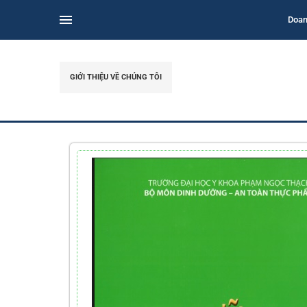
Doan
GIỚI THIỆU VỀ CHÚNG TÔI