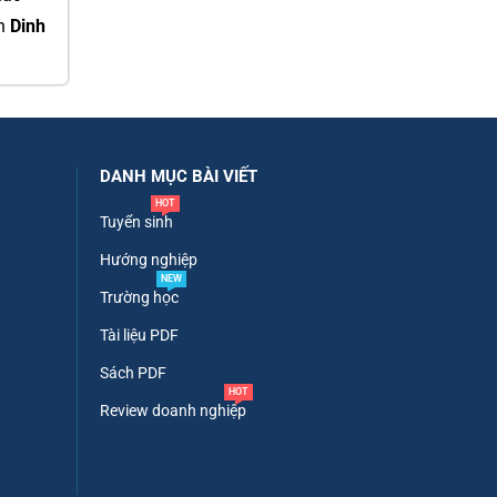
ch
Dinh
DANH MỤC BÀI VIẾT
HOT
Tuyển sinh
Hướng nghiệp
NEW
Trường học
Tài liệu PDF
Sách PDF
HOT
Review doanh nghiệp