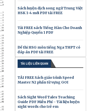
Sách luyện dịch song ngữ Trung Việt
HSK 1-4 mới PDF tải FREE
Tải FREE sách Tiếng Hàn Cho Doanh
Nghiệp Quyển 1 PDF
Đề thi HSG môn tiếng Nga THPT có
đáp án PDF tải FREE
TÀI LIỆU LIÊN QUAN
TẢI FREE Sách giáo trình Speed
Master N2 phần từ vựng GOI
Sách Sight Word Tales Teaching
Guide PDF Miễn Phí – Tài liệu luyện
sight words cho trẻ em