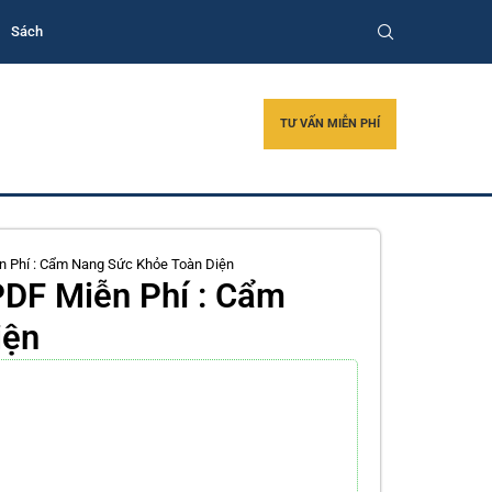
Sách
TƯ VẤN MIỄN PHÍ
 Phí : Cẩm Nang Sức Khỏe Toàn Diện
DF Miễn Phí : Cẩm
iện