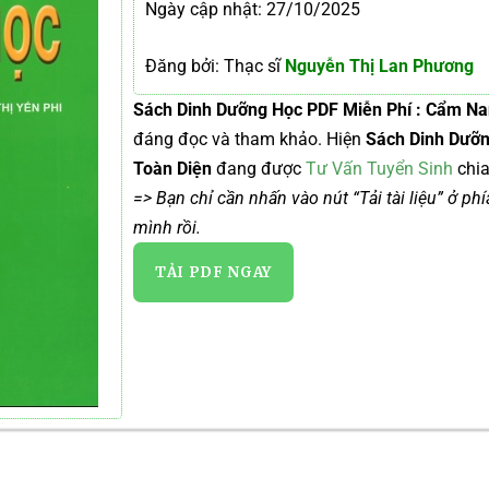
Ngày cập nhật: 27/10/2025
Đăng bởi: Thạc sĩ
Nguyễn Thị Lan Phương
Sách Dinh Dưỡng Học PDF Miễn Phí : Cẩm Na
đáng đọc và tham khảo. Hiện
Sách Dinh Dưỡn
Toàn Diện
đang được
Tư Vấn Tuyển Sinh
chia
=> Bạn chỉ cần nhấn vào nút “Tải tài liệu” ở ph
mình rồi.
TẢI PDF NGAY