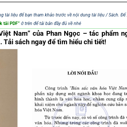
g tài liệu để bạn tham khảo trước về nội dung tài liệu / Sách. Đ
k tải PDF”
ở trên để tải bản đầy đủ về nhé
Việt Nam” của Phan Ngọc – tác phẩm n
 Tải sách ngay để tìm hiểu chi tiết!