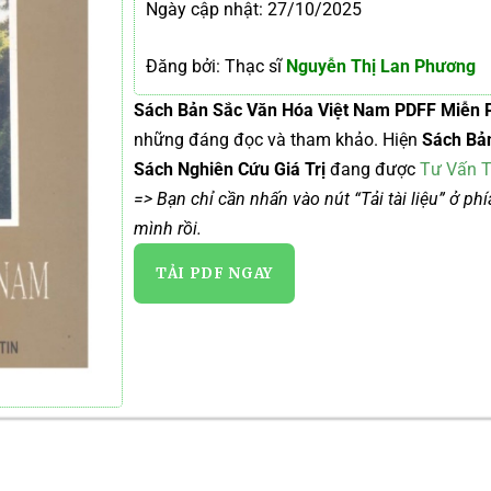
Ngày cập nhật: 27/10/2025
Đăng bởi: Thạc sĩ
Nguyễn Thị Lan Phương
Sách Bản Sắc Văn Hóa Việt Nam PDFF Miễn P
những đáng đọc và tham khảo. Hiện
Sách Bả
Sách Nghiên Cứu Giá Trị
đang được
Tư Vấn T
=> Bạn chỉ cần nhấn vào nút “Tải tài liệu” ở ph
mình rồi.
TẢI PDF NGAY