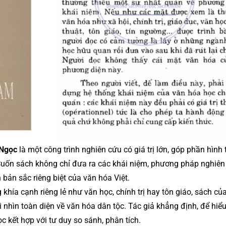
Ngọc
là một công trình nghiên cứu có giá trị lớn, góp phần hình
Cuốn sách không chỉ đưa ra các khái niệm, phương pháp nghiên
bản sắc riêng biệt của văn hóa Việt.
g khía cạnh riêng lẻ như văn học, chính trị hay tôn giáo, sách c
 nhìn toàn diện về văn hóa dân tộc. Tác giả khẳng định, để hiể
 kết hợp với tư duy so sánh, phân tích.