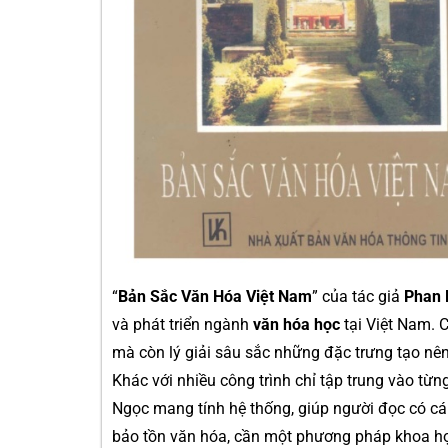
“
Bản Sắc Văn Hóa Việt Nam
” của tác giả
Phan 
và phát triển ngành
văn hóa học
tại Việt Nam. 
mà còn lý giải sâu sắc những đặc trưng tạo nên 
Khác với nhiều công trình chỉ tập trung vào từn
Ngọc mang tính hệ thống, giúp người đọc có cái
bảo tồn văn hóa, cần một phương pháp khoa học