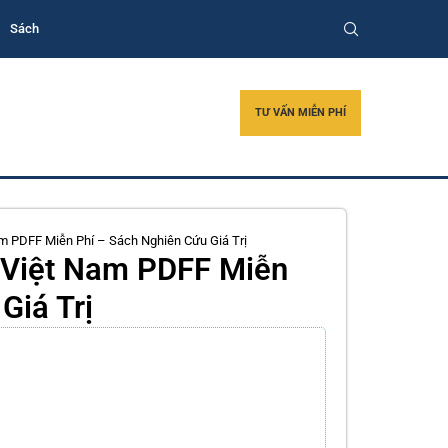
Sách
TƯ VẤN MIỄN PHÍ
m PDFF Miễn Phí – Sách Nghiên Cứu Giá Trị
 Việt Nam PDFF Miễn
Giá Trị