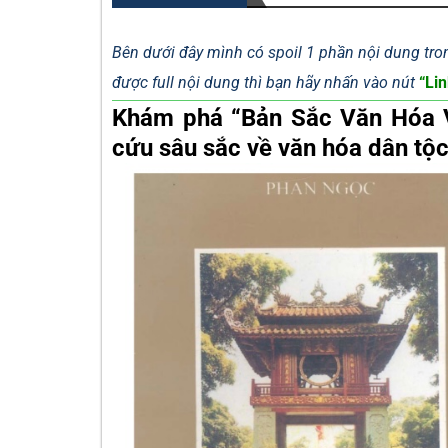
Bên dưới đây mình có spoil 1 phần nội dung tron
được full nội dung thì bạn hãy nhấn vào nút
“Lin
Khám phá “Bản Sắc Văn Hóa 
cứu sâu sắc về văn hóa dân tộc.