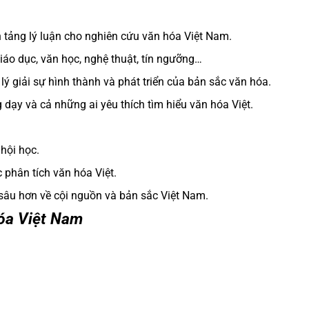
n tảng lý luận cho nghiên cứu văn hóa Việt Nam.
, giáo dục, văn học, nghệ thuật, tín ngưỡng…
lý giải sự hình thành và phát triển của bản sắc văn hóa.
 dạy và cả những ai yêu thích tìm hiểu văn hóa Việt.
 hội học.
 phân tích văn hóa Việt.
sâu hơn về cội nguồn và bản sắc Việt Nam.
óa Việt Nam