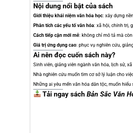
Nội dung nổi bật của sách
Giới thiệu khái niệm văn hóa học
: xây dựng nề
Phân tích các yếu tố văn hóa
: xã hội, chính trị
Cách tiếp cận mới mẻ
: không chỉ mô tả mà còn 
Giá trị ứng dụng cao
: phục vụ nghiên cứu, giảng
Ai nên đọc cuốn sách này?
Sinh viên, giảng viên ngành văn hóa, lịch sử, xã
Nhà nghiên cứu muốn tìm cơ sở lý luận cho việc
Những ai yêu mến văn hóa dân tộc, muốn hiểu 
Tải ngay sách
Bản Sắc Văn H