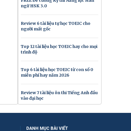
FREE Đề cương Kỳ thi Năng lực Hán
ngữ HSK 3.0
Review 6 tài liệu tự học TOEIC cho
người mất gốc
Top 12 tài liệu học TOEIC hay cho mọi
trình độ
Top 6 tài liệu học TOEIC từ con số 0
miễn phí hay năm 2026
Review 7 tài liệu ôn thi Tiếng Anh đầu
vào đại học
DANH MỤC BÀI VIẾT