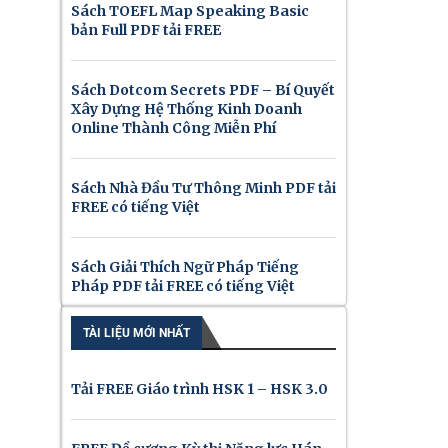
Sách TOEFL Map Speaking Basic
bản Full PDF tải FREE
Sách Dotcom Secrets PDF – Bí Quyết
Xây Dựng Hệ Thống Kinh Doanh
Online Thành Công Miễn Phí
Sách Nhà Đầu Tư Thông Minh PDF tải
FREE có tiếng Việt
Sách Giải Thích Ngữ Pháp Tiếng
Pháp PDF tải FREE có tiếng Việt
TÀI LIỆU MỚI NHẤT
Tải FREE Giáo trình HSK 1 – HSK 3.0