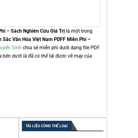
hí – Sách Nghiên Cứu Giá Trị
là một trong
n Sắc Văn Hóa Việt Nam PDFF Miễn Phí –
uyển Sinh
chia sẻ miễn phí dưới dạng file PDF.
ía bên dưới là đã có thể tải được về máy của
TÀI LIỆU CÙNG THỂ LOẠI