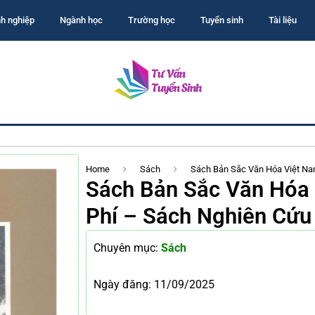
h nghiệp
Ngành học
Trường học
Tuyển sinh
Tài liệu
Home
Sách
Sách Bản Sắc Văn Hóa Việt Na
Sách Bản Sắc Văn Hóa
Phí – Sách Nghiên Cứu 
Chuyên mục:
Sách
Ngày đăng:
11/09/2025