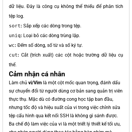
dữ liệu. Đây là công cụ không thể thiếu để phân tích
tệp log.
sort
:
Sắp xếp các dòng trong tệp.
uniq
:
Loại bỏ các dòng trùng lặp.
wc
:
Đếm số dòng, số từ và số ký tự.
cut
:
Cắt (trích xuất) các cột hoặc trường dữ liệu cụ
thể.
Cảm nhận cá nhân
Làm chủ
vi/Vim
là một cột mốc quan trọng, đánh dấu
sự chuyển đổi từ người dùng cơ bản sang quản trị viên
thực thụ. Mặc dù có đường cong học tập ban đầu,
nhưng tốc độ và hiệu suất của vi trong việc chỉnh sửa
tệp cấu hình qua kết nối SSH là không gì sánh được.
Ba chế độ làm việc của vi là một triết lý thiết kế tối ưu,