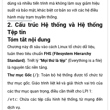
dùng và nhiều tiến trình mà không làm suy giảm hiệu
suất và bảo mật, khác biệt cơ bản so với các hệ điều
hành máy trạm truyền thống.
2. Cấu trúc Hệ thống và Hệ thống
Tệp tin
Tóm tắt nội dung
Chương này đi sâu vào cách Linux tổ chức dữ liệu,
tuân theo tiêu chuẩn
FHS (Filesystem Hierarchy
Standard)
. Triết lý
“Mọi thứ là tệp”
(Everything is a file)
là nguyên tắc nền tảng.
Thư mục Gốc (
/
):
Toàn bộ hệ thống được tổ chức từ
thư mục gốc. Giáo trình liệt kê và giải thích vai trò của
các thư mục quan trọng, điều cần thiết cho LPI 1:
/etc
: Chứa các tệp cấu hình hệ thống, từ mạng đến
dịch vụ.