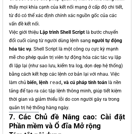
thấy mọi khía cạnh của kết nối mạng ở cấp độ chi tiết,
từ đó có thể xác định chính xác nguồn gốc của các
vấn đề kết nối.
Việc giới thiệu
Lập trình Shell Script
là bước chuyển
đổi cuối cùng từ người dùng lệnh sang
người tự động
hóa tác vụ
. Shell Script là một công cụ cực kỳ mạnh
mẽ cho phép quản trị viên tự động hóa các tác vụ lặp
đi lặp lại (như sao lưu, kiểm tra log, dọn dẹp hệ thống)
bằng cách kết hợp các lệnh cơ bản lại với nhau. Việc
làm chủ
biến, lệnh
read
, và cú pháp tính toán
là nền
tảng để tạo ra các tập lệnh thông minh, giúp tiết kiệm
thời gian và giảm thiểu lỗi do con người gây ra trong
quản trị hệ thống hàng ngày.
7. Các Chủ đề Nâng cao: Cài đặt
Phần mềm và Ổ đĩa Mở rộng