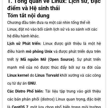
1. Tổng quan về Linux: Lịch sử, Đặc
điểm và Hệ sinh thái
Tóm tắt nội dung
Chương đầu tiên đưa ra một cái nhìn tổng thể về
Linux, đặt nó vào bối cảnh lịch sử và so sánh với các
hệ điều hành khác.
Lịch sử Phát triển:
Linux được giới thiệu là một hệ
điều hành
mô phỏng Unix
và được phát triển dựa trên
triết lý
Mã nguồn Mở (Open Source)
. Sự phát triển
mạnh mẽ của nó được thúc đẩy bởi sự ra đời của
Linux kernel
do
Linus Torvald
khởi xướng và các công
cụ từ dự án
GNU
.
Các Distro Phổ biến:
Tài liệu tập trung vào giới thiệu
các bản phân phối (distros) Linux quan trọng, đặc biệt
là
CentOS 7
, một lựa chọn phổ biến trong môi trường