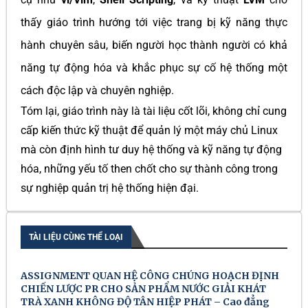
thấy giáo trình hướng tới việc trang bị kỹ năng thực
hành chuyên sâu, biến người học thành người có khả
năng tự động hóa và khắc phục sự cố hệ thống một
cách độc lập và chuyên nghiệp.
Tóm lại, giáo trình này là tài liệu cốt lõi, không chỉ cung
cấp kiến thức kỹ thuật để quản lý một máy chủ Linux
mà còn định hình tư duy hệ thống và kỹ năng tự động
hóa, những yếu tố then chốt cho sự thành công trong
sự nghiệp quản trị hệ thống hiện đại.
TÀI LIỆU CÙNG THỂ LOẠI
ASSIGNMENT QUAN HỆ CÔNG CHÚNG HOẠCH ĐỊNH
CHIẾN LƯỢC PR CHO SẢN PHẨM NƯỚC GIẢI KHÁT
TRÀ XANH KHÔNG ĐỘ TÂN HIỆP PHÁT – Cao đẳng