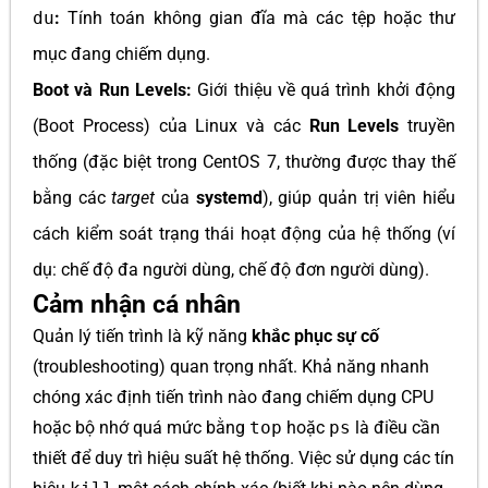
du
:
Tính toán không gian đĩa mà các tệp hoặc thư
mục đang chiếm dụng.
Boot và Run Levels:
Giới thiệu về quá trình khởi động
(Boot Process) của Linux và các
Run Levels
truyền
thống (đặc biệt trong CentOS 7, thường được thay thế
bằng các
target
của
systemd
), giúp quản trị viên hiểu
cách kiểm soát trạng thái hoạt động của hệ thống (ví
dụ: chế độ đa người dùng, chế độ đơn người dùng).
Cảm nhận cá nhân
Quản lý tiến trình là kỹ năng
khắc phục sự cố
(troubleshooting) quan trọng nhất. Khả năng nhanh
chóng xác định tiến trình nào đang chiếm dụng CPU
hoặc bộ nhớ quá mức bằng
top
hoặc
ps
là điều cần
thiết để duy trì hiệu suất hệ thống. Việc sử dụng các tín