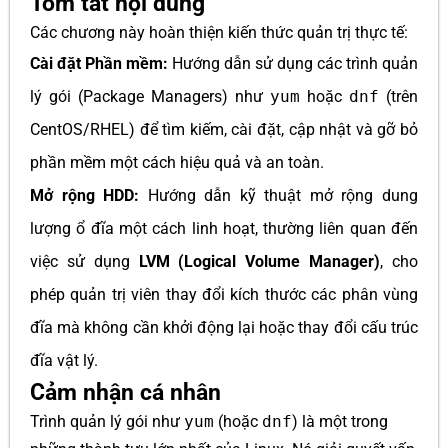
Tóm tắt nội dung
Các chương này hoàn thiện kiến thức quản trị thực tế:
Cài đặt Phần mềm:
Hướng dẫn sử dụng các trình quản
lý gói (Package Managers) như
yum
hoặc
dnf
(trên
CentOS/RHEL) để tìm kiếm, cài đặt, cập nhật và gỡ bỏ
phần mềm một cách hiệu quả và an toàn.
Mở rộng HDD:
Hướng dẫn kỹ thuật mở rộng dung
lượng ổ đĩa một cách linh hoạt, thường liên quan đến
việc sử dụng
LVM (Logical Volume Manager)
, cho
phép quản trị viên thay đổi kích thước các phân vùng
đĩa mà không cần khởi động lại hoặc thay đổi cấu trúc
đĩa vật lý.
Cảm nhận cá nhân
Trình quản lý gói như
yum
(hoặc
dnf
) là một trong