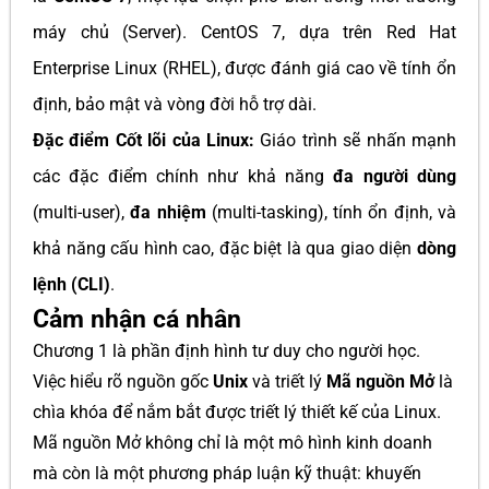
máy chủ (Server). CentOS 7, dựa trên Red Hat
Enterprise Linux (RHEL), được đánh giá cao về tính ổn
định, bảo mật và vòng đời hỗ trợ dài.
Đặc điểm Cốt lõi của Linux:
Giáo trình sẽ nhấn mạnh
các đặc điểm chính như khả năng
đa người dùng
(multi-user),
đa nhiệm
(multi-tasking), tính ổn định, và
khả năng cấu hình cao, đặc biệt là qua giao diện
dòng
lệnh (CLI)
.
Cảm nhận cá nhân
Chương 1 là phần định hình tư duy cho người học.
Việc hiểu rõ nguồn gốc
Unix
và triết lý
Mã nguồn Mở
là
chìa khóa để nắm bắt được triết lý thiết kế của Linux.
Mã nguồn Mở không chỉ là một mô hình kinh doanh
mà còn là một phương pháp luận kỹ thuật: khuyến