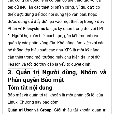
các công cụ dòng lệnh cơ bản có thể thao tác với cả
tệp dữ liệu lẫn các thiết bị phần cứng. Ví dụ,
cat
có
thể được dùng để đọc nội dung tệp văn bản, hoặc
được dùng để đẩy dữ liệu vào một thiết bị trong
/dev
.
Phần về
Filesystems
là cực kỳ quan trọng đối với LPI
1. Người học cần biết cách tạo, gắn kết (mount) và
quản lý các phân vùng đĩa. Khả năng làm việc với các
hệ thống tệp hiệu suất cao như XFS là một kỹ năng
cần thiết trong môi trường máy chủ hiện đại, nơi dữ
liệu lớn và tốc độ truy cập là yếu tố quyết định.
3. Quản trị Người dùng, Nhóm và
Phân quyền Bảo mật
Tóm tắt nội dung
Bảo mật và quản trị tài khoản là một phần cốt lõi của
Linux. Chương này bao gồm:
Quản trị User và Group:
Giới thiệu tài khoản quản trị