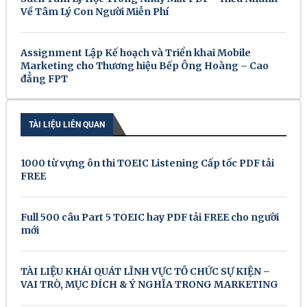
Về Tâm Lý Con Người Miễn Phí
Assignment Lập Kế hoạch và Triển khai Mobile
Marketing cho Thương hiệu Bếp Ông Hoàng – Cao
đẳng FPT
TÀI LIỆU LIÊN QUAN
1000 từ vựng ôn thi TOEIC Listening Cấp tốc PDF tải
FREE
Full 500 câu Part 5 TOEIC hay PDF tải FREE cho người
mới
TÀI LIỆU KHÁI QUÁT LĨNH VỰC TỔ CHỨC SỰ KIỆN –
VAI TRÒ, MỤC ĐÍCH & Ý NGHĨA TRONG MARKETING