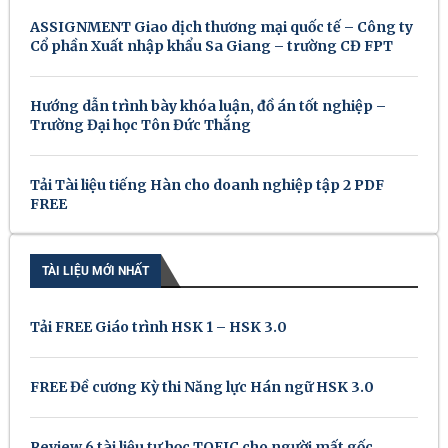
ASSIGNMENT Giao dịch thương mại quốc tế – Công ty
Cổ phần Xuất nhập khẩu Sa Giang – trường CĐ FPT
Hướng dẫn trình bày khóa luận, đồ án tốt nghiệp –
Trường Đại học Tôn Đức Thắng
Tải Tài liệu tiếng Hàn cho doanh nghiệp tập 2 PDF
FREE
TÀI LIỆU MỚI NHẤT
Tải FREE Giáo trình HSK 1 – HSK 3.0
FREE Đề cương Kỳ thi Năng lực Hán ngữ HSK 3.0
Review 6 tài liệu tự học TOEIC cho người mất gốc