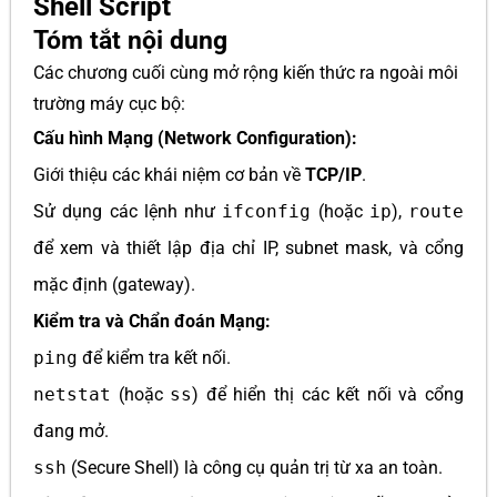
Shell Script
Tóm tắt nội dung
Các chương cuối cùng mở rộng kiến thức ra ngoài môi
trường máy cục bộ:
Cấu hình Mạng (Network Configuration):
Giới thiệu các khái niệm cơ bản về
TCP/IP
.
Sử dụng các lệnh như
ifconfig
(hoặc
ip
),
route
để xem và thiết lập địa chỉ IP, subnet mask, và cổng
mặc định (gateway).
Kiểm tra và Chẩn đoán Mạng:
ping
để kiểm tra kết nối.
netstat
(hoặc
ss
) để hiển thị các kết nối và cổng
đang mở.
ssh
(Secure Shell) là công cụ quản trị từ xa an toàn.