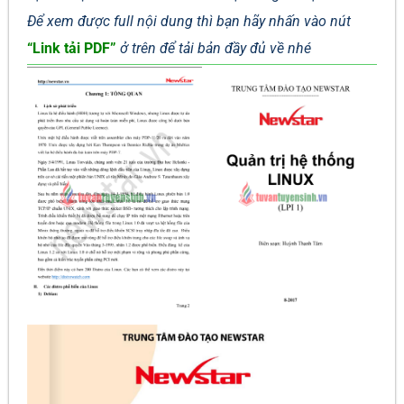
Để xem được full nội dung thì bạn hãy nhấn vào nút
“Link tải PDF”
ở trên để tải bản đầy đủ về nhé