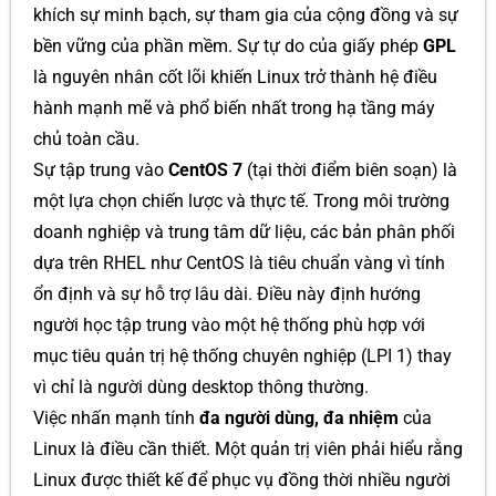
khích sự minh bạch, sự tham gia của cộng đồng và sự
bền vững của phần mềm. Sự tự do của giấy phép
GPL
là nguyên nhân cốt lõi khiến Linux trở thành hệ điều
hành mạnh mẽ và phổ biến nhất trong hạ tầng máy
chủ toàn cầu.
Sự tập trung vào
CentOS 7
(tại thời điểm biên soạn) là
một lựa chọn chiến lược và thực tế. Trong môi trường
doanh nghiệp và trung tâm dữ liệu, các bản phân phối
dựa trên RHEL như CentOS là tiêu chuẩn vàng vì tính
ổn định và sự hỗ trợ lâu dài. Điều này định hướng
người học tập trung vào một hệ thống phù hợp với
mục tiêu quản trị hệ thống chuyên nghiệp (LPI 1) thay
vì chỉ là người dùng desktop thông thường.
Việc nhấn mạnh tính
đa người dùng, đa nhiệm
của
Linux là điều cần thiết. Một quản trị viên phải hiểu rằng
Linux được thiết kế để phục vụ đồng thời nhiều người