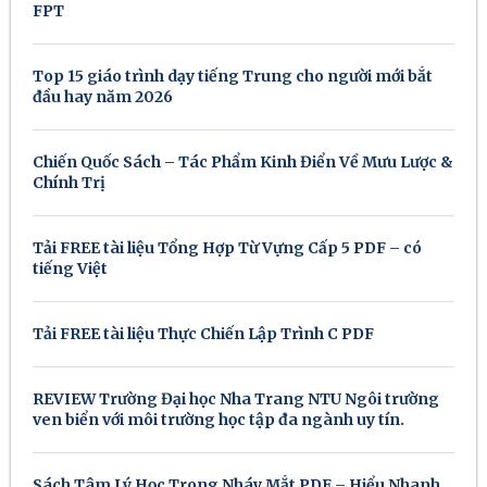
FPT
Top 15 giáo trình dạy tiếng Trung cho người mới bắt
đầu hay năm 2026
Chiến Quốc Sách – Tác Phẩm Kinh Điển Về Mưu Lược &
Chính Trị
Tải FREE tài liệu Tổng Hợp Từ Vựng Cấp 5 PDF – có
tiếng Việt
Tải FREE tài liệu Thực Chiến Lập Trình C PDF
REVIEW Trường Đại học Nha Trang NTU Ngôi trường
ven biển với môi trường học tập đa ngành uy tín.
Sách Tâm Lý Học Trong Nháy Mắt PDF – Hiểu Nhanh