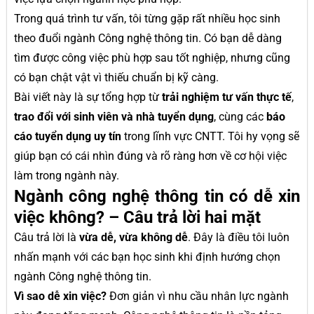
Trong quá trình tư vấn, tôi từng gặp rất nhiều học sinh
theo đuổi ngành Công nghệ thông tin. Có bạn dễ dàng
tìm được công việc phù hợp sau tốt nghiệp, nhưng cũng
có bạn chật vật vì thiếu chuẩn bị kỹ càng.
Bài viết này là sự tổng hợp từ
trải nghiệm tư vấn thực tế
,
trao đổi với sinh viên và nhà tuyển dụng
, cùng các
báo
cáo tuyển dụng uy tín
trong lĩnh vực CNTT. Tôi hy vọng sẽ
giúp bạn có cái nhìn đúng và rõ ràng hơn về cơ hội việc
làm trong ngành này.
Ngành công nghệ thông tin có dễ xin
việc không? – Câu trả lời hai mặt
Câu trả lời là
vừa dễ, vừa không dễ
. Đây là điều tôi luôn
nhấn mạnh với các bạn học sinh khi định hướng chọn
ngành Công nghệ thông tin.
Vì sao dễ xin việc?
Đơn giản vì nhu cầu nhân lực ngành