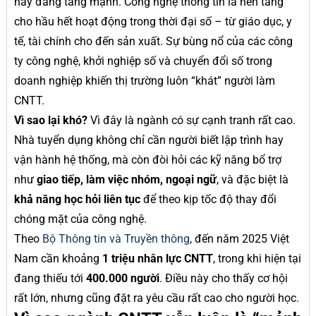
này đang tăng mạnh. Công nghệ thông tin là nền tảng
cho hầu hết hoạt động trong thời đại số – từ giáo dục, y
tế, tài chính cho đến sản xuất. Sự bùng nổ của các công
ty công nghệ, khởi nghiệp số và chuyển đổi số trong
doanh nghiệp khiến thị trường luôn “khát” người làm
CNTT.
Vì sao lại khó?
Vì đây là ngành có sự cạnh tranh rất cao.
Nhà tuyển dụng không chỉ cần người biết lập trình hay
vận hành hệ thống, mà còn đòi hỏi các kỹ năng bổ trợ
như
giao tiếp, làm việc nhóm, ngoại ngữ
, và đặc biệt là
khả năng học hỏi liên tục
để theo kịp tốc độ thay đổi
chóng mặt của công nghệ.
Theo
Bộ Thông tin và Truyền thông
, đến năm 2025 Việt
Nam cần khoảng
1 triệu nhân lực CNTT
, trong khi hiện tại
đang thiếu tới
400.000 người
. Điều này cho thấy cơ hội
rất lớn, nhưng cũng đặt ra yêu cầu rất cao cho người học.