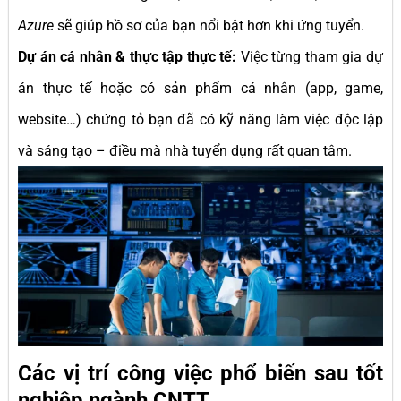
Azure
sẽ giúp hồ sơ của bạn nổi bật hơn khi ứng tuyển.
Dự án cá nhân & thực tập thực tế:
Việc từng tham gia dự
án thực tế hoặc có sản phẩm cá nhân (app, game,
website…) chứng tỏ bạn đã có kỹ năng làm việc độc lập
và sáng tạo – điều mà nhà tuyển dụng rất quan tâm.
Các vị trí công việc phổ biến sau tốt
nghiệp ngành CNTT