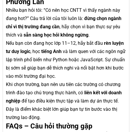
Phương Lan
Nhiều bạn hỏi tôi: “Có nên học CNTT vì thấy ngành này
đang hot?” Câu trả lời của tôi luôn là:
đừng chọn ngành
chỉ vì thị trường đang cần
, hãy chọn vì bạn thực sự yêu
thích và
sẵn sàng học hỏi không ngừng
.
Nếu bạn còn đang học lớp 11–12, hãy bắt đầu
rèn luyện
tư duy logic
, học
tiếng Anh
và làm quen với các ngôn ngữ
lập trình phổ biến như Python hoặc JavaScript. Sự chuẩn
bị sớm sẽ giúp bạn dễ thích nghi và nổi bật hơn khi bước
vào môi trường đại học.
Khi chọn trường, bạn nên ưu tiên các trường có chương
trình đào tạo chú trọng thực hành, có
liên kết với doanh
nghiệp
để tạo điều kiện thực tập và làm dự án thực tế.
Đây là điểm khác biệt lớn giúp bạn tự tin bước vào thị
trường lao động.
FAQs – Câu hỏi thường gặp