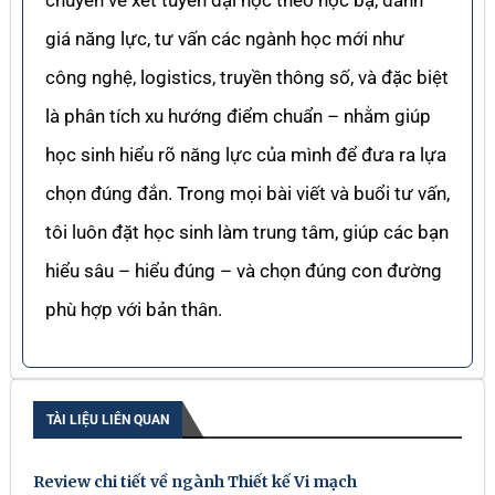
chuyên về xét tuyển đại học theo học bạ, đánh
giá năng lực, tư vấn các ngành học mới như
công nghệ, logistics, truyền thông số, và đặc biệt
là phân tích xu hướng điểm chuẩn – nhằm giúp
học sinh hiểu rõ năng lực của mình để đưa ra lựa
chọn đúng đắn. Trong mọi bài viết và buổi tư vấn,
tôi luôn đặt học sinh làm trung tâm, giúp các bạn
hiểu sâu – hiểu đúng – và chọn đúng con đường
phù hợp với bản thân.
TÀI LIỆU LIÊN QUAN
Review chi tiết về ngành Thiết kế Vi mạch