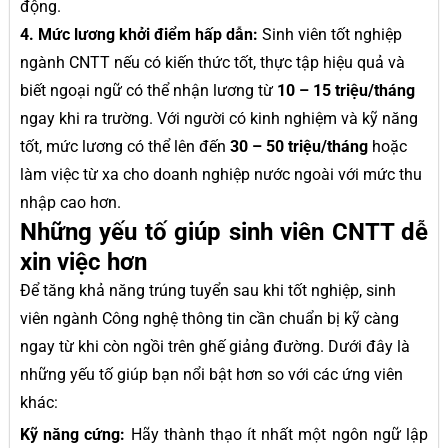
động.
4. Mức lương khởi điểm hấp dẫn:
Sinh viên tốt nghiệp
ngành CNTT nếu có kiến thức tốt, thực tập hiệu quả và
biết ngoại ngữ có thể nhận lương từ
10 – 15 triệu/tháng
ngay khi ra trường. Với người có kinh nghiệm và kỹ năng
tốt, mức lương có thể lên đến
30 – 50 triệu/tháng
hoặc
làm việc từ xa cho doanh nghiệp nước ngoài với mức thu
nhập cao hơn.
Những yếu tố giúp sinh viên CNTT dễ
xin việc hơn
Để tăng khả năng trúng tuyển sau khi tốt nghiệp, sinh
viên ngành Công nghệ thông tin cần chuẩn bị kỹ càng
ngay từ khi còn ngồi trên ghế giảng đường. Dưới đây là
những yếu tố giúp bạn nổi bật hơn so với các ứng viên
khác:
Kỹ năng cứng:
Hãy thành thạo ít nhất một ngôn ngữ lập