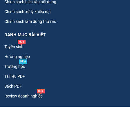
Chính sách biên tập nội dung
Chính sách xử lý khiếu nại
Chính sách lam dụng thư rác
DANH MỤC BÀI VIẾT
HOT
Tuyển sinh
Hướng nghiệp
NEW
Trường học
Tài liệu PDF
Sách PDF
HOT
Review doanh nghiệp
Copyright ©
2026
. All Rights Reserved To Tư Vấn Tuyển Sinh.