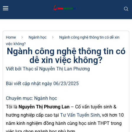
Home
Ngành học
Ngành công nghệ thông tin có dễ xin
việc không?
Ngành công nghệ thông tin có
dễ xin việc không?
Viết bởi Thạc sĩ
Nguyễn Thị Lan Phương
Bài viết cập nhật ngày 06/23/2025
Chuyên mục:
Ngành học
Tôi là
Nguyễn Thị Phương Lan
– Cố vấn tuyển sinh &
hướng nghiệp cấp cao tại
Tư Vấn Tuyển Sinh
, với hơn 10
năm kinh nghiệm đồng hành cùng học sinh THPT trong
việc lựa chọn ngành học phù hợp.