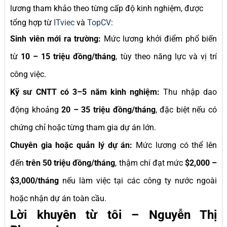
lương tham khảo theo từng cấp độ kinh nghiệm, được
tổng hợp từ
ITviec
và
TopCV
:
Sinh viên mới ra trường:
Mức lương khởi điểm phổ biến
từ
10 – 15 triệu đồng/tháng
, tùy theo năng lực và vị trí
công việc.
Kỹ sư CNTT có 3–5 năm kinh nghiệm:
Thu nhập dao
động khoảng
20 – 35 triệu đồng/tháng
, đặc biệt nếu có
chứng chỉ hoặc từng tham gia dự án lớn.
Chuyên gia hoặc quản lý dự án:
Mức lương có thể lên
đến
trên 50 triệu đồng/tháng
, thậm chí đạt mức
$2,000 –
$3,000/tháng
nếu làm việc tại các công ty nước ngoài
hoặc nhận dự án toàn cầu.
Lời khuyên từ tôi – Nguyễn Thị