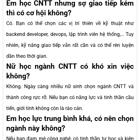
Em học CNTT nhưng sợ giao tiếp kém
thì có cơ hội không?
Có. Bạn có thể chọn các vị trí thiên về kỹ thuật như
backend developer, devops, lập trình viên hệ thống,… Tuy
nhiên, kỹ năng giao tiếp vẫn rất cần và có thể rèn luyện
dần theo thời gian.
Nữ học ngành CNTT có khó xin việc
không?
Không. Ngày càng nhiều nữ sinh chọn ngành CNTT và
thành công rực rỡ. Nếu bạn có năng lực và tinh thần cầu
tiến, giới tính không còn là rào cản.
Em học lực trung bình khá, có nên chọn
ngành này không?
Nếu bạn đam mê công nghệ, có tinh thần tự học và kiên