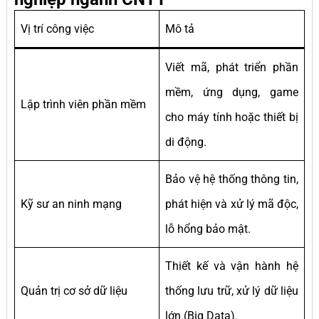
Vị trí công việc
Mô tả
Viết mã, phát triển phần
mềm, ứng dụng, game
Lập trình viên phần mềm
cho máy tính hoặc thiết bị
di động.
Bảo vệ hệ thống thông tin,
Kỹ sư an ninh mạng
phát hiện và xử lý mã độc,
lỗ hổng bảo mật.
Thiết kế và vận hành hệ
Quản trị cơ sở dữ liệu
thống lưu trữ, xử lý dữ liệu
lớn (Big Data).