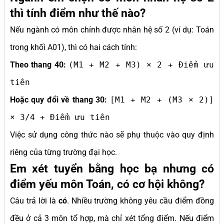
thì tính điểm như thế nào?
Nếu ngành có môn chính được nhân hệ số 2 (ví dụ: Toán
trong khối A01), thì có hai cách tính:
Theo thang 40:
(M1 + M2 + M3) × 2 + Điểm ưu
tiên
Hoặc quy đổi về thang 30:
[M1 + M2 + (M3 × 2)]
× 3/4 + Điểm ưu tiên
Việc sử dụng công thức nào sẽ phụ thuộc vào quy định
riêng của từng trường đại học.
Em xét tuyển bằng học bạ nhưng có
điểm yếu môn Toán, có cơ hội không?
Câu trả lời là
có
. Nhiều trường không yêu cầu điểm đồng
đều ở cả 3 môn tổ hợp, mà chỉ xét tổng điểm. Nếu điểm