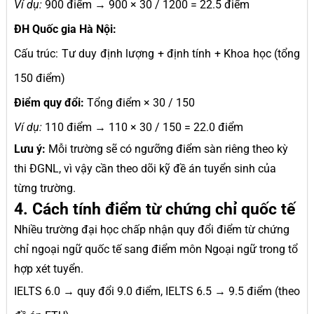
Ví dụ:
900 điểm → 900 × 30 / 1200 = 22.5 điểm
ĐH Quốc gia Hà Nội:
Cấu trúc: Tư duy định lượng + định tính + Khoa học (tổng
150 điểm)
Điểm quy đổi:
Tổng điểm × 30 / 150
Ví dụ:
110 điểm → 110 × 30 / 150 = 22.0 điểm
Lưu ý:
Mỗi trường sẽ có ngưỡng điểm sàn riêng theo kỳ
thi ĐGNL, vì vậy cần theo dõi kỹ đề án tuyển sinh của
từng trường.
4. Cách tính điểm từ chứng chỉ quốc tế
Nhiều trường đại học chấp nhận quy đổi điểm từ chứng
chỉ ngoại ngữ quốc tế sang điểm môn Ngoại ngữ trong tổ
hợp xét tuyển.
IELTS 6.0 → quy đổi 9.0 điểm, IELTS 6.5 → 9.5 điểm (theo