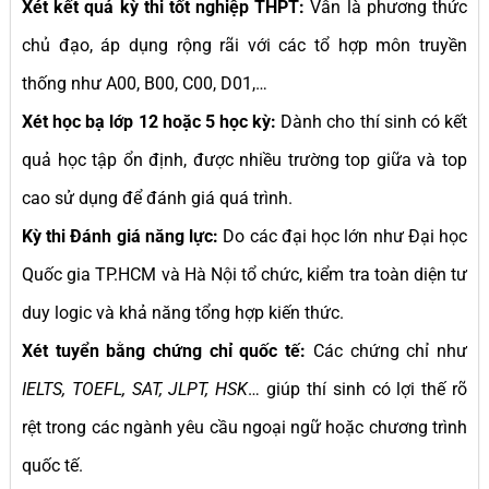
Xét kết quả kỳ thi tốt nghiệp THPT:
Vẫn là phương thức
chủ đạo, áp dụng rộng rãi với các tổ hợp môn truyền
thống như A00, B00, C00, D01,…
Xét học bạ lớp 12 hoặc 5 học kỳ:
Dành cho thí sinh có kết
quả học tập ổn định, được nhiều trường top giữa và top
cao sử dụng để đánh giá quá trình.
Kỳ thi Đánh giá năng lực:
Do các đại học lớn như Đại học
Quốc gia TP.HCM và Hà Nội tổ chức, kiểm tra toàn diện tư
duy logic và khả năng tổng hợp kiến thức.
Xét tuyển bằng chứng chỉ quốc tế:
Các chứng chỉ như
IELTS, TOEFL, SAT, JLPT, HSK
… giúp thí sinh có lợi thế rõ
rệt trong các ngành yêu cầu ngoại ngữ hoặc chương trình
quốc tế.