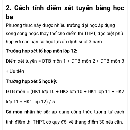
2. Cách tính điểm xét tuyển bằng học
bạ
Phương thức này được nhiều trường đại học áp dụng
song song hoặc thay thế cho điểm thi THPT, đặc biệt phù
hợp với các bạn có học lực ổn định suốt 3 năm.
Trường hợp xét tổ hợp môn lớp 12:
Điểm xét tuyển = ĐTB môn 1 + ĐTB môn 2 + ĐTB môn 3
+ Ưu tiên
Trường hợp xét 5 học kỳ:
ĐTB môn = (HK1 lớp 10 + HK2 lớp 10 + HK1 lớp 11 + HK2
lớp 11 + HK1 lớp 12) / 5
Có môn nhân hệ số:
áp dụng công thức tương tự cách
tính điểm thi THPT, có quy đổi về thang điểm 30 nếu cần.