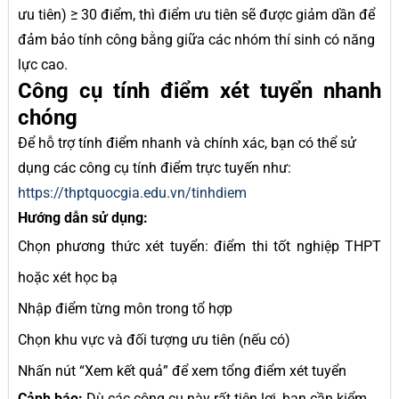
ưu tiên) ≥ 30 điểm, thì điểm ưu tiên sẽ được giảm dần để
đảm bảo tính công bằng giữa các nhóm thí sinh có năng
lực cao.
Công cụ tính điểm xét tuyển nhanh
chóng
Để hỗ trợ tính điểm nhanh và chính xác, bạn có thể sử
dụng các công cụ tính điểm trực tuyến như:
https://thptquocgia.edu.vn/tinhdiem
Hướng dẫn sử dụng:
Chọn phương thức xét tuyển: điểm thi tốt nghiệp THPT
hoặc xét học bạ
Nhập điểm từng môn trong tổ hợp
Chọn khu vực và đối tượng ưu tiên (nếu có)
Nhấn nút “Xem kết quả” để xem tổng điểm xét tuyển
Cảnh báo:
Dù các công cụ này rất tiện lợi, bạn cần kiểm