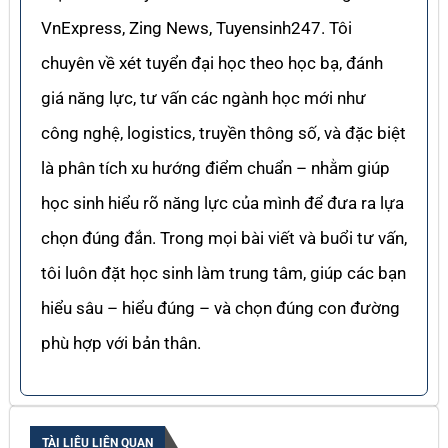
VnExpress, Zing News, Tuyensinh247. Tôi
chuyên về xét tuyển đại học theo học bạ, đánh
giá năng lực, tư vấn các ngành học mới như
công nghệ, logistics, truyền thông số, và đặc biệt
là phân tích xu hướng điểm chuẩn – nhằm giúp
học sinh hiểu rõ năng lực của mình để đưa ra lựa
chọn đúng đắn. Trong mọi bài viết và buổi tư vấn,
tôi luôn đặt học sinh làm trung tâm, giúp các bạn
hiểu sâu – hiểu đúng – và chọn đúng con đường
phù hợp với bản thân.
TÀI LIỆU LIÊN QUAN