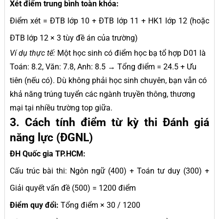
Xét điểm trung bình toàn khóa:
Điểm xét = ĐTB lớp 10 + ĐTB lớp 11 + HK1 lớp 12 (hoặc
ĐTB lớp 12 × 3 tùy đề án của trường)
Ví dụ thực tế:
Một học sinh có điểm học bạ tổ hợp D01 là
Toán: 8.2, Văn: 7.8, Anh: 8.5 → Tổng điểm = 24.5 + Ưu
tiên (nếu có). Dù không phải học sinh chuyên, bạn vẫn có
khả năng trúng tuyển các ngành truyền thông, thương
mại tại nhiều trường top giữa.
3. Cách tính điểm từ kỳ thi Đánh giá
năng lực (ĐGNL)
ĐH Quốc gia TP.HCM:
Cấu trúc bài thi: Ngôn ngữ (400) + Toán tư duy (300) +
Giải quyết vấn đề (500) = 1200 điểm
Điểm quy đổi:
Tổng điểm × 30 / 1200