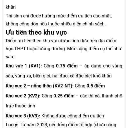
khăn
Thí sinh chỉ được hưởng mức điểm ưu tiên cao nhất,
không cộng dồn nếu thuộc nhiều diện chính sách.
Ưu tiên theo khu vực
Điểm ưu tiên theo khu vực được tính dựa trên địa điểm
học THPT hoặc tương đương. Mức cộng điểm cụ thể như
sau:
Khu vực 1 (KV1):
Cộng
0.75 điểm
– áp dụng cho vùng
sâu, vùng xa, biên giới, hải đảo, xã đặc biệt khó khăn
Khu vực 2 – nông thôn (KV2-NT):
Cộng
0.5 điểm
Khu vực 2 (KV2):
Cộng
0.25 điểm
– các thị xã, thành phố
trực thuộc tỉnh
Khu vực 3 (KV3):
Không được cộng điểm ưu tiên
Lưu ý:
Từ năm 2023, nếu tổng điểm tổ hợp (chưa cộng