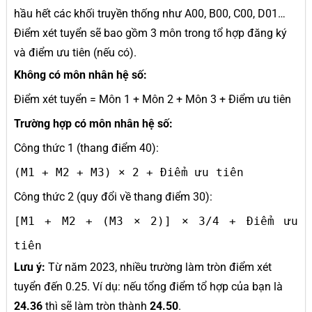
hầu hết các khối truyền thống như A00, B00, C00, D01…
Điểm xét tuyển sẽ bao gồm 3 môn trong tổ hợp đăng ký
và điểm ưu tiên (nếu có).
Không có môn nhân hệ số:
Điểm xét tuyển = Môn 1 + Môn 2 + Môn 3 + Điểm ưu tiên
Trường hợp có môn nhân hệ số:
Công thức 1 (thang điểm 40):
(M1 + M2 + M3) × 2 + Điểm ưu tiên
Công thức 2 (quy đổi về thang điểm 30):
[M1 + M2 + (M3 × 2)] × 3/4 + Điểm ưu
tiên
Lưu ý:
Từ năm 2023, nhiều trường làm tròn điểm xét
tuyển đến 0.25. Ví dụ: nếu tổng điểm tổ hợp của bạn là
24.36
thì sẽ làm tròn thành
24.50
.