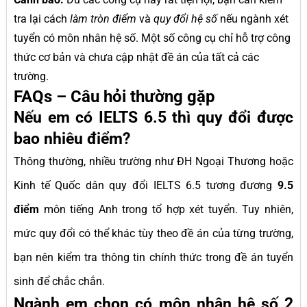
tra lại cách
làm tròn điểm
và
quy đổi hệ số
nếu ngành xét
tuyển có môn nhân hệ số. Một số công cụ chỉ hỗ trợ công
thức cơ bản và chưa cập nhật đề án của tất cả các
trường.
FAQs – Câu hỏi thường gặp
Nếu em có IELTS 6.5 thì quy đổi được
bao nhiêu điểm?
Thông thường, nhiều trường như ĐH Ngoại Thương hoặc
Kinh tế Quốc dân quy đổi IELTS 6.5 tương đương
9.5
điểm
môn tiếng Anh trong tổ hợp xét tuyển. Tuy nhiên,
mức quy đổi có thể khác tùy theo đề án của từng trường,
bạn nên kiểm tra thông tin chính thức trong đề án tuyển
sinh để chắc chắn.
Ngành em chọn có môn nhân hệ số 2