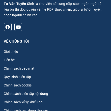
Tư Vấn Tuyển Sinh
là thư viện số cung cấp sách ngôn ngữ, tài
liệu ôn thi độc quyền và file PDF thực chiến, giúp sĩ tử ôn luyện,
chọn ngành chính xác.
VỀ CHÚNG TÔI
Giới thiệu
Liên hệ
Chính sách bảo mật
Quy trình biên tập
Chính sách cookie
Chính sách biên tập nội dung
Chính sách xử lý khiếu nại
Chính sách lam dụng thư rác