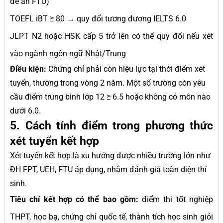
đề án FTU)
TOEFL iBT ≥ 80 → quy đổi tương đương IELTS 6.0
JLPT N2 hoặc HSK cấp 5 trở lên có thể quy đổi nếu xét
vào ngành ngôn ngữ Nhật/Trung
Điều kiện:
Chứng chỉ phải còn hiệu lực tại thời điểm xét
tuyển, thường trong vòng 2 năm. Một số trường còn yêu
cầu điểm trung bình lớp 12 ≥ 6.5 hoặc không có môn nào
dưới 6.0.
5. Cách tính điểm trong phương thức
xét tuyển kết hợp
Xét tuyển kết hợp là xu hướng được nhiều trường lớn như
ĐH FPT, UEH, FTU áp dụng, nhằm đánh giá toàn diện thí
sinh.
Tiêu chí kết hợp có thể bao gồm:
điểm thi tốt nghiệp
THPT, học bạ, chứng chỉ quốc tế, thành tích học sinh giỏi