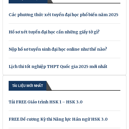
Các phương thức xét tuyển đại học phổ biến năm 2025
Hồ sơ xét tuyển đại học cần những giấy tờ gì?
Nộp hồ sơ tuyển sinh đại học online như thế nào?
Lịch thi tốt nghiệp THPT Quốc gia 2025 mới nhất
TÀI LIỆU MỚI NHẤT
Tải FREE Giáo trình HSK 1 – HSK 3.0
FREE Đề cương Kỳ thi Năng lực Hán ngữ HSK 3.0