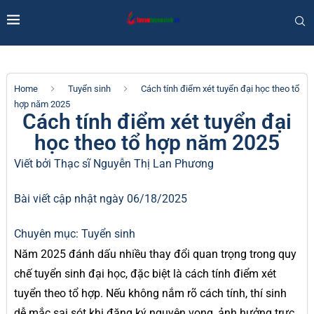
Home
Tuyển sinh
Cách tính điểm xét tuyển đại học theo tổ
hợp năm 2025
Cách tính điểm xét tuyển đại
học theo tổ hợp năm 2025
Viết bởi Thạc sĩ
Nguyễn Thị Lan Phương
Bài viết cập nhật ngày 06/18/2025
Chuyên mục:
Tuyển sinh
Năm 2025 đánh dấu nhiều thay đổi quan trọng trong quy
chế tuyển sinh đại học, đặc biệt là cách tính điểm xét
tuyển theo tổ hợp. Nếu không nắm rõ cách tính, thí sinh
dễ mắc sai sót khi đăng ký nguyện vọng, ảnh hưởng trực