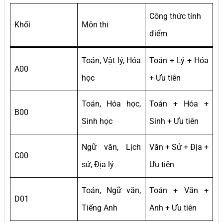
Công thức tính
Khối
Môn thi
điểm
Toán, Vật lý, Hóa
Toán + Lý + Hóa
A00
học
+ Ưu tiên
Toán, Hóa học,
Toán + Hóa +
B00
Sinh học
Sinh + Ưu tiên
Ngữ văn, Lịch
Văn + Sử + Địa +
C00
sử, Địa lý
Ưu tiên
Toán, Ngữ văn,
Toán + Văn +
D01
Tiếng Anh
Anh + Ưu tiên