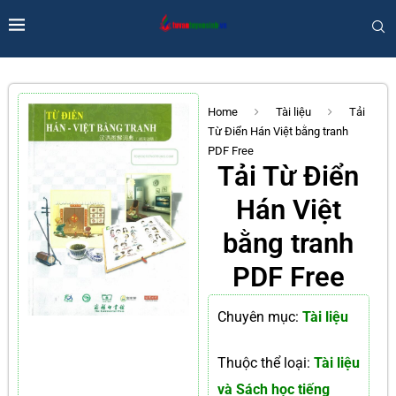
Home
Tài liệu
Tải
Từ Điển Hán Việt bằng tranh
PDF Free
Tải Từ Điển
Hán Việt
bằng tranh
PDF Free
Chuyên mục:
Tài liệu
Thuộc thể loại:
Tài liệu
và Sách học tiếng