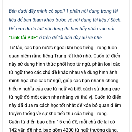
Bên dưới đây mình có spoil 1 phần nội dung trong tài
liệu để bạn tham khảo trước về nội dung tài liệu / Sách.
Để xem được full nội dung thì bạn hãy nhấn vào nút
“Link tải PDF”
ở trên để tải bản đầy đủ về nhé
Từ lâu, các bạn nước ngoài khi học tiếng Trung luôn
quan niệm rằng tiếng Trung rất khó nhớ. Cuốn từ điển
này sử dụng hình thức phối hợp từ ngữ, phân loại các
từ ngữ theo các chủ đề khác nhau và dùng hình ảnh
minh họa cho các từ ngữ, giúp các bạn nhanh chóng
hiểu ý nghĩa của các từ ngữ và biết cách sử dụng các
từ ngữ đó một cách nhẹ nhàng và thú vị. Cuốn từ điển
này đã đưa ra cách học tốt nhất để xóa bỏ quan điểm
truyền thống về sự khó tiếp thu của tiếng Trung.
Cuốn từ điển bao gồm 15 chủ đề, mỗi chủ đề lại có
142 vấn đề nhỏ, bao gồm 4200 từ ngữ thường dùng.