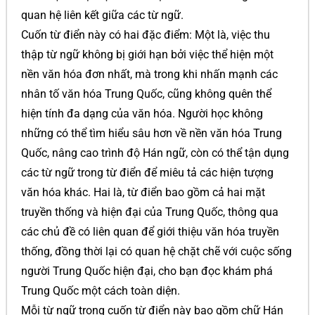
quan hệ liên kết giữa các từ ngữ.
Cuốn từ điển này có hai đặc điểm: Một là, việc thu
thập từ ngữ không bị giới hạn bởi việc thể hiện một
nền văn hóa đơn nhất, mà trong khi nhấn mạnh các
nhân tố văn hóa Trung Quốc, cũng không quên thể
hiện tính đa dạng của văn hóa. Người học không
những có thể tìm hiểu sâu hơn về nền văn hóa Trung
Quốc, nâng cao trình độ Hán ngữ, còn có thể tận dụng
các từ ngữ trong từ điển để miêu tả các hiện tượng
văn hóa khác. Hai là, từ điển bao gồm cả hai mặt
truyền thống và hiện đại của Trung Quốc, thông qua
các chủ đề có liên quan để giới thiệu văn hóa truyền
thống, đồng thời lại có quan hệ chặt chẽ với cuộc sống
người Trung Quốc hiện đại, cho bạn đọc khám phá
Trung Quốc một cách toàn diện.
Mỗi từ ngữ trong cuốn từ điển này bao gồm chữ Hán