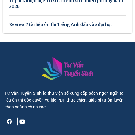
Top 6 tài liệu học TOEIC từ con số 0 miễn phí hay năm
2026
Review 7 tài liệu ôn thi Tiếng Anh đầu vào đại học
Tư Vấn Tuyển Sinh
là thư viện số cung cấp sách ngôn ngữ, tài
liệu ôn thi độc quyền và file PDF thực chiến, giúp sĩ tử ôn luyện,
chọn ngành chính xác.