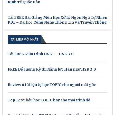
Kinh Tế Quốc Dân
Tải FREE Bài Giảng Môn Học Xử Lý Ngôn Ngữ Tự Nhiên
PDF – Đại học Công Nghệ Thông Tin Và Truyền Thông
TÀI LIỆU MỚI NHẤT
Tải FREE Giáo trình HSK 1 – HSK 3.0
FREE Đề cương Kỳ thi Năng lực Hán ngữ HSK 3.0
Review 6 tài liệu tự học TOEIC cho người mất gốc
Top 12 tài liệu học TOEIC hay cho mọi trình độ