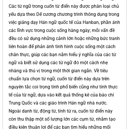
Các từ ngữ trong cuốn từ điển này được phân loại chủ
yếu dựa theo Dế cương chương trình thông dụng trong
việc giảng dạy Hán ngữ quốc tế của Hanban, phần ánh
các lĩnh vực trong cuộc sống hàng ngày; mỗi vấn đề
đều có sử dụng những cảnh lớn hoặc những bức tranh
liên hoàn để phản ánh tình hình cuộc sống một cách
chân thực, giúp các bạn nắm hiểu ý nghĩa của các từ
ngữ và biết sử dụng các từ ngữ đó một cách nhẹ
nhàng và thú vị trong một thời gian ngắn. Về tiêu
chuẩn lựa chọn từ ngữ, cuốn từ điển này dựa trên
nguyên tắc coi trọng tính phổ biến cũng như tính thực
tế của từ ngữ, dựa vào kết quả thống kê của báo chí
Trung Quốc và các giáo trình Hán ngữ nhà nước.
Ngoài danh từ, động từ, tính từ ra, cuốn từ điển này
còn thu thập một số lượng lớn các cụm từ, nhằm tạo
điều kiện thuận lợi để các bạn tìm hiểu những mối