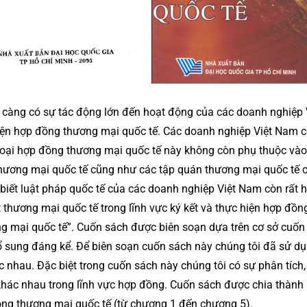
y càng có sự tác động lớn đến hoạt động của các doanh nghiệp 
c hiện hợp đồng thương mại quốc tế. Các doanh nghiệp Việt Nam 
c loại hợp đồng thương mại quốc tế này không còn phụ thuộc và
 thương mại quốc tế cũng như các tập quán thương mại quốc tế 
 biết luật pháp quốc tế của các doanh nghiệp Việt Nam còn rất 
 thương mại quốc tế trong lĩnh vực ký kết và thực hiện hợp đồng
g mại quốc tế”. Cuốn sách được biên soạn dựa trên cơ sở cuốn
ổ sung đáng kể. Để biên soạn cuốn sách này chúng tôi đã sử d
c nhau. Đặc biệt trong cuốn sách này chúng tôi có sự phân tích,
khác nhau trong lĩnh vực hợp đồng. Cuốn sách được chia thành 
ng thương mại quốc tế (từ chương 1 đến chương 5).