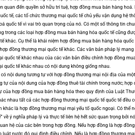
n quan đến quyền sở hữu trí tuệ, hợp đồng mua bán hàng hoá. 
uốc tế, các tổ chức thương mại quốc tế chủ yếu vận dụng hệ th
á quốc tế vì vai trò quan trọng của nó. Có một số thông tin chu
ụng trong các loại hợp đồng mua bán hàng hóa quốc tế cũng đư
tế khác. Cụ thể là khái niệm hợp đồng mua bán hàng hóa quốc 
 hợp đồng thương mại quốc tế khác. Các văn bản pháp lý mang 
mại quốc tế khác nhau của các văn bản điều chỉnh hợp đồng mu
ại quốc tế khác nhau có nội dung không giống nhau.
có nội dung tương tự với hợp đồng thương mại nội địa của một
ng tự của nội dung của hợp đồng thuê tài chính trong nước; hợp
tự của hợp đồng mua bán hàng hóa theo quy định của Luật Th
ác nhau tất cả các hợp đồng thương mại quốc tế quốc tế đều 
h khác là hợp đồng thương mại mại yếu tố quốc ngoại. Có thể nó
 về ý nghĩa pháp lý và thực tế liên hệ hết sức quan trọng bởi n
i quan hệ của các bên trong hợp đồng. Nếu hợp đồng là hợp đồng
p luật nước đó qui định điều chỉnh. Nếu là hợp đồng thương mạ