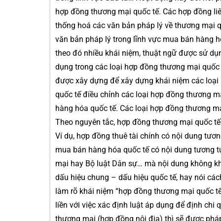
hợp đồng thương mại quốc tế. Các hợp đồng liê
thống hoá các văn bản pháp lý về thương mại q
văn bản pháp lý trong lĩnh vực mua bán hàng ho
theo đó nhiều khái niệm, thuật ngữ được sử d
dụng trong các loại hợp đồng thương mại quốc 
được xây dựng để xây dựng khái niệm các loại
quốc tế điều chỉnh các loại hợp đồng thương 
hàng hóa quốc tế. Các loại hợp đồng thương m
Theo nguyên tắc, hợp đồng thương mại quốc tế 
Ví dụ, hợp đồng thuê tài chính có nội dung tươ
mua bán hàng hóa quốc tế có nội dung tương 
mại hay Bộ luật Dân sự… mà nội dung không kh
dấu hiệu chung – dấu hiệu quốc tế, hay nói các
làm rõ khái niệm “hợp đồng thương mại quốc tế”
liền với việc xác định luật áp dụng để định ch
thương mại (hợp đồng nội địa) thì sẽ được phá