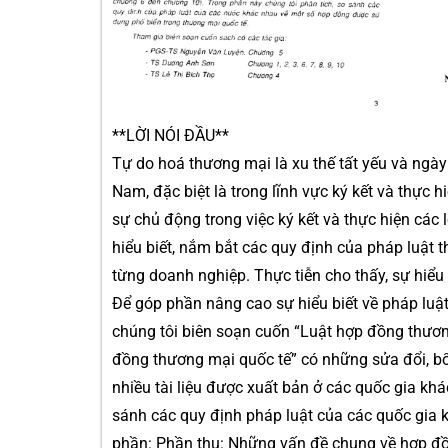
**LỜI NÓI ĐẦU**
Tự do hoá thương mại là xu thế tất yếu và ngà
Nam, đặc biệt là trong lĩnh vực ký kết và thự
sự chủ động trong việc ký kết và thực hiện cá
hiểu biết, nắm bắt các quy định của pháp luật
từng doanh nghiệp. Thực tiễn cho thấy, sự hiểu
Để góp phần nâng cao sự hiểu biết về pháp luật
chúng tôi biên soạn cuốn “Luật hợp đồng thươn
đồng thương mại quốc tế” có những sửa đổi, b
nhiều tài liệu được xuất bản ở các quốc gia khá
sánh các quy định pháp luật của các quốc gia 
phần: Phần thụ: Những vấn đề chung về hợp đồ