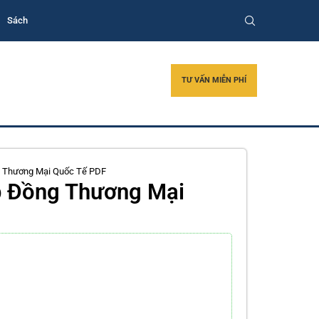
Sách
TƯ VẤN MIỄN PHÍ
ng Thương Mại Quốc Tế PDF
ợp Đồng Thương Mại