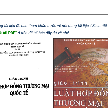
g tài liệu để bạn tham khảo trước về nội dung tài liệu / Sách. Đ
k tải PDF”
ở trên để tải bản đầy đủ về nhé