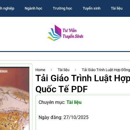
h nghiệp
Ngành học
Trường học
Tuyển sinh
Tài liệu
Home
Tài liệu
Tải Giáo Trình Luật Hợp Đồ
Tải Giáo Trình Luật H
Quốc Tế PDF
Chuyên mục:
Tài liệu
Ngày đăng:
27/10/2025