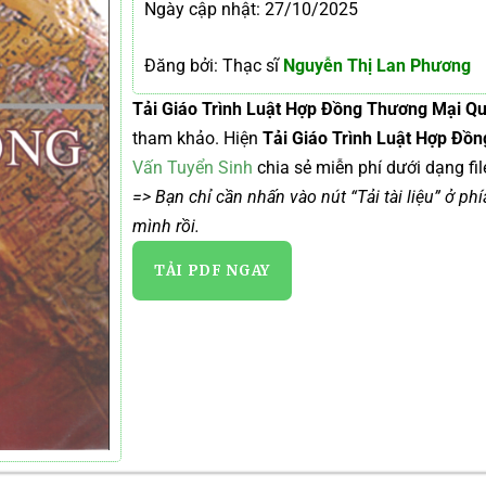
Ngày cập nhật: 27/10/2025
Đăng bởi: Thạc sĩ
Nguyễn Thị Lan Phương
Tải Giáo Trình Luật Hợp Đồng Thương Mại Q
tham khảo. Hiện
Tải Giáo Trình Luật Hợp Đồ
Vấn Tuyển Sinh
chia sẻ miễn phí dưới dạng fil
=> Bạn chỉ cần nhấn vào nút “Tải tài liệu” ở ph
mình rồi.
TẢI PDF NGAY