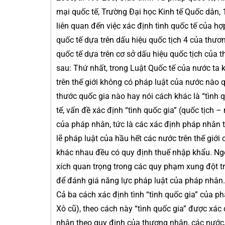
mại quốc tế, Trường Đại học Kinh tế Quốc dân,
liên quan đến việc xác định tình quốc tế của 
quốc tế dựa trên dấu hiệu quốc tịch 4 của thươ
quốc tế dựa trên cơ sở dấu hiệu quốc tịch của 
sau: Thứ nhất, trong Luật Quốc tế của nước ta 
trên thế giới không có pháp luật của nước nào
thước quốc gia nào hay nói cách khác là “tình 
tế, vấn đề xác định “tình quốc gia” (quốc tịch
của pháp nhân, tức là các xác định pháp nhân 
lẽ pháp luật của hầu hết các nước trên thế giớ
khác nhau đều có quy định thuế nhập khẩu. Ngo
xích quan trọng trong các quy phạm xung đột t
để đánh giá năng lực pháp luật của pháp nhân.
Cả ba cách xác định tình “tình quốc gia” của ph
Xô cũ), theo cách này “tình quốc gia” được xá
nhân theo quy định của thương nhân, các nước, 