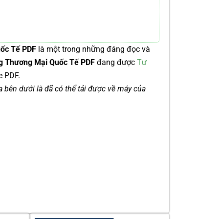
uốc Tế PDF
là một trong những đáng đọc và
ng Thương Mại Quốc Tế PDF
đang được
Tư
e PDF.
ía bên dưới là đã có thể tải được về máy của