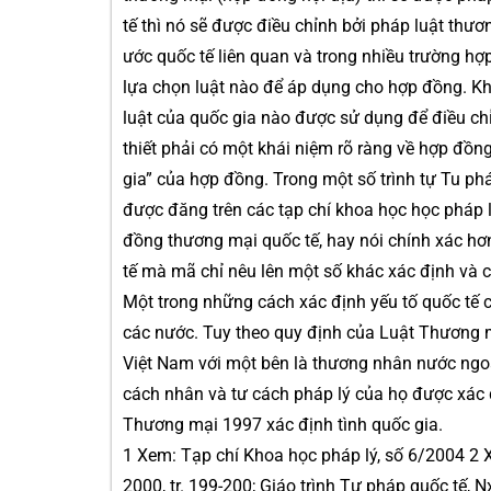
tế thì nó sẽ được điều chỉnh bởi pháp luật thươ
ước quốc tế liên quan và trong nhiều trường hợ
lựa chọn luật nào để áp dụng cho hợp đồng. K
luật của quốc gia nào được sử dụng để điều chỉ
thiết phải có một khái niệm rõ ràng về hợp đồn
gia” của hợp đồng. Trong một số trình tự Tu ph
được đăng trên các tạp chí khoa học học pháp 
đồng thương mại quốc tế, hay nói chính xác hơ
tế mà mã chỉ nêu lên một số khác xác định và ch
Một trong những cách xác định yếu tố quốc tế 
các nước. Tuy theo quy định của Luật Thương
Việt Nam với một bên là thương nhân nước ngoà
cách nhân và tư cách pháp lý của họ được xác 
Thương mại 1997 xác định tình quốc gia.
1 Xem: Tạp chí Khoa học pháp lý, số 6/2004 2 
2000, tr. 199-200; Giáo trình Tư pháp quốc tế, 