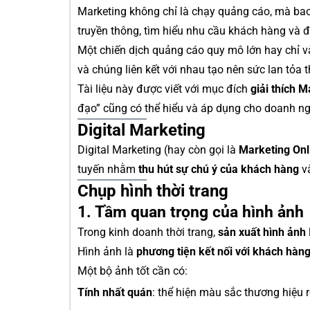
Marketing không chỉ là chạy quảng cáo, mà bao
truyền thông, tìm hiểu nhu cầu khách hàng và 
Một chiến dịch quảng cáo quy mô lớn hay chỉ v
và chúng liên kết với nhau tạo nên sức lan tỏa 
Tài liệu này được viết với mục đích
giải thích M
đạo” cũng có thể hiểu và áp dụng cho doanh ng
Digital Marketing
Digital Marketing (hay còn gọi là
Marketing Onl
tuyến nhằm
thu hút sự chú ý của khách hàng
v
Chụp hình thời trang
1. Tầm quan trọng của hình ảnh
Trong kinh doanh thời trang,
sản xuất hình ảnh
Hình ảnh là
phương tiện kết nối với khách hàn
Một bộ ảnh tốt cần có:
Tính nhất quán
: thể hiện màu sắc thương hiệu r