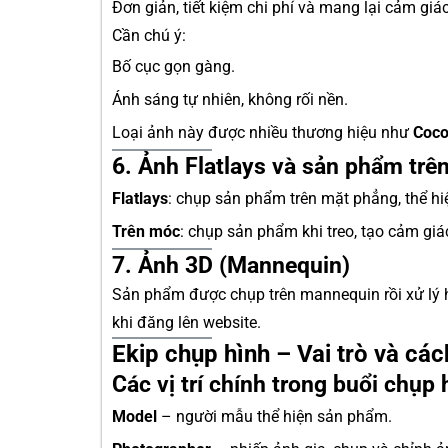
Đơn giản, tiết kiệm chi phí và mang lại cảm giá
Cần chú ý:
Bố cục gọn gàng.
Ánh sáng tự nhiên, không rối nền.
Loại ảnh này được nhiều thương hiệu như
Coco
6. Ảnh Flatlays và sản phẩm trê
Flatlays
: chụp sản phẩm trên mặt phẳng, thể hiện
Trên móc
: chụp sản phẩm khi treo, tạo cảm giá
7. Ảnh 3D (Mannequin)
Sản phẩm được chụp trên mannequin rồi xử lý h
khi đăng lên website.
Ekip chụp hình – Vai trò và các
Các vị trí chính trong buổi chụp 
Model
– người mẫu thể hiện sản phẩm.