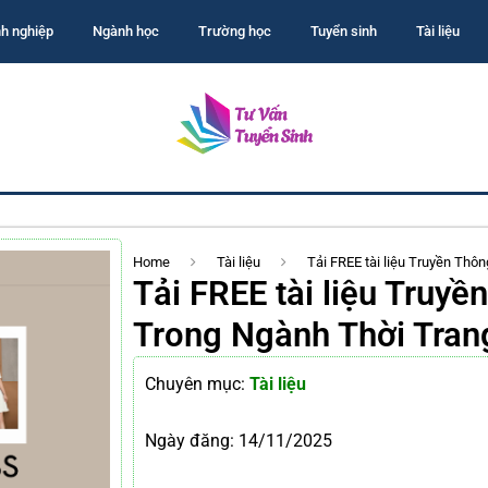
h nghiệp
Ngành học
Trường học
Tuyển sinh
Tài liệu
Home
Tài liệu
Tải FREE tài liệu Truyền Th
Tải FREE tài liệu Truy
Trong Ngành Thời Tran
Chuyên mục:
Tài liệu
Ngày đăng:
14/11/2025