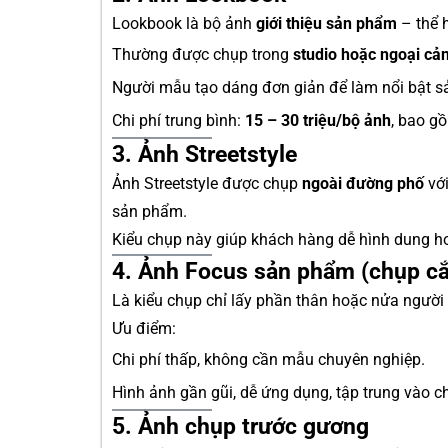
Lookbook là bộ ảnh
giới thiệu sản phẩm
– thể h
Thường được chụp trong
studio hoặc ngoại cả
Người mẫu tạo dáng đơn giản để làm nổi bật 
Chi phí trung bình:
15 – 30 triệu/bộ ảnh
, bao g
3. Ảnh Streetstyle
Ảnh Streetstyle được chụp
ngoài đường phố
với
sản phẩm.
Kiểu chụp này giúp khách hàng dễ hình dung hơ
4. Ảnh Focus sản phẩm (chụp cắ
Là kiểu chụp chỉ lấy phần thân hoặc nửa ngườ
Ưu điểm:
Chi phí thấp, không cần mẫu chuyên nghiệp.
Hình ảnh gần gũi, dễ ứng dụng, tập trung vào ch
5. Ảnh chụp trước gương