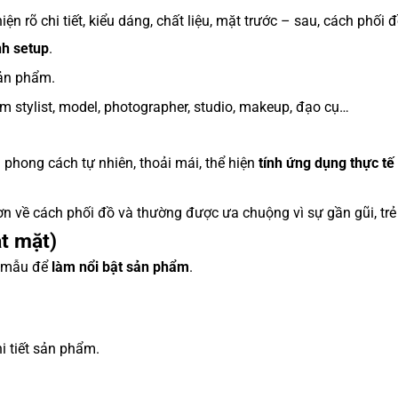
iện rõ chi tiết, kiểu dáng, chất liệu, mặt trước – sau, cách phối đ
nh setup
.
sản phẩm.
ồm stylist, model, photographer, studio, makeup, đạo cụ…
 phong cách tự nhiên, thoải mái, thể hiện
tính ứng dụng thực tế
n về cách phối đồ và thường được ưa chuộng vì sự gần gũi, trẻ 
t mặt)
i mẫu để
làm nổi bật sản phẩm
.
i tiết sản phẩm.