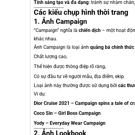
Tính sáng tạo và đa dạng
: tránh sự nhàm chán,
Các kiểu chụp hình thời trang
1. Ảnh Campaign
“Campaign” nghĩa là
chiến dịch
– một hoạt độn
khác nhau.
Ảnh Campaign là loại ảnh
quảng bá chính thức
Chất lượng cao,
Thể hiện được thông điệp rõ ràng,
Có sự đầu tư về người mẫu, địa điểm, ekip.
Loại ảnh này thường được sử dụng bởi
các thư
Ví dụ:
Dior Cruise 2021 – Campaign spins a tale of cr
Coco Sin – Girl Boss Campaign
Yody – Everyday Wear Campaign
2. Ảnh Lookbook