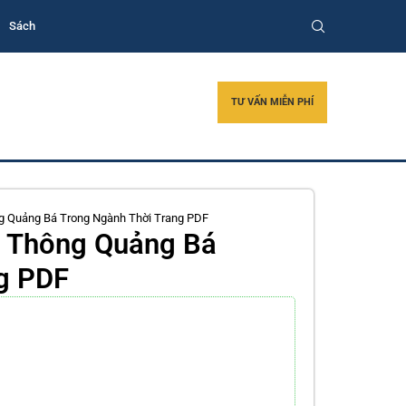
Sách
TƯ VẤN MIỄN PHÍ
ông Quảng Bá Trong Ngành Thời Trang PDF
ền Thông Quảng Bá
g PDF