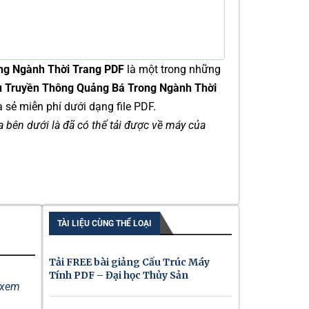
ong Ngành Thời Trang PDF
là một trong những
iệu Truyền Thông Quảng Bá Trong Ngành Thời
 sẻ miễn phí dưới dạng file PDF.
ía bên dưới là đã có thể tải được về máy của
TÀI LIỆU CÙNG THỂ LOẠI
Tải FREE bài giảng Cấu Trúc Máy
Tính PDF – Đại học Thủy Sản
ể xem