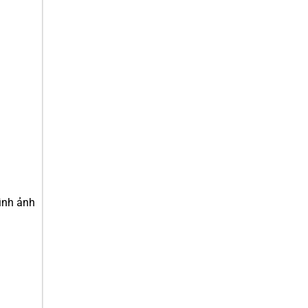
ình ảnh