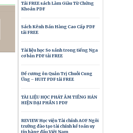
Tải FREE sách Làm Giàu Từ Chứng
Khoán PDF
Sách Kênh Bán Hàng Cao Cấp PDF
tải FREE
Tài liệu học So sánh trong tiếng Nga
cơ bản PDF tải FREE
Đề cương ôn Quản Trị Chuỗi Cung
Ứng – HUIT PDF tải FREE
TÀI LIỆU HỌC PHÁT ÂM TIẾNG HÁN
HIỆN ĐẠI PHẦN 1 PDF
REVIEW Học viện Tài chính AOF Ngôi
trường đào tạo tài chính kế toán uy
tín hàng đầu Việt Nam