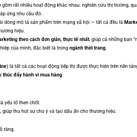
 gồm rất nhiều hoạt động khác nhau: nghiên cứu thị trường, qu
đáp ứng nhu cầu đó.
ài dòng mô tả sản phẩm trên mạng xã hội — tất cả đều là
Marke
thương hiệu.
arketing theo cách đơn giản, thực tế nhất
, giúp cả những bạn “
hiệp của mình, đặc biệt là trong
ngành thời trang
.
ine
) là tất cả các hoạt động tiếp thị được thực hiện trên nền tản
à
thúc đẩy hành vi mua hàng
.
là yếu tố then chốt.
g
, giúp thu hút sự chú ý và tạo dấu ấn cho thương hiệu.
õ ràng.