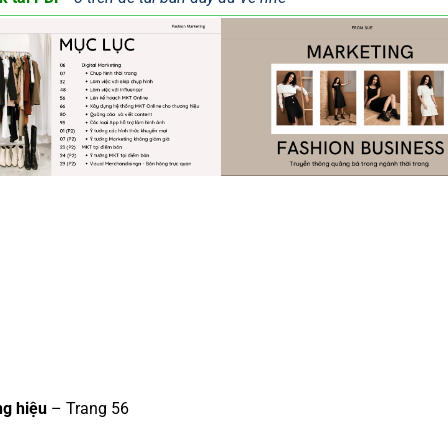
ng hiệu
– Trang 56