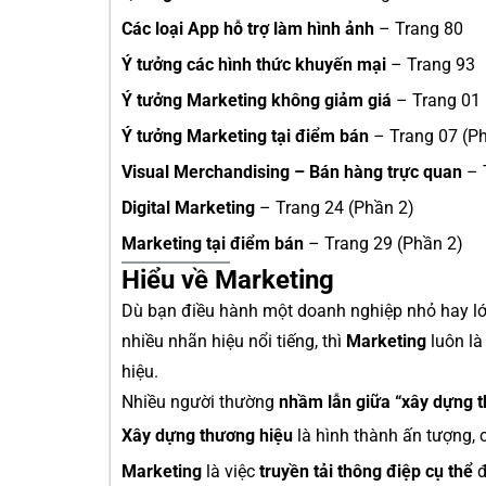
Các loại App hỗ trợ làm hình ảnh
– Trang 80
Ý tưởng các hình thức khuyến mại
– Trang 93
Ý tưởng Marketing không giảm giá
– Trang 01 
Ý tưởng Marketing tại điểm bán
– Trang 07 (P
Visual Merchandising – Bán hàng trực quan
– 
Digital Marketing
– Trang 24 (Phần 2)
Marketing tại điểm bán
– Trang 29 (Phần 2)
Hiểu về Marketing
Dù bạn điều hành một doanh nghiệp nhỏ hay lớn,
nhiều nhãn hiệu nổi tiếng, thì
Marketing
luôn là
hiệu.
Nhiều người thường
nhầm lẫn giữa “xây dựng t
Xây dựng thương hiệu
là hình thành ấn tượng,
Marketing
là việc
truyền tải thông điệp cụ thể
đ