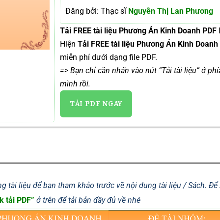
Đăng bởi: Thạc sĩ
Nguyễn Thị Lan Phương
Tải FREE tài liệu Phương Án Kinh Doanh PDF
Hiện
Tải FREE tài liệu Phương Án Kinh Doan
miễn phí dưới dạng file PDF.
=> Bạn chỉ cần nhấn vào nút “Tải tài liệu” ở ph
mình rồi.
TẢI PDF NGAY
g tài liệu để bạn tham khảo trước về nội dung tài liệu / Sách. Đ
k tải PDF”
ở trên để tải bản đầy đủ về nhé