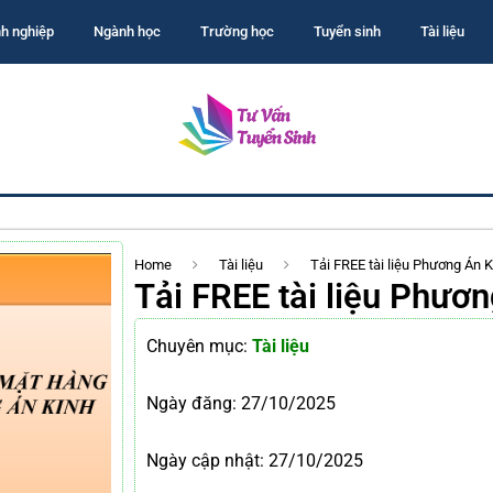
h nghiệp
Ngành học
Trường học
Tuyển sinh
Tài liệu
Home
Tài liệu
Tải FREE tài liệu Phương Án
Tải FREE tài liệu Phươ
Chuyên mục:
Tài liệu
Ngày đăng:
27/10/2025
Ngày cập nhật: 27/10/2025