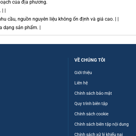
 hoạch của địa phương.
| |
hu cầu, nguồn nguyên liệu không ổn định và giá cao. | |
đa dạng sản phẩm. |
VỀ CHÚNG TÔI
Giới thiệu
Liên hệ
Chính sách bảo mật
Quy trình biên tập
Chính sách cookie
Chính sách biên tập nội dung
Chính sách xử lý khiếu nại