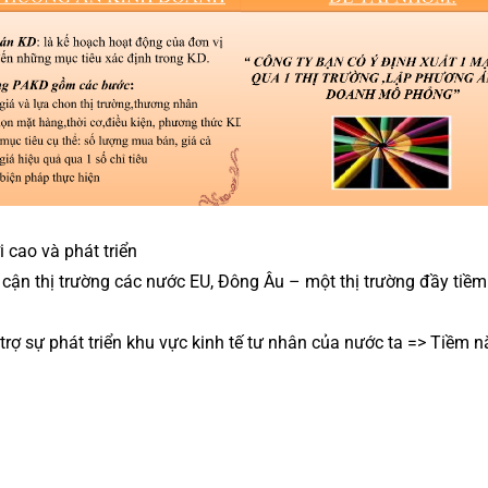
cao và phát triển
p cận thị trường các nước EU, Đông Âu – một thị trường đầy tiề
rợ sự phát triển khu vực kinh tế tư nhân của nước ta => Tiềm 