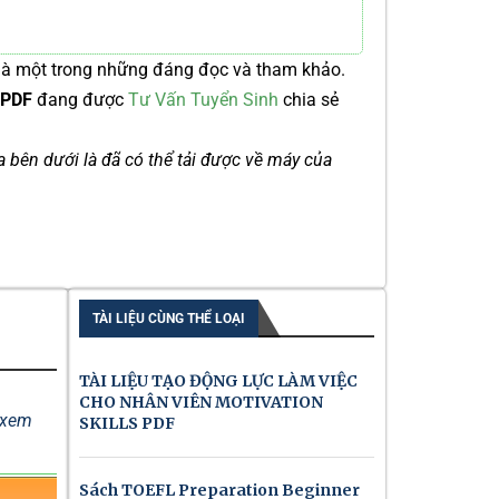
là một trong những đáng đọc và tham khảo.
h PDF
đang được
Tư Vấn Tuyển Sinh
chia sẻ
ía bên dưới là đã có thể tải được về máy của
TÀI LIỆU CÙNG THỂ LOẠI
TÀI LIỆU TẠO ĐỘNG LỰC LÀM VIỆC
CHO NHÂN VIÊN MOTIVATION
ể xem
SKILLS PDF
Sách TOEFL Preparation Beginner