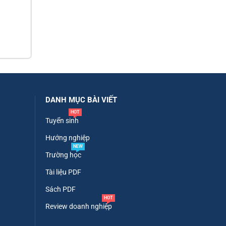
DANH MỤC BÀI VIẾT
HOT
Tuyển sinh
Hướng nghiệp
NEW
Trường học
Tài liệu PDF
Sách PDF
HOT
Review doanh nghiệp