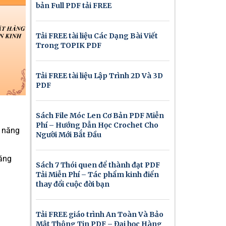
bản Full PDF tải FREE
Tải FREE tài liệu Các Dạng Bài Viết
Trong TOPIK PDF
Tải FREE tài liệu Lập Trình 2D Và 3D
PDF
Sách File Móc Len Cơ Bản PDF Miễn
Phí – Hướng Dẫn Học Crochet Cho
m năng
Người Mới Bắt Đầu
năng
Sách 7 Thói quen để thành đạt PDF
Tải Miễn Phí – Tác phẩm kinh điển
thay đổi cuộc đời bạn
Tải FREE giáo trình An Toàn Và Bảo
Mật Thông Tin PDF – Đại học Hàng