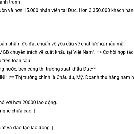
cạnh tranh
uôn và hơn 15.000 nhân viên tại Đức. Hơn 3.350.000 khách hàng
 sản phẩm đó đạt chuẩn về yêu cầu về chất lượng, mẫu mã.
 MGB chuyên trách về xuất khẩu tại Việt Nam”. => Cơ hội hợp tác 
 trên toàn cầu
ng nước, trên cùng thị trường xuất khẩu Đức**
NH :** Thị trường chính là Châu âu, Mỹ. Doanh thu hàng năm 
chỗ với hơn 20000 lao động.
 nghề chưa cao. |
ất và đào tạo lao động. |