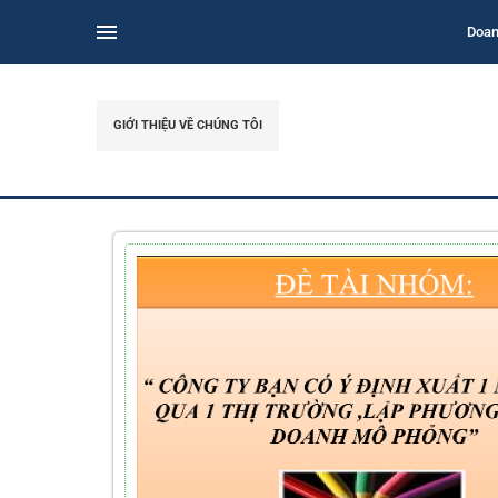
Doan
GIỚI THIỆU VỀ CHÚNG TÔI