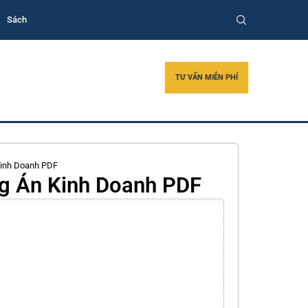
Sách
TƯ VẤN MIỄN PHÍ
 Kinh Doanh PDF
ng Án Kinh Doanh PDF