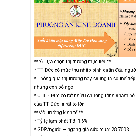
**A) Lựa chọn thị trường mục tiêu**
* TT Đức có mức thu nhập bình quân đầu người 
* Thông qua thị trường này chúng ta có thể tiế
nhưng còn bỏ ngỏ
* CHLB Đức có rất nhiều chương trình nhằm hỗ t
của TT Đức là rất to lớn
**Môi trường kinh tế:**
* Tỷ lệ lạm phát TB: 1,6%
* GDP/người – ngang giá sức mua: 28.700$