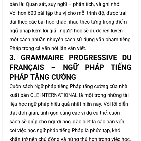
bản là: Quan sát, suy nghĩ – phân tích, và ghi nhớ.
Với hơn 600 bài tập thú vị cho mỗi trình độ, được trải
dài theo các bài học khác nhau theo từng trọng điểm
ngữ pháp kèm lời giải, người học sẽ được rèn luyện
một cách nhuần nhuyễn cách sử dụng văn phạm tiếng
Pháp trong cả văn nói lẫn văn viết.
3. GRAMMAIRE PROGRESSIVE DU
FRANÇAIS – NGỮ PHÁP TIẾNG
PHÁP TĂNG CƯỜNG
Cuốn sách Ngữ pháp tiếng Pháp tăng cường của nhà
xuất bản CLE INTERNATIONAL là một trong những tài
liệu học ngữ pháp hiệu quả nhất hiện nay. Với lối diễn
đạt đơn giản, tinh gọn cùng các ví dụ cụ thể, cuốn
sách sẽ giúp cho người học, đặc biệt là các bạn vốn
coi việc học ngữ pháp tiếng Pháp là phức tạp, khó
khăn trở nên chủ động và hứng thú hơn trong việc học.