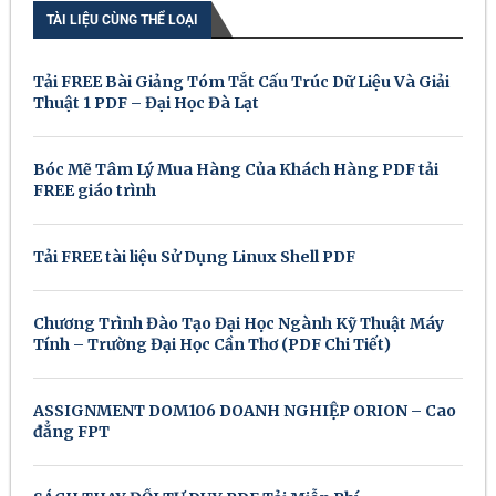
TÀI LIỆU CÙNG THỂ LOẠI
Tải FREE Bài Giảng Tóm Tắt Cấu Trúc Dữ Liệu Và Giải
Thuật 1 PDF – Đại Học Đà Lạt
Bóc Mẽ Tâm Lý Mua Hàng Của Khách Hàng PDF tải
FREE giáo trình
Tải FREE tài liệu Sử Dụng Linux Shell PDF
Chương Trình Đào Tạo Đại Học Ngành Kỹ Thuật Máy
Tính – Trường Đại Học Cần Thơ (PDF Chi Tiết)
ASSIGNMENT DOM106 DOANH NGHIỆP ORION – Cao
đẳng FPT