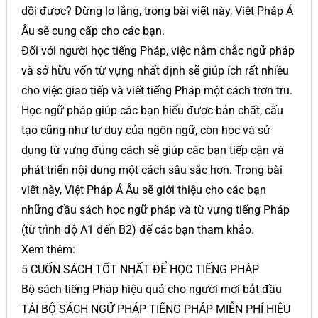
dồi được? Đừng lo lắng, trong bài viết này, Việt Pháp Á
Âu sẽ cung cấp cho các bạn.
Đối với người học tiếng Pháp, việc nắm chắc ngữ pháp
và sở hữu vốn từ vựng nhất định sẽ giúp ích rất nhiều
cho việc giao tiếp và viết tiếng Pháp một cách trơn tru.
Học ngữ pháp giúp các bạn hiểu được bản chất, cấu
tạo cũng như tư duy của ngôn ngữ, còn học và sử
dụng từ vựng đúng cách sẽ giúp các bạn tiếp cận và
phát triển nội dung một cách sâu sắc hơn. Trong bài
viết này, Việt Pháp Á Âu sẽ giới thiệu cho các bạn
những đầu sách học ngữ pháp và từ vựng tiếng Pháp
(từ trình độ A1 đến B2) để các bạn tham khảo.
Xem thêm:
5 CUỐN SÁCH TỐT NHẤT ĐỂ HỌC TIẾNG PHÁP
Bộ sách tiếng Pháp hiệu quả cho người mới bắt đầu
TẢI BỘ SÁCH NGỮ PHÁP TIẾNG PHÁP MIỄN PHÍ HIỆU