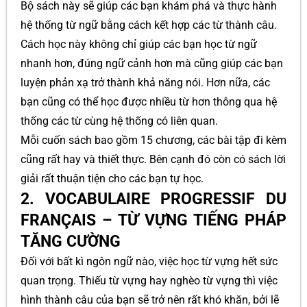
Bộ sách này sẽ giúp các bạn khám phá và thực hành
hệ thống từ ngữ bằng cách kết hợp các từ thành câu.
Cách học này không chỉ giúp các bạn học từ ngữ
nhanh hơn, đúng ngữ cảnh hơn mà cũng giúp các bạn
luyện phản xạ trở thành khả năng nói. Hơn nữa, các
bạn cũng có thể học được nhiều từ hơn thông qua hệ
thống các từ cùng hệ thống có liên quan.
Mỗi cuốn sách bao gồm 15 chương, các bài tập đi kèm
cũng rất hay và thiết thực. Bên cạnh đó còn có sách lời
giải rất thuận tiện cho các bạn tự học.
2. VOCABULAIRE PROGRESSIF DU
FRANÇAIS – TỪ VỰNG TIẾNG PHÁP
TĂNG CƯỜNG
Đối với bất kì ngôn ngữ nào, việc học từ vựng hết sức
quan trọng. Thiếu từ vựng hay nghèo từ vựng thì việc
hình thành câu của bạn sẽ trở nên rất khó khăn, bởi lẽ