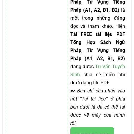
Pháp, Từ Vựng Tiếng
Pháp (A1, A2, B1, B2)
là
một trong những đáng
đọc và tham khảo. Hiện
Tải FREE tài liệu PDF
Tổng Hợp Sách Ngữ
Pháp, Từ Vựng Tiếng
Pháp (A1, A2, B1, B2)
đang được
Tư Vấn Tuyển
Sinh
chia sẻ miễn phí
dưới dạng file PDF.
=> Bạn chỉ cần nhấn vào
nút “Tải tài liệu” ở phía
bên dưới là đã có thể tải
được về máy của mình
rồi.