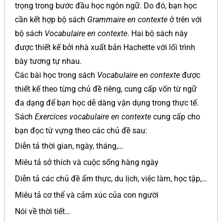
trọng trong bước đầu học ngôn ngữ. Do đó, bạn học
cần kết hợp bộ sách
Grammaire en contexte
ở trên với
bộ sách
Vocabulaire en contexte
. Hai bộ sách này
được thiết kế bởi nhà xuất bản Hachette với lối trình
bày tương tự nhau.
Các bài học trong sách
Vocabulaire en contexte
được
thiết kế theo từng chủ đề riêng, cung cấp vốn từ ngữ
đa dạng để bạn học dễ dàng vận dụng trong thực tế.
Sách
Exercices vocabulaire en contexte
cung cấp cho
bạn đọc từ vựng theo các chủ đề sau:
Diễn tả thời gian, ngày, tháng,…
Miêu tả sở thích và cuộc sống hàng ngày
Diễn tả các chủ đề ẩm thực, du lịch, việc làm, học tập,…
Miêu tả cơ thể và cảm xúc của con người
Nói về thời tiết…