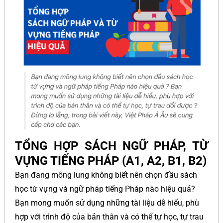
TỔNG HỢP SÁCH NGỮ PHÁP, TỪ
VỰNG TIẾNG PHÁP (A1, A2, B1, B2)
Bạn đang mông lung không biết nên chọn đầu sách
học từ vựng và ngữ pháp tiếng Pháp nào hiệu quả?
Bạn mong muốn sử dụng những tài liệu dễ hiểu, phù
hợp với trình độ của bản thân và có thể tự học, tự trau