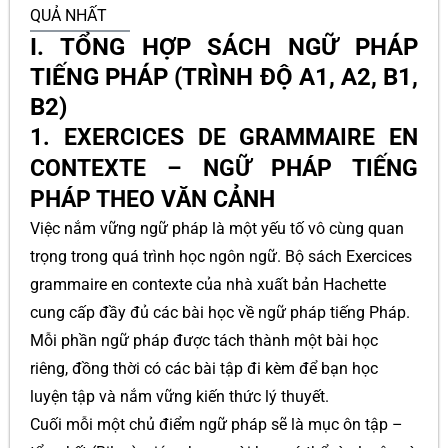
QUẢ NHẤT
I. TỔNG HỢP SÁCH NGỮ PHÁP
TIẾNG PHÁP (TRÌNH ĐỘ A1, A2, B1,
B2)
1. EXERCICES DE GRAMMAIRE EN
CONTEXTE – NGỮ PHÁP TIẾNG
PHÁP THEO VĂN CẢNH
Việc nắm vững ngữ pháp là một yếu tố vô cùng quan
trọng trong quá trình học ngôn ngữ. Bộ sách Exercices
grammaire en contexte của nhà xuất bản Hachette
cung cấp đầy đủ các bài học về ngữ pháp tiếng Pháp.
Mỗi phần ngữ pháp được tách thành một bài học
riêng, đồng thời có các bài tập đi kèm để bạn học
luyện tập và nắm vững kiến thức lý thuyết.
Cuối mỗi một chủ điểm ngữ pháp sẽ là mục ôn tập –