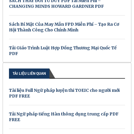
SÁCH THAY ĐỔI TƯ DUY PDF Tải Miễn Phí –
CHANGING MINDS HOWARD GARDNER PDF
Sách Bí Mật Của May Mắn FPD Miễn Phí – Tạo Ra Cơ
Hội Thành Công Cho Chính Mình
Tải Giáo Trình Luật Hợp Đồng Thương Mại Quốc Tế
PDF
TÀI LIỆU LIÊN QUAN
Tài liệu Full Ngữ pháp luyện thi TOEIC cho người mới
PDF FREE
Tải Ngữ pháp tiếng Hàn thông dụng trung cấp PDF
FREE