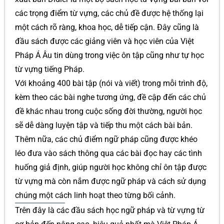
các trọng điểm từ vựng, các chủ đề được hệ thống lại
một cách rõ ràng, khoa học, dễ tiếp cận. Đây cũng là
đầu sách được các giảng viên và học viên của Việt
Pháp Á Âu tin dùng trong việc ôn tập cũng như tự học
từ vựng tiếng Pháp.
Với khoảng 400 bài tập (nói và viết) trong mỗi trình độ,
kèm theo các bài nghe tương ứng, đề cập đến các chủ
đề khác nhau trong cuộc sống đời thường, người học
sẽ dễ dàng luyện tập và tiếp thu một cách bài bản.
Thêm nữa, các chủ điểm ngữ pháp cũng được khéo
léo đưa vào sách thông qua các bài đọc hay các tình
huống giả định, giúp người học không chỉ ôn tập được
từ vựng mà còn nắm được ngữ pháp và cách sử dụng
chúng một cách linh hoạt theo từng bối cảnh.
Trên đây là các đầu sách học ngữ pháp và từ vựng từ