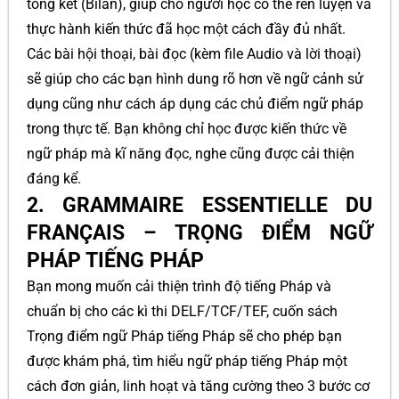
tổng kết (Bilan), giúp cho người học có thể rèn luyện và
thực hành kiến thức đã học một cách đầy đủ nhất.
Các bài hội thoại, bài đọc (kèm file Audio và lời thoại)
sẽ giúp cho các bạn hình dung rõ hơn về ngữ cảnh sử
dụng cũng như cách áp dụng các chủ điểm ngữ pháp
trong thực tế. Bạn không chỉ học được kiến thức về
ngữ pháp mà kĩ năng đọc, nghe cũng được cải thiện
đáng kể.
2. GRAMMAIRE ESSENTIELLE DU
FRANÇAIS – TRỌNG ĐIỂM NGỮ
PHÁP TIẾNG PHÁP
Bạn mong muốn cải thiện trình độ tiếng Pháp và
chuẩn bị cho các kì thi DELF/TCF/TEF, cuốn sách
Trọng điểm ngữ Pháp tiếng Pháp sẽ cho phép bạn
được khám phá, tìm hiểu ngữ pháp tiếng Pháp một
cách đơn giản, linh hoạt và tăng cường theo 3 bước cơ