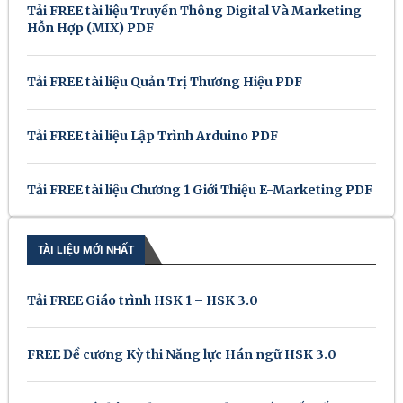
Tải FREE tài liệu Truyền Thông Digital Và Marketing
Hỗn Hợp (MIX) PDF
Tải FREE tài liệu Quản Trị Thương Hiệu PDF
Tải FREE tài liệu Lập Trình Arduino PDF
Tải FREE tài liệu Chương 1 Giới Thiệu E-Marketing PDF
TÀI LIỆU MỚI NHẤT
Tải FREE Giáo trình HSK 1 – HSK 3.0
FREE Đề cương Kỳ thi Năng lực Hán ngữ HSK 3.0