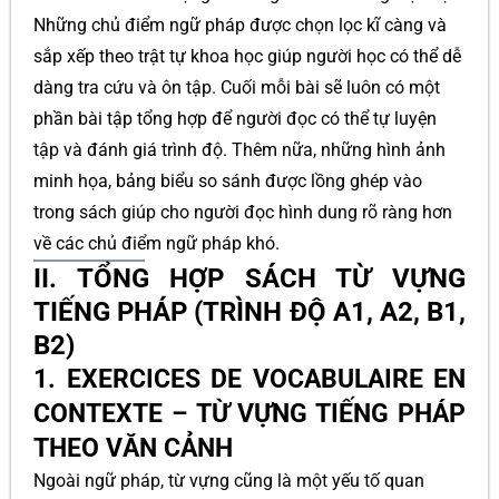
Những chủ điểm ngữ pháp được chọn lọc kĩ càng và
sắp xếp theo trật tự khoa học giúp người học có thể dễ
dàng tra cứu và ôn tập. Cuối mỗi bài sẽ luôn có một
phần bài tập tổng hợp để người đọc có thể tự luyện
tập và đánh giá trình độ. Thêm nữa, những hình ảnh
minh họa, bảng biểu so sánh được lồng ghép vào
trong sách giúp cho người đọc hình dung rõ ràng hơn
về các chủ điểm ngữ pháp khó.
II. TỔNG HỢP SÁCH TỪ VỰNG
TIẾNG PHÁP (TRÌNH ĐỘ A1, A2, B1,
B2)
1. EXERCICES DE VOCABULAIRE EN
CONTEXTE – TỪ VỰNG TIẾNG PHÁP
THEO VĂN CẢNH
Ngoài ngữ pháp, từ vựng cũng là một yếu tố quan