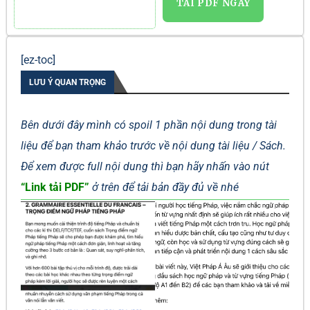
TẢI PDF NGAY
[ez-toc]
LƯU Ý QUAN TRỌNG
Bên dưới đây mình có spoil 1 phần nội dung trong tài
liệu để bạn tham khảo trước về nội dung tài liệu / Sách.
Để xem được full nội dung thì bạn hãy nhấn vào nút
“Link tải PDF”
ở trên để tải bản đầy đủ về nhé