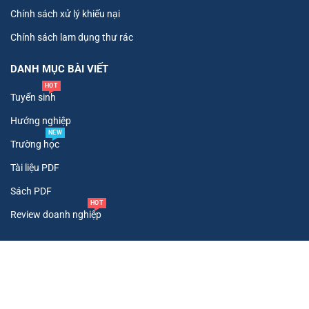
Chính sách xử lý khiếu nại
Chính sách lam dụng thư rác
DANH MỤC BÀI VIẾT
HOT
Tuyển sinh
Hướng nghiệp
NEW
Trường học
Tài liệu PDF
Sách PDF
HOT
Review doanh nghiệp
Copyright ©
2026
. All Rights Reserved To Tư Vấn Tuyển Sinh.