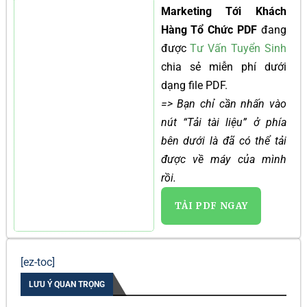
Marketing Tới Khách
Hàng Tổ Chức PDF
đang
được
Tư Vấn Tuyển Sinh
chia sẻ miễn phí dưới
dạng file PDF.
=> Bạn chỉ cần nhấn vào
nút “Tải tài liệu” ở phía
bên dưới là đã có thể tải
được về máy của mình
rồi.
TẢI PDF NGAY
[ez-toc]
LƯU Ý QUAN TRỌNG