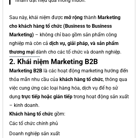
nhằm đạt hiệu quả mong muốn.”
Sau này, khái niệm được
mở rộng
thành
Marketing
cho khách hàng tổ chức (Business to Business
Marketing)
– không chỉ bao gồm sản phẩm công
nghiệp mà còn cả
dịch vụ, giải pháp, và sản phẩm
thương mại
dành cho các tổ chức và doanh nghiệp.
2. Khái niệm Marketing B2B
Marketing B2B
là các hoạt động marketing hướng đến
thỏa mãn nhu cầu của
khách hàng tổ chức
, thông qua
việc cung ứng các loại hàng hóa, dịch vụ để họ sử
dụng
trực tiếp hoặc gián tiếp
trong hoạt động sản xuất
– kinh doanh.
Khách hàng tổ chức
gồm:
Các tổ chức chính phủ
Doanh nghiệp sản xuất