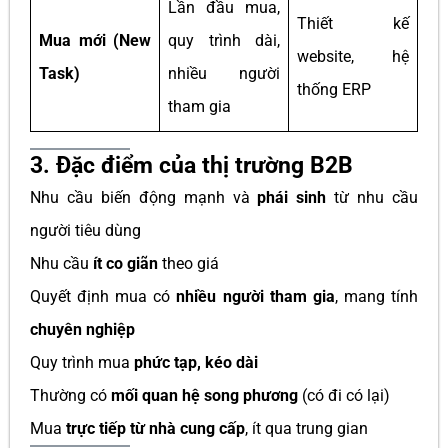
Lần đầu mua,
Thiết kế
Mua mới (New
quy trình dài,
website, hệ
Task)
nhiều người
thống ERP
tham gia
3. Đặc điểm của thị trường B2B
Nhu cầu biến động mạnh và
phái sinh
từ nhu cầu
người tiêu dùng
Nhu cầu
ít co giãn
theo giá
Quyết định mua có
nhiều người tham gia
, mang tính
chuyên nghiệp
Quy trình mua
phức tạp, kéo dài
Thường có
mối quan hệ song phương
(có đi có lại)
Mua
trực tiếp từ nhà cung cấp
, ít qua trung gian