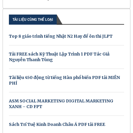
TÀI LIỆU CÙNG THỂ LOẠI
Top 8 giáo trình tiếng Nhật N2 Hay để ôn thi JLPT
Tải FREE sách Kỹ Thuật Lập Trình 1 PDF Tác Giả
Nguyễn Thanh Tùng
Tài liệu 450 động từ tiếng Hàn phổ biến PDF tải MIỄN
PHÍ
ASM SOCIAL MARKETING DIGITAL MARKETING
XANH – CD FPT
Sách Trí Tuệ Kinh Doanh Châu Á PDF tải FREE