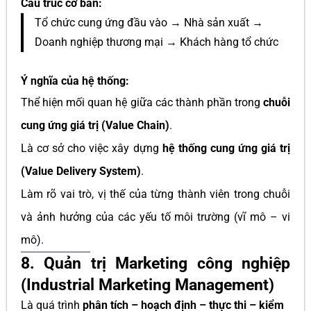
Cấu trúc cơ bản:
Tổ chức cung ứng đầu vào → Nhà sản xuất →
Doanh nghiệp thương mại → Khách hàng tổ chức
Ý nghĩa của hệ thống:
Thể hiện mối quan hệ giữa các thành phần trong
chuỗi
cung ứng giá trị (Value Chain)
.
Là cơ sở cho việc xây dựng
hệ thống cung ứng giá trị
(Value Delivery System)
.
Làm rõ vai trò, vị thế của từng thành viên trong chuỗi
và ảnh hưởng của các yếu tố môi trường (vĩ mô – vi
mô).
8. Quản trị Marketing công nghiệp
(Industrial Marketing Management)
Là quá trình
phân tích – hoạch định – thực thi – kiểm