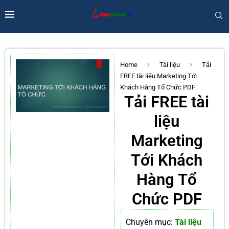
Home
Tài liệu
Tải
FREE tài liệu Marketing Tới
Khách Hàng Tổ Chức PDF
Tải FREE tài
liệu
Marketing
Tới Khách
Hàng Tổ
Chức PDF
Chuyên mục:
Tài liệu