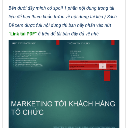
Bên dưới đây mình có spoil 1 phần nội dung trong tài
liệu để bạn tham khảo trước về nội dung tài liệu / Sách.
Để xem được full nội dung thì bạn hãy nhấn vào nút
“Link tải PDF”
ở trên để tải bản đầy đủ về nhé