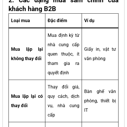
2. Các dạng mua sắm chính của
khách hàng B2B
Loại mua
Đặc điểm
Ví dụ
Mua định kỳ từ
nhà cung cấp
Mua lặp lại
Giấy in, vật tư
quen thuộc, ít
không thay đổi
văn phòng
tham gia ra
quyết định
Thay đổi giá,
Bàn ghế văn
Mua lặp lại có
quy cách, dịch
phòng, thiết bị
thay đổi
vụ, nhà cung
IT
cấp