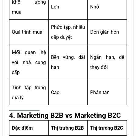
Khối lượng
Lớn
Nhỏ
mua
Phức tạp, nhiều
Quá trình mua
Đơn giản hơn
cấp duyệt
Mối quan hệ
Bền vững, dài
Ngắn hạn, dễ
với nhà cung
hạn
thay đổi
cấp
Tính tập trung
Cao
Phân tán
địa lý
4. Marketing B2B vs Marketing B2C
Đặc điểm
Thị trường B2B
Thị trường B2C