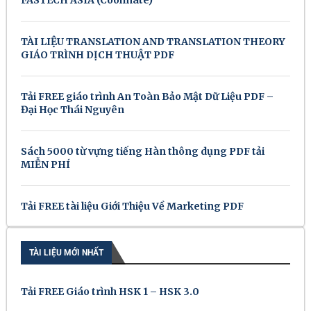
TÀI LIỆU TRANSLATION AND TRANSLATION THEORY
GIÁO TRÌNH DỊCH THUẬT PDF
Tải FREE giáo trình An Toàn Bảo Mật Dữ Liệu PDF –
Đại Học Thái Nguyên
Sách 5000 từ vựng tiếng Hàn thông dụng PDF tải
MIỄN PHÍ
Tải FREE tài liệu Giới Thiệu Về Marketing PDF
TÀI LIỆU MỚI NHẤT
Tải FREE Giáo trình HSK 1 – HSK 3.0