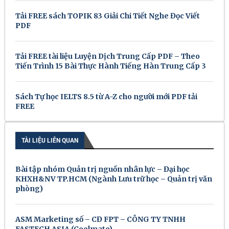
Tải FREE sách TOPIK 83 Giải Chi Tiết Nghe Đọc Viết
PDF
Tải FREE tài liệu Luyện Dịch Trung Cấp PDF – Theo
Tiến Trình 15 Bài Thực Hành Tiếng Hàn Trung Cấp 3
Sách Tự học IELTS 8.5 từ A-Z cho người mới PDF tải
FREE
TÀI LIỆU LIÊN QUAN
Bài tập nhóm Quản trị nguồn nhân lực – Đại học
KHXH&NV TP.HCM (Ngành Lưu trữ học – Quản trị văn
phòng)
ASM Marketing số – CĐ FPT – CÔNG TY TNHH
FASTECH ASIA (Coolmate)