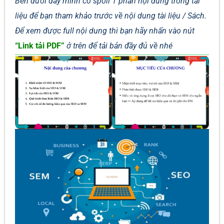
Bên dưới đây mình có spoil 1 phần nội dung trong tài
liệu để bạn tham khảo trước về nội dung tài liệu / Sách.
Để xem được full nội dung thì bạn hãy nhấn vào nút
“Link tải PDF”
ở trên để tải bản đầy đủ về nhé