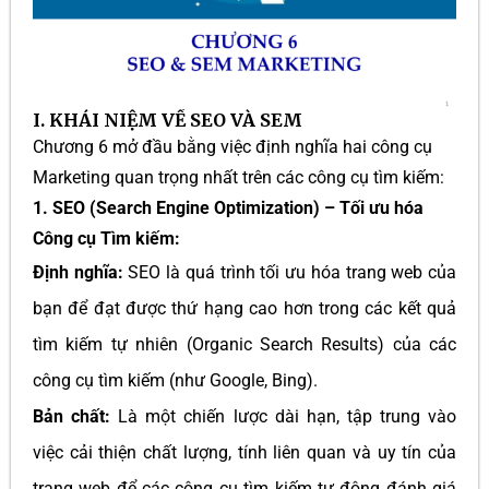
I. KHÁI NIỆM VỀ SEO VÀ SEM
Chương 6 mở đầu bằng việc định nghĩa hai công cụ
Marketing quan trọng nhất trên các công cụ tìm kiếm:
1. SEO (Search Engine Optimization) – Tối ưu hóa
Công cụ Tìm kiếm:
Định nghĩa:
SEO là quá trình tối ưu hóa trang web của
bạn để đạt được thứ hạng cao hơn trong các kết quả
tìm kiếm tự nhiên (Organic Search Results) của các
công cụ tìm kiếm (như Google, Bing).
Bản chất:
Là một chiến lược dài hạn, tập trung vào
việc cải thiện chất lượng, tính liên quan và uy tín của
trang web để các công cụ tìm kiếm tự động đánh giá