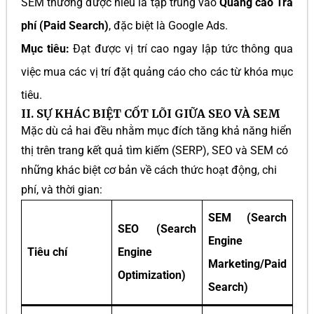
SEM thường được hiểu là tập trung vào
Quảng cáo Trả
phí (Paid Search)
, đặc biệt là Google Ads.
Mục tiêu:
Đạt được vị trí cao ngay lập tức thông qua
việc mua các vị trí đặt quảng cáo cho các từ khóa mục
tiêu.
II. SỰ KHÁC BIỆT CỐT LÕI GIỮA SEO VÀ SEM
Mặc dù cả hai đều nhằm mục đích tăng khả năng hiển
thị trên trang kết quả tìm kiếm (SERP), SEO và SEM có
những khác biệt cơ bản về cách thức hoạt động, chi
phí, và thời gian:
SEM (Search
SEO (Search
Engine
Tiêu chí
Engine
Marketing/Paid
Optimization)
Search)