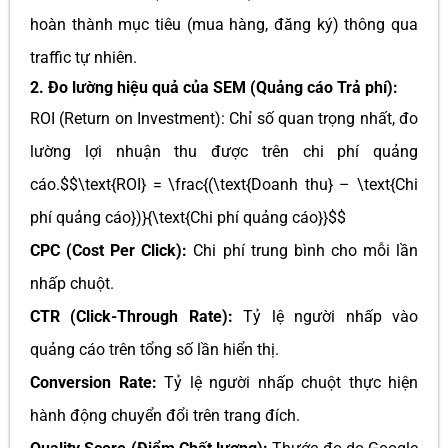
hoàn thành mục tiêu (mua hàng, đăng ký) thông qua
traffic tự nhiên.
2. Đo lường hiệu quả của SEM (Quảng cáo Trả phí):
ROI (Return on Investment): Chỉ số quan trọng nhất, đo
lường lợi nhuận thu được trên chi phí quảng
cáo.$$\text{ROI} = \frac{(\text{Doanh thu} – \text{Chi
phí quảng cáo})}{\text{Chi phí quảng cáo}}$$
CPC (Cost Per Click):
Chi phí trung bình cho mỗi lần
nhấp chuột.
CTR (Click-Through Rate):
Tỷ lệ người nhấp vào
quảng cáo trên tổng số lần hiển thị.
Conversion Rate:
Tỷ lệ người nhấp chuột thực hiện
hành động chuyển đổi trên trang đích.