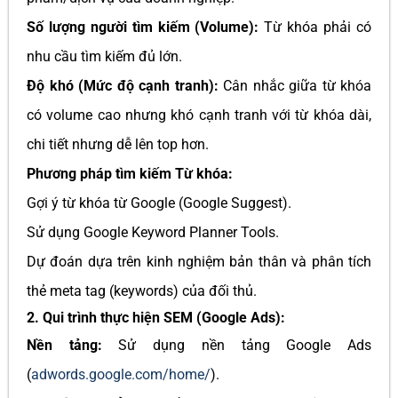
Số lượng người tìm kiếm (Volume):
Từ khóa phải có
nhu cầu tìm kiếm đủ lớn.
Độ khó (Mức độ cạnh tranh):
Cân nhắc giữa từ khóa
có volume cao nhưng khó cạnh tranh với từ khóa dài,
chi tiết nhưng dễ lên top hơn.
Phương pháp tìm kiếm Từ khóa:
Gợi ý từ khóa từ Google (Google Suggest).
Sử dụng Google Keyword Planner Tools.
Dự đoán dựa trên kinh nghiệm bản thân và phân tích
thẻ meta tag (keywords) của đối thủ.
2. Qui trình thực hiện SEM (Google Ads):
Nền tảng:
Sử dụng nền tảng Google Ads
(
adwords.google.com/home/
).