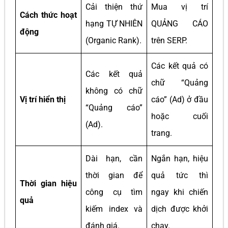
Cải thiện thứ
Mua vị trí
Cách thức hoạt
hạng TỰ NHIÊN
QUẢNG CÁO
động
(Organic Rank).
trên SERP.
Các kết quả có
Các kết quả
chữ “Quảng
không có chữ
Vị trí hiển thị
cáo” (Ad) ở đầu
“Quảng cáo”
hoặc cuối
(Ad).
trang.
Dài hạn, cần
Ngắn hạn, hiệu
thời gian để
quả tức thì
Thời gian hiệu
công cụ tìm
ngay khi chiến
quả
kiếm index và
dịch được khởi
đánh giá.
chạy.