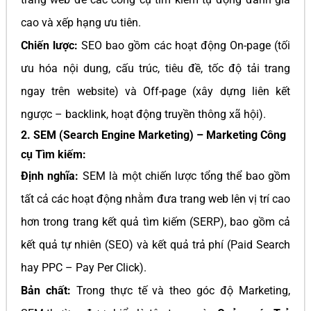
cao và xếp hạng ưu tiên.
Chiến lược:
SEO bao gồm các hoạt động On-page (tối
ưu hóa nội dung, cấu trúc, tiêu đề, tốc độ tải trang
ngay trên website) và Off-page (xây dựng liên kết
ngược – backlink, hoạt động truyền thông xã hội).
2. SEM (Search Engine Marketing) – Marketing Công
cụ Tìm kiếm:
Định nghĩa:
SEM là một chiến lược tổng thể bao gồm
tất cả các hoạt động nhằm đưa trang web lên vị trí cao
hơn trong trang kết quả tìm kiếm (SERP), bao gồm cả
kết quả tự nhiên (SEO) và kết quả trả phí (Paid Search
hay PPC – Pay Per Click).
Bản chất:
Trong thực tế và theo góc độ Marketing,