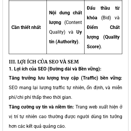
Đấu thầu từ
Nội dung chất
khóa
(Bid) và
lượng
(Content
Cần thiết nhất
Điểm Chất
Quality) và
Uy
lượng (Quality
tín (Authority)
.
Score)
.
III. LỢI ÍCH CỦA SEO VÀ SEM
1. Lợi ích của SEO (Đường dài và Bền vững):
Tăng trưởng lưu lượng truy cập (Traffic) bền vững:
SEO mang lại lượng traffic tự nhiên, ổn định, và miễn
phí/chi phí thấp theo thời gian.
Tăng cường uy tín và niềm tin:
Trang web xuất hiện ở
vị trí tự nhiên cao thường được người dùng tin tưởng
hơn các kết quả quảng cáo.