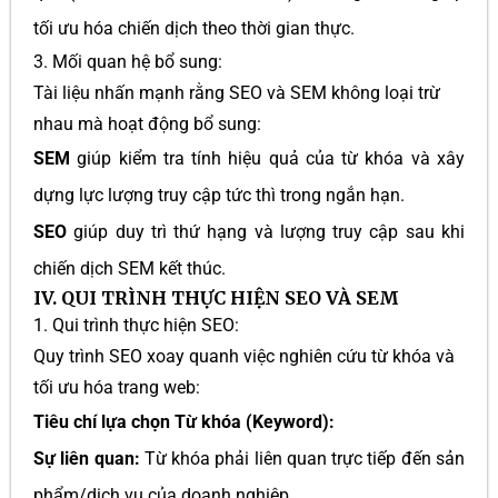
tối ưu hóa chiến dịch theo thời gian thực.
3. Mối quan hệ bổ sung:
Tài liệu nhấn mạnh rằng SEO và SEM không loại trừ
nhau mà hoạt động bổ sung:
SEM
giúp kiểm tra tính hiệu quả của từ khóa và xây
dựng lực lượng truy cập tức thì trong ngắn hạn.
SEO
giúp duy trì thứ hạng và lượng truy cập sau khi
chiến dịch SEM kết thúc.
IV. QUI TRÌNH THỰC HIỆN SEO VÀ SEM
1. Qui trình thực hiện SEO:
Quy trình SEO xoay quanh việc nghiên cứu từ khóa và
tối ưu hóa trang web:
Tiêu chí lựa chọn Từ khóa (Keyword):
Sự liên quan:
Từ khóa phải liên quan trực tiếp đến sản
phẩm/dịch vụ của doanh nghiệp.