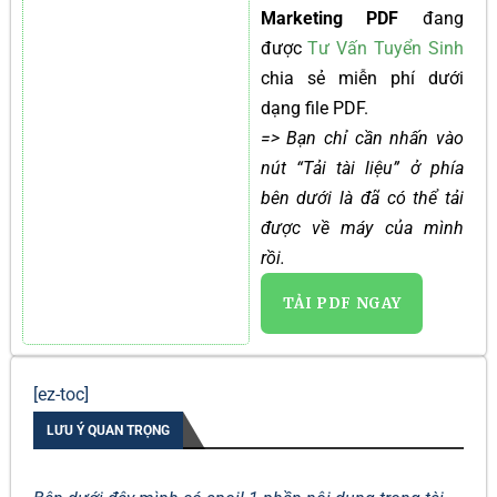
Marketing PDF
đang
được
Tư Vấn Tuyển Sinh
chia sẻ miễn phí dưới
dạng file PDF.
=> Bạn chỉ cần nhấn vào
nút “Tải tài liệu” ở phía
bên dưới là đã có thể tải
được về máy của mình
rồi.
TẢI PDF NGAY
[ez-toc]
LƯU Ý QUAN TRỌNG