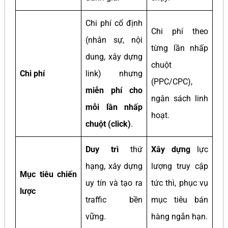
Chi phí cố định
Chi phí theo
(nhân sự, nội
từng lần nhấp
dung, xây dựng
chuột
Chi phí
link) nhưng
(PPC/CPC),
miễn phí cho
ngân sách linh
mỗi lần nhấp
hoạt.
chuột (click)
.
Duy trì
thứ
Xây dựng
lực
hạng, xây dựng
lượng truy cập
Mục tiêu chiến
uy tín và tạo ra
tức thì, phục vụ
lược
traffic bền
mục tiêu bán
vững.
hàng ngắn hạn.