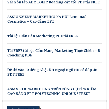
Sách ôn tập ABC TOEIC Reading cấp tốc PDF tải FREE
ASSIGNMENT MARKETING XÃ HỘI Lemonade
Cosmetics – Cao đẳng FPT
Tài liệu Căn Bản Marketing PDF tải FREE
Tải FREE tài liệu Cẩm Nang Marketing Thực Chiến – B
Coaching PDF
Đề thi vào 10 tiếng Nhật ĐH Ngoại Ngữ HN có đáp án
PDF FREE
ASM SEO & MARKETING TRÊN CÔNG CỤ TÌM KIẾM-
CAO ĐẲNG FPT POLYTECHNIC-UNIQUE STREET