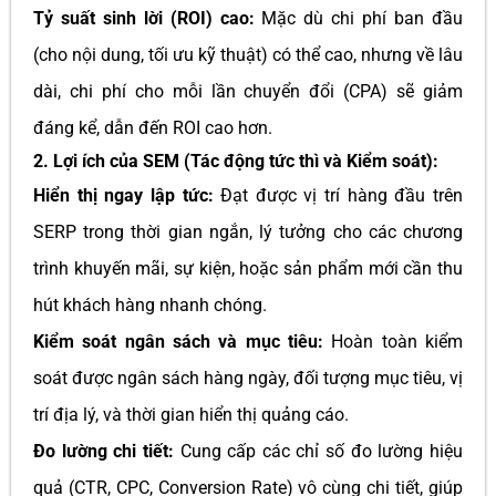
Tỷ suất sinh lời (ROI) cao:
Mặc dù chi phí ban đầu
(cho nội dung, tối ưu kỹ thuật) có thể cao, nhưng về lâu
dài, chi phí cho mỗi lần chuyển đổi (CPA) sẽ giảm
đáng kể, dẫn đến ROI cao hơn.
2. Lợi ích của SEM (Tác động tức thì và Kiểm soát):
Hiển thị ngay lập tức:
Đạt được vị trí hàng đầu trên
SERP trong thời gian ngắn, lý tưởng cho các chương
trình khuyến mãi, sự kiện, hoặc sản phẩm mới cần thu
hút khách hàng nhanh chóng.
Kiểm soát ngân sách và mục tiêu:
Hoàn toàn kiểm
soát được ngân sách hàng ngày, đối tượng mục tiêu, vị
trí địa lý, và thời gian hiển thị quảng cáo.
Đo lường chi tiết:
Cung cấp các chỉ số đo lường hiệu
quả (CTR, CPC, Conversion Rate) vô cùng chi tiết, giúp