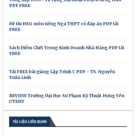
PDF FREE
Đề thi HSG môn tiếng Nga THPT có đáp án PDF tải
FREE
Sách Điểm Chết Trong Kinh Doanh Nhà Hàng PDF tải
FREE
Tải FREE bài giảng Lập Trình C PDF – TS. Nguyễn
Tuấn Linh
REVIEW Trường Đại Học Sư Phạm Kỹ Thuật Hưng Yên
UTEHY
TÀI LIỆU LIÊN QUAN