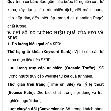
Quy trình cơ bản:
Bao gồm các bước từ nghiên cứu từ
khóa, xây dựng cấu trúc chiến dịch, viết mẫu quảng
cáo hấp dẫn, đến thiết lập trang đích (Landing Page)
chất lượng.
V. CHỈ SỐ ĐO LƯỜNG HIỆU QUẢ CỦA SEO VÀ
SEM
1. Đo lường hiệu quả của SEO:
Thứ hạng từ khóa (Keyword Rank):
Vị trí của các từ
khóa mục tiêu trên SERP.
Lưu lượng truy cập tự nhiên (Organic Traffic):
Số
lượng người truy cập website từ kết quả tự nhiên.
Thời gian trên trang (Time on Site) và Tỷ lệ thoát
(Bounce Rate):
Cho biết chất lượng nội dung và trải
nghiệm người dùng.
Lượt chuyển đổi (Conversions):
Số lượng khách hàng