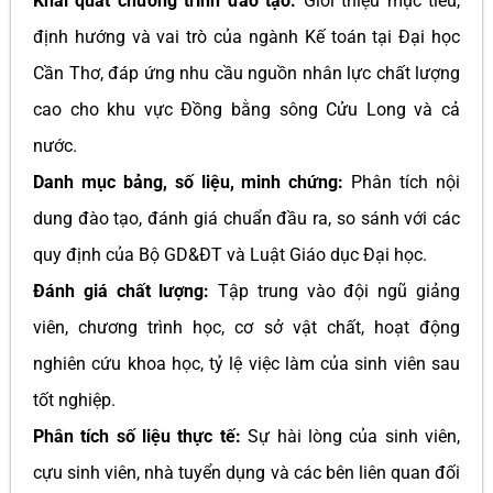
Khái quát chương trình đào tạo:
Giới thiệu mục tiêu,
định hướng và vai trò của ngành Kế toán tại Đại học
Cần Thơ, đáp ứng nhu cầu nguồn nhân lực chất lượng
cao cho khu vực Đồng bằng sông Cửu Long và cả
nước.
Danh mục bảng, số liệu, minh chứng:
Phân tích nội
dung đào tạo, đánh giá chuẩn đầu ra, so sánh với các
quy định của Bộ GD&ĐT và Luật Giáo dục Đại học.
Đánh giá chất lượng:
Tập trung vào đội ngũ giảng
viên, chương trình học, cơ sở vật chất, hoạt động
nghiên cứu khoa học, tỷ lệ việc làm của sinh viên sau
tốt nghiệp.
Phân tích số liệu thực tế:
Sự hài lòng của sinh viên,
cựu sinh viên, nhà tuyển dụng và các bên liên quan đối