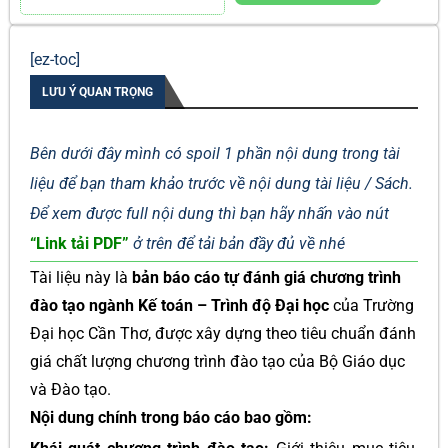
[ez-toc]
LƯU Ý QUAN TRỌNG
Bên dưới đây mình có spoil 1 phần nội dung trong tài
liệu để bạn tham khảo trước về nội dung tài liệu / Sách.
Để xem được full nội dung thì bạn hãy nhấn vào nút
“Link tải PDF”
ở trên để tải bản đầy đủ về nhé
Tài liệu này là
bản báo cáo tự đánh giá chương trình
đào tạo ngành Kế toán – Trình độ Đại học
của Trường
Đại học Cần Thơ, được xây dựng theo tiêu chuẩn đánh
giá chất lượng chương trình đào tạo của Bộ Giáo dục
và Đào tạo.
Nội dung chính trong báo cáo bao gồm: