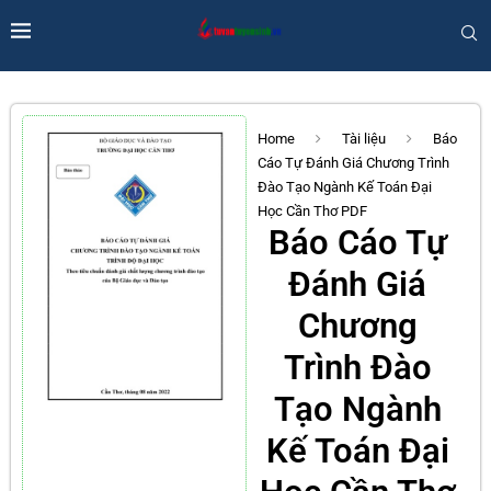
Home
Tài liệu
Báo
Cáo Tự Đánh Giá Chương Trình
Đào Tạo Ngành Kế Toán Đại
Học Cần Thơ PDF
Báo Cáo Tự
Đánh Giá
Chương
Trình Đào
Tạo Ngành
Kế Toán Đại