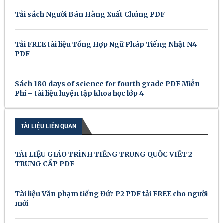
Tải sách Người Bán Hàng Xuất Chúng PDF
Tải FREE tài liệu Tổng Hợp Ngữ Pháp Tiếng Nhật N4
PDF
Sách 180 days of science for fourth grade PDF Miễn
Phí – tài liệu luyện tập khoa học lớp 4
TÀI LIỆU LIÊN QUAN
TÀI LIỆU GIÁO TRÌNH TIẾNG TRUNG QUỐC VIẾT 2
TRUNG CẤP PDF
Tài liệu Văn phạm tiếng Đức P2 PDF tải FREE cho người
mới