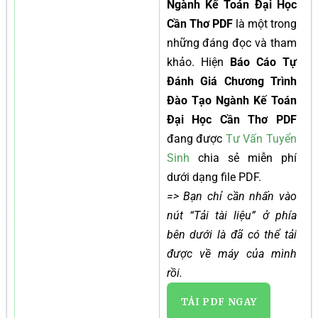
Ngành Kế Toán Đại Học
Cần Thơ PDF
là một trong
những đáng đọc và tham
khảo. Hiện
Báo Cáo Tự
Đánh Giá Chương Trình
Đào Tạo Ngành Kế Toán
Đại Học Cần Thơ PDF
đang được
Tư Vấn Tuyển
Sinh
chia sẻ miễn phí
dưới dạng file PDF.
=> Bạn chỉ cần nhấn vào
nút “Tải tài liệu” ở phía
bên dưới là đã có thể tải
được về máy của mình
rồi.
TẢI PDF NGAY