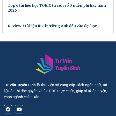
Top 6 tài liệu học TOEIC từ con số 0 miễn phí hay năm
2026
Review 7 tài liệu ôn thi Tiếng Anh đầu vào đại học
Tư Vấn Tuyển Sinh
là thư viện số cung cấp sách ngôn ngữ, tài
liệu ôn thi độc quyền và file PDF thực chiến, giúp sĩ tử ôn luyện,
chọn ngành chính xác.