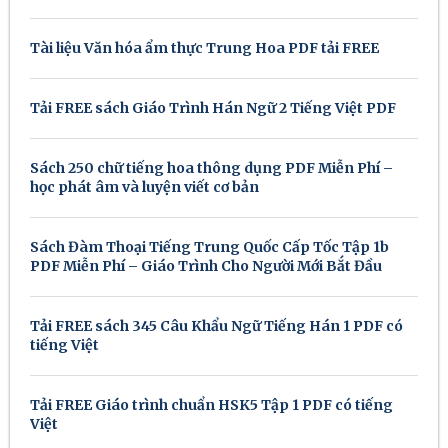
Tài liệu Văn hóa ẩm thực Trung Hoa PDF tải FREE
Tải FREE sách Giáo Trình Hán Ngữ 2 Tiếng Việt PDF
Sách 250 chữ tiếng hoa thông dụng PDF Miễn Phí –
học phát âm và luyện viết cơ bản
Sách Đàm Thoại Tiếng Trung Quốc Cấp Tốc Tập 1b
PDF Miễn Phí – Giáo Trình Cho Người Mới Bắt Đầu
Tải FREE sách 345 Câu Khẩu Ngữ Tiếng Hán 1 PDF có
tiếng Việt
Tải FREE Giáo trình chuẩn HSK5 Tập 1 PDF có tiếng
Việt