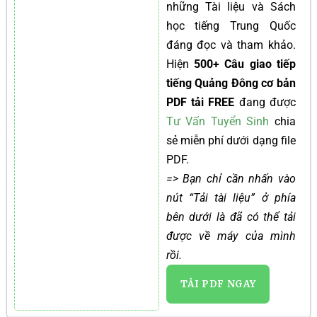
những Tài liệu và Sách
học tiếng Trung Quốc
đáng đọc và tham khảo.
Hiện
500+ Câu giao tiếp
tiếng Quảng Đông cơ bản
PDF tải FREE
đang được
Tư Vấn Tuyển Sinh
chia
sẻ miễn phí dưới dạng file
PDF.
=> Bạn chỉ cần nhấn vào
nút “Tải tài liệu” ở phía
bên dưới là đã có thể tải
được về máy của mình
rồi.
TẢI PDF NGAY