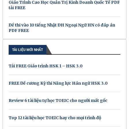
Giáo Trình Cao Học Quản Trị Kinh Doanh Quốc Tế PDF
tải FREE
Đề thi vào 10 tiếng Nhật ĐH Ngoại Ngữ HN có đáp án
PDF FREE
TÀI LIỆU MỚI NHẤT
Tải FREE Giáo trình HSK 1 – HSK 3.0
FREE Đề cương Kỳ thi Năng lực Hán ngữ HSK 3.0
Review 6 tài liệu tự học TOEIC cho người mất gốc
Top 12 tài liệu học TOEIC hay cho mọi trình độ