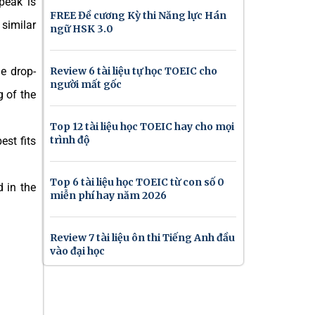
eak’ is
FREE Đề cương Kỳ thi Năng lực Hán
similar
ngữ HSK 3.0
Review 6 tài liệu tự học TOEIC cho
e drop-
người mất gốc
g of the
Top 12 tài liệu học TOEIC hay cho mọi
trình độ
est fits
Top 6 tài liệu học TOEIC từ con số 0
 in the
miễn phí hay năm 2026
Review 7 tài liệu ôn thi Tiếng Anh đầu
vào đại học