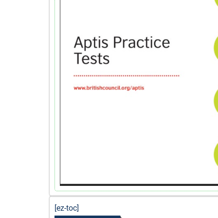
[ez-toc]