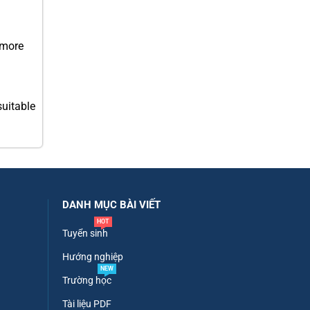
 more
suitable
DANH MỤC BÀI VIẾT
HOT
Tuyển sinh
Hướng nghiệp
NEW
Trường học
Tài liệu PDF