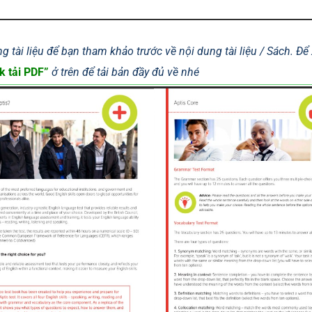
g tài liệu để bạn tham khảo trước về nội dung tài liệu / Sách. Đ
k tải PDF”
ở trên để tải bản đầy đủ về nhé