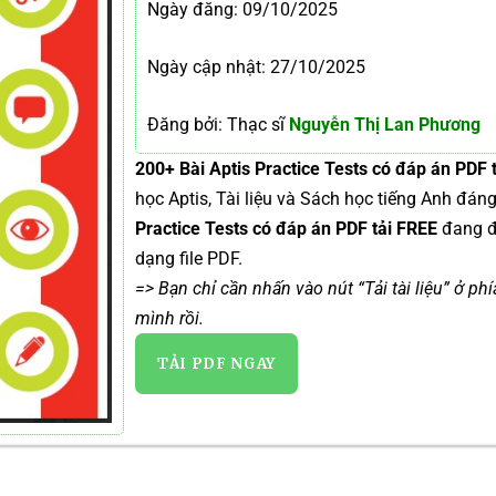
Ngày đăng:
09/10/2025
Ngày cập nhật: 27/10/2025
Đăng bởi: Thạc sĩ
Nguyễn Thị Lan Phương
200+ Bài Aptis Practice Tests có đáp án PDF 
học Aptis, Tài liệu và Sách học tiếng Anh đá
Practice Tests có đáp án PDF tải FREE
đang 
dạng file PDF.
=> Bạn chỉ cần nhấn vào nút “Tải tài liệu” ở ph
mình rồi.
TẢI PDF NGAY