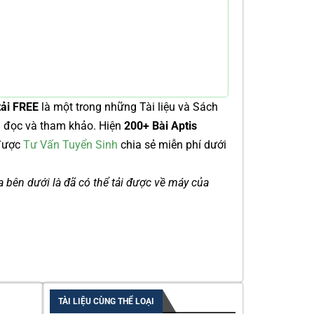
tải FREE
là một trong những Tài liệu và Sách
ng đọc và tham khảo. Hiện
200+ Bài Aptis
được
Tư Vấn Tuyển Sinh
chia sẻ miễn phí dưới
ía bên dưới là đã có thể tải được về máy của
TÀI LIỆU CÙNG THỂ LOẠI