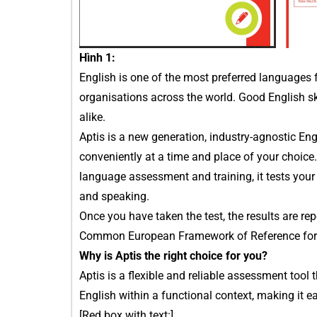
Hình 1:
English is one of the most preferred languages 
organisations across the world. Good English sk
alike.
Aptis is a new generation, industry-agnostic Eng
conveniently at a time and place of your choice.
language assessment and training, it tests your En
and speaking.
Once you have taken the test, the results are re
Common European Framework of Reference for L
Why is Aptis the right choice for you?
Aptis is a flexible and reliable assessment tool
English within a functional context, making it ea
[Red box with text:]