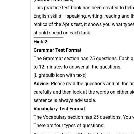
This practice test book has been created to help 
English skills – speaking, writing, reading and
replica of the Aptis test, it shows you what ty
should spend on each task.
Hình 2:
Grammar Test Format
The Grammar section has 25 questions. Each que
to 12 minutes to answer all the questions.
[Lightbulb icon with text:]
Advice:
Please read the questions and all the a
carefully and then look at the words on either s
sentence is always advisable.
Vocabulary Test Format
The Vocabulary section has 25 questions. You wi
There are four types of questions: