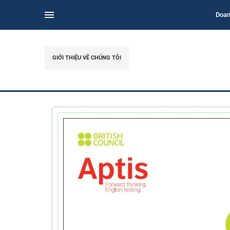
Doan
GIỚI THIỆU VỀ CHÚNG TÔI