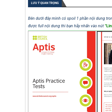
LƯU Ý QUAN TRỌNG
Bên dưới đây mình có spoil 1 phần nội dung tron
được full nội dung thì bạn hãy nhấn vào nút
“Lin