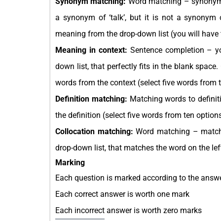
Synonym matching:
Word matching – synonyms 
a synonym of ‘talk’, but it is not a synonym 
meaning from the drop-down list (you will have t
Meaning in context:
Sentence completion – yo
down list, that perfectly fits in the blank spa
words from the context (select five words from t
Definition matching:
Matching words to definiti
the definition (select five words from ten options
Collocation matching:
Word matching – match 
drop-down list, that matches the word on the lef
Marking
Each question is marked according to the answ
Each correct answer is worth one mark
Each incorrect answer is worth zero marks