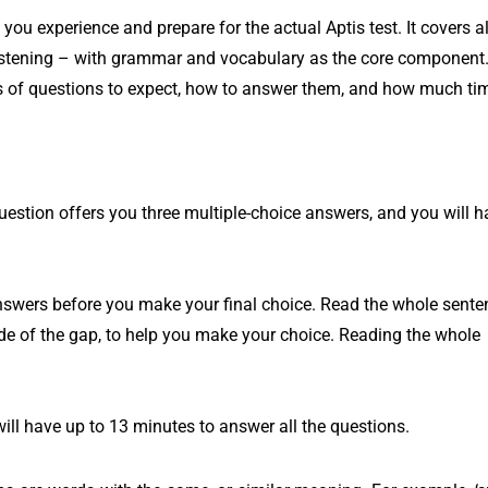
you experience and prepare for the actual Aptis test. It covers al
 listening – with grammar and vocabulary as the core component
pes of questions to expect, how to answer them, and how much ti
stion offers you three multiple-choice answers, and you will h
nswers before you make your final choice. Read the whole sente
ide of the gap, to help you make your choice. Reading the whole
ll have up to 13 minutes to answer all the questions.