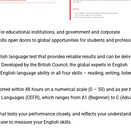
for educational institutions, and government and corporate
ills open doors to global opportunities for students and profess
lish language test that provides reliable results and can be deli
 Developed by the British Council, the global experts in English
glish language ability in all four skills – reading, writing, list
ported within 48 hours on a numerical scale (0 – 50) and as per 
anguages (CEFR), which ranges from A1 (Beginner) to C (Adv
 that tests your performance closely, and reflects your understand
sier to measure your English skills.