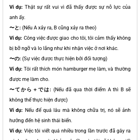
Ví dụ:
Thật sự rất vui vì đã thấy được sự nỗ lực của
anh ấy.
〜と:
(Nếu A xảy ra, B cũng xảy ra theo)
Ví dụ:
Công việc được giao cho tôi, tôi cảm thấy không
bị bỡ ngỡ và lo lắng như khi nhận việc ở nơi khác.
〜の:
(Sự việc được thực hiện bởi đối tượng)
Ví dụ:
Tôi rất thích món hamburger mẹ làm, và thường
được mẹ làm cho.
〜てから＋では:
(Nếu đã qua thời điểm A thì B sẽ
không thể thực hiện được)
Ví dụ:
Nếu để quá lâu mà không chữa trị, nó sẽ ảnh
hưởng đến hệ sinh thái biển.
Ví dụ:
Việc tôi viết quá nhiều trong lần trước đã gây ra