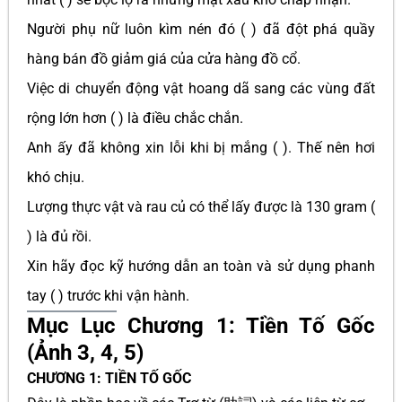
Người phụ nữ luôn kìm nén đó ( ) đã đột phá quầy
hàng bán đồ giảm giá của cửa hàng đồ cổ.
Việc di chuyển động vật hoang dã sang các vùng đất
rộng lớn hơn ( ) là điều chắc chắn.
Anh ấy đã không xin lỗi khi bị mắng ( ). Thế nên hơi
khó chịu.
Lượng thực vật và rau củ có thể lấy được là 130 gram (
) là đủ rồi.
Xin hãy đọc kỹ hướng dẫn an toàn và sử dụng phanh
tay ( ) trước khi vận hành.
Mục Lục Chương 1: Tiền Tố Gốc
(Ảnh 3, 4, 5)
CHƯƠNG 1: TIỀN TỐ GỐC