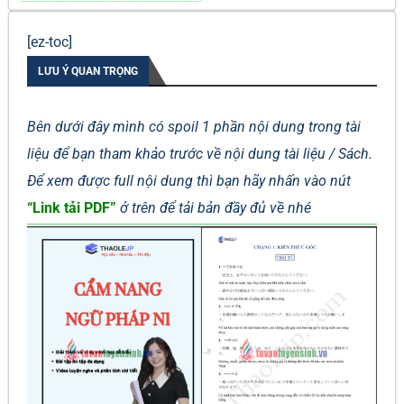
[ez-toc]
LƯU Ý QUAN TRỌNG
Bên dưới đây mình có spoil 1 phần nội dung trong tài
liệu để bạn tham khảo trước về nội dung tài liệu / Sách.
Để xem được full nội dung thì bạn hãy nhấn vào nút
“Link tải PDF”
ở trên để tải bản đầy đủ về nhé