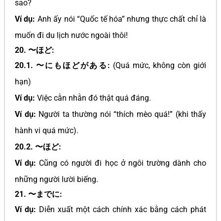
sao?
Ví dụ:
Anh ấy nói “Quốc tế hóa” nhưng thực chất chỉ là
muốn đi du lịch nước ngoài thôi!
20. 〜ほど:
20.1. 〜にもほどがある:
(Quá mức, không còn giới
hạn)
Ví dụ:
Việc cằn nhằn đó thật quá đáng.
Ví dụ:
Người ta thường nói “thích mèo quá!” (khi thấy
hành vi quá mức).
20.2. 〜ほど:
Ví dụ:
Cũng có người đi học ở ngôi trường dành cho
những người lười biếng.
21. 〜までに:
Ví dụ:
Diễn xuất một cách chính xác bằng cách phát