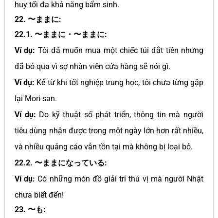
huy tối đa khả năng bẩm sinh.
22. 〜ままに:
22.1. 〜ままに・〜ままに:
Ví dụ:
Tôi đã muốn mua một chiếc túi đắt tiền nhưng
đã bỏ qua vì sợ nhân viên cửa hàng sẽ nói gì.
Ví dụ:
Kể từ khi tốt nghiệp trung học, tôi chưa từng gặp
lại Mori-san.
Ví dụ:
Do kỹ thuật số phát triển, thông tin mà người
tiêu dùng nhận được trong một ngày lớn hơn rất nhiều,
và nhiều quảng cáo vẫn tồn tại mà không bị loại bỏ.
22.2. 〜ままになっている:
Ví dụ:
Có những món đồ giải trí thú vị mà người Nhật
chưa biết đến!
23. 〜も: