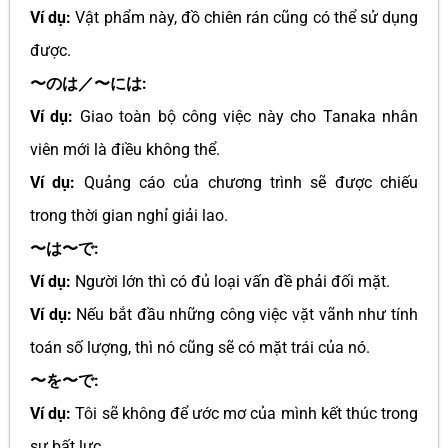
Ví dụ:
Vật phẩm này, đồ chiên rán cũng có thể sử dụng
được.
〜のは／〜には:
Ví dụ:
Giao toàn bộ công việc này cho Tanaka nhân
viên mới là điều không thể.
Ví dụ:
Quảng cáo của chương trình sẽ được chiếu
trong thời gian nghỉ giải lao.
〜は〜で:
Ví dụ:
Người lớn thì có đủ loại vấn đề phải đối mặt.
Ví dụ:
Nếu bắt đầu những công việc vặt vãnh như tính
toán số lượng, thì nó cũng sẽ có mặt trái của nó.
〜を〜で:
Ví dụ:
Tôi sẽ không để ước mơ của mình kết thúc trong
sự bất lực.