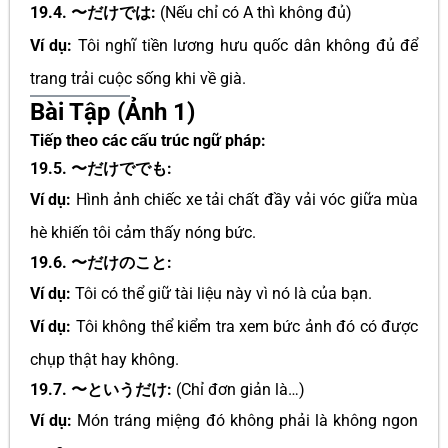
19.4. 〜だけでは:
(Nếu chỉ có A thì không đủ)
Ví dụ:
Tôi nghĩ tiền lương hưu quốc dân không đủ để
trang trải cuộc sống khi về già.
Bài Tập (Ảnh 1)
Tiếp theo các cấu trúc ngữ pháp:
19.5. 〜だけででも:
Ví dụ:
Hình ảnh chiếc xe tải chất đầy vải vóc giữa mùa
hè khiến tôi cảm thấy nóng bức.
19.6. 〜だけのこと:
Ví dụ:
Tôi có thể giữ tài liệu này vì nó là của bạn.
Ví dụ:
Tôi không thể kiểm tra xem bức ảnh đó có được
chụp thật hay không.
19.7. 〜というだけ:
(Chỉ đơn giản là…)
Ví dụ:
Món tráng miệng đó không phải là không ngon