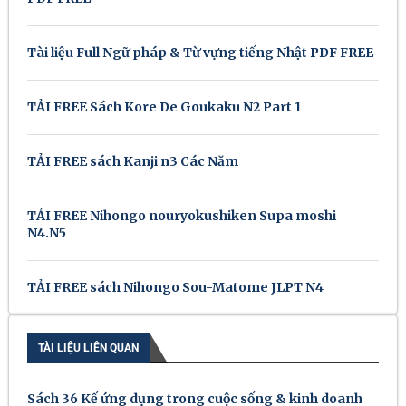
Tài liệu Full Ngữ pháp & Từ vựng tiếng Nhật PDF FREE
TẢI FREE Sách Kore De Goukaku N2 Part 1
TẢI FREE sách Kanji n3 Các Năm
TẢI FREE Nihongo nouryokushiken Supa moshi
N4.N5
TẢI FREE sách Nihongo Sou-Matome JLPT N4
TÀI LIỆU LIÊN QUAN
Sách 36 Kế ứng dụng trong cuộc sống & kinh doanh