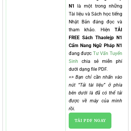
N1
là một trong những
Tài liệu và Sách học tiếng
Nhật Bản đáng đọc và
tham khảo. Hiện
TẢI
FREE Sách Thaolejp N1
Cẩm Nang Ngữ Pháp N1
đang được
Tư Vấn Tuyển
Sinh
chia sẻ miễn phí
dưới dạng file PDF.
=> Bạn chỉ cần nhấn vào
nút “Tải tài liệu” ở phía
bên dưới là đã có thể tải
được về máy của mình
rồi.
TẢI PDF NGAY