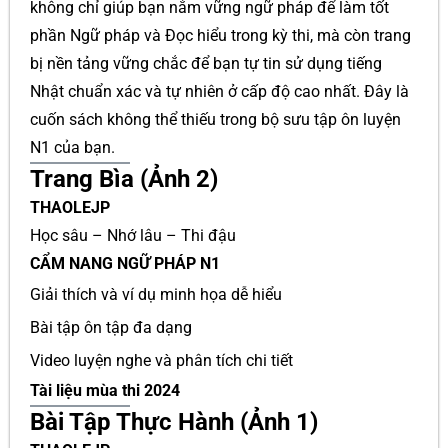
không chỉ giúp bạn nắm vững ngữ pháp để làm tốt
phần Ngữ pháp và Đọc hiểu trong kỳ thi, mà còn trang
bị nền tảng vững chắc để bạn tự tin sử dụng tiếng
Nhật chuẩn xác và tự nhiên ở cấp độ cao nhất. Đây là
cuốn sách không thể thiếu trong bộ sưu tập ôn luyện
N1 của bạn.
Trang Bìa (Ảnh 2)
THAOLEJP
Học sâu – Nhớ lâu – Thi đậu
CẨM NANG NGỮ PHÁP N1
Giải thích và ví dụ minh họa dễ hiểu
Bài tập ôn tập đa dạng
Video luyện nghe và phân tích chi tiết
Tài liệu mùa thi 2024
Bài Tập Thực Hành (Ảnh 1)