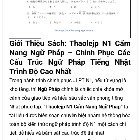
Giới Thiệu Sách: Thaolejp N1 Cẩm
Nang Ngữ Pháp – Chinh Phục Các
Cấu Trúc Ngữ Pháp Tiếng Nhật
Trình Độ Cao Nhất
Trong hành trình chinh phục JLPT N1, nếu từ vựng là
kho tàng, thì
Ngữ Pháp
chính là chiếc chìa khóa mở
cánh cửa giao tiếp và hiểu sâu sắc văn phong tiếng
Nhật phức tạp.
“Thaolejp N1 Cẩm Nang Ngữ Pháp”
là
tài liệu được biên soạn chuyên biệt nhằm hệ thống hóa
toàn bộ kiến thức ngữ pháp trình độ N1 một cách chi
tiết, dễ hiểu và bám sát cấu trúc đề thi nhất.