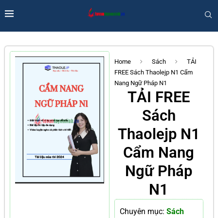
Home
Sách
TẢI
FREE Sách Thaolejp N1 Cẩm
Nang Ngữ Pháp N1
TẢI FREE
Sách
Thaolejp N1
Cẩm Nang
Ngữ Pháp
N1
Chuyên mục:
Sách