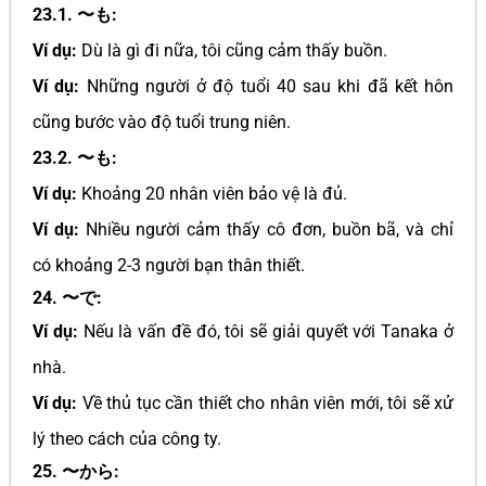
23.1. 〜も:
Ví dụ:
Dù là gì đi nữa, tôi cũng cảm thấy buồn.
Ví dụ:
Những người ở độ tuổi 40 sau khi đã kết hôn
cũng bước vào độ tuổi trung niên.
23.2. 〜も:
Ví dụ:
Khoảng 20 nhân viên bảo vệ là đủ.
Ví dụ:
Nhiều người cảm thấy cô đơn, buồn bã, và chỉ
có khoảng 2-3 người bạn thân thiết.
24. 〜で:
Ví dụ:
Nếu là vấn đề đó, tôi sẽ giải quyết với Tanaka ở
nhà.
Ví dụ:
Về thủ tục cần thiết cho nhân viên mới, tôi sẽ xử
lý theo cách của công ty.
25. 〜から: