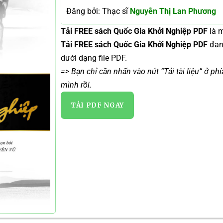
Đăng bởi: Thạc sĩ
Nguyễn Thị Lan Phương
Tải FREE sách Quốc Gia Khởi Nghiệp PDF
là m
Tải FREE sách Quốc Gia Khởi Nghiệp PDF
đa
dưới dạng file PDF.
=> Bạn chỉ cần nhấn vào nút “Tải tài liệu” ở ph
mình rồi.
TẢI PDF NGAY