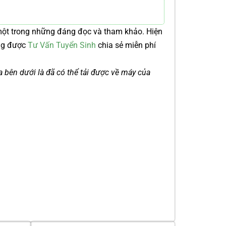
ột trong những đáng đọc và tham khảo. Hiện
ng được
Tư Vấn Tuyển Sinh
chia sẻ miễn phí
ía bên dưới là đã có thể tải được về máy của