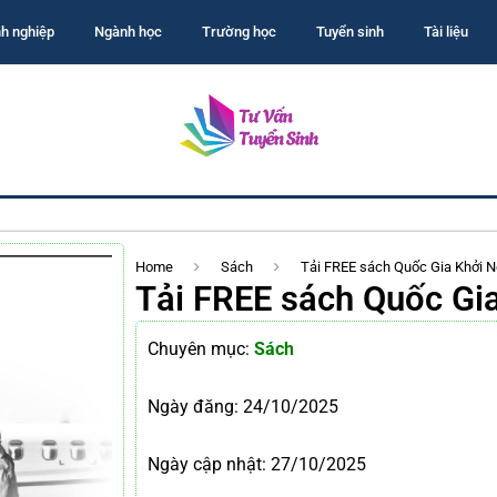
h nghiệp
Ngành học
Trường học
Tuyển sinh
Tài liệu
Home
Sách
Tải FREE sách Quốc Gia Khởi 
Tải FREE sách Quốc Gi
Chuyên mục:
Sách
Ngày đăng:
24/10/2025
Ngày cập nhật: 27/10/2025