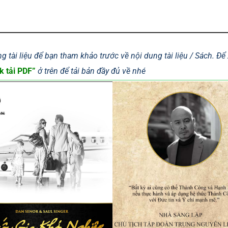
g tài liệu để bạn tham khảo trước về nội dung tài liệu / Sách. Đ
k tải PDF”
ở trên để tải bản đầy đủ về nhé