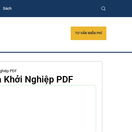
Sách
TƯ VẤN MIỄN PHÍ
Nghiệp PDF
a Khởi Nghiệp PDF