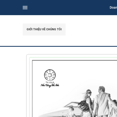
Doan
GIỚI THIỆU VỀ CHÚNG TÔI