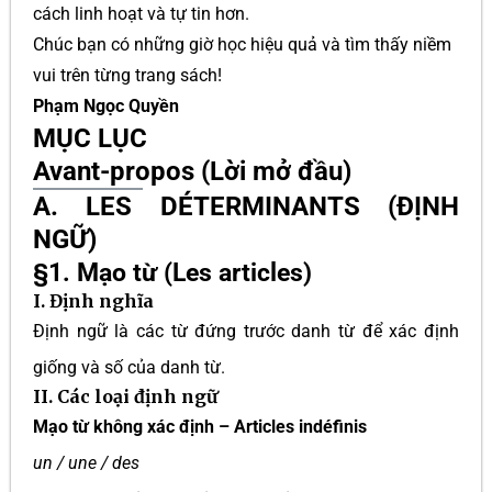
cách linh hoạt và tự tin hơn.
Chúc bạn có những giờ học hiệu quả và tìm thấy niềm
vui trên từng trang sách!
Phạm Ngọc Quyền
MỤC LỤC
Avant-propos (Lời mở đầu)
A. LES DÉTERMINANTS (ĐỊNH
NGỮ)
§1. Mạo từ (Les articles)
I. Định nghĩa
Định ngữ là các từ đứng trước danh từ để xác định
giống và số của danh từ.
II. Các loại định ngữ
Mạo từ không xác định – Articles indéfinis
un / une / des