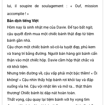
lui, il soupire de soulagement : « Ouf, mission
accomplie ! »
Bản dịch tiếng Việt
Hôm nay là sinh nhật mẹ của Davie. Để tạo bất ngờ,
cậu quyết định mua một chiếc bánh thật đẹp từ tiệm
bánh gần nhà.
Cậu chọn một chiếc bánh sô-cô-la tuyệt đẹp, phủ kem
và trang trí bằng đường. Người bán hàng gói bánh cẩn
thận vào một chiếc hộp. Davie cầm hộp thật chắc và
rời khỏi tiệm.
Nhưng trên đường về, cậu vấp phải một bậc thềm! « Ôi
không! » Cậu nhìn thấy hộp bánh rơi khỏi tay và đập
xuống vỉa hè. Cậu vội nhặt lên và mở ra… thật thảm
thương! Chiếc bánh bị dập nát hoàn toàn.
Thất vọng, cậu quay lại tiệm bánh với hy vọng tìm