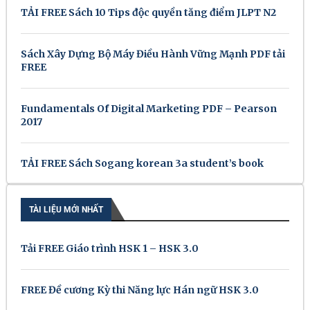
TẢI FREE Sách 10 Tips độc quyền tăng điểm JLPT N2
Sách Xây Dựng Bộ Máy Điều Hành Vững Mạnh PDF tải
FREE
Fundamentals Of Digital Marketing PDF – Pearson
2017
TẢI FREE Sách Sogang korean 3a student’s book
TÀI LIỆU MỚI NHẤT
Tải FREE Giáo trình HSK 1 – HSK 3.0
FREE Đề cương Kỳ thi Năng lực Hán ngữ HSK 3.0