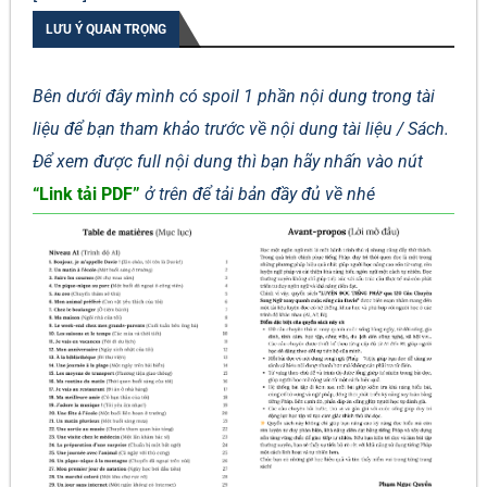
LƯU Ý QUAN TRỌNG
Bên dưới đây mình có spoil 1 phần nội dung trong tài
liệu để bạn tham khảo trước về nội dung tài liệu / Sách.
Để xem được full nội dung thì bạn hãy nhấn vào nút
“Link tải PDF”
ở trên để tải bản đầy đủ về nhé