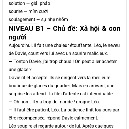
solution — giải pháp
sourire — mỉm cười
soulagement — sự nhẹ nhõm
NIVEAU B1 – Chủ đề: Xã hội & con
người
Aujourd’hui, il fait une chaleur étouffante. Léo, le neveu
de Davie, court vers lui avec un sourire malicieux.
— Tonton Davie, j’ai trop chaud ! On peut aller acheter
une glace ?
Davie rit et accepte. Ils se dirigent vers la meilleure
boutique de glaces du quartier. Mais en arrivant, une
surprise les attend : la file d’attente est interminable.
— Oh non… il y a trop de monde ! grogne Léo.
— Il faut être patient, Léo. La patience finit toujours par
être récompensée, répond Davie calmement.
Léo soupire et regarde autour de lui. Après quelques