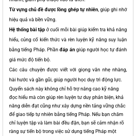
Từ vựng chủ đề được lồng ghép tự nhiên
, giúp ghi nhớ
hiệu quả và bền vững.
Hệ thống bài tập
ở cuối mỗi bài giúp kiểm tra khả năng
hiểu, củng cố kiến thức và rèn luyện kỹ năng suy luận
bằng tiếng Pháp. Phần
đáp án
giúp người học tự đánh
giá mức độ tiến bộ.
Các câu chuyện được viết với giọng văn nhẹ nhàng,
hài hước và gần gũi, giúp người học duy trì động lực.
Quyển sách này không chỉ hỗ trợ nâng cao kỹ năng
đọc hiểu mà còn giúp rèn luyện tư duy phản biện, khả
năng diễn đạt cũng như xây dựng nền tảng vững chắc
để giao tiếp tự nhiên bằng tiếng Pháp. Nếu bạn chăm
chỉ luyện tập và làm bài đều đặn, bạn sẽ cảm nhận rõ
ràng sự tiến bộ trong việc sử dụng tiếng Pháp một