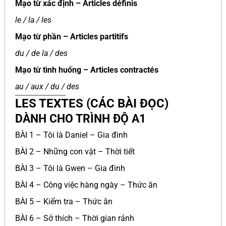
Mạo từ xác định – Articles définis
le / la / les
Mạo từ phần – Articles partitifs
du / de la / des
Mạo từ tình huống – Articles contractés
au / aux / du / des
LES TEXTES (CÁC BÀI ĐỌC)
DÀNH CHO TRÌNH ĐỘ A1
BÀI 1 – Tôi là Daniel – Gia đình
BÀI 2 – Những con vật – Thời tiết
BÀI 3 – Tôi là Gwen – Gia đình
BÀI 4 – Công việc hàng ngày – Thức ăn
BÀI 5 – Kiểm tra – Thức ăn
BÀI 6 – Sở thích – Thời gian rảnh