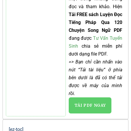
đọc và tham khảo. Hiện
Tải FREE sách Luyện Đọc
Tiếng Pháp Qua 120
Chuyện Song Ngữ PDF
đang được
Tư Vấn Tuyển
Sinh
chia sẻ miễn phí
dưới dạng file PDF.
=> Bạn chỉ cần nhấn vào
nút “Tải tài liệu” ở phía
bên dưới là đã có thể tải
được về máy của mình
rồi.
TẢI PDF NGAY
[ez-toc]