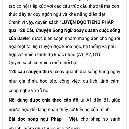
tạo cơ hội tiếp xúc với các cấu trúc câu thực tế mà còn
thúc đẩy tư duy ngôn ngữ và khả năng diễn đạt.
Chính vì vậy, quyển sách
“LUYỆN ĐỌC TIẾNG PHÁP
qua 120 Câu Chuyện Song Ngữ xoay quanh cuộc sống
của Davie”
được biên soạn nhằm mang đến cho người
học một tài liệu luyện đọc khoa học, hệ thống và phù
hợp với nhiều trình độ khác nhau (A1, A2, B1).
Quyển sách có nhiều điểm nổi bật:
120 câu chuyện thú vị
xoay quanh đời sống hàng ngày
như gia đình, học tập, công việc, du lịch, tình cảm,
công nghệ và xã hội.
Nội dung được chia theo cấp độ
từ A1 đến B1, giúp
người học dễ dàng nhận thấy sự tiến bộ của mình.
Bài đọc song ngữ Pháp – Việt
, cho phép so sánh
nhanh, giảm phụ thuộc vào từ điển.