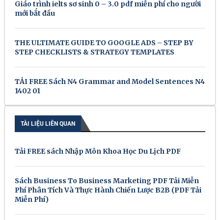
Giáo trình ielts sơ sinh 0 – 3.0 pdf miễn phí cho người
mới bắt đầu
THE ULTIMATE GUIDE TO GOOGLE ADS – STEP BY
STEP CHECKLISTS & STRATEGY TEMPLATES
TẢI FREE Sách N4 Grammar and Model Sentences N4
1402 01
TÀI LIỆU LIÊN QUAN
Tải FREE sách Nhập Môn Khoa Học Du Lịch PDF
Sách Business To Business Marketing PDF Tải Miễn
Phí Phân Tích Và Thực Hành Chiến Lược B2B (PDF Tải
Miễn Phí)