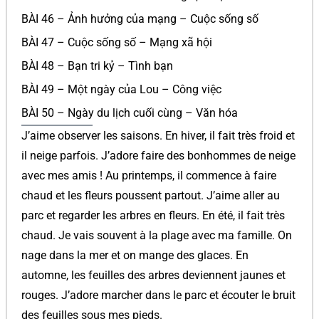
BÀI 46 – Ảnh hưởng của mạng – Cuộc sống số
BÀI 47 – Cuộc sống số – Mạng xã hội
BÀI 48 – Bạn tri kỷ – Tình bạn
BÀI 49 – Một ngày của Lou – Công việc
BÀI 50 – Ngày du lịch cuối cùng – Văn hóa
J’aime observer les saisons. En hiver, il fait très froid et
il neige parfois. J’adore faire des bonhommes de neige
avec mes amis ! Au printemps, il commence à faire
chaud et les fleurs poussent partout. J’aime aller au
parc et regarder les arbres en fleurs. En été, il fait très
chaud. Je vais souvent à la plage avec ma famille. On
nage dans la mer et on mange des glaces. En
automne, les feuilles des arbres deviennent jaunes et
rouges. J’adore marcher dans le parc et écouter le bruit
des feuilles sous mes pieds.