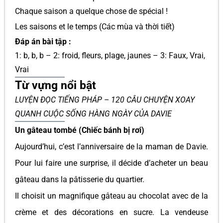
Chaque saison a quelque chose de spécial !
Les saisons et le temps (Các mùa và thời tiết)
Đáp án bài tập :
1: b, b, b – 2: froid, fleurs, plage, jaunes – 3: Faux, Vrai,
Vrai
Từ vựng nổi bật
LUYỆN ĐỌC TIẾNG PHÁP – 120 CÂU CHUYỆN XOAY
QUANH CUỘC SỐNG HÀNG NGÀY CỦA DAVIE
Un gâteau tombé (Chiếc bánh bị rơi)
Aujourd’hui, c’est l’anniversaire de la maman de Davie.
Pour lui faire une surprise, il décide d’acheter un beau
gâteau dans la pâtisserie du quartier.
Il choisit un magnifique gâteau au chocolat avec de la
crème et des décorations en sucre. La vendeuse