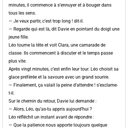
minutes, il commence à s’ennuyer et à bouger dans
tous les sens.
— Je veux partir, c’est trop long ! dit-il.
— Regarde qui est là, dit Davie en pointant du doigt une
jeune fille.
Léo tourne la tête et voit Clara, une camarade de
classe. Ils commencent à discuter et le temps passe
plus vite.
Après vingt minutes, c’est enfin leur tour. Léo choisit sa
glace préférée et la savoure avec un grand sourire.
— Finalement, ça valait la peine d’attendre ! s’exclame-
t-il.
Sur le chemin du retour, Davie lui demande :
— Alors, Léo, qu’as-tu appris aujourd’hui ?
Léo réfléchit un instant avant de répondre :
— Que la patience nous apporte toujours quelque