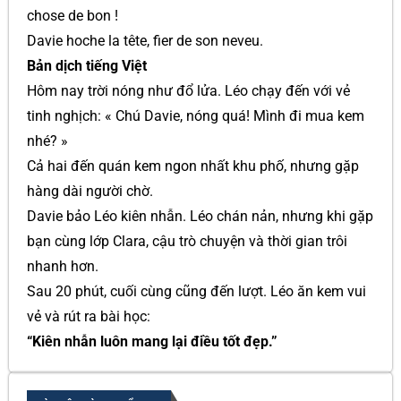
chose de bon !
Davie hoche la tête, fier de son neveu.
Bản dịch tiếng Việt
Hôm nay trời nóng như đổ lửa. Léo chạy đến với vẻ
tinh nghịch: « Chú Davie, nóng quá! Mình đi mua kem
nhé? »
Cả hai đến quán kem ngon nhất khu phố, nhưng gặp
hàng dài người chờ.
Davie bảo Léo kiên nhẫn. Léo chán nản, nhưng khi gặp
bạn cùng lớp Clara, cậu trò chuyện và thời gian trôi
nhanh hơn.
Sau 20 phút, cuối cùng cũng đến lượt. Léo ăn kem vui
vẻ và rút ra bài học:
“Kiên nhẫn luôn mang lại điều tốt đẹp.”