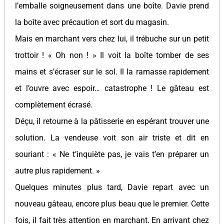
l’emballe soigneusement dans une boîte. Davie prend
la boîte avec précaution et sort du magasin.
Mais en marchant vers chez lui, il trébuche sur un petit
trottoir ! « Oh non ! » Il voit la boîte tomber de ses
mains et s’écraser sur le sol. Il la ramasse rapidement
et l’ouvre avec espoir… catastrophe ! Le gâteau est
complètement écrasé.
Déçu, il retourne à la pâtisserie en espérant trouver une
solution. La vendeuse voit son air triste et dit en
souriant : « Ne t’inquiète pas, je vais t’en préparer un
autre plus rapidement. »
Quelques minutes plus tard, Davie repart avec un
nouveau gâteau, encore plus beau que le premier. Cette
fois, il fait très attention en marchant. En arrivant chez