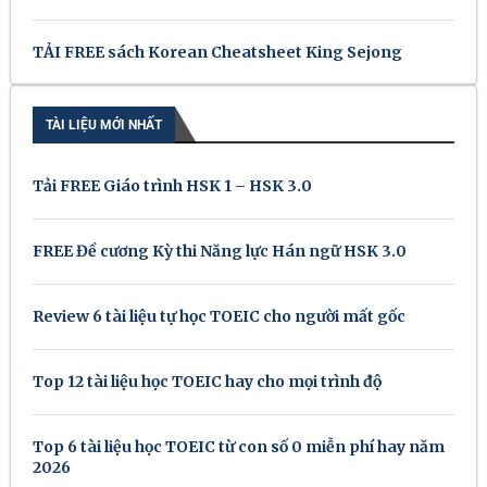
TẢI FREE sách Korean Cheatsheet King Sejong
TÀI LIỆU MỚI NHẤT
Tải FREE Giáo trình HSK 1 – HSK 3.0
FREE Đề cương Kỳ thi Năng lực Hán ngữ HSK 3.0
Review 6 tài liệu tự học TOEIC cho người mất gốc
Top 12 tài liệu học TOEIC hay cho mọi trình độ
Top 6 tài liệu học TOEIC từ con số 0 miễn phí hay năm
2026