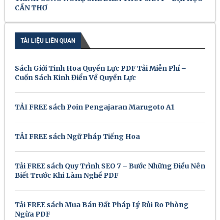
CẦN THƠ
TÀI LIỆU LIÊN QUAN
Sách Giới Tinh Hoa Quyền Lực PDF Tải Miễn Phí –
Cuốn Sách Kinh Điển Về Quyền Lực
TẢI FREE sách Poin Pengajaran Marugoto A1
TẢI FREE sách Ngữ Pháp Tiếng Hoa
Tải FREE sách Quy Trình SEO 7 – Bước Những Điều Nên
Biết Trước Khi Làm Nghề PDF
Tải FREE sách Mua Bán Đất Pháp Lý Rủi Ro Phòng
Ngừa PDF