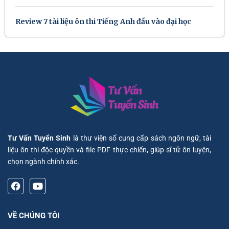
Review 7 tài liệu ôn thi Tiếng Anh đầu vào đại học
Tư Vấn Tuyển Sinh
là thư viện số cung cấp sách ngôn ngữ, tài
liệu ôn thi độc quyền và file PDF thực chiến, giúp sĩ tử ôn luyện,
chọn ngành chính xác.
VỀ CHÚNG TÔI