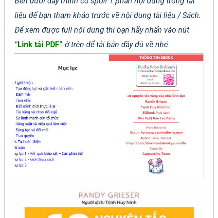
Bên dưới đây mình có spoil 1 phần nội dung trong tài
liệu để bạn tham khảo trước về nội dung tài liệu / Sách.
Để xem được full nội dung thì bạn hãy nhấn vào nút
“Link tải PDF”
ở trên để tải bản đầy đủ về nhé