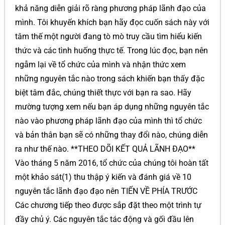
khả năng diễn giải rõ ràng phương pháp lãnh đạo của
mình. Tôi khuyến khích bạn hãy đọc cuốn sách này với
tâm thế một người đang tò mò truy cầu tìm hiểu kiến
thức và các tình huống thực tế. Trong lúc đọc, bạn nên
ngẫm lại về tổ chức của mình và nhận thức xem
những nguyên tắc nào trong sách khiến bạn thấy đặc
biệt tâm đắc, chúng thiết thực với bạn ra sao. Hãy
mường tượng xem nếu bạn áp dụng những nguyên tắc
nào vào phương pháp lãnh đạo của mình thì tổ chức
và bản thân bạn sẽ có những thay đổi nào, chúng diễn
ra như thế nào. **THEO DÕI KẾT QUẢ LÃNH ĐẠO**
Vào tháng 5 năm 2016, tổ chức của chúng tôi hoàn tất
một khảo sát(1) thu thập ý kiến và đánh giá về 10
nguyên tắc lãnh đạo đạo nên TIẾN VỀ PHÍA TRƯỚC
Các chương tiếp theo được sắp đặt theo một trình tự
đầy chủ ý. Các nguyên tắc tác động và gối đầu lên