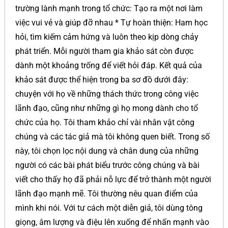
trường lành mạnh trong tổ chức: Tạo ra một nơi làm
việc vui vẻ và giúp đỡ nhau * Tự hoàn thiện: Ham học
hỏi, tìm kiếm cảm hứng và luôn theo kịp dòng chảy
phát triển. Mỗi người tham gia khảo sát còn được
dành một khoảng trống để viết hỏi đáp. Kết quả của
khảo sát được thể hiện trong ba sơ đồ dưới đây:
chuyện với họ về những thách thức trong công việc
lãnh đạo, cũng như những gì họ mong dành cho tổ
chức của họ. Tôi tham khảo chỉ vài nhân vật công
chúng và các tác giả mà tôi không quen biết. Trong số
này, tôi chọn lọc nội dung và chân dung của những
người có các bài phát biểu trước công chúng và bài
viết cho thấy họ đã phải nỗ lực để trở thành một người
lãnh đạo mạnh mẽ. Tôi thường nêu quan điểm của
mình khi nói. Với tư cách một diễn giả, tôi dùng tông
giọng, âm lượng và điệu lên xuống để nhấn mạnh vào