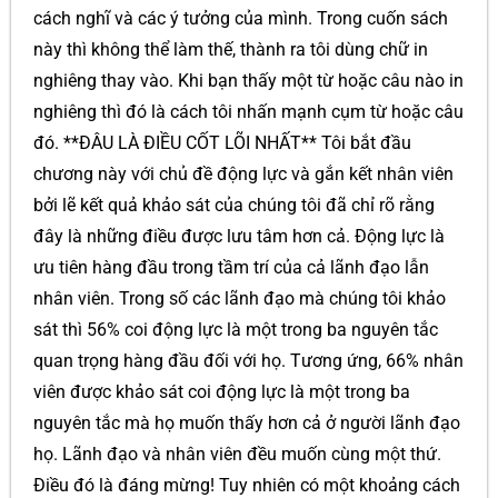
cách nghĩ và các ý tưởng của mình. Trong cuốn sách
này thì không thể làm thế, thành ra tôi dùng chữ in
nghiêng thay vào. Khi bạn thấy một từ hoặc câu nào in
nghiêng thì đó là cách tôi nhấn mạnh cụm từ hoặc câu
đó. **ĐÂU LÀ ĐIỀU CỐT LÕI NHẤT** Tôi bắt đầu
chương này với chủ đề động lực và gắn kết nhân viên
bởi lẽ kết quả khảo sát của chúng tôi đã chỉ rõ rằng
đây là những điều được lưu tâm hơn cả. Động lực là
ưu tiên hàng đầu trong tầm trí của cả lãnh đạo lẫn
nhân viên. Trong số các lãnh đạo mà chúng tôi khảo
sát thì 56% coi động lực là một trong ba nguyên tắc
quan trọng hàng đầu đối với họ. Tương ứng, 66% nhân
viên được khảo sát coi động lực là một trong ba
nguyên tắc mà họ muốn thấy hơn cả ở người lãnh đạo
họ. Lãnh đạo và nhân viên đều muốn cùng một thứ.
Điều đó là đáng mừng! Tuy nhiên có một khoảng cách