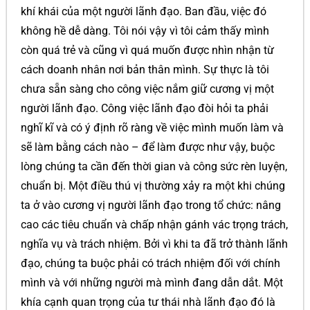
khí khái của một người lãnh đạo. Ban đầu, việc đó
không hề dễ dàng. Tôi nói vậy vì tôi cảm thấy mình
còn quá trẻ và cũng vì quá muốn được nhìn nhận từ
cách doanh nhân nơi bản thân mình. Sự thực là tôi
chưa sẵn sàng cho công việc nắm giữ cương vị một
người lãnh đạo. Công việc lãnh đạo đòi hỏi ta phải
nghĩ kĩ và có ý định rõ ràng về việc mình muốn làm và
sẽ làm bằng cách nào – để làm được như vậy, buộc
lòng chúng ta cần đến thời gian và công sức rèn luyện,
chuẩn bị. Một điều thú vị thường xảy ra một khi chúng
ta ở vào cương vị người lãnh đạo trong tổ chức: nâng
cao các tiêu chuẩn và chấp nhận gánh vác trọng trách,
nghĩa vụ và trách nhiệm. Bởi vì khi ta đã trở thành lãnh
đạo, chúng ta buộc phải có trách nhiệm đối với chính
mình và với những người mà mình đang dẫn dắt. Một
khía cạnh quan trọng của tư thái nhà lãnh đạo đó là