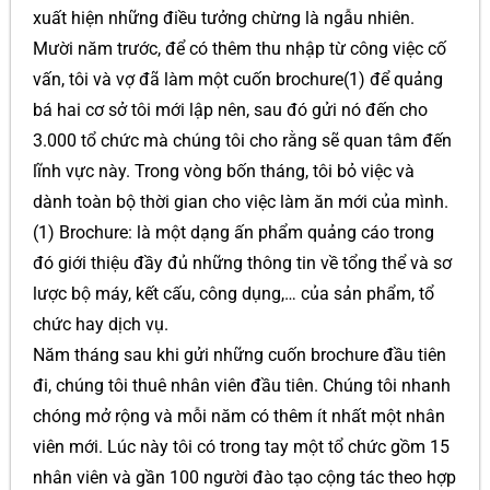
xuất hiện những điều tưởng chừng là ngẫu nhiên.
Mười năm trước, để có thêm thu nhập từ công việc cố
vấn, tôi và vợ đã làm một cuốn brochure(1) để quảng
bá hai cơ sở tôi mới lập nên, sau đó gửi nó đến cho
3.000 tổ chức mà chúng tôi cho rằng sẽ quan tâm đến
lĩnh vực này. Trong vòng bốn tháng, tôi bỏ việc và
dành toàn bộ thời gian cho việc làm ăn mới của mình.
(1) Brochure: là một dạng ấn phẩm quảng cáo trong
đó giới thiệu đầy đủ những thông tin về tổng thể và sơ
lược bộ máy, kết cấu, công dụng,… của sản phẩm, tổ
chức hay dịch vụ.
Năm tháng sau khi gửi những cuốn brochure đầu tiên
đi, chúng tôi thuê nhân viên đầu tiên. Chúng tôi nhanh
chóng mở rộng và mỗi năm có thêm ít nhất một nhân
viên mới. Lúc này tôi có trong tay một tổ chức gồm 15
nhân viên và gần 100 người đào tạo cộng tác theo hợp