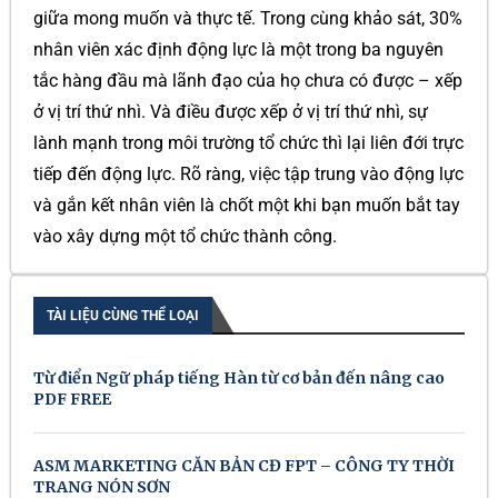
giữa mong muốn và thực tế. Trong cùng khảo sát, 30%
nhân viên xác định động lực là một trong ba nguyên
tắc hàng đầu mà lãnh đạo của họ chưa có được – xếp
ở vị trí thứ nhì. Và điều được xếp ở vị trí thứ nhì, sự
lành mạnh trong môi trường tổ chức thì lại liên đới trực
tiếp đến động lực. Rõ ràng, việc tập trung vào động lực
và gắn kết nhân viên là chốt một khi bạn muốn bắt tay
vào xây dựng một tổ chức thành công.
TÀI LIỆU CÙNG THỂ LOẠI
Từ điển Ngữ pháp tiếng Hàn từ cơ bản đến nâng cao
PDF FREE
ASM MARKETING CĂN BẢN CĐ FPT – CÔNG TY THỜI
TRANG NÓN SƠN