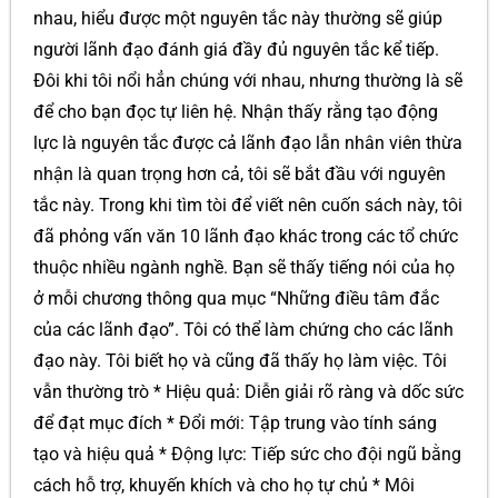
nhau, hiểu được một nguyên tắc này thường sẽ giúp
người lãnh đạo đánh giá đầy đủ nguyên tắc kể tiếp.
Đôi khi tôi nổi hẳn chúng với nhau, nhưng thường là sẽ
để cho bạn đọc tự liên hệ. Nhận thấy rằng tạo động
lực là nguyên tắc được cả lãnh đạo lẫn nhân viên thừa
nhận là quan trọng hơn cả, tôi sẽ bắt đầu với nguyên
tắc này. Trong khi tìm tòi để viết nên cuốn sách này, tôi
đã phỏng vấn văn 10 lãnh đạo khác trong các tổ chức
thuộc nhiều ngành nghề. Bạn sẽ thấy tiếng nói của họ
ở mỗi chương thông qua mục “Những điều tâm đắc
của các lãnh đạo”. Tôi có thể làm chứng cho các lãnh
đạo này. Tôi biết họ và cũng đã thấy họ làm việc. Tôi
vẫn thường trò * Hiệu quả: Diễn giải rõ ràng và dốc sức
để đạt mục đích * Đổi mới: Tập trung vào tính sáng
tạo và hiệu quả * Động lực: Tiếp sức cho đội ngũ bằng
cách hỗ trợ, khuyến khích và cho họ tự chủ * Môi