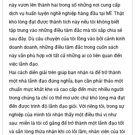
này vươn lên thành hai trong số những nơi cung cấp
dịch vụ huấn luyện nghề nghiệp hàng đầu tại Mĩ. Thật
khó lòng đạt được thành tích này nếu tôi không biết
tập trung vào những điều tâm đắc mà tôi sắp chia sẻ
sau đây. Dù câu chuyện của tôi lồng vào bởi cảnh kinh
doanh doanh, những điều tâm đắc trong cuốn sách
này vẫn phù hợp với tất cả những ai có liên quan đến
việc lãnh đạo.
Hai cách diễn giải trên giúp bạn nhận ra để trở thành
một nhà lãnh đạo đúng nghĩa, bạn cần phải thảo một
chuẩn mực khắt khe và cao cấp đến mức nhiều người
trong chúng ta chỉ có thể mơ ước chứ khó lòng mà đạt
đến được trình độ lãnh đạo giỏi. Với riêng tôi, trong sự
nghiệp của mình tôi nhận thấy một điều thú vị như
sau: miễn là tôi cố gắng để trở thành một lãnh đạo tốt
và sẵn lòng thừa nhận khi có lỗi lầm, nhân viên của tôi