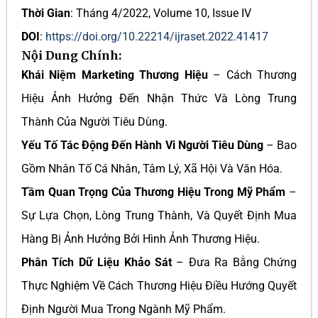
Thời Gian
: Tháng 4/2022, Volume 10, Issue IV
DOI
:
https://doi.org/10.22214/ijraset.2022.41417
Nội Dung Chính:
Khái Niệm Marketing Thương Hiệu
– Cách Thương
Hiệu Ảnh Hưởng Đến Nhận Thức Và Lòng Trung
Thành Của Người Tiêu Dùng.
Yếu Tố Tác Động Đến Hành Vi Người Tiêu Dùng
– Bao
Gồm Nhân Tố Cá Nhân, Tâm Lý, Xã Hội Và Văn Hóa.
Tầm Quan Trọng Của Thương Hiệu Trong Mỹ Phẩm
–
Sự Lựa Chọn, Lòng Trung Thành, Và Quyết Định Mua
Hàng Bị Ảnh Hưởng Bởi Hình Ảnh Thương Hiệu.
Phân Tích Dữ Liệu Khảo Sát
– Đưa Ra Bằng Chứng
Thực Nghiệm Về Cách Thương Hiệu Điều Hướng Quyết
Định Người Mua Trong Ngành Mỹ Phẩm.