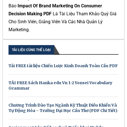
Báo
Impact Of Brand Marketing On Consumer
Decision Making PDF
Là Tài Liệu Tham Khảo Quý Giá
Cho Sinh Viên, Giảng Viên Và Các Nhà Quản Lý
Marketing.
TÀI LIỆU CÙNG THỂ LOẠI
Tải FREE tài liệu Chiến Lược Kinh Doanh Toàn Cầu PDF
TẢI FREE Sách Hanka edu Vn 1-2 Yonsei Vocabulary
Grammar
Chương Trình Đào Tạo Ngành Kỹ Thuật Điều Khiển Và
Tự Động Hóa – Trường Đại Học Cần Thơ (PDF Chi Tiết)