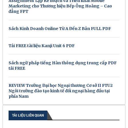
Assignment Lập Kế hoạch và Triển khai Mobile
Marketing cho Thương hiệu Bếp Ông Hoàng – Cao
đẳng FPT
Sách Kinh Doanh Online Từ A Đến Z Bản FULL PDF
Tải FREE tài liệu Kanji Unit 6 PDF
Sách ngữ pháp tiếng Hàn thông dụng trung cấp PDF
tải FREE
REVIEW Trường Đại học Ngoại thương Cơ sở II FTU2
Ngôi trường đào tạo kinh tế đối ngoại hàng đầu tại
phía Nam
TÀI LIỆU LIÊN QUAN