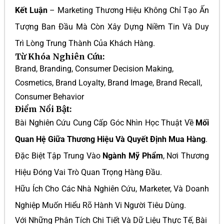
Kết Luận
– Marketing Thương Hiệu Không Chỉ Tạo Ấn
Tượng Ban Đầu Mà Còn Xây Dựng Niềm Tin Và Duy
Trì Lòng Trung Thành Của Khách Hàng.
Từ Khóa Nghiên Cứu:
Brand, Branding, Consumer Decision Making,
Cosmetics, Brand Loyalty, Brand Image, Brand Recall,
Consumer Behavior
Điểm Nổi Bật:
Bài Nghiên Cứu Cung Cấp Góc Nhìn Học Thuật Về
Mối
Quan Hệ Giữa Thương Hiệu Và Quyết Định Mua Hàng
.
Đặc Biệt Tập Trung Vào
Ngành Mỹ Phẩm
, Nơi Thương
Hiệu Đóng Vai Trò Quan Trọng Hàng Đầu.
Hữu Ích Cho Các Nhà Nghiên Cứu, Marketer, Và Doanh
Nghiệp Muốn Hiểu Rõ Hành Vi Người Tiêu Dùng.
Với Những Phân Tích Chi Tiết Và Dữ Liệu Thực Tế, Bài