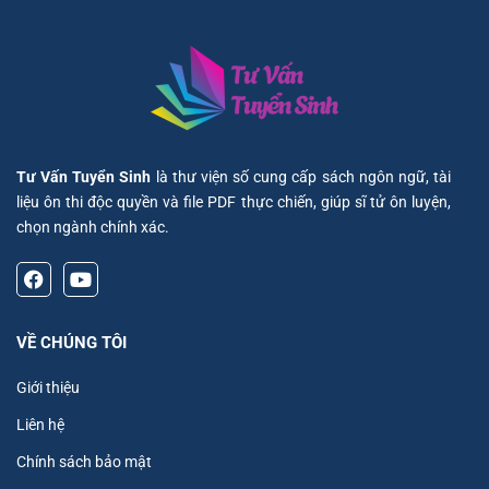
Tư Vấn Tuyển Sinh
là thư viện số cung cấp sách ngôn ngữ, tài
liệu ôn thi độc quyền và file PDF thực chiến, giúp sĩ tử ôn luyện,
chọn ngành chính xác.
VỀ CHÚNG TÔI
Giới thiệu
Liên hệ
Chính sách bảo mật