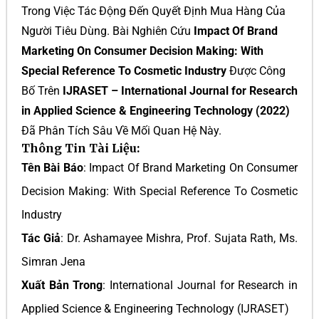
Trong Việc Tác Động Đến Quyết Định Mua Hàng Của
Người Tiêu Dùng. Bài Nghiên Cứu
Impact Of Brand
Marketing On Consumer Decision Making: With
Special Reference To Cosmetic Industry
Được Công
Bố Trên
IJRASET – International Journal for Research
in Applied Science & Engineering Technology (2022)
Đã Phân Tích Sâu Về Mối Quan Hệ Này.
Thông Tin Tài Liệu:
Tên Bài Báo
: Impact Of Brand Marketing On Consumer
Decision Making: With Special Reference To Cosmetic
Industry
Tác Giả
: Dr. Ashamayee Mishra, Prof. Sujata Rath, Ms.
Simran Jena
Xuất Bản Trong
: International Journal for Research in
Applied Science & Engineering Technology (IJRASET)