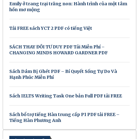
Emily ở trang trại trăng non: Hành trình của một tâm
hồn mơ mộng
Tải FREE sách YCT 2 PDF có tiếng Việt
SÁCH THAY ĐỔI TƯ DUY PDF Tải Miễn Phí –
CHANGING MINDS HOWARD GARDNER PDF
Sách Dám Bị Ghét PDF – Bí Quyết Sống Tự Do Và
Hạnh Phúc Miễn Phí
Sách IELTS Writing Task One bản Full PDF tải FREE
Sách bổ trợ tiếng Hàn trung cấp P1 PDF tải FREE –
Tiếng Hàn Phương Anh