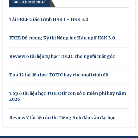
TÀI LIỆU MỚI NHẤT
Tải FREE Giáo trình HSK 1 – HSK 3.0
FREE Đề cương Kỳ thi Năng lực Hán ngữ HSK 3.0
Review 6 tài liệu tự học TOEIC cho người mất gốc
Top 12 tài liệu học TOEIC hay cho mọi trình độ
Top 6 tài liệu học TOEIC từ con số 0 miễn phí hay năm
2026
Review 7 tài liệu ôn thi Tiếng Anh đầu vào đại học