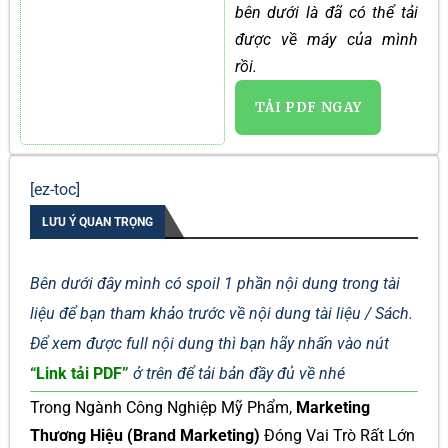
bên dưới là đã có thể tải
được về máy của mình
rồi.
TẢI PDF NGAY
[ez-toc]
LƯU Ý QUAN TRỌNG
Bên dưới đây mình có spoil 1 phần nội dung trong tài
liệu để bạn tham khảo trước về nội dung tài liệu / Sách.
Để xem được full nội dung thì bạn hãy nhấn vào nút
“Link tải PDF”
ở trên để tải bản đầy đủ về nhé
Trong Ngành Công Nghiệp Mỹ Phẩm,
Marketing
Thương Hiệu (Brand Marketing)
Đóng Vai Trò Rất Lớn