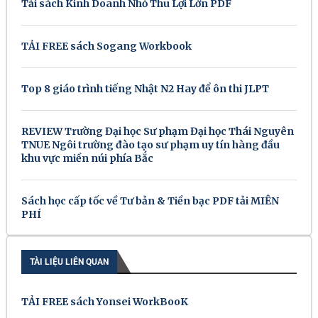
Tải sách Kinh Doanh Nhỏ Thu Lợi Lớn PDF
TẢI FREE sách Sogang Workbook
Top 8 giáo trình tiếng Nhật N2 Hay để ôn thi JLPT
REVIEW Trường Đại học Sư phạm Đại học Thái Nguyên
TNUE Ngôi trường đào tạo sư phạm uy tín hàng đầu
khu vực miền núi phía Bắc
Sách học cấp tốc về Tư bản & Tiền bạc PDF tải MIỄN
PHÍ
TÀI LIỆU LIÊN QUAN
TẢI FREE sách Yonsei WorkBooK