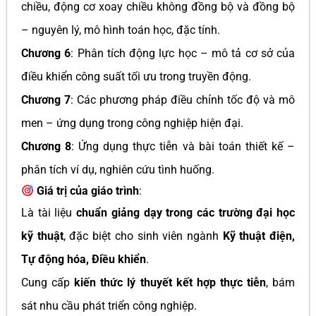
chiều, động cơ xoay chiều không đồng bộ và đồng bộ
– nguyên lý, mô hình toán học, đặc tính.
Chương 6
: Phân tích động lực học – mô tả cơ sở của
điều khiển công suất tối ưu trong truyền động.
Chương 7
: Các phương pháp điều chỉnh tốc độ và mô
men – ứng dụng trong công nghiệp hiện đại.
Chương 8
: Ứng dụng thực tiễn và bài toán thiết kế –
phân tích ví dụ, nghiên cứu tình huống.
Giá trị của giáo trình
:
Là tài liệu
chuẩn giảng dạy trong các trường đại học
kỹ thuật
, đặc biệt cho sinh viên ngành
Kỹ thuật điện,
Tự động hóa, Điều khiển
.
Cung cấp
kiến thức lý thuyết kết hợp thực tiễn
, bám
sát nhu cầu phát triển công nghiệp.