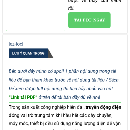
được về máy của mình
rồi.
TẢI PDF NGAY
[ez-toc]
LƯU Ý QUAN TRỌNG
Bên dưới đây mình có spoil 1 phần nội dung trong tài
liệu để bạn tham khảo trước về nội dung tài liệu / Sách.
Để xem được full nội dung thì bạn hãy nhấn vào nút
“Link tải PDF”
ở trên để tải bản đầy đủ về nhé
Trong sản xuất công nghiệp hiện đại,
truyền động điện
đóng vai trò trung tâm khi hầu hết các dây chuyền,
máy móc, thiết bị đều sử dụng năng lượng điện để vận