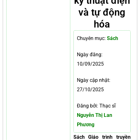
kỹ thuật điện
và tự động
hóa
Chuyên mục:
Sách
Ngày đăng:
10/09/2025
Ngày cập nhật:
27/10/2025
Đăng bởi: Thạc sĩ
Nguyễn Thị Lan
Phương
Sách Giáo trình truyền