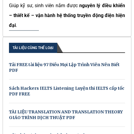
Giúp kỹ sư, sinh viên nắm được
nguyên lý điều khiển
– thiết kế – vận hành hệ thống truyền động điện hiện
đại
.
TÀI LIỆU CÙNG THỂ LOẠI
Tải FREE tài liệu 97 Điều Mọi Lập Trình Viên Nên Biết
PDF
Sách Hackers IELTS Listening Luyện thi IELTS cấp tốc
PDF FREE
TÀI LIỆU TRANSLATION AND TRANSLATION THEORY
GIÁO TRÌNH DỊCH THUẬT PDF