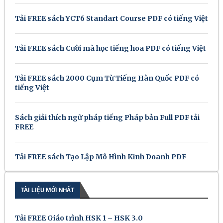
Tải FREE sách YCT6 Standart Course PDF có tiếng Việt
Tải FREE sách Cười mà học tiếng hoa PDF có tiếng Việt
Tải FREE sách 2000 Cụm Từ Tiếng Hàn Quốc PDF có
tiếng Việt
Sách giải thích ngữ pháp tiếng Pháp bản Full PDF tải
FREE
Tải FREE sách Tạo Lập Mô Hình Kinh Doanh PDF
TÀI LIỆU MỚI NHẤT
Tải FREE Giáo trình HSK 1 – HSK 3.0