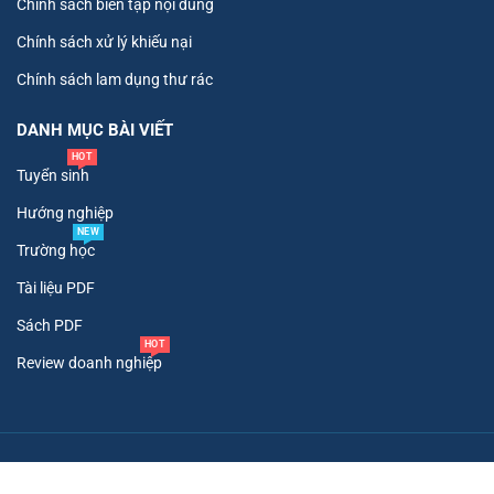
Chính sách biên tập nội dung
Chính sách xử lý khiếu nại
Chính sách lam dụng thư rác
DANH MỤC BÀI VIẾT
HOT
Tuyển sinh
Hướng nghiệp
NEW
Trường học
Tài liệu PDF
Sách PDF
HOT
Review doanh nghiệp
Copyright ©
2026
. All Rights Reserved To Tư Vấn Tuyển Sinh.