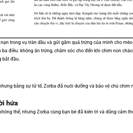
 nạn trong vụ tràn dầu và gửi gắm quả trứng của mình cho mèo
a điều: không ăn trứng, chăm sóc cho đến khi chim non chào 
g bắt đầu.
nhưng bằng sự tử tế, Zorba đã nuôi dưỡng và bảo vệ chú chim 
ời hứa
không thể, nhưng Zorba cùng bạn bè đã kiên trì và dũng cảm t