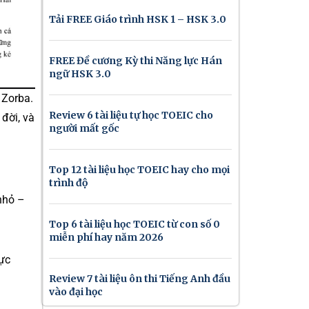
Tải FREE Giáo trình HSK 1 – HSK 3.0
FREE Đề cương Kỳ thi Năng lực Hán
ngữ HSK 3.0
 Zorba.
Review 6 tài liệu tự học TOEIC cho
đời, và
người mất gốc
Top 12 tài liệu học TOEIC hay cho mọi
trình độ
nhỏ –
Top 6 tài liệu học TOEIC từ con số 0
miễn phí hay năm 2026
hực
Review 7 tài liệu ôn thi Tiếng Anh đầu
vào đại học