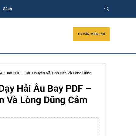
Sách
TƯ VẤN MIỄN PHÍ
Âu Bay PDF – Câu Chuyện Về Tình Bạn Và Lòng Dũng
Dạy Hải Âu Bay PDF –
ạn Và Lòng Dũng Cảm