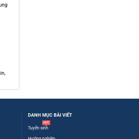
dung
in,
DANH MỤC BÀI VIẾT
HOT
Tuyển sinh
Hướng nghiệp