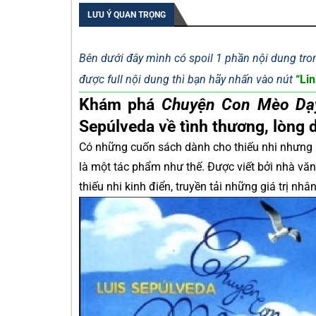
LƯU Ý QUAN TRỌNG
Bên dưới đây mình có spoil 1 phần nội dung tron
được full nội dung thì bạn hãy nhấn vào nút
“Lin
Khám phá
Chuyện Con Mèo Dạ
Sepúlveda về tình thương, lòng 
Có những cuốn sách dành cho thiếu nhi nhưng l
là một tác phẩm như thế. Được viết bởi nhà văn
thiếu nhi kinh điển, truyền tải những giá trị nh