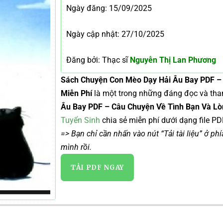
Ngày đăng:
15/09/2025
Ngày cập nhật: 27/10/2025
Đăng bởi: Thạc sĩ
Nguyễn Thị Lan Phương
Sách Chuyện Con Mèo Dạy Hải Âu Bay PDF –
Miễn Phí
là một trong những đáng đọc và th
Âu Bay PDF – Câu Chuyện Về Tình Bạn Và L
Tuyển Sinh
chia sẻ miễn phí dưới dạng file PD
=> Bạn chỉ cần nhấn vào nút “Tải tài liệu” ở ph
mình rồi.
TẢI PDF NGAY