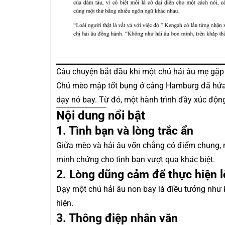
Câu chuyện bắt đầu khi một chú hải âu mẹ gặp
Chú mèo mập tốt bụng ở cảng Hamburg đã hứa b
dạy nó bay. Từ đó, một hành trình đầy xúc độn
Nội dung nổi bật
1. Tình bạn và lòng trắc ẩn
Giữa mèo và hải âu vốn chẳng có điểm chung, 
minh chứng cho tình bạn vượt qua khác biệt.
2. Lòng dũng cảm để thực hiện l
Dạy một chú hải âu non bay là điều tưởng như 
hiện.
3. Thông điệp nhân văn