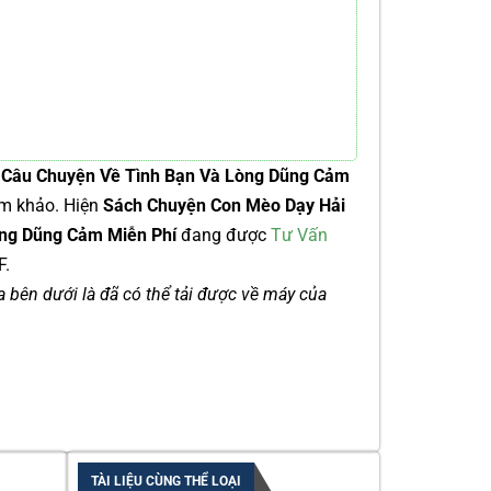
 Câu Chuyện Về Tình Bạn Và Lòng Dũng Cảm
am khảo. Hiện
Sách Chuyện Con Mèo Dạy Hải
òng Dũng Cảm Miễn Phí
đang được
Tư Vấn
F.
ía bên dưới là đã có thể tải được về máy của
TÀI LIỆU CÙNG THỂ LOẠI