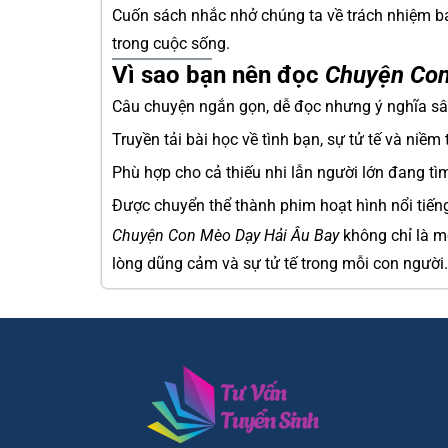
Cuốn sách nhắc nhở chúng ta về trách nhiệm bả
trong cuộc sống.
Vì sao bạn nên đọc
Chuyện Con
Câu chuyện ngắn gọn, dễ đọc nhưng ý nghĩa sâ
Truyền tải bài học về tình bạn, sự tử tế và niềm t
Phù hợp cho cả thiếu nhi lẫn người lớn đang t
Được chuyển thể thành phim hoạt hình nổi tiếng
Chuyện Con Mèo Dạy Hải Âu Bay
không chỉ là mộ
lòng dũng cảm và sự tử tế trong mỗi con người.