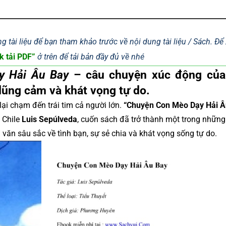
g tài liệu để bạn tham khảo trước về nội dung tài liệu / Sách. Đ
k tải PDF”
ở trên để tải bản đầy đủ về nhé
y Hải Âu Bay
– câu chuyện xúc động của
dũng cảm và khát vọng tự do.
ại chạm đến trái tim cả người lớn.
“Chuyện Con Mèo Dạy Hải Â
 Chile
Luis Sepúlveda
, cuốn sách đã trở thành một trong những
ân văn sâu sắc về tình bạn, sự sẻ chia và khát vọng sống tự do.