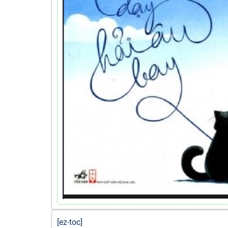
[ez-toc]