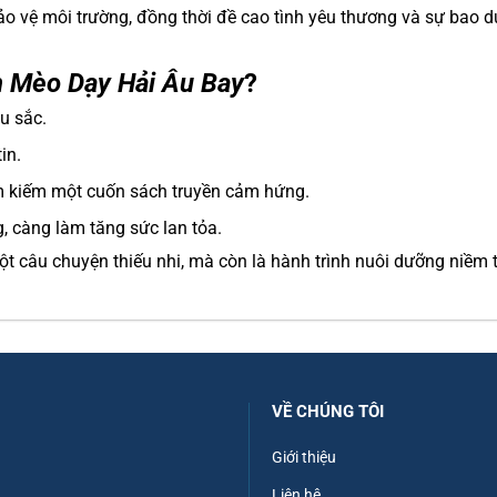
o vệ môi trường, đồng thời đề cao tình yêu thương và sự bao 
 Mèo Dạy Hải Âu Bay
?
u sắc.
in.
ìm kiếm một cuốn sách truyền cảm hứng.
, càng làm tăng sức lan tỏa.
t câu chuyện thiếu nhi, mà còn là hành trình nuôi dưỡng niềm t
VỀ CHÚNG TÔI
Giới thiệu
Liên hệ